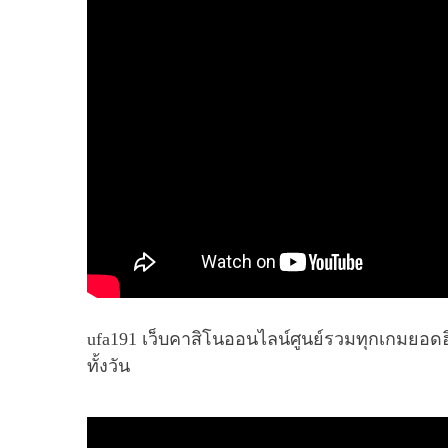
ufa191 เว็บคาสิโนออนไลน์ศูนย์รวมทุกเกมยอดฮิต
ทั้งวัน