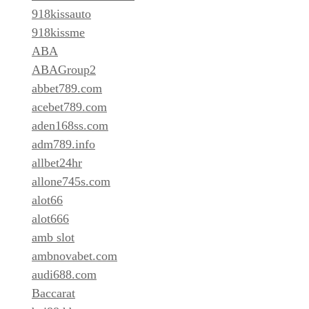
918kissauto
918kissme
ABA
ABAGroup2
abbet789.com
acebet789.com
aden168ss.com
adm789.info
allbet24hr
allone745s.com
alot66
alot666
amb slot
ambnovabet.com
audi688.com
Baccarat