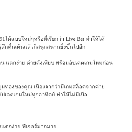
ได้แบบใหม่ๆหรือที่เรียกว่า Live Bet ทำให้ได้
้สึกตื่นเต้นแล้วก็สนุกสนานยิ่งขึ้นไปอีก
 แตกง่าย ค่ายดังเพียบ พร้อมอัปเดตเกมใหม่ก่อน
นขุมทองของคุณ เนื่องจากว่ามีเกมสล็อตจากค่าย
ปเดตเกมใหม่ทุกอาทิตย์ ทำให้ไม่มีเบื่อ
บนัสแตกง่าย ฟีเจอร์มากมาย