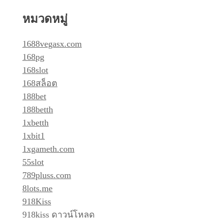
สำหรับ:
หมวดหมู่
1688vegasx.com
168pg
168slot
168สล็อต
188bet
188betth
1xbetth
1xbit1
1xgameth.com
55slot
789pluss.com
8lots.me
918Kiss
918kiss ดาวน์โหลด