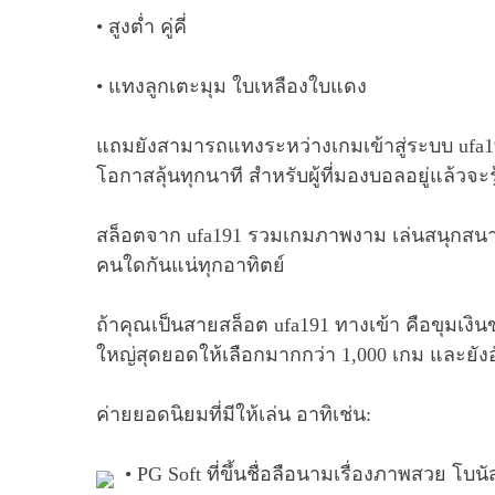
• สูงต่ำ คู่คี่
• แทงลูกเตะมุม ใบเหลืองใบแดง
แถมยังสามารถแทงระหว่างเกมเข้าสู่ระบบ ufa191
โอกาสลุ้นทุกนาที สำหรับผู้ที่มองบอลอยู่แล้วจะรู
สล็อตจาก ufa191 รวมเกมภาพงาม เล่นสนุกสนาน
คนใดกันแน่ทุกอาทิตย์
ถ้าคุณเป็นสายสล็อต ufa191 ทางเข้า คือขุมเงิ
ใหญ่สุดยอดให้เลือกมากกว่า 1,000 เกม และยังอั
ค่ายยอดนิยมที่มีให้เล่น อาทิเช่น:
• PG Soft ที่ขึ้นชื่อลือนามเรื่องภาพสวย โ