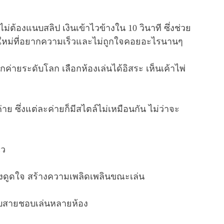
่ต้องแนบสลิป เงินเข้าไวข้างใน 10 วินาที ซึ่งช่วย
ใหม่ที่อยากความเร็วและไม่ถูกใจคอยอะไรนานๆ
่ายระดับโลก เลือกห้องเล่นได้อิสระ เห็นเค้าไพ่
าย ซึ่งแต่ละค่ายก็มีสไตล์ไม่เหมือนกัน ไม่ว่าจะ
ไว
ดึงดูดใจ สร้างความเพลิดเพลินขณะเล่น
ับสายชอบเล่นหลายห้อง