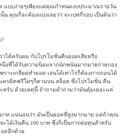
็อต แบบง่ายๆเพียงแค่คุณกำหนดงบประมาณรายวัน
้น คุณก็จะต้องแบ่งเลยว่า จะเบทกี่รอบ เป็นต้นว่า
ร?
ว่าได้ครับผม กับโปรโมชั่นคืนยอดเสียหรือ
หนึ่งที่ได้รับความนิยมจากนักพนันมากมายก่ายกอง
เพราะเกลียดทำยอด เล่นได้เท่าไรก็ต้องการถอนได้
่นเครดิตฟรีใดๆก็ตามบน สล็อต ซึ่งโปรโมชั่น คืน
ะครับ ด้วยเหตุนี้ ถ้าถามคำถามว่ามันคุ้มเยอะแค่
0 บาท แน่นอนว่า มันเป็นยอดที่สูงมากมาย แต่ถ้าคุณ
ะได้เงินคืน 100 บาท ซึ่งก็เป็นการต่อทุนสำหรับ
ำยอดอีกด้วย