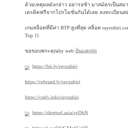
ด้วยเหตุผลดังกล่าว อย่ารอช้า มาสมัครเป็นสมาช
เครดิตฟรีจากโปรโมชั่นกันได้เลย ลงทะเบียนส
เกมสล็อตที่มีค่า RTP สูงที่สุด สล็อต rayzubiri.c
Top 11
ขอขอบพระคุณby web
ปั่นแตก66
https://bit.ly/rayzubiri
https://rebrand.ly/rayzubiri
https://cutly.info/rayzubiri
https://shorturl.asia/syDbN
https://t.co/OQGMx6CzDL