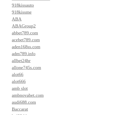
918kissauto
918kissme
ABA
ABAGroup2
abbet789.com
acebet789.com
aden168ss.com
adm789.info
allbet24hr
allone745s.com
alot66
alot666
amb slot
ambnovabet.com
audi688.com
Baccarat