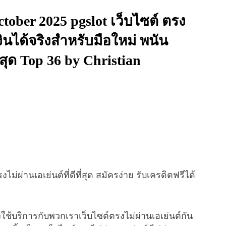
tober 2025 pgslot เว็บไซต์ ตรง
ินได้จริงสำหรับมือใหม่ พนัน
าสุด Top 36 by Christian
ม่ผ่านเอเย่นต์ที่ดีที่สุด สมัครง่าย รับเครดิตฟรีได้
ใช้บริการกับพวกเราเว็บไซต์ตรงไม่ผ่านเอเย่นต์กัน