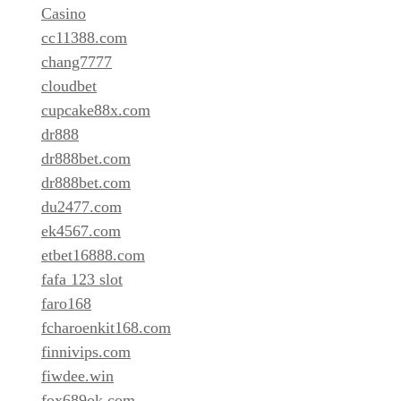
Casino
cc11388.com
chang7777
cloudbet
cupcake88x.com
dr888
dr888bet.com
dr888bet.com
du2477.com
ek4567.com
etbet16888.com
fafa 123 slot
faro168
fcharoenkit168.com
finnivips.com
fiwdee.win
fox689ok.com