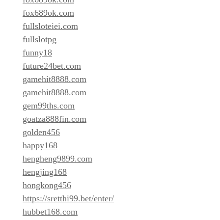
fox689ok.com
fullsloteiei.com
fullslotpg
funny18
future24bet.com
gamehit8888.com
gamehit8888.com
gem99ths.com
goatza888fin.com
golden456
happy168
hengheng9899.com
hengjing168
hongkong456
https://sretthi99.bet/enter/
hubbet168.com