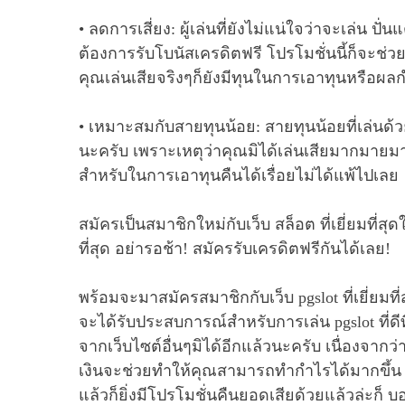
• ลดการเสี่ยง: ผู้เล่นที่ยังไม่แน่ใจว่าจะเล่น ปั
ต้องการรับโบนัสเครดิตฟรี โปรโมชั่นนี้ก็จะช่ว
คุณเล่นเสียจริงๆก็ยังมีทุนในการเอาทุนหรือผลก
• เหมาะสมกับสายทุนน้อย: สายทุนน้อยที่เล่นด
นะครับ เพราะเหตุว่าคุณมิได้เล่นเสียมากมายม
สำหรับในการเอาทุนคืนได้เรื่อยไม่ได้แพ้ไปเลย
สมัครเป็นสมาชิกใหม่กับเว็บ สล็อต ที่เยี่ยมที่ส
ที่สุด อย่ารอช้า! สมัครรับเครดิตฟรีกันได้เลย!
พร้อมจะมาสมัครสมาชิกกับเว็บ pgslot ที่เยี่ยมท
จะได้รับประสบการณ์สำหรับการเล่น pgslot ที่ด
จากเว็บไซต์อื่นๆมิได้อีกแล้วนะครับ เนื่องจากว่
เงินจะช่วยทำให้คุณสามารถทำกำไรได้มากขึ้น ล
แล้วก็ยิ่งมีโปรโมชั่นคืนยอดเสียด้วยแล้วล่ะก