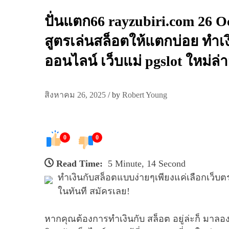
ปั่นแตก66 rayzubiri.com 26 Oc
สูตรเล่นสล็อตให้แตกบ่อย ทำเง
ออนไลน์ เว็บแม่ pgslot ใหม่ล่
สิงหาคม 26, 2025
/
by
Robert Young
0
0
Read Time:
5 Minute, 14 Second
ทำเงินกับสล็อตแบบง่ายๆเพียงแค่เลือกเว็บตรงไ
ในทันที สมัครเลย!
หากคุณต้องการทำเงินกับ สล็อต อยู่ล่ะก็ มาลอง