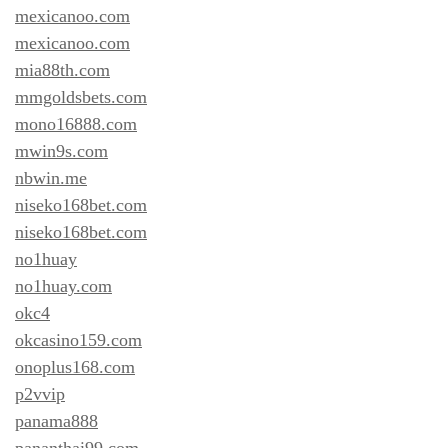
mexicanoo.com
mexicanoo.com
mia88th.com
mmgoldsbets.com
mono16888.com
mwin9s.com
nbwin.me
niseko168bet.com
niseko168bet.com
no1huay
no1huay.com
okc4
okcasino159.com
onoplus168.com
p2vvip
panama888
pananthai99.com