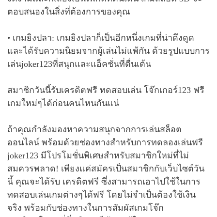
ตอบสนองในสิ่งที่ต้องการของคุณ
• เกมยิงปลา: เกมยิงปลาก็เป็นอีกหนึ่งเกมที่น่าดึงดูด
และได้รับความนิยมจากผู้เล่นไม่แพ้กัน ด้วยรูปแบบการ
เล่นjoker123ที่สนุกและแอ็คชั่นที่ตื่นเต้น
สมาชิกวันนี้รับเครดิตฟรี ทดสอบเล่น โจ๊กเกอร์123 ฟรี
เกมใหม่ๆได้ก่อนคนไหนกันแน่
ถ้าคุณกำลังมองหาความสนุกจากการเล่นสล็อต
ออนไลน์ พร้อมด้วยช่องทางสำหรับการทดลองเล่นฟรี
joker123 มีโปรโมชั่นพิเศษสำหรับสมาชิกใหม่ที่ไม่
สมควรพลาด! เพียงแค่สมัครเป็นสมาชิกกับเว็บไซต์วัน
นี้ คุณจะได้รับ เครดิตฟรี ซึ่งสามารถเอาไปใช้ในการ
ทดสอบเล่นเกมต่างๆได้ฟรี โดยไม่จำเป็นต้องใช้เงิน
จริง พร้อมกับช่องทางในการสัมผัสเกมโจ๊ก