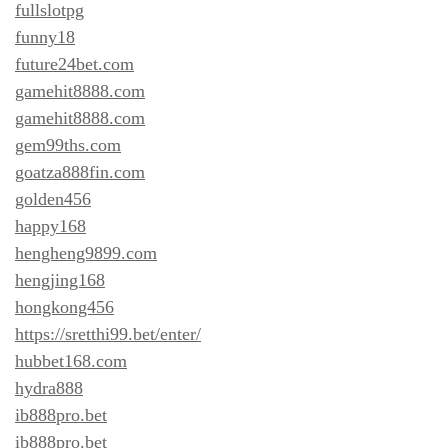
fullslotpg
funny18
future24bet.com
gamehit8888.com
gamehit8888.com
gem99ths.com
goatza888fin.com
golden456
happy168
hengheng9899.com
hengjing168
hongkong456
https://sretthi99.bet/enter/
hubbet168.com
hydra888
ib888pro.bet
ib888pro.bet