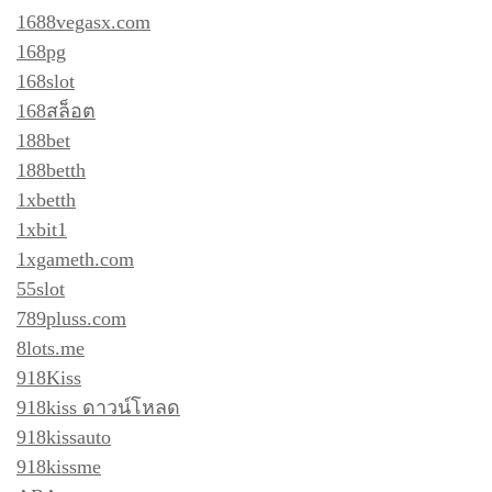
1688vegasx.com
168pg
168slot
168สล็อต
188bet
188betth
1xbetth
1xbit1
1xgameth.com
55slot
789pluss.com
8lots.me
918Kiss
918kiss ดาวน์โหลด
918kissauto
918kissme