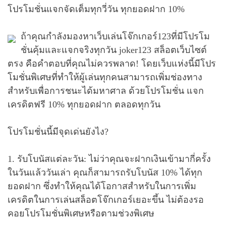
โปรโมชั่นแจกจัดเต็มทุกวี่วัน ทุกยอดฝาก 10%
ถ้าคุณกำลังมองหาเว็บเล่นโจ๊กเกอร์123ที่มีโปรโม
ชั่นคุ้มและแจกจริงทุกวัน joker123 สล็อตเว็บไซต์
ตรง คือคำตอบที่คุณไม่ควรพลาด! โดยเว็บแห่งนี้มีโปร
โมชั่นพิเศษที่ทำให้ผู้เล่นทุกคนสามารถเพิ่มช่องทาง
สำหรับเพื่อการชนะได้มหาศาล ด้วยโปรโมชั่น แจก
เครดิตฟรี 10% ทุกยอดฝาก ตลอดทุกวัน
โปรโมชั่นนี้มีจุดเด่นยังไง?
1. รับโบนัสแต่ละวัน: ไม่ว่าคุณจะฝากเงินเข้ามากี่ครั้ง
ในวันแล้ววันเล่า คุณก็สามารถรับโบนัส 10% ได้ทุก
ยอดฝาก ซึ่งทำให้คุณได้โอกาสสำหรับในการเพิ่ม
เครดิตในการเล่นสล็อตโจ๊กเกอร์เยอะขึ้น ไม่ต้องรอ
คอยโปรโมชั่นพิเศษหรือตามช่วงพิเศษ