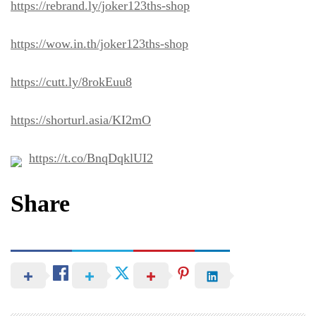
https://rebrand.ly/joker123ths-shop
https://wow.in.th/joker123ths-shop
https://cutt.ly/8rokEuu8
https://shorturl.asia/KI2mO
https://t.co/BnqDqklUI2
Share