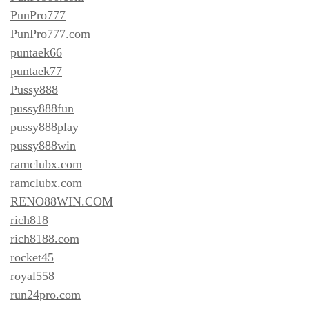
PunPro777
PunPro777.com
puntaek66
puntaek77
Pussy888
pussy888fun
pussy888play
pussy888win
ramclubx.com
ramclubx.com
RENO88WIN.COM
rich818
rich8188.com
rocket45
royal558
run24pro.com