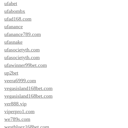
ufabet
ufabombx
ufad168.com
ufanance
ufanance789.com
ufasnake
ufasocietyth.com
ufasocietyth.com
ufawinner99bet.com
up2bet
veera6999.com
vegasisland168bet.com
vegasisland168bet.com
ver888.vip
viperpro1.com
we789s.com
westbluez168bet.com