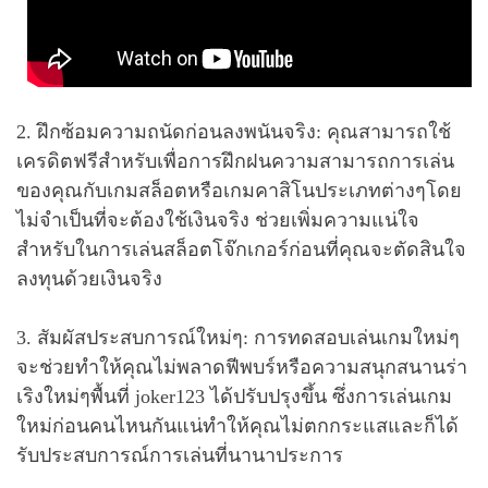
2. ฝึกซ้อมความถนัดก่อนลงพนันจริง: คุณสามารถใช้
เครดิตฟรีสำหรับเพื่อการฝึกฝนความสามารถการเล่น
ของคุณกับเกมสล็อตหรือเกมคาสิโนประเภทต่างๆโดย
ไม่จำเป็นที่จะต้องใช้เงินจริง ช่วยเพิ่มความแน่ใจ
สำหรับในการเล่นสล็อตโจ๊กเกอร์ก่อนที่คุณจะตัดสินใจ
ลงทุนด้วยเงินจริง
3. สัมผัสประสบการณ์ใหม่ๆ: การทดสอบเล่นเกมใหม่ๆ
จะช่วยทำให้คุณไม่พลาดฟีพบร์หรือความสนุกสนานร่า
เริงใหม่ๆพื้นที่ joker123 ได้ปรับปรุงขึ้น ซึ่งการเล่นเกม
ใหม่ก่อนคนไหนกันแน่ทำให้คุณไม่ตกกระแสและก็ได้
รับประสบการณ์การเล่นที่นานาประการ