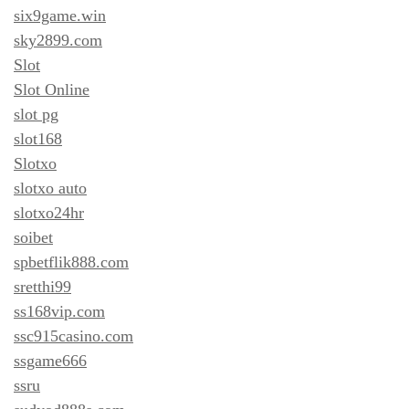
six9game.win
sky2899.com
Slot
Slot Online
slot pg
slot168
Slotxo
slotxo auto
slotxo24hr
soibet
spbetflik888.com
sretthi99
ss168vip.com
ssc915casino.com
ssgame666
ssru