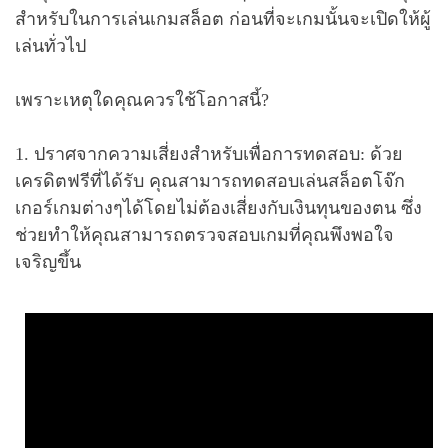
สำหรับในการเล่นเกมสล็อต ก่อนที่จะเกมนั้นจะเปิดให้ผู้
เล่นทั่วไป
เพราะเหตุใดคุณควรใช้โอกาสนี้?
1. ปราศจากความเสี่ยงสำหรับเพื่อการทดสอบ: ด้วย
เครดิตฟรีที่ได้รับ คุณสามารถทดสอบเล่นสล็อตโจ๊ก
เกอร์เกมต่างๆได้โดยไม่ต้องเสี่ยงกับเงินทุนของตน ซึ่ง
ช่วยทำให้คุณสามารถตรวจสอบเกมที่คุณพึงพอใจ
เจริญขึ้น