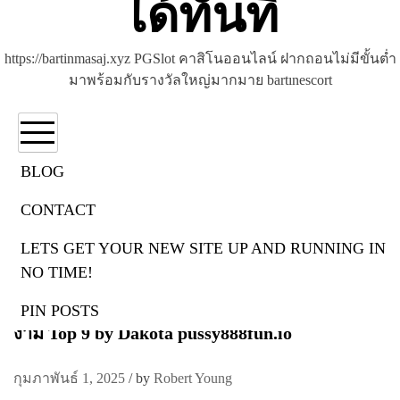
ได้ทันที
https://bartinmasaj.xyz PGSlot คาสิโนออนไลน์ ฝากถอนไม่มีขั้นต่ำ
มาพร้อมกับรางวัลใหญ่มากมาย bartınescort
BLOG
CONTACT
สล็อตพุซซี่
LETS GET YOUR NEW SITE UP AND RUNNING IN
พุซซี่888 19 March 2568 2568 pussy888 เจ้าแรก
NO TIME!
ในไทย ทุกยอดฝาก 10% เงินชัวร์ โอนไว บาคาร่า
สล็อต เกมคาสิโน ยิงปลา สล็อตพุซซี่ โปรปัง กำไร
PIN POSTS
งาม Top 9 by Dakota pussy888fun.io
กุมภาพันธ์ 1, 2025
/
by
Robert Young