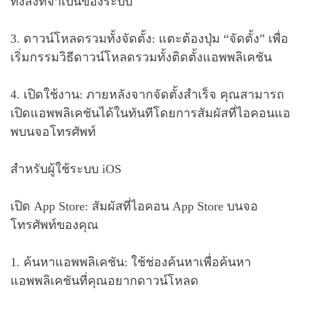
ทั้งสิ่งที่จำเป็นของระบบ
3. ดาวน์โหลดรวมทั้งจัดตั้ง: แตะต้องปุ่ม “จัดตั้ง” เพื่อ
เริ่มกรรมวิธีดาวน์โหลดรวมทั้งติดตั้งแอพพลิเคชัน
4. เปิดใช้งาน: ภายหลังจากจัดตั้งสำเร็จ คุณสามารถ
เปิดแอพพลิเคชันได้ในทันทีโดยการสัมผัสที่ไอคอนแอ
พบนจอโทรศัพท์
สำหรับผู้ใช้ระบบ iOS
เปิด App Store: สัมผัสที่ไอคอน App Store บนจอ
โทรศัพท์ของคุณ
1. ค้นหาแอพพลิเคชัน: ใช้ช่องค้นหาเพื่อค้นหา
แอพพลิเคชันที่คุณอยากดาวน์โหลด