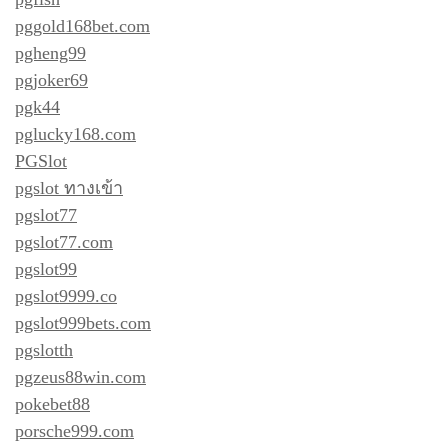
pggold168bet.com
pgheng99
pgjoker69
pgk44
pglucky168.com
PGSlot
pgslot ทางเข้า
pgslot77
pgslot77.com
pgslot99
pgslot9999.co
pgslot999bets.com
pgslotth
pgzeus88win.com
pokebet88
porsche999.com