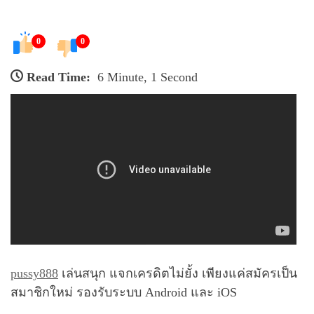
0
0
Read Time:
6 Minute, 1 Second
pussy888
เล่นสนุก แจกเครดิตไม่ยั้ง เพียงแค่สมัครเป็น
สมาชิกใหม่ รองรับระบบ Android และ iOS