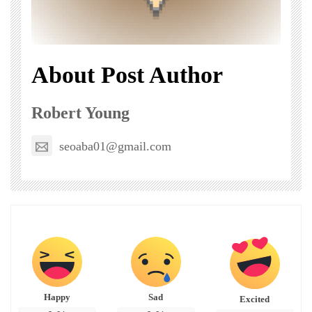
About Post Author
Robert Young
seoaba01@gmail.com
Happy
Sad
Excited