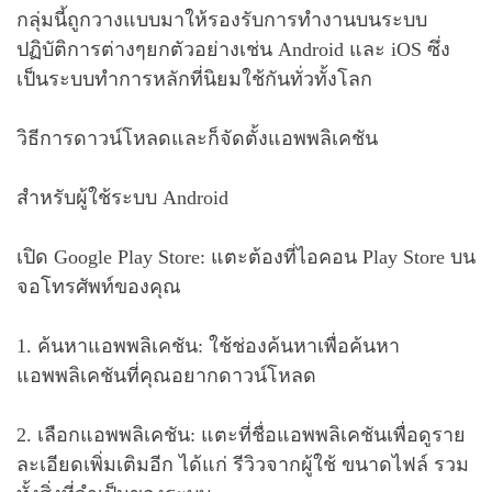
กลุ่มนี้ถูกวางแบบมาให้รองรับการทำงานบนระบบ
ปฏิบัติการต่างๆยกตัวอย่างเช่น Android และ iOS ซึ่ง
เป็นระบบทำการหลักที่นิยมใช้กันทั่วทั้งโลก
วิธีการดาวน์โหลดและก็จัดตั้งแอพพลิเคชัน
สำหรับผู้ใช้ระบบ Android
เปิด Google Play Store: แตะต้องที่ไอคอน Play Store บน
จอโทรศัพท์ของคุณ
1. ค้นหาแอพพลิเคชัน: ใช้ช่องค้นหาเพื่อค้นหา
แอพพลิเคชันที่คุณอยากดาวน์โหลด
2. เลือกแอพพลิเคชัน: แตะที่ชื่อแอพพลิเคชันเพื่อดูราย
ละเอียดเพิ่มเติมอีก ได้แก่ รีวิวจากผู้ใช้ ขนาดไฟล์ รวม