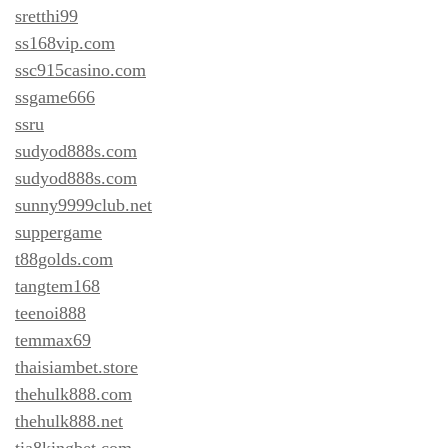
sretthi99
ss168vip.com
ssc915casino.com
ssgame666
ssru
sudyod888s.com
sudyod888s.com
sunny9999club.net
suppergame
t88golds.com
tangtem168
teenoi888
temmax69
thaisiambet.store
thehulk888.com
thehulk888.net
tia8kingbet.com