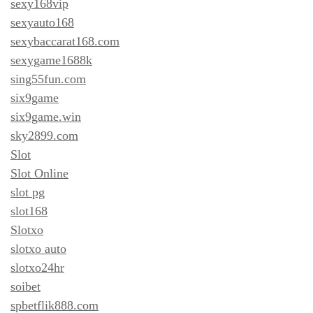
sexy168vip
sexyauto168
sexybaccarat168.com
sexygame1688k
sing55fun.com
six9game
six9game.win
sky2899.com
Slot
Slot Online
slot pg
slot168
Slotxo
slotxo auto
slotxo24hr
soibet
spbetflik888.com