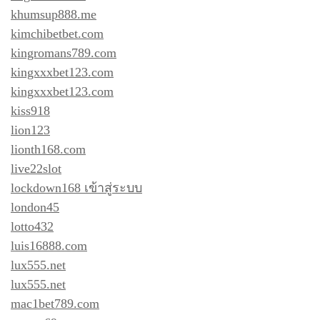
khumsup888.me
kimchibetbet.com
kingromans789.com
kingxxxbet123.com
kingxxxbet123.com
kiss918
lion123
lionth168.com
live22slot
lockdown168 เข้าสู่ระบบ
london45
lotto432
luis16888.com
lux555.net
lux555.net
mac1bet789.com