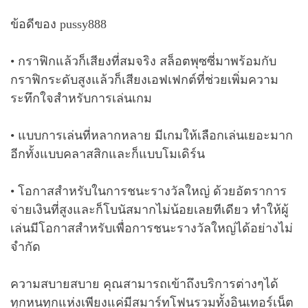
ข้อดีของ pussy888
• กราฟิกแล้วก็เสียงที่สมจริง สล็อตพุซซี่มาพร้อมกับ
กราฟิกระดับสูงแล้วก็เสียงเอฟเฟกต์ที่ช่วยเพิ่มความ
ระทึกใจสำหรับการเล่นเกม
• แบบการเล่นที่หลากหลาย มีเกมให้เลือกเล่นเยอะมาก
อีกทั้งแบบคลาสสิกและก็แบบโมเดิร์น
• โอกาสสำหรับในการชนะรางวัลใหญ่ ด้วยอัตราการ
จ่ายเงินที่สูงและก็โบนัสมากไม่น้อยเลยทีเดียว ทำให้ผู้
เล่นมีโอกาสสำหรับเพื่อการชนะรางวัลใหญ่ได้อย่างไม่
จำกัด
ความสบายสบาย คุณสามารถเข้าถึงบริการต่างๆได้
ทุกหนทุกแห่งเพียงแค่มีสมาร์ทโฟนรวมทั้งอินเทอร์เน็ต