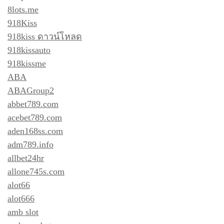
8lots.me
918Kiss
918kiss ดาวน์โหลด
918kissauto
918kissme
ABA
ABAGroup2
abbet789.com
acebet789.com
aden168ss.com
adm789.info
allbet24hr
allone745s.com
alot66
alot666
amb slot