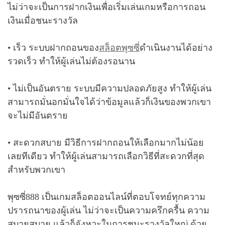
ไม่ว่าจะเป็นการฝากเงินเพื่อเริ่มเล่นเกมหรือการถอน
เงินเมื่อชนะรางวัล
• เร็ว ระบบฝากถอนของ
สล็อตพุซซี่
ดำเนินงานได้อย่าง
รวดเร็ว ทำให้ผู้เล่นไม่ต้องรอนาน
• ไม่เป็นอันตราย ระบบมีความปลอดภัยสูง ทำให้ผู้เล่น
สามารถมั่นอกมั่นใจได้ว่าข้อมูลแล้วก็เงินของพวกเขา
จะไม่มีอันตราย
• สะดวกสบาย มีวิธีการฝากถอนให้เลือกมากไม่น้อย
เลยทีเดียว ทำให้ผู้เล่นสามารถเลือกวิธีที่สะดวกที่สุด
สำหรับพวกเขา
พุซซี่888 เป็นเกมสล็อตออนไลน์ที่ตอบโจทย์ทุกความ
ปรารถนาของผู้เล่น ไม่ว่าจะเป็นความครึกครื้น ความ
สบายสบาย แล้วก็จังหวะในการชนะรางวัลใหญ่ ด้วย