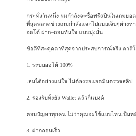
กระทั่งวันหนึ่ง ผมกำลังจะซื้อฟรีสปินในเกมยอด
ที่สุดพลาดช่วงเกมกำลังแจกไปแบบเจ็บๆต่างหากที
ออโต้ ฝาก–ถอนทันใจ แบบมุ่งมั่น
ข้อดีที่สะดุดตาที่สุดจากประสบการณ์จริง
คาสิ
1. ระบบออโต้ 100%
เล่นได้อย่างแน่ใจ ไม่ต้องรอแอดมินตรวจสลิป
2. รองรับทั้งยัง Wallet แล้วก็แบงค์
ตอบปัญหาทุกคน ไม่ว่าคุณจะใช้แบบไหนเป็นหล
3. ฝากถอนเร็ว