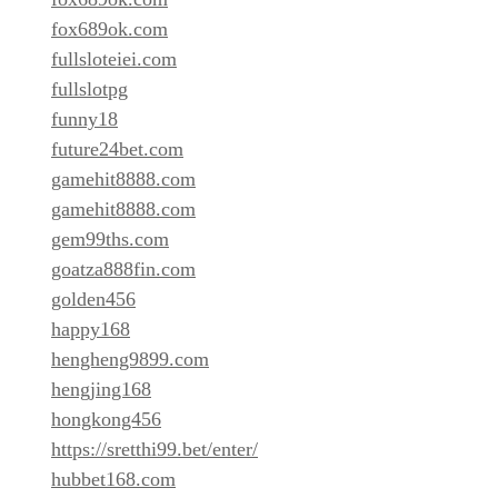
fox689ok.com
fullsloteiei.com
fullslotpg
funny18
future24bet.com
gamehit8888.com
gamehit8888.com
gem99ths.com
goatza888fin.com
golden456
happy168
hengheng9899.com
hengjing168
hongkong456
https://sretthi99.bet/enter/
hubbet168.com