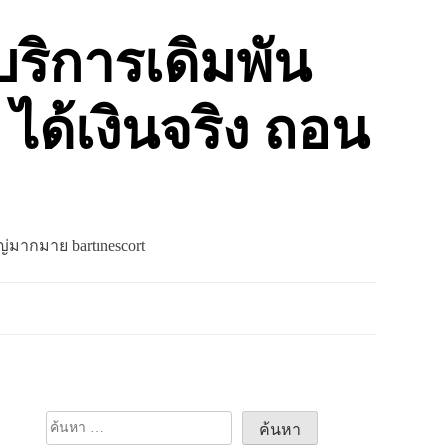
บริการเดิมพัน
ได้เงินจริง ถอน
ญ่มากมาย bartınescort
ค้นหา