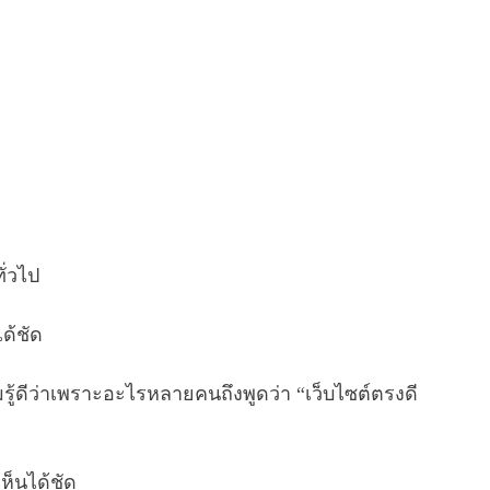
ั่วไป
ด้ชัด
ู้ดีว่าเพราะอะไรหลายคนถึงพูดว่า “เว็บไซต์ตรงดี
เห็นได้ชัด