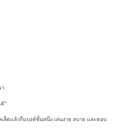
ณา
ได้”
ล็ตแล้วก็แบงค์ชั้นหนึ่ง เล่นง่าย สบาย และตอบ