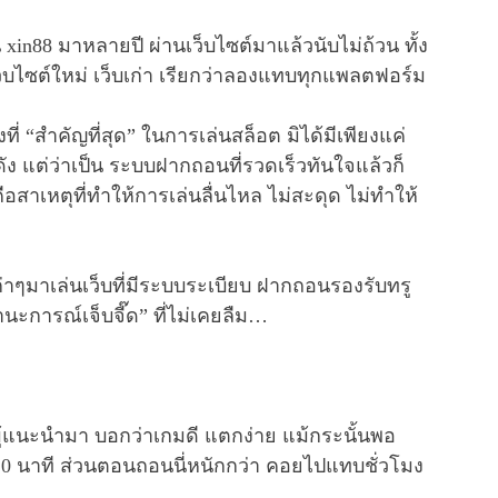
น xin88 มาหลายปี ผ่านเว็บไซต์มาแล้วนับไม่ถ้วน ทั้ง
 เว็บไซต์ใหม่ เว็บเก่า เรียกว่าลองแทบทุกแพลตฟอร์ม
ที่ “สำคัญที่สุด” ในการเล่นสล็อต มิได้มีเพียงแค่
ง แต่ว่าเป็น ระบบฝากถอนที่รวดเร็วทันใจแล้วก็
ือสาเหตุที่ทำให้การเล่นลื่นไหล ไม่สะดุด ไม่ทำให้
าๆมาเล่นเว็บที่มีระบบระเบียบ ฝากถอนรองรับทรู
านะการณ์เจ็บจี๊ด” ที่ไม่เคยลืม…
ี่ผู้แนะนำมา บอกว่าเกมดี แตกง่าย แม้กระนั้นพอ
 20 นาที ส่วนตอนถอนนี่หนักกว่า คอยไปแทบชั่วโมง