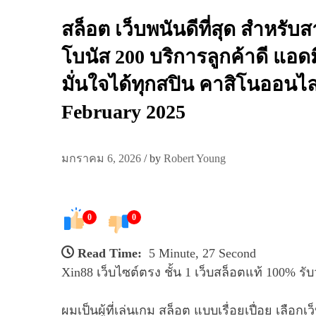
สล็อต เว็บพนันดีที่สุด สำหรับ
โบนัส 200 บริการลูกค้าดี แอด
มั่นใจได้ทุกสปิน คาสิโนออนไลน
February 2025
มกราคม 6, 2026
/
by
Robert Young
0
0
Read Time:
5 Minute, 27 Second
Xin88 เว็บไซต์ตรง ชั้น 1 เว็บสล็อตแท้ 100% รับ
ผมเป็นผู้ที่เล่นเกม สล็อต แบบเรื่อยเปื่อย เลือก