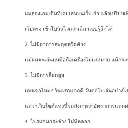
ผมลองเกมเดิมที่เคยเล่นบนเว็บเก่า แล้วเปรียบเท
เว็บตรง เข้าโบนัสไวกว่าเดิม แบบรู้สึกได้
2. ไม่มีอาการสะดุดหรือค้าง
แม้ผมจะเล่นบนมือถือเครื่องไม่แรงมาก แม้กระนั
3. ไม่มีการล็อกยูส
เคยเจอไหม? วันแรกแตกดี วันต่อไปเล่นอย่างไรก
แต่ว่าเว็บไซต์แห่งนี้ผมสังเกตว่าอัตราการแตกค
4. โปรแจ่มกระจ่าง ไม่มีหลอก