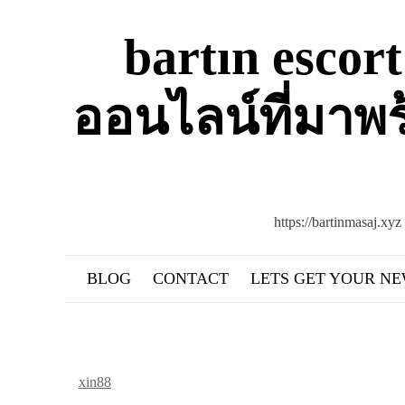
Skip
to
bartın escor
content
ออนไลน์ที่มาพร
https://bartinmasaj.
BLOG
CONTACT
LETS GET YOUR NE
xin88