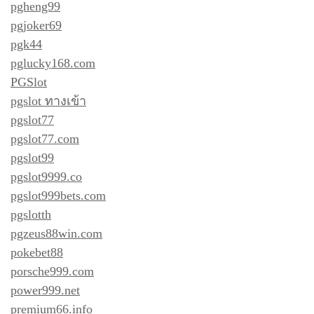
pgheng99
pgjoker69
pgk44
pglucky168.com
PGSlot
pgslot ทางเข้า
pgslot77
pgslot77.com
pgslot99
pgslot9999.co
pgslot999bets.com
pgslotth
pgzeus88win.com
pokebet88
porsche999.com
power999.net
premium66.info