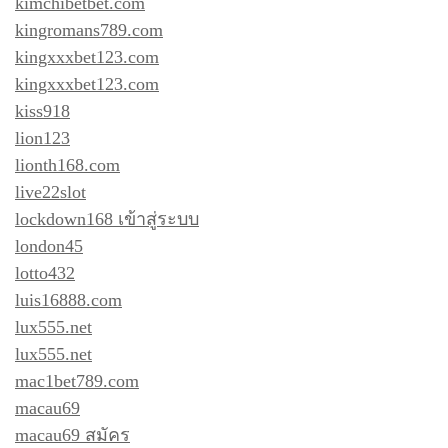
kimchibetbet.com
kingromans789.com
kingxxxbet123.com
kingxxxbet123.com
kiss918
lion123
lionth168.com
live22slot
lockdown168 เข้าสู่ระบบ
london45
lotto432
luis16888.com
lux555.net
lux555.net
mac1bet789.com
macau69
macau69 สมัคร