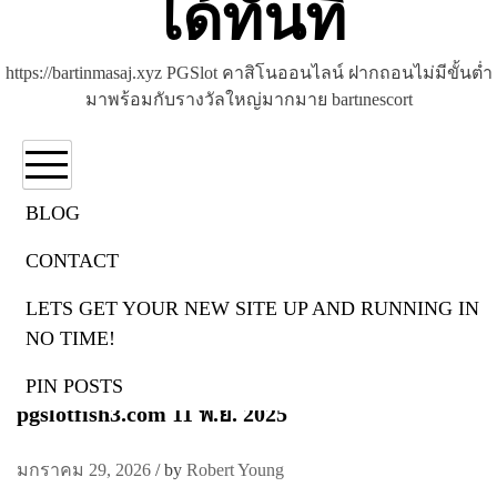
ได้ทันที
https://bartinmasaj.xyz PGSlot คาสิโนออนไลน์ ฝากถอนไม่มีขั้นต่ำ
มาพร้อมกับรางวัลใหญ่มากมาย bartınescort
BLOG
CONTACT
สล็อต
LETS GET YOUR NEW SITE UP AND RUNNING IN
สล็อต เว็บไซต์แจกหนัก เล่นสล็อต PGSlot สุด
NO TIME!
มันส์ พร้อมโอกาสทำเงินง่ายๆ พนัน เว็บใหญ่
สล็อต ใหม่ล่าสุด Top 46 by Thad สล็อต
PIN POSTS
pgslotfish3.com 11 พ.ย. 2025
มกราคม 29, 2026
/
by
Robert Young