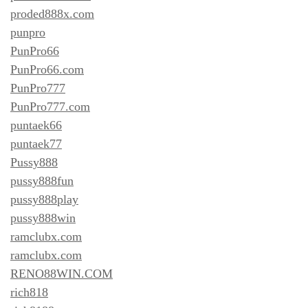
proded888x.com
punpro
PunPro66
PunPro66.com
PunPro777
PunPro777.com
puntaek66
puntaek77
Pussy888
pussy888fun
pussy888play
pussy888win
ramclubx.com
ramclubx.com
RENO88WIN.COM
rich818