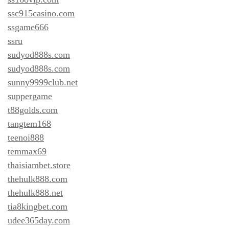
ssc915casino.com
ssgame666
ssru
sudyod888s.com
sudyod888s.com
sunny9999club.net
suppergame
t88golds.com
tangtem168
teenoi888
temmax69
thaisiambet.store
thehulk888.com
thehulk888.net
tia8kingbet.com
udee365day.com