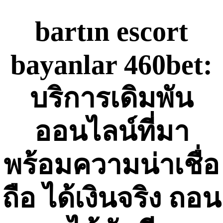
Skip
to
bartın escort
content
bayanlar 460bet:
บริการเดิมพัน
ออนไลน์ที่มา
พร้อมความน่าเชื่อ
ถือ ได้เงินจริง ถอน