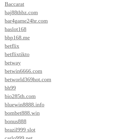
Baccarat
baj88thbz.com
bar4game24hr.com
baslot168
bbp168.me
betflix
betflixtikto
betway
betwin6666.com
betworld369hot.com
bh99
bio285th.com
bluewin8888.info
bombet888.win
bonus888
brazil999 slot
carlo999.net