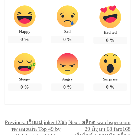
Happy
Sad
Excited
0
%
0
%
0
%
Sleepy
Angry
Surprise
0
%
0
%
0
%
แ
Previous:
เว็บแม่ joker123th
Next:
สล็อต watchspec.com
ทดลองเล่น Top 49 by
29 มิถุนา 68 faro168
น