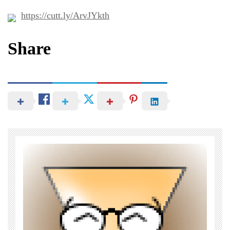
https://cutt.ly/ArvJYkth
Share