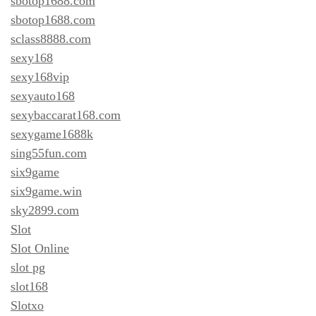
sbotop1688.com
sbotop1688.com
sclass8888.com
sexy168
sexy168vip
sexyauto168
sexybaccarat168.com
sexygame1688k
sing55fun.com
six9game
six9game.win
sky2899.com
Slot
Slot Online
slot pg
slot168
Slotxo