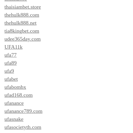
thaisiambet.store
thehulk888.com
thehulk888.net
tia8kingbet.com
udee365day.com
UFA11k
ufa77
ufa89
ufa9
ufabet
ufabombx
ufad168.com
ufanance
ufanance789.com
ufasnake
ufasocietyth.com