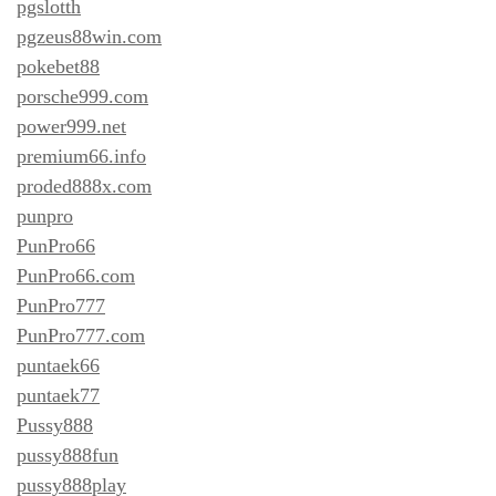
pgslotth
pgzeus88win.com
pokebet88
porsche999.com
power999.net
premium66.info
proded888x.com
punpro
PunPro66
PunPro66.com
PunPro777
PunPro777.com
puntaek66
puntaek77
Pussy888
pussy888fun
pussy888play