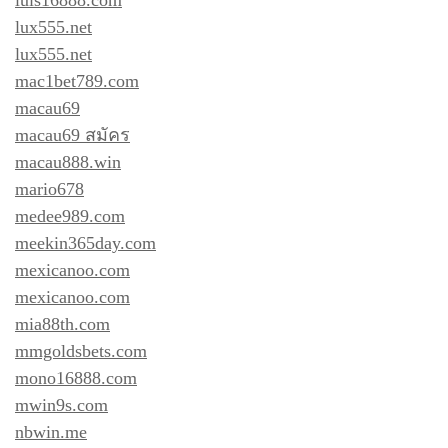
lux555.net
lux555.net
mac1bet789.com
macau69
macau69 สมัคร
macau888.win
mario678
medee989.com
meekin365day.com
mexicanoo.com
mexicanoo.com
mia88th.com
mmgoldsbets.com
mono16888.com
mwin9s.com
nbwin.me