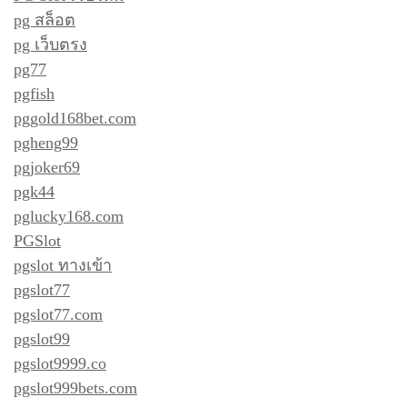
pg สล็อต
pg เว็บตรง
pg77
pgfish
pggold168bet.com
pgheng99
pgjoker69
pgk44
pglucky168.com
PGSlot
pgslot ทางเข้า
pgslot77
pgslot77.com
pgslot99
pgslot9999.co
pgslot999bets.com