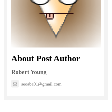
About Post Author
Robert Young
seoaba01@gmail.com