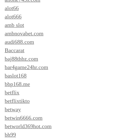
alot66
alot666
amb slot
ambnovabet.com
audi688.com
Baccarat
baj88thbz.com
bar4game24hr.com
baslot168
bbp168.me
betflix
betflixtikto
betway
betwin6666.com
betworld369hot.com
bh99