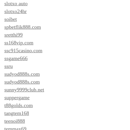
slotxo auto
slotxo24hr
soibet
spbetflik888.com
sretthi99
ss168vip.com
ssc915casino.com
ssgame666
ssru
sudyod888s.com
sudyod888s.com
sunny9999club.net
suppergame
t88golds.com
tangtem168
teenoi888
temmax69