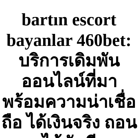
Skip
to
bartın escort
content
bayanlar 460bet:
บริการเดิมพัน
ออนไลน์ที่มา
พร้อมความน่าเชื่อ
ถือ ได้เงินจริง ถอน