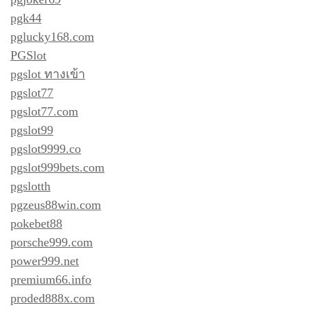
pgk44
pglucky168.com
PGSlot
pgslot ทางเข้า
pgslot77
pgslot77.com
pgslot99
pgslot9999.co
pgslot999bets.com
pgslotth
pgzeus88win.com
pokebet88
porsche999.com
power999.net
premium66.info
proded888x.com