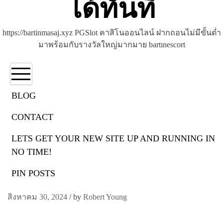
ได้ทันที
https://bartinmasaj.xyz PGSlot คาสิโนออนไลน์ ฝากถอนไม่มีขั้นต่ำ
มาพร้อมกับรางวัลใหญ่มากมาย bartınescort
BLOG
CONTACT
สล็อตเว็บตรง
LETS GET YOUR NEW SITE UP AND RUNNING IN
สล็อต888 websitepgslot888 OCT 2024 พนัน
NO TIME!
ออนไลน์เว็บแม่ สล็อตเว็บตรง ใหม่ล่าสุด Top 40
by Robt jinda888 jinda888.ai 6
PIN POSTS
สิงหาคม 30, 2024
/
by
Robert Young