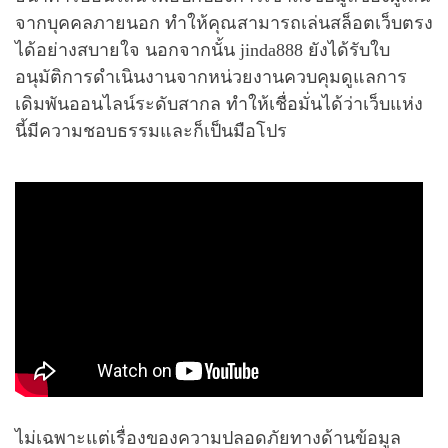
จากบุคคลภายนอก ทำให้คุณสามารถเล่นสล็อตเว็บตรง
ได้อย่างสบายใจ นอกจากนั้น jinda888 ยังได้รับใบ
อนุมัติการดำเนินงานจากหน่วยงานควบคุมดูแลการ
เดิมพันออนไลน์ระดับสากล ทำให้เชื่อมั่นได้ว่าเว็บแห่ง
นี้มีความชอบธรรมและก็เป็นมือโปร
ไม่เฉพาะแต่เรื่องของความปลอดภัยทางด้านข้อมูล