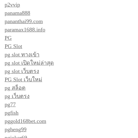
p2vvip
panama888
pananthai99.com
paramax1688.info
PG
PG Slot
pg slot ทางเข้า
pg slot เปิดใหม่ล่าสุด
pg slot เว็บตรง
PG Slot เว็บใหม่
pg สล็อต
pg เว็บตรง
pg77
pgfish
pggold168bet.com
pgheng99
pgjoker69