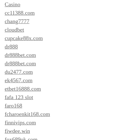
Casino
cc11388.com
chang7777
cloudbet
cupcake88x.com
dr888
dr888bet.com
dr888bet.com
du2477.com
ek4567.com
etbet16888.com
fafa 123 slot
faro168
fcharoenkit168.com
finnivips.com
fiwdee.win
fox689ok.com