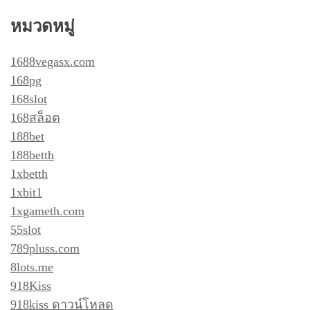
สำหรับ:
อ
หมวดหมู่
ง
1688vegasx.com
168pg
168slot
168สล็อต
188bet
188betth
1xbetth
1xbit1
1xgameth.com
55slot
789pluss.com
8lots.me
918Kiss
918kiss ดาวน์โหลด