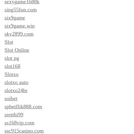
sexygame1688k
sing55fun.com
six9game
six9game.win
sky2899.com
Slot
Slot Online
slot pg
slot168
Slotxo
slotxo auto
slotxo24hr
soibet
spbetflik888.com
sretthi99
ss168vip.com
ssc915casino.com