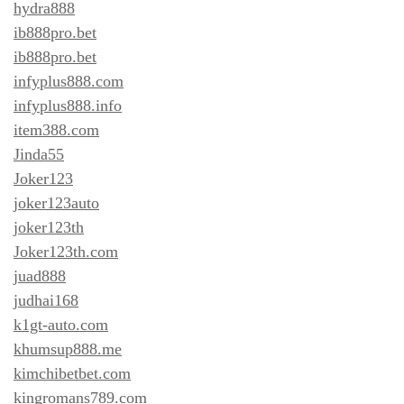
hydra888
ib888pro.bet
ib888pro.bet
infyplus888.com
infyplus888.info
item388.com
Jinda55
Joker123
joker123auto
joker123th
Joker123th.com
juad888
judhai168
k1gt-auto.com
khumsup888.me
kimchibetbet.com
kingromans789.com