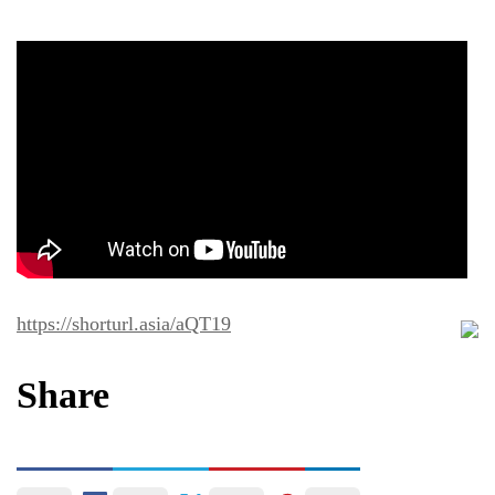
https://shorturl.asia/aQT19
Share