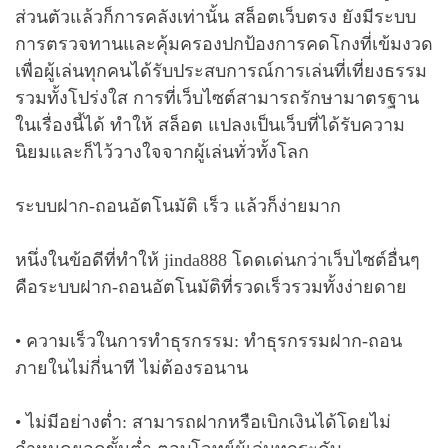
ส่วนตัวแล้วก็การคลังเท่านั้น สล็อตเว็บตรง ยังมีระบบ
การตรวจทานและคุ้มครองปกป้องการคดโกงที่เข้มงวด
เพื่อผู้เล่นทุกคนได้รับประสบการณ์การเล่นที่เที่ยงธรรม
รวมทั้งโปร่งใส การที่เว็บไซต์สามารถรักษามาตรฐาน
ในเรื่องนี้ได้ ทำให้ สล็อต แปลงเป็นเว็บที่ได้รับความ
นิยมและก็ไว้วางใจจากผู้เล่นทั่วทั้งโลก
ระบบฝาก-ถอนอัตโนมัติ เร็ว แล้วก็ง่ายมาก
หนึ่งในข้อดีที่ทำให้ jinda888 โดดเด่นกว่าเว็บไซต์อื่นๆ
คือระบบฝาก-ถอนอัตโนมัติที่รวดเร็วรวมทั้งง่ายดาย
• ความเร็วในการทำธุรกรรม: ทำธุรกรรมฝาก-ถอน
ภายในไม่กี่นาที ไม่ต้องรอนาน
• ไม่มีอย่างต่ำ: สามารถฝากหรือเบิกเงินได้โดยไม่