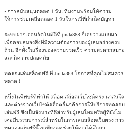
• การสนับสนุนตลอด 1 วัน: ทีมงานพร้อมให้ความ
ให้การช่วยเหลือตลอด 1 วันในกรณีที่กำเนิดปัญหา
ระบบฝาก-ถอนอัตโนมัติที่ jinda888 ก็เลยวางแบบมา
เพื่อตอบสนองสิ่งที่มีความต้องการของผู้เล่นอย่างครบ
ถ้วน อีกทั้งในเรื่องของความรวดเร็ว ความสะดวกสบาย
และก็ความปลอดภัย
ทดลองเล่นสล็อตฟรี ที่ Jinda888 โอกาสที่คุณไม่สมควร
พลาด !
หนึ่งในฟีพบร์ที่ทำให้ สล็อต สล็อตเว็บไซต์ตรง น่าสนใจ
และต่างจากเว็บไซต์สล็อตอื่นๆคือการให้บริการทดสอบ
เล่นฟรี ซึ่งเป็นจังหวะที่ดีสำหรับผู้เล่นใหม่หรือผู้ที่ยังไม่
เคยมีประสบการณ์สำหรับในการเล่นสล็อตเว็บตรง การ
ทดลองเล่นฟรีนี้ไม่เพียงแต่ช่วยให้คุณได้ศึกษา