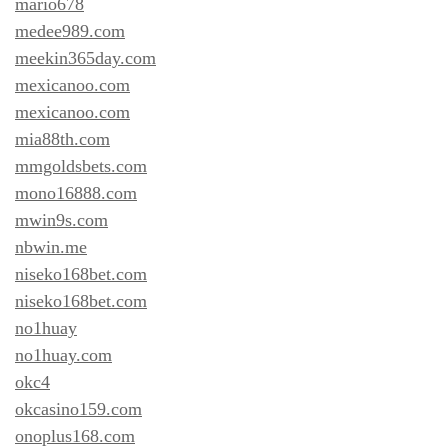
mario678
medee989.com
meekin365day.com
mexicanoo.com
mexicanoo.com
mia88th.com
mmgoldsbets.com
mono16888.com
mwin9s.com
nbwin.me
niseko168bet.com
niseko168bet.com
no1huay
no1huay.com
okc4
okcasino159.com
onoplus168.com