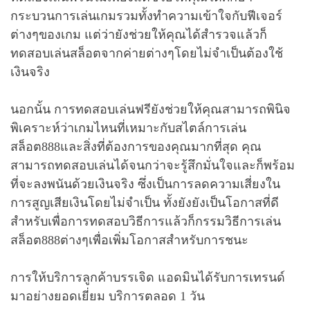
กระบวนการเล่นเกมรวมทั้งทำความเข้าใจกับฟีเจอร์
ต่างๆของเกม แต่ว่ายังช่วยให้คุณได้สำรวจแล้วก็
ทดสอบเล่นสล็อตจากค่ายต่างๆโดยไม่จำเป็นต้องใช้
เงินจริง
นอกนั้น การทดสอบเล่นฟรียังช่วยให้คุณสามารถพินิจ
พิเคราะห์ว่าเกมไหนที่เหมาะกับสไตล์การเล่น
สล็อต888และสิ่งที่ต้องการของคุณมากที่สุด คุณ
สามารถทดสอบเล่นได้จนกว่าจะรู้สึกมั่นใจและก็พร้อม
ที่จะลงพนันด้วยเงินจริง ซึ่งเป็นการลดความเสี่ยงใน
การสูญเสียเงินโดยไม่จำเป็น ทั้งยังยังเป็นโอกาสที่ดี
สำหรับเพื่อการทดสอบวิธีการแล้วก็กรรมวิธีการเล่น
สล็อต888ต่างๆเพื่อเพิ่มโอกาสสำหรับการชนะ
การให้บริการลูกค้าบรรเจิด แอดมินได้รับการเทรนด์
มาอย่างยอดเยี่ยม บริการตลอด 1 วัน