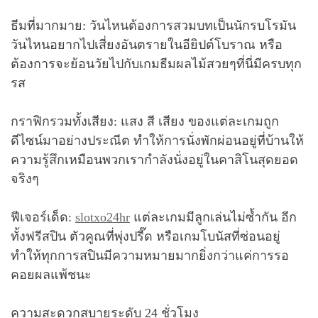
ธีมที่มากมาย: วันไหนต้องการสวมบทเป็นนักรบโรมัน
วันไหนอยากไปเสี่ยงอันตรายในอียิปต์โบราณ หรือ
ต้องการจะย้อนวัยไปกับเกมธีมผลไม้สวยๆที่นี่มีครบทุก
รส
กราฟิกรวมทั้งเสียง: แสง สี เสียง ของแต่ละเกมถูก
ดีไซน์มาอย่างประณีต ทำให้การนั่งพักผ่อนอยู่ที่บ้านให้
ความรู้สึกเหมือนพวกเรากำลังนั่งอยู่ในคาสิโนสุดยอด
จริงๆ
ฟีเจอร์เด็ด:
slotxo24hr
แต่ละเกมมีลูกเล่นไม่ซ้ำกัน อีก
ทั้งฟรีสปิน ตัวคูณที่พุ่งปรี๊ด หรือเกมโบนัสที่ซ่อนอยู่
ทำให้ทุกการสปินมีความหมายมากยิ่งกว่าแค่การรอ
คอยผลแพ้ชนะ
ความสะดวกสบายระดับ 24 ชั่วโมง