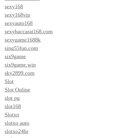
sexy168
sexy168vip
sexyauto168
sexybaccarat168.com
sexygame1688k
sing55fun.com
six9game
six9game.win
sky2899.com
Slot
Slot Online
slot pg
slot168
Slotxo
slotxo auto
slotxo24hr