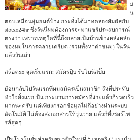
ม่
น
ตอบเสมือนหุ่นยนต์บ้าง กระทั่งได้มาทดลองสัมผัสกับ
slotxo24hr ซึ่งวันนี้ผมต้องการจะมาแชร์ประสบการณ์
ตรงว่า เพราะเหตุใดที่นี่ถึงกลายเป็นบ้านข้างหลังหลัก
ของผมในการคลายเครียด (รวมทั้งหาค่าขนม) ในวัน
แล้ววันเล่า
สล็อตxo จุดเริ่มแรก: สมัครปุ๊บ รับโบนัสปั๊บ
ย้อนกลับไปวันแรกที่ผมสมัครเป็นสมาชิก สิ่งที่ประทับ
หัวใจสิ่งแรกเป็น กระบวนการสมัครที่ง่ายแล้วก็รวดเร็ว
มากนะครับ แค่เพียงกรอกข้อมูลไม่กี่อย่างผ่านระบบ
อัตโนมัติ ไม่ต้องส่งเอกสารให้วุ่นวาย แล้วก็ที่เซอร์ไพ
รส์สุดๆ
เป็นโปรโมชั่นสำหรับสมาชิกใหม่ที่ “แจกจริง” แบบไม่