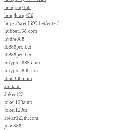
hengjing168
hongkong456
https://sretthi99.bet/enter/
hubbet168.com
hydra888
ib888pro.bet
ib888pro.bet
infyplus888.com
infyplus888.info
item388.com
Jinda55
Joker123
joker123auto
joker123th
Joker123th.com
juad888