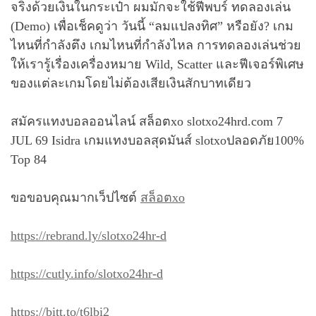
จริงด้วยเงินในกระเป๋า ผมมักจะใช้ฟีพบร์ ทดลองเล่น
(Demo) เพื่อเช็คดูว่า วันนี้ “ลมแปลงทิศ” หรือยัง? เกม
ไหนที่กำลังตึง เกมไหนที่กำลังไหล การทดลองเล่นช่วย
ให้เรารู้เรื่องเครื่องหมาย Wild, Scatter และฟีเจอร์พิเศษ
ของแต่ละเกมโดยไม่ต้องเสียเงินสักบาทเดียว
สมัครแทงบอลออนไลน์ สล็อตxo slotxo24hrd.com 7
JUL 69 Isidra เกมแทงบอลสุดมันส์ slotxoปลอดภัย100%
Top 84
ขอขอบคุณมากเว็ปไซต์
สล็อตxo
https://rebrand.ly/slotxo24hr-d
https://cutly.info/slotxo24hr-d
https://bitt.to/t6lbi2