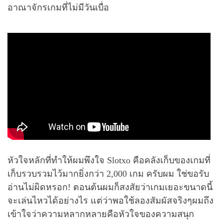
อาณาจักรเกมที่ไม่มีวันเบื่อ
หัวใจหลักที่ทำให้ผมพึงใจ Slotxo คือคลังเก็บของเกมที่
เก็บรวบรวมไว้มากยิ่งกว่า 2,000 เกม ครับผม ใช่ขอรับ
อ่านไม่ผิดหรอก! ตอนต้นผมก็สงสัยว่าเกมเยอะขนาดนี้
จะเล่นไหวได้อย่างไร แต่ว่าพอใช้ลองสัมผัสจริงๆผมถึง
เข้าใจว่าความหลากหลายคือหัวใจของความสนุก