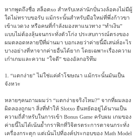
หากพูดถึงชื่อ สล็อตxo สำหรับเหล่านักปั่นวงล้อคงไม่มีผู้
ใดไม่ทราบขอรับ แม้กระนั้นสำหรับมือใหม่ที่พึ่งก้าวขา
เข้าแวดวง หรือคนที่กำลังมองหาแนวทาง “ทำเงิน”
แบบไม่ต้องลุ้นจนกระทั่งตัวโก่ง ประสบการณ์ตรงของ
ผมตลอดหลายปีที่ผ่านมา บอกเลยว่าค่ายนี้มีเสน่ห์อะไร
บางอย่างที่หาจากค่ายอื่นได้ยาก โดยเฉพาะเรื่องความ
เก๋าเกมและความ “ใจดี” ของอัลกอริทึม
1. “แตกง่าย” ไม่ใช่แค่คำโฆษณา แม้กระนั้นมันเป็น
จังหวะ
หลายๆคนถามผมว่า “แตกง่ายจริงไหม?” จากที่ผมลอง
ผิดลองถูกมา สิ่งที่ทำให้ Slotxo ยืนหยัดอยู่ได้นานเป็น
ความถี่สำหรับในการเข้า Bonus Game ครับผม เกมของ
ค่ายนี้ไม่ได้เน้นย้ำกราฟิกที่วิจิตรตระการตาจนกระทั่ง
เครื่องกระตุก แต่เน้นไปที่องค์ประกอบของ Math Model