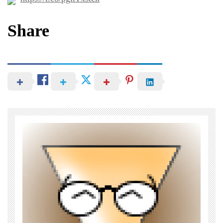
Share