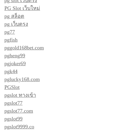
pg slot เว็บตรง
PG Slot เว็บใหม่
pg สล็อต
pg เว็บตรง
pg77
pgfish
pggold168bet.com
pgheng99
pgjoker69
pgk44
pglucky168.com
PGSlot
pgslot ทางเข้า
pgslot77
pgslot77.com
pgslot99
pgslot9999.co