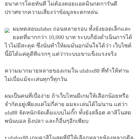
ธนาคารโดยทันที ไม่ต้องคอยแอดมินกดการันตี
ปราศจากความเสี่ยงว่าข้อมูลจะตกหล่น
ผมทดสอบufabet ถอนหลายรอบ ทั้งยังยอดเล็กและ
ยอดที่มากกว่า 10,000 บาท ระบบก็ยังดำเนินการได้
ไวไม่มีสะดุด ซึ่งนั่นทำให้ผมมั่นอกมั่นใจได้ว่า เว็บไซต์
นี้มิได้แค่ดูดีทีแรกๆ แต่ว่าระบบเขาแข็งแรงจริง
ความมากมายหลายของเกมใน ufafox88 ที่ทำให้ท่าน
ไม่เบื่อแม้จะเล่นทุกวี่ทุกวัน
ผมเป็นคนที่เบื่อง่าย ถ้าเว็บไหนมีเกมให้เลือกน้อยหรือ
จำกัดอยู่เพียงแค่ไม่กี่ค่าย ผมจะเล่นได้ไม่นาน แต่ว่า
ufa88 จัดหนักจัดเต็มแบบไม่กั๊ก ทั้งยังสล็อต คาสิโนสด
พนันบอล ยิงปลา และก็อื่นๆอีกเพียบ
• ufafox88 เกมคาสิโนสดที่มีให้เลือกหลายห้องหลากดีล