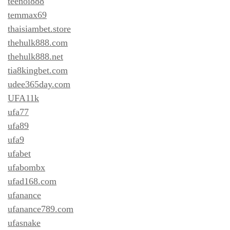
teenoi888
temmax69
thaisiambet.store
thehulk888.com
thehulk888.net
tia8kingbet.com
udee365day.com
UFA11k
ufa77
ufa89
ufa9
ufabet
ufabombx
ufad168.com
ufanance
ufanance789.com
ufasnake