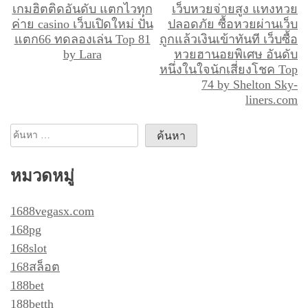
เกมฮิตติดอันดับ แตกไวทุก
เว็บหวยจ่ายสูง แทงหวย
แ
ค่าย casino เว็บเปิดใหม่ ปั่น
ปลอดภัย ซื้อหวยผ่านเว็บ
น
แตก66 ทดลองเล่น Top 81
ถูกแล้วเงินเข้าทันที เว็บซื้อ
ว
by Lara
หวยฮานอยพิเศษ อันดับ
หนึ่งในใจนักเสี่ยงโชค Top
เ
74 by Shelton Sky-
รื่
liners.com
อ
ง
ค้นหา
สำหรับ:
หมวดหมู่
1688vegasx.com
168pg
168slot
168สล็อต
188bet
188betth