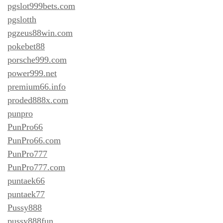
pgslot999bets.com
pgslotth
pgzeus88win.com
pokebet88
porsche999.com
power999.net
premium66.info
proded888x.com
punpro
PunPro66
PunPro66.com
PunPro777
PunPro777.com
puntaek66
puntaek77
Pussy888
pussy888fun