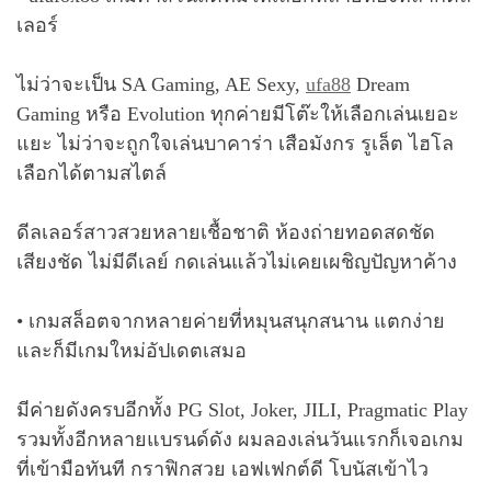
เลอร์
ไม่ว่าจะเป็น SA Gaming, AE Sexy,
ufa88
Dream
Gaming หรือ Evolution ทุกค่ายมีโต๊ะให้เลือกเล่นเยอะ
แยะ ไม่ว่าจะถูกใจเล่นบาคาร่า เสือมังกร รูเล็ต ไฮโล
เลือกได้ตามสไตล์
ดีลเลอร์สาวสวยหลายเชื้อชาติ ห้องถ่ายทอดสดชัด
เสียงชัด ไม่มีดีเลย์ กดเล่นแล้วไม่เคยเผชิญปัญหาค้าง
• เกมสล็อตจากหลายค่ายที่หมุนสนุกสนาน แตกง่าย
และก็มีเกมใหม่อัปเดตเสมอ
มีค่ายดังครบอีกทั้ง PG Slot, Joker, JILI, Pragmatic Play
รวมทั้งอีกหลายแบรนด์ดัง ผมลองเล่นวันแรกก็เจอเกม
ที่เข้ามือทันที กราฟิกสวย เอฟเฟกต์ดี โบนัสเข้าไว