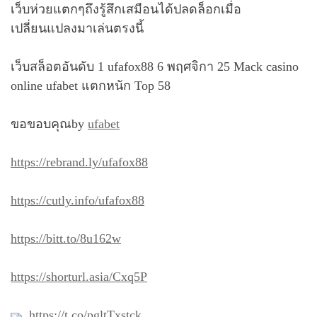
เว็บห่วยแตกๆถึงรู้สึกเสมือนได้ปลดล็อกเมื่อ
เปลี่ยนแปลงมาเล่นตรงนี้
เว็บสล็อตอันดับ 1 ufafox88 6 พฤศจิกา 25 Mack casino
online ufabet แตกหนัก Top 58
ขอขอบคุณby
ufabet
https://rebrand.ly/ufafox88
https://cutly.info/ufafox88
https://bitt.to/8u162w
https://shorturl.asia/Cxq5P
https://t.co/pgltTxstck