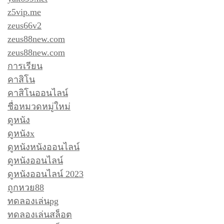
z5vip.me
zeus66v2
zeus88new.com
zeus88new.com
การเรียน
คาสิโน
คาสิโนออนไลน์
ชื่อหมวดหมู่ใหม่
ดูหนัง
ดูหนังx
ดูหนังหนังออนไลน์
ดูหนังออนไลน์
ดูหนังออนไลน์ 2023
ถูกหวย88
ทดลองเล่นpg
ทดลองเล่นสล็อต