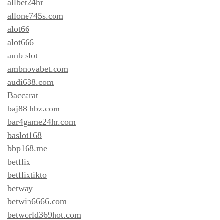
allbet24hr
allone745s.com
alot66
alot666
amb slot
ambnovabet.com
audi688.com
Baccarat
baj88thbz.com
bar4game24hr.com
baslot168
bbp168.me
betflix
betflixtikto
betway
betwin6666.com
betworld369hot.com