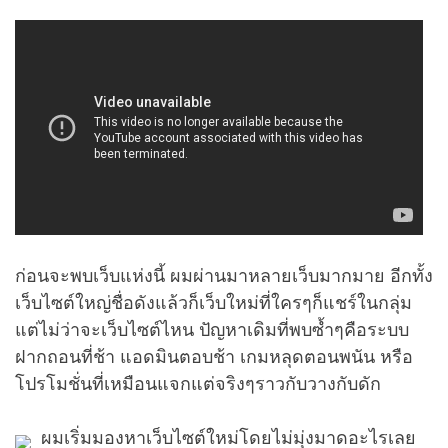
ก่อนจะพบเว็บแห่งนี้ ผมผ่านมาหลายเว็บมากมาย อีกทั้ง
เว็บไซต์ใหญ่ชื่อดังแล้วก็เว็บใหม่ที่ใครๆก็แชร์ในกลุ่ม
แต่ไม่ว่าจะเว็บไซต์ไหน ปัญหาเดิมที่พบซ้ำๆคือระบบ
ฝากถอนที่ช้า แอดมินตอบช้า เกมหลุดตอนพนัน หรือ
โปรโมชั่นที่เหมือนแจกแต่จริงๆราวกับวางกับดัก
ผมเริ่มมองหาเว็บไซต์ใหม่โดยไม่มุ่งมาดอะไรเลย