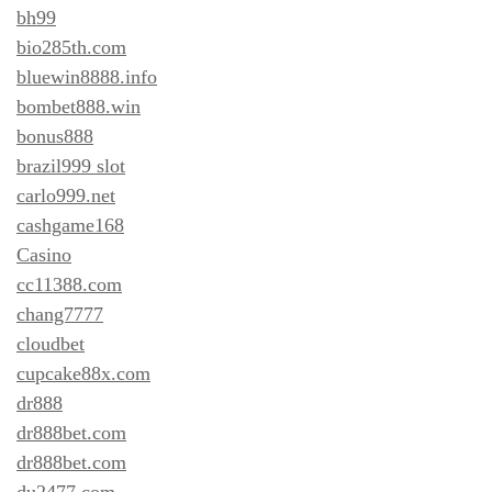
bh99
bio285th.com
bluewin8888.info
bombet888.win
bonus888
brazil999 slot
carlo999.net
cashgame168
Casino
cc11388.com
chang7777
cloudbet
cupcake88x.com
dr888
dr888bet.com
dr888bet.com
du2477.com