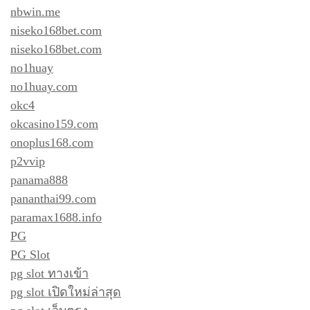
nbwin.me
niseko168bet.com
niseko168bet.com
no1huay
no1huay.com
okc4
okcasino159.com
onoplus168.com
p2vvip
panama888
pananthai99.com
paramax1688.info
PG
PG Slot
pg slot ทางเข้า
pg slot เปิดใหม่ล่าสุด