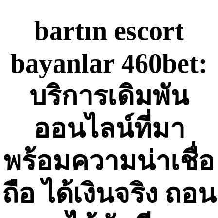
Skip
to
bartın escort
content
bayanlar 460bet:
บริการเดิมพัน
ออนไลน์ที่มา
พร้อมความน่าเชื่อ
ถือ ได้เงินจริง ถอน