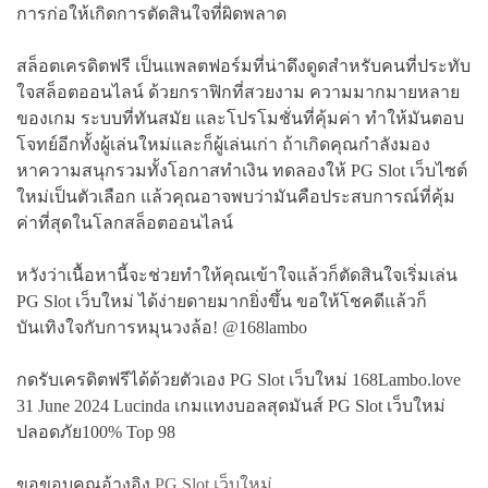
การก่อให้เกิดการตัดสินใจที่ผิดพลาด
สล็อตเครดิตฟรี เป็นแพลตฟอร์มที่น่าดึงดูดสำหรับคนที่ประทับ
ใจสล็อตออนไลน์ ด้วยกราฟิกที่สวยงาม ความมากมายหลาย
ของเกม ระบบที่ทันสมัย และโปรโมชั่นที่คุ้มค่า ทำให้มันตอบ
โจทย์อีกทั้งผู้เล่นใหม่และก็ผู้เล่นเก่า ถ้าเกิดคุณกำลังมอง
หาความสนุกรวมทั้งโอกาสทำเงิน ทดลองให้ PG Slot เว็บไซต์
ใหม่เป็นตัวเลือก แล้วคุณอาจพบว่ามันคือประสบการณ์ที่คุ้ม
ค่าที่สุดในโลกสล็อตออนไลน์
หวังว่าเนื้อหานี้จะช่วยทำให้คุณเข้าใจแล้วก็ตัดสินใจเริ่มเล่น
PG Slot เว็บใหม่ ได้ง่ายดายมากยิ่งขึ้น ขอให้โชคดีแล้วก็
บันเทิงใจกับการหมุนวงล้อ! @168lambo
กดรับเครดิตฟรีได้ด้วยตัวเอง PG Slot เว็บใหม่ 168Lambo.love
31 June 2024 Lucinda เกมแทงบอลสุดมันส์ PG Slot เว็บใหม่
ปลอดภัย100% Top 98
ขอขอบคุณอ้างอิง
PG Slot เว็บใหม่