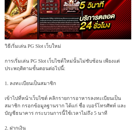
วิธีเริ่มเล่น PG Slot เว็บใหม่
การเริ่มเล่น PG Slot เว็บไซต์ใหม่นั้นไม่ซับซ้อน เพียงแต่
ประพฤติตามขั้นตอนต่อไปนี้:
1. ลงทะเบียนเป็นสมาชิก
เข้าไปที่หน้าเว็บไซต์ คลิกรายการอาหารลงทะเบียนเป็น
สมาชิก กรอกข้อมูลฐานราก ได้แก่ ชื่อ เบอร์โทรศัพท์ และ
บัญชีธนาคาร กระบวนการนี้ใช้เวลาไม่ถึง 5 นาที
2. ฝากเงิน