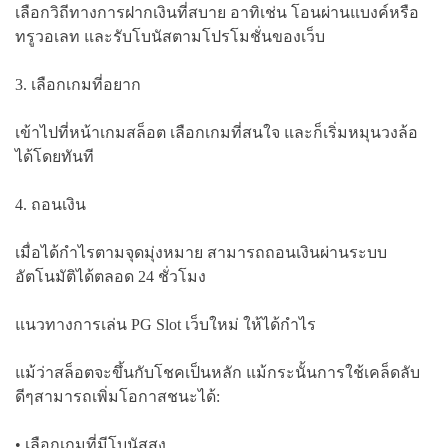
เลือกวิถีทางการฝากเงินที่สบาย อาทิเช่น โอนผ่านแบงค์หรือ
ทรูวอเลท และรับโบนัสตามโปรโมชั่นของเว็บ
3. เลือกเกมที่อยาก
เข้าไปที่หน้าเกมสล็อต เลือกเกมที่สนใจ และก็เริ่มหมุนวงล้อ
ได้โดยทันที
4. ถอนเงิน
เมื่อได้กำไรตามจุดมุ่งหมาย สามารถถอนเงินผ่านระบบ
อัตโนมัติได้ตลอด 24 ชั่วโมง
แนวทางการเล่น PG Slot เว็บใหม่ ให้ได้กำไร
แม้ว่าสล็อตจะขึ้นกับโชคเป็นหลัก แม้กระนั้นการใช้เคล็ดลับ
ดีๆสามารถเพิ่มโอกาสชนะได้:
• เลือกเกมที่มีโบนัสสูง