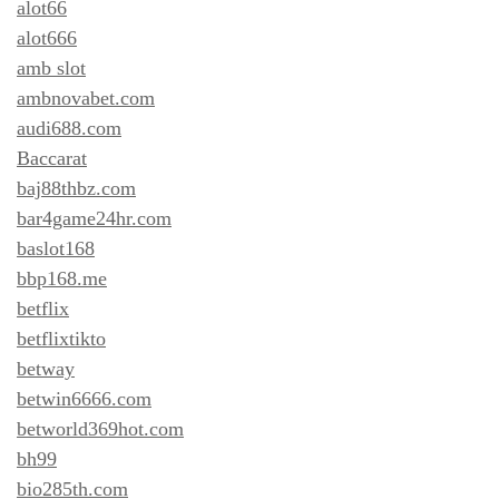
alot66
alot666
amb slot
ambnovabet.com
audi688.com
Baccarat
baj88thbz.com
bar4game24hr.com
baslot168
bbp168.me
betflix
betflixtikto
betway
betwin6666.com
betworld369hot.com
bh99
bio285th.com