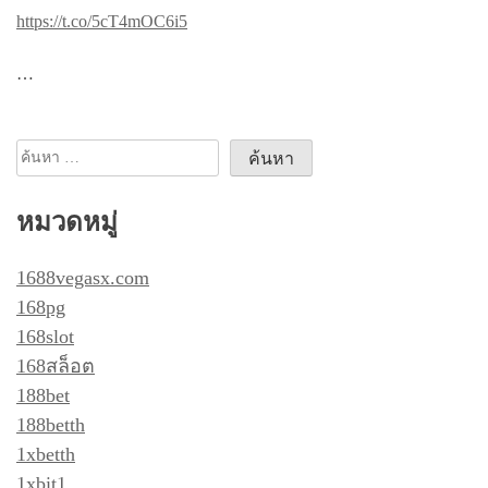
https://t.co/5cT4mOC6i5
…
ค้นหา
สำหรับ:
หมวดหมู่
1688vegasx.com
168pg
168slot
168สล็อต
188bet
188betth
1xbetth
1xbit1