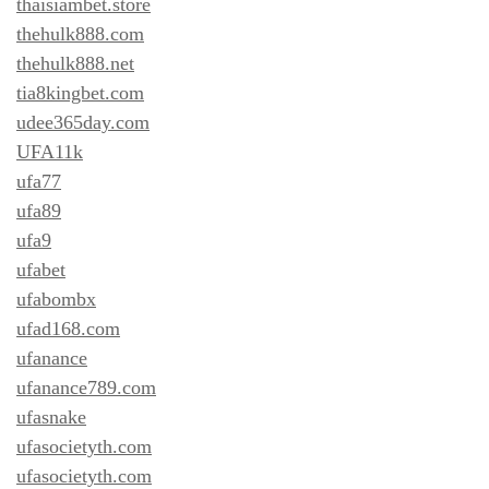
thaisiambet.store
thehulk888.com
thehulk888.net
tia8kingbet.com
udee365day.com
UFA11k
ufa77
ufa89
ufa9
ufabet
ufabombx
ufad168.com
ufanance
ufanance789.com
ufasnake
ufasocietyth.com
ufasocietyth.com