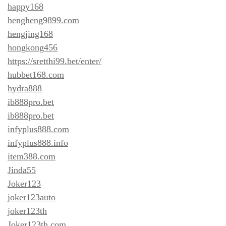
happy168
hengheng9899.com
hengjing168
hongkong456
https://sretthi99.bet/enter/
hubbet168.com
hydra888
ib888pro.bet
ib888pro.bet
infyplus888.com
infyplus888.info
item388.com
Jinda55
Joker123
joker123auto
joker123th
Joker123th.com