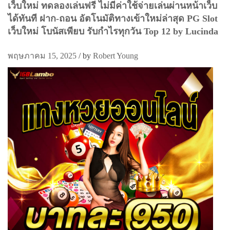
เว็บใหม่ ทดลองเล่นฟรี ไม่มีค่าใช้จ่ายเล่นผ่านหน้าเว็บ
ได้ทันที ฝาก-ถอน อัตโนมัติทางเข้าใหม่ล่าสุด PG Slot
เว็บใหม่ โบนัสเพียบ รับกำไรทุกวัน Top 12 by Lucinda
พฤษภาคม 15, 2025
/
by
Robert Young