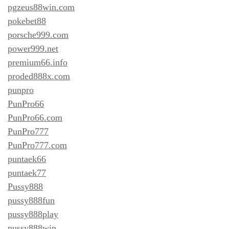
pgzeus88win.com
pokebet88
porsche999.com
power999.net
premium66.info
proded888x.com
punpro
PunPro66
PunPro66.com
PunPro777
PunPro777.com
puntaek66
puntaek77
Pussy888
pussy888fun
pussy888play
pussy888win