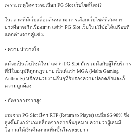
เพราะเหตุใดควรจะเลือก PG Slot เว็บไซต์ใหม่?
ในตลาดที่มีเว็บสล็อตล้นหลาม การเลือกเว็บไซต์ที่สมควร
บางทีอาจเกิดเรื่องยาก แต่ว่า PG Slot เว็บใหม่มีข้อได้เปรียบที่
แตกต่างจากคู่แข่ง:
• ความน่าวางใจ
แม้จะเป็นเว็บไซต์ใหม่ แต่ว่า PG Slot มักร่วมมือกับผู้ให้บริการ
ที่มีใบอนุมัติถูกกฎหมาย เป็นต้นว่า MGA (Malta Gaming
Authority) หรือหน่วยงานอื่นๆที่รับรองความปลอดภัยและก็
ความถูกต้อง
• อัตราการจ่ายสูง
เกมจาก PG Slot มีค่า RTP (Return to Player) เฉลี่ย 96-98% ซึ่ง
สูงขึ้นยิ่งกว่าเกมสล็อตจากค่ายอื่นๆหมายความว่าผู้เล่นมี
โอกาสได้เงินคืนมากเพิ่มขึ้นในระยะยาว