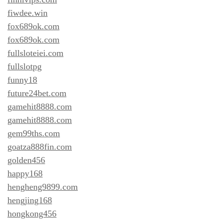
fiwdee.win
fox689ok.com
fox689ok.com
fullsloteiei.com
fullslotpg
funny18
future24bet.com
gamehit8888.com
gamehit8888.com
gem99ths.com
goatza888fin.com
golden456
happy168
hengheng9899.com
hengjing168
hongkong456