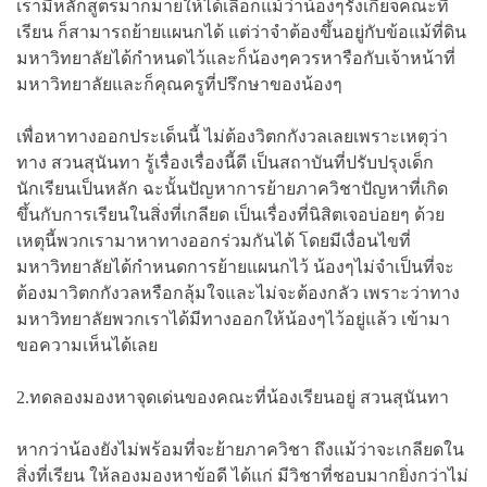
เรามีหลักสูตรมากมายให้ได้เลือกแม้ว่าน้องๆรังเกียจคณะที่
เรียน ก็สามารถย้ายแผนกได้ แต่ว่าจำต้องขึ้นอยู่กับข้อแม้ที่ดิน
มหาวิทยาลัยได้กำหนดไว้และก็น้องๆควรหารือกับเจ้าหน้าที่
มหาวิทยาลัยและก็คุณครูที่ปรึกษาของน้องๆ
เพื่อหาทางออกประเด็นนี้ ไม่ต้องวิตกกังวลเลยเพราะเหตุว่า
ทาง สวนสุนันทา รู้เรื่องเรื่องนี้ดี เป็นสถาบันที่ปรับปรุงเด็ก
นักเรียนเป็นหลัก ฉะนั้นปัญหาการย้ายภาควิชาปัญหาที่เกิด
ขึ้นกับการเรียนในสิ่งที่เกลียด เป็นเรื่องที่นิสิตเจอบ่อยๆ ด้วย
เหตุนี้พวกเรามาหาทางออกร่วมกันได้ โดยมีเงื่อนไขที่
มหาวิทยาลัยได้กำหนดการย้ายแผนกไว้ น้องๆไม่จำเป็นที่จะ
ต้องมาวิตกกังวลหรือกลุ้มใจและไม่จะต้องกลัว เพราะว่าทาง
มหาวิทยาลัยพวกเราได้มีทางออกให้น้องๆไว้อยู่แล้ว เข้ามา
ขอความเห็นได้เลย
2.ทดลองมองหาจุดเด่นของคณะที่น้องเรียนอยู่ สวนสุนันทา
หากว่าน้องยังไม่พร้อมที่จะย้ายภาควิชา ถึงแม้ว่าจะเกลียดใน
สิ่งที่เรียน ให้ลองมองหาข้อดี ได้แก่ มีวิชาที่ชอบมากยิ่งกว่าไม่