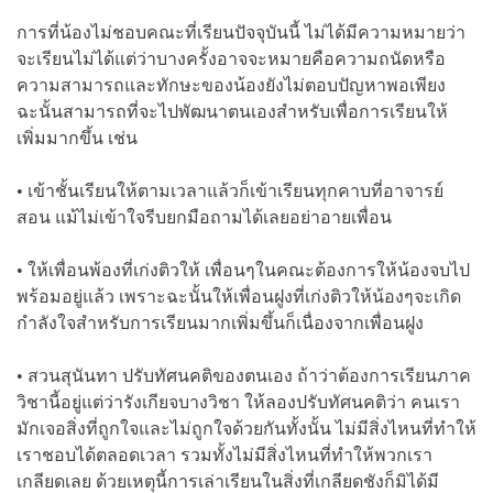
การที่น้องไม่ชอบคณะที่เรียนปัจจุบันนี้ ไม่ได้มีความหมายว่า
จะเรียนไม่ได้แต่ว่าบางครั้งอาจจะหมายคือความถนัดหรือ
ความสามารถและทักษะของน้องยังไม่ตอบปัญหาพอเพียง
ฉะนั้นสามารถที่จะไปพัฒนาตนเองสำหรับเพื่อการเรียนให้
เพิ่มมากขึ้น เช่น
• เข้าชั้นเรียนให้ตามเวลาแล้วก็เข้าเรียนทุกคาบที่อาจารย์
สอน แม้ไม่เข้าใจรีบยกมือถามได้เลยอย่าอายเพื่อน
• ให้เพื่อนพ้องที่เก่งติวให้ เพื่อนๆในคณะต้องการให้น้องจบไป
พร้อมอยู่แล้ว เพราะฉะนั้นให้เพื่อนฝูงที่เก่งติวให้น้องๆจะเกิด
กำลังใจสำหรับการเรียนมากเพิ่มขึ้นก็เนื่องจากเพื่อนฝูง
• สวนสุนันทา ปรับทัศนคติของตนเอง ถ้าว่าต้องการเรียนภาค
วิชานี้อยู่แต่ว่ารังเกียจบางวิชา ให้ลองปรับทัศนคติว่า คนเรา
มักเจอสิ่งที่ถูกใจและไม่ถูกใจด้วยกันทั้งนั้น ไม่มีสิ่งไหนที่ทำให้
เราชอบได้ตลอดเวลา รวมทั้งไม่มีสิ่งไหนที่ทำให้พวกเรา
เกลียดเลย ด้วยเหตุนี้การเล่าเรียนในสิ่งที่เกลียดชังก็มิได้มี