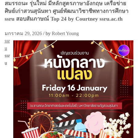
สมรรถนะ รุ่นใหม่ มีหลักสูตรภาษาอังกฤษ เครือข่าย
ศิษย์เก่าสวนสุนันทา ศูนย์พัฒนาวิชาชีพทางการศึกษา
ssru สอบสัมภาษณ์ Top 24 by Courtney ssru.ac.th
มกราคม 29, 2026
/
by
Robert Young
ssr
u
ssr
u