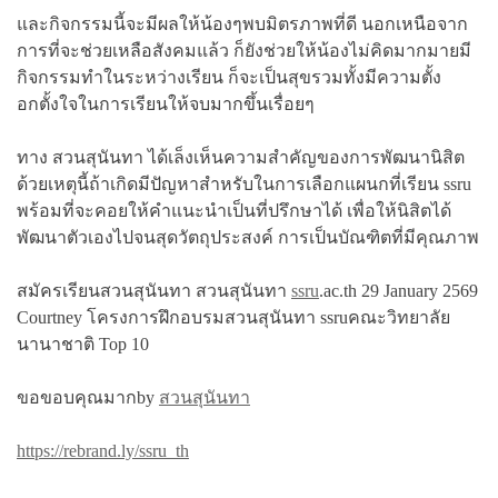
และกิจกรรมนี้จะมีผลให้น้องๆพบมิตรภาพที่ดี นอกเหนือจาก
การที่จะช่วยเหลือสังคมแล้ว ก็ยังช่วยให้น้องไม่คิดมากมายมี
กิจกรรมทำในระหว่างเรียน ก็จะเป็นสุขรวมทั้งมีความตั้ง
อกตั้งใจในการเรียนให้จบมากขึ้นเรื่อยๆ
ทาง สวนสุนันทา ได้เล็งเห็นความสำคัญของการพัฒนานิสิต
ด้วยเหตุนี้ถ้าเกิดมีปัญหาสำหรับในการเลือกแผนกที่เรียน ssru
พร้อมที่จะคอยให้คำแนะนำเป็นที่ปรึกษาได้ เพื่อให้นิสิตได้
พัฒนาตัวเองไปจนสุดวัตถุประสงค์ การเป็นบัณฑิตที่มีคุณภาพ
สมัครเรียนสวนสุนันทา สวนสุนันทา
ssru
.ac.th 29 January 2569
Courtney โครงการฝึกอบรมสวนสุนันทา ssruคณะวิทยาลัย
นานาชาติ Top 10
ขอขอบคุณมากby
สวนสุนันทา
https://rebrand.ly/ssru_th