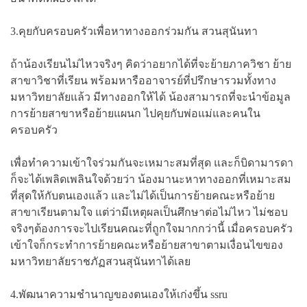
3.คุยกับครอบครัวเพื่อหาทางออกร่วมกัน สวนสุนันทา
ถ้าน้องเรียนไม่ไหวจริงๆ คิดว่าอยากได้ที่จะย้ายภาควิชา ย้าย
สาขาวิชาที่เรียน พร้อมหารืออาจารย์ที่ปรึกษารวมทั้งทาง
มหาวิทยาลัยแล้ว มีทางออกให้ได้ น้องสามารถที่จะนำข้อมูล
การย้ายสาขาหรือย้ายแผนก ไปคุยกับพ่อแม่และคนใน
ครอบครัว
เพื่อทำความเข้าใจร่วมกันจะเหมาะสมที่สุด และก็บิดามารดา
ก็จะได้เพลิดเพลินใจด้วยว่า น้องมานะหาทางออกที่เหมาะสม
ที่สุดให้กับตนเองแล้ว และไม่ได้เป็นการย้ายคณะหรือย้าย
สาขาเรียนตามใจ แต่ว่ามีเหตุผลเป็นศึกษาต่อไม่ไหว ไม่ชอบ
จริงๆต้องการจะไปเรียนคณะที่ถูกใจมากกว่านี้ เมื่อครอบครัว
เข้าใจก็กระทำการย้ายคณะหรือย้ายสาขาตามเงื่อนไขของ
มหาวิทยาลัยราชภัฏสวนสุนันทาได้เลย
4.พัฒนาความชำนาญของตนเองให้เก่งขึ้น ssru