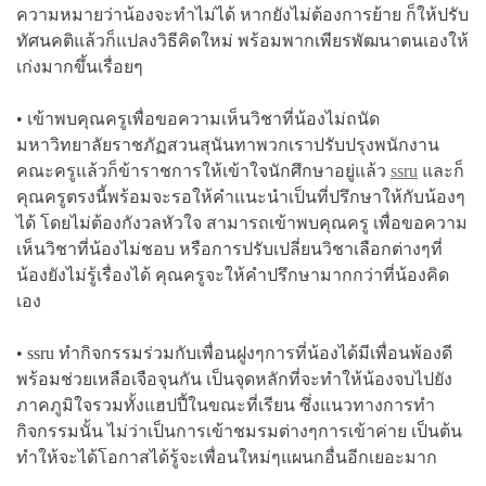
ความหมายว่าน้องจะทำไม่ได้ หากยังไม่ต้องการย้าย ก็ให้ปรับ
ทัศนคติแล้วก็แปลงวิธีคิดใหม่ พร้อมพากเพียรพัฒนาตนเองให้
เก่งมากขึ้นเรื่อยๆ
• เข้าพบคุณครูเพื่อขอความเห็นวิชาที่น้องไม่ถนัด
มหาวิทยาลัยราชภัฏสวนสุนันทาพวกเราปรับปรุงพนักงาน
คณะครูแล้วก็ข้าราชการให้เข้าใจนักศึกษาอยู่แล้ว
ssru
และก็
คุณครูตรงนี้พร้อมจะรอให้คำแนะนำเป็นที่ปรึกษาให้กับน้องๆ
ได้ โดยไม่ต้องกังวลหัวใจ สามารถเข้าพบคุณครู เพื่อขอความ
เห็นวิชาที่น้องไม่ชอบ หรือการปรับเปลี่ยนวิชาเลือกต่างๆที่
น้องยังไม่รู้เรื่องได้ คุณครูจะให้คำปรึกษามากกว่าที่น้องคิด
เอง
• ssru ทำกิจกรรมร่วมกับเพื่อนฝูงๆการที่น้องได้มีเพื่อนพ้องดี
พร้อมช่วยเหลือเจือจุนกัน เป็นจุดหลักที่จะทำให้น้องจบไปยัง
ภาคภูมิใจรวมทั้งแฮปปี้ในขณะที่เรียน ซึ่งแนวทางการทำ
กิจกรรมนั้น ไม่ว่าเป็นการเข้าชมรมต่างๆการเข้าค่าย เป็นต้น
ทำให้จะได้โอกาสได้รู้จะเพื่อนใหม่ๆแผนกอื่นอีกเยอะมาก