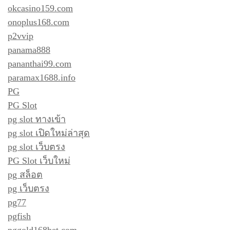
okcasino159.com
onoplus168.com
p2vvip
panama888
pananthai99.com
paramax1688.info
PG
PG Slot
pg slot ทางเข้า
pg slot เปิดใหม่ล่าสุด
pg slot เว็บตรง
PG Slot เว็บใหม่
pg สล็อต
pg เว็บตรง
pg77
pgfish
pggold168bet.com