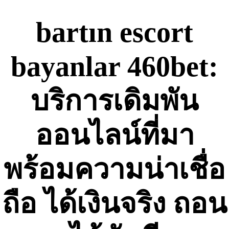
Skip
to
bartın escort
content
bayanlar 460bet:
บริการเดิมพัน
ออนไลน์ที่มา
พร้อมความน่าเชื่อ
ถือ ได้เงินจริง ถอน