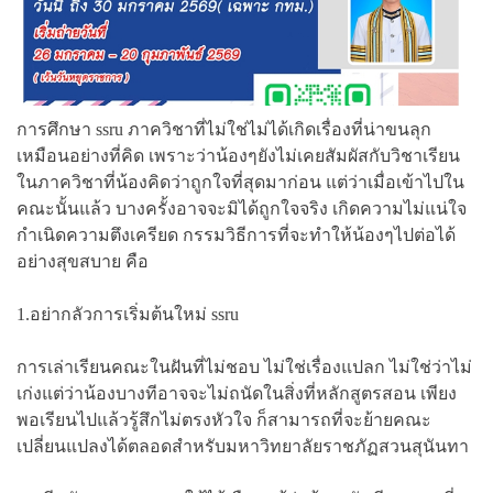
การศึกษา ssru ภาควิชาที่ไม่ใช่ไม่ได้เกิดเรื่องที่น่าขนลุก
เหมือนอย่างที่คิด เพราะว่าน้องๆยังไม่เคยสัมผัสกับวิชาเรียน
ในภาควิชาที่น้องคิดว่าถูกใจที่สุดมาก่อน แต่ว่าเมื่อเข้าไปใน
คณะนั้นแล้ว บางครั้งอาจจะมิได้ถูกใจจริง เกิดความไม่แน่ใจ
กำเนิดความตึงเครียด กรรมวิธีการที่จะทำให้น้องๆไปต่อได้
อย่างสุขสบาย คือ
1.อย่ากลัวการเริ่มต้นใหม่ ssru
การเล่าเรียนคณะในฝันที่ไม่ชอบ ไม่ใช่เรื่องแปลก ไม่ใช่ว่าไม่
เก่งแต่ว่าน้องบางทีอาจจะไม่ถนัดในสิ่งที่หลักสูตรสอน เพียง
พอเรียนไปแล้วรู้สึกไม่ตรงหัวใจ ก็สามารถที่จะย้ายคณะ
เปลี่ยนแปลงได้ตลอดสำหรับมหาวิทยาลัยราชภัฏสวนสุนันทา