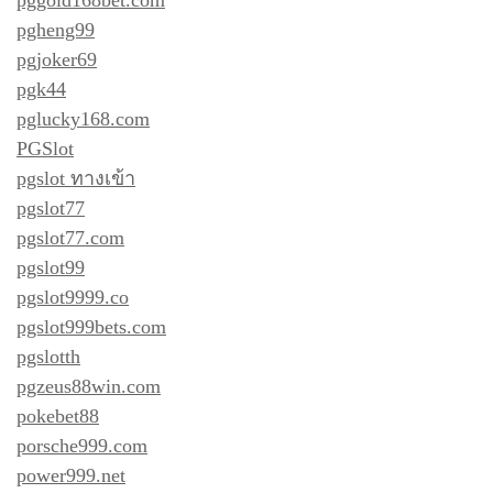
pgheng99
pgjoker69
pgk44
pglucky168.com
PGSlot
pgslot ทางเข้า
pgslot77
pgslot77.com
pgslot99
pgslot9999.co
pgslot999bets.com
pgslotth
pgzeus88win.com
pokebet88
porsche999.com
power999.net