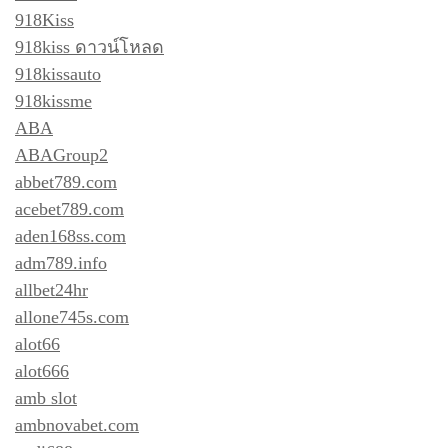
918Kiss
918kiss ดาวน์โหลด
918kissauto
918kissme
ABA
ABAGroup2
abbet789.com
acebet789.com
aden168ss.com
adm789.info
allbet24hr
allone745s.com
alot66
alot666
amb slot
ambnovabet.com