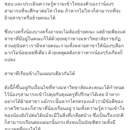
ชอบ และประเมินความรู้ความเข้าใจของตัวเองว่าน้องๆ
สามารถที่จะศึกษาต่อไหวไหม ถ้าหากไม่ไหวก็สามารถที่จะ
ย้ายสาขาหรือย้ายคณะได้
ซึ่งบางครั้งน้องบางครั้งอาจจะไม่ต้องย้ายคณะ แต่ย้ายเพียงแค่
สาขาที่มีอยู่ในคณะก็ได้ด้วยเหตุว่าทางมหาวิทยาลัยราชภัฏ
สวนสุนันทา เรามีหลายคณะรวมทั้งหลายสาขาให้น้องๆเลือก
มากไม่น้อยเลยทีเดียว ด้วยเหตุผลดังกล่าวหากน้องๆรังเกียจก็
แปลง
สาขาที่เรียนข้างในแผนกเดียวกันได้
ดังนี้ก็ขึ้นอยู่กับเงื่อนไขที่ทางมหาวิทยาลัยและคณะได้กำหนด
ไว้น้องๆสามารถเข้าไปคุยกับคุณครูที่ปรึกษาได้เลย ถ้าหาก
อยากได้ย้ายสาขา แม้กระนั้นหากไตร่ตรองแล้วว่ามีข้อดีของ
ภาควิชาและก็สาขาที่น้องเรียนอยู่ รวมทั้งความรู้ความเข้าใจ
ของน้องยังไปต่อได้แม้จะมีในสิ่งที่เกลียดบ้าง ซึ่งเป็นเรื่องปกติ
ก็สามารถเรียนต่อแผนกนั้นกระทั่งจบเป็นบัณฑิตรวมทั้งมี
อนาคตที่ผ่องใสได้