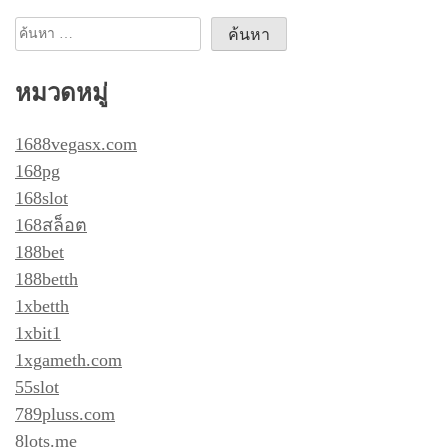
ค้นหา
สำหรับ:
หมวดหมู่
1688vegasx.com
168pg
168slot
168สล็อต
188bet
188betth
1xbetth
1xbit1
1xgameth.com
55slot
789pluss.com
8lots.me