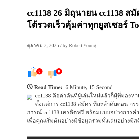
cc1138 26 มิถุนายน cc1138 
โต้รวดเร็วคุ้มค่าทุกยูสเซอร์ 
ตุลาคม 2, 2025
/
by
Robert Young
0
0
Read Time:
6 Minute, 15 Second
cc1138 คือคำค้นที่ผู้เล่นใหม่แล้วก็ผู้ที่
ตั้งแต่การ cc1138 สมัคร ทีละลำดับตอน กร
การณ์ cc1138 เครดิตฟรี พร้อมแบบอย่างการค
เพื่อคุณเริ่มต้นอย่างมีข้อมูลรวมทั้งเล่นอย่างมี