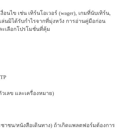
อนไข เช่น เทิร์นโอเวอร์ (wager), เกมที่นับเทิร์น,
นมิได้รับกำไรจากที่มุ่งหวัง การอ่านคู่มือก่อน
ะเลือกโปรโมชั่นที่คุ้ม
OTP
 ตัวเลข และเครื่องหมาย)
ชาชน/หนังสือเดินทาง) ถ้าเกิดแพลตฟอร์มต้องการ