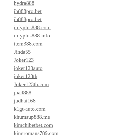
hydra888
ib888pro.bet
ib888pro.bet
infyplus888.com
infyplus888.info
item388.com
Jinda55
Joker123
joker123auto
joker123th
Joker123th.com
juad888
judhai168
k1gt-auto.com
khumsup888.me
kimchibetbet.com
kingromans789.com