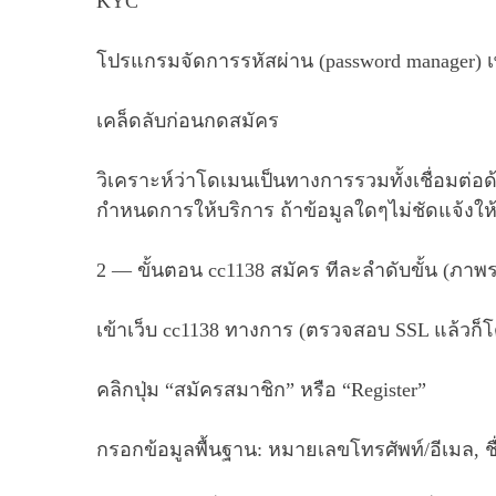
KYC
โปรแกรมจัดการรหัสผ่าน (password manager) เ
เคล็ดลับก่อนกดสมัคร
วิเคราะห์ว่าโดเมนเป็นทางการรวมทั้งเชื่อมต่
กำหนดการให้บริการ ถ้าข้อมูลใดๆไม่ชัดแจ้งให
2 — ขั้นตอน cc1138 สมัคร ทีละลำดับขั้น (ภาพรวม
เข้าเว็บ cc1138 ทางการ (ตรวจสอบ SSL แล้วก็
คลิกปุ่ม “สมัครสมาชิก” หรือ “Register”
กรอกข้อมูลพื้นฐาน: หมายเลขโทรศัพท์/อีเมล, ชื่อ