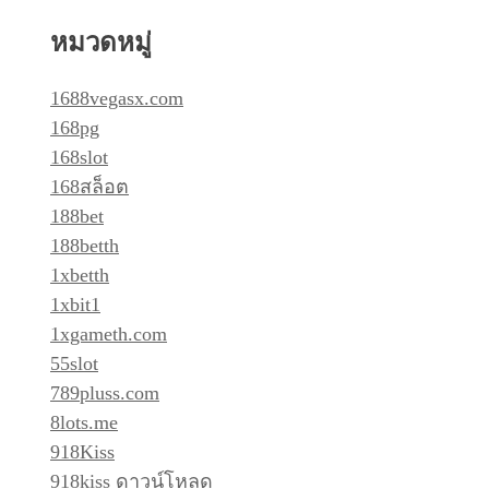
สำหรับ:
หมวดหมู่
1688vegasx.com
168pg
168slot
168สล็อต
188bet
188betth
1xbetth
1xbit1
1xgameth.com
55slot
789pluss.com
8lots.me
918Kiss
918kiss ดาวน์โหลด