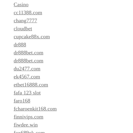
Casino
cc11388.com
chang7777
cloudbet
cupcake88x.com
dr888
dr888bet.com
dr888bet.com
du2477.com
ek4567.com
etbet16888.com
fafa 123 slot
faro168
fcharoenkit168.com
finnivips.com
fiwdee.win
fox689ok.com