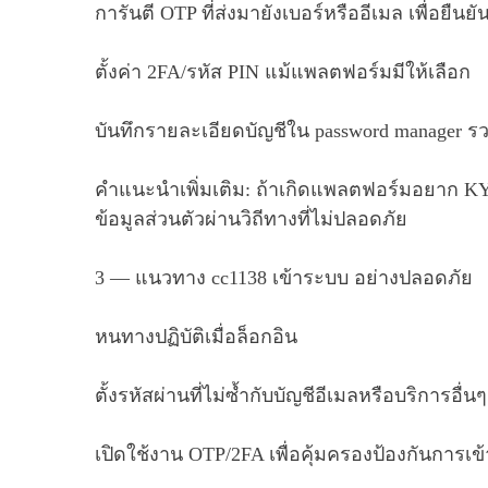
การันตี OTP ที่ส่งมายังเบอร์หรืออีเมล เพื่อยืนย
ตั้งค่า 2FA/รหัส PIN แม้แพลตฟอร์มมีให้เลือก
บันทึกรายละเอียดบัญชีใน password manager ร
คำแนะนำเพิ่มเติม: ถ้าเกิดแพลตฟอร์มอยาก KY
ข้อมูลส่วนตัวผ่านวิถีทางที่ไม่ปลอดภัย
3 — แนวทาง cc1138 เข้าระบบ อย่างปลอดภัย
หนทางปฏิบัติเมื่อล็อกอิน
ตั้งรหัสผ่านที่ไม่ซ้ำกับบัญชีอีเมลหรือบริการอื่นๆ
เปิดใช้งาน OTP/2FA เพื่อคุ้มครองป้องกันการเข