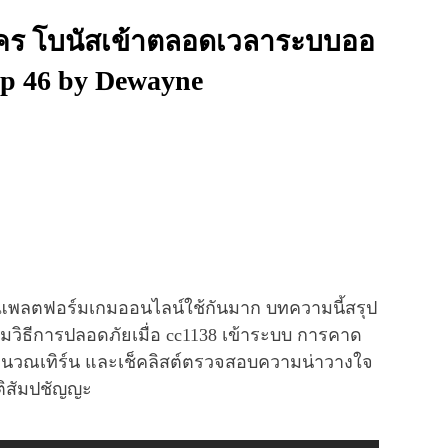
สมัคร โบนัสเข้าตลอดเวลาระบบออ
Top 46 by Dewayne
มองหาแพลตฟอร์มเกมออนไลน์ใช้กันมาก บทความนี้สรุป
รมวิธีการปลอดภัยเมื่อ cc1138 เข้าระบบ การคาด
ำนวณเทิร์น และเช็คลิสต์ตรวจสอบความน่าวางใจ
สติสัมปชัญญะ