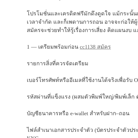
โปรโมชั่นและเครดิตฟรีมักดึงดูดใจ แม้กระนั้นเงื่
เวลาจำกัด และก็เพดานการถอน อาจจะก่อให้ผู้เล่
สมัครจะช่วยทำให้รู้เรื่องการเสี่ยง คิดแผนงบ แล
1 — เตรียมพร้อมก่อน
cc1138 สมัคร
รายการสิ่งที่ควรจัดเตรียม
เบอร์โทรศัพท์หรืออีเมลที่ใช้งานได้จริงเพื่อรับ 
รหัสผ่านที่แข็งแรง (ผสมตัวพิมพ์ใหญ่/พิมพ์เล็ก
บัญชีธนาคารหรือ e-wallet สำหรับฝาก–ถอน
ไฟล์สำเนาเอกสารประจำตัว (บัตรประจำตัวประ