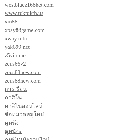
westbluez168bet.com
www.tuktukth.us
xin88
xpay88game.com
xway.info
yak699.net
z5vip.me
zeus66v2
zeus88new.com
zeus88new.com
การเรียน
คาสิโน
คาสิโนออนไลน์
ชื่อหมวดหมู่ใหม่
ดูหนัง
ดูหนังx
ดูหนังหนังออนไลน์