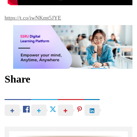
https://t.co/iwNKmt5JYE
Share