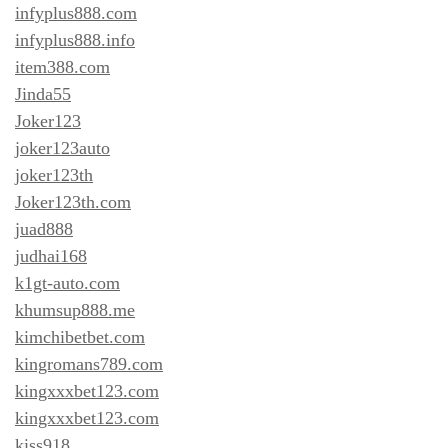
infyplus888.com
infyplus888.info
item388.com
Jinda55
Joker123
joker123auto
joker123th
Joker123th.com
juad888
judhai168
k1gt-auto.com
khumsup888.me
kimchibetbet.com
kingromans789.com
kingxxxbet123.com
kingxxxbet123.com
kiss918