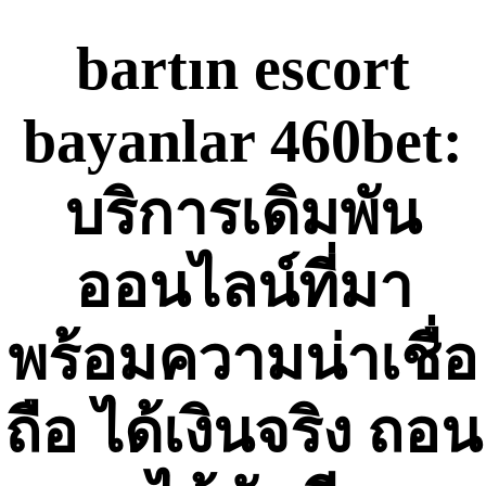
Skip
to
bartın escort
content
bayanlar 460bet:
บริการเดิมพัน
ออนไลน์ที่มา
พร้อมความน่าเชื่อ
ถือ ได้เงินจริง ถอน