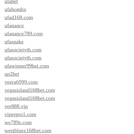
ufabet
ufabombx
ufad168.com
ufanance
ufanance789.com
ufasnake
ufasocietyth.com
ufasocietyth.com
ufawinner99bet.com
up2bet
veera6999.com
vegasisland168bet.com
vegasisland168bet.com
ver888.vip
viperpro1.com
we789s.com
westbluez168bet.com