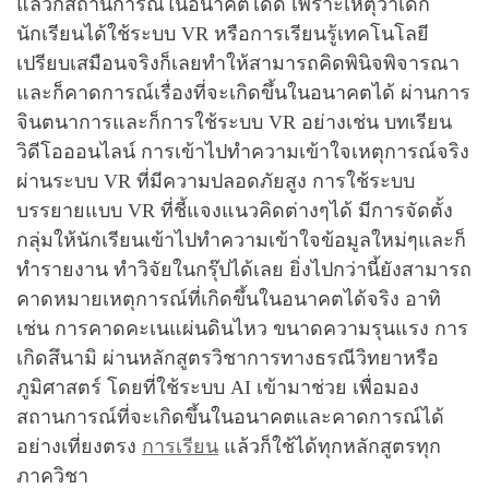
แล้วก็สถานการณ์ในอนาคตได้ดี เพราะเหตุว่าเด็ก
นักเรียนได้ใช้ระบบ VR หรือการเรียนรู้เทคโนโลยี
เปรียบเสมือนจริงก็เลยทำให้สามารถคิดพินิจพิจารณา
และก็คาดการณ์เรื่องที่จะเกิดขึ้นในอนาคตได้ ผ่านการ
จินตนาการและก็การใช้ระบบ VR อย่างเช่น บทเรียน
วิดีโอออนไลน์ การเข้าไปทำความเข้าใจเหตุการณ์จริง
ผ่านระบบ VR ที่มีความปลอดภัยสูง การใช้ระบบ
บรรยายแบบ VR ที่ชี้แจงแนวคิดต่างๆได้ มีการจัดตั้ง
กลุ่มให้นักเรียนเข้าไปทำความเข้าใจข้อมูลใหม่ๆและก็
ทำรายงาน ทำวิจัยในกรุ๊ปได้เลย ยิ่งไปกว่านี้ยังสามารถ
คาดหมายเหตุการณ์ที่เกิดขึ้นในอนาคตได้จริง อาทิ
เช่น การคาดคะเนแผ่นดินไหว ขนาดความรุนแรง การ
เกิดสึนามิ ผ่านหลักสูตรวิชาการทางธรณีวิทยาหรือ
ภูมิศาสตร์ โดยที่ใช้ระบบ AI เข้ามาช่วย เพื่อมอง
สถานการณ์ที่จะเกิดขึ้นในอนาคตและคาดการณ์ได้
อย่างเที่ยงตรง
การเรียน
แล้วก็ใช้ได้ทุกหลักสูตรทุก
ภาควิชา