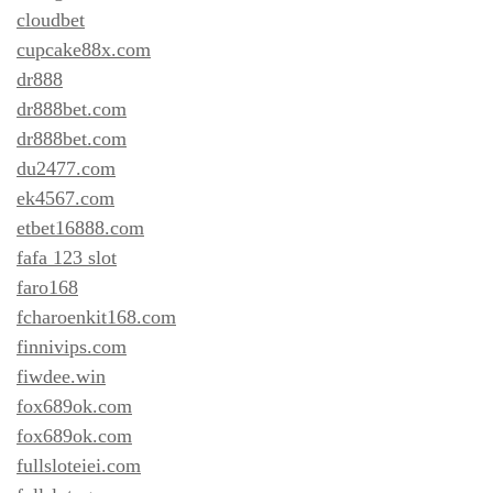
cloudbet
cupcake88x.com
dr888
dr888bet.com
dr888bet.com
du2477.com
ek4567.com
etbet16888.com
fafa 123 slot
faro168
fcharoenkit168.com
finnivips.com
fiwdee.win
fox689ok.com
fox689ok.com
fullsloteiei.com