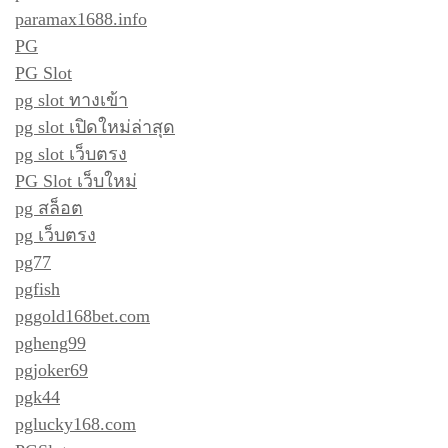
paramax1688.info
PG
PG Slot
pg slot ทางเข้า
pg slot เปิดใหม่ล่าสุด
pg slot เว็บตรง
PG Slot เว็บใหม่
pg สล็อต
pg เว็บตรง
pg77
pgfish
pggold168bet.com
pgheng99
pgjoker69
pgk44
pglucky168.com