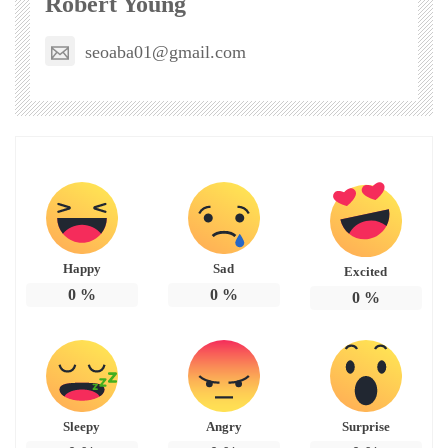
Robert Young
seoaba01@gmail.com
Happy
Sad
Excited
0
%
0
%
0
%
Sleepy
Angry
Surprise