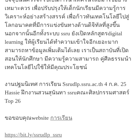
เหมาะควร เพื่อปรับปรุงให้เด็กนักเรียนมีความรู้การ
วิเคราะห์อย่างสร้างสรรค์ เพื่อก้าวทันเทคโนโลยีไปสู่
โลกอนาคตที่มีการแข่งขันทางด้านดิจิทัลที่สูงขึ้น
นอกจากนั้นอีกทั้งระบบ ssru ยังเปิดหลักสูตรdigital
learning ให้ผู้เรียนได้ทำความเข้าใจอีกเยอะมาก
สามารถหาข้อมูลเพิ่มเติมได้เลย เราเป็นสถาบันที่เปิด
สอนให้นักศึกษา มีความรู้ความสามารถ คู่ศีลธรรมนำ
เทคโนโลยีไปใช้ให้มีคุณประโยชน์
งานปฐมนิเทศ การเรียน Ssrudlp.ssru.ac.th 4 ก.ค. 25
Hassie ฝึกงานสวนสุนันทา ssruคณะศิลปกรรมศาสตร์
Top 26
ขอขอบคุณwebsite
การเรียน
https://bit.ly/ssrudlp_ssru