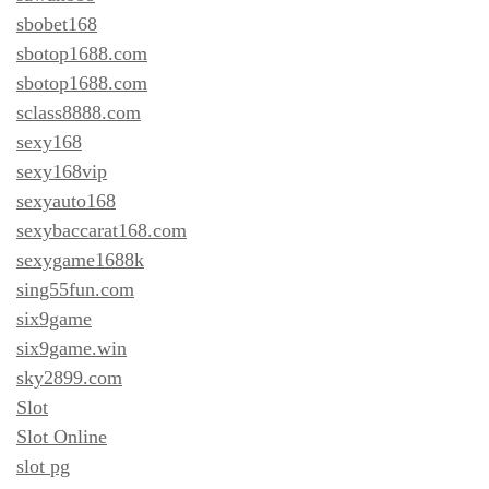
sbobet168
sbotop1688.com
sbotop1688.com
sclass8888.com
sexy168
sexy168vip
sexyauto168
sexybaccarat168.com
sexygame1688k
sing55fun.com
six9game
six9game.win
sky2899.com
Slot
Slot Online
slot pg