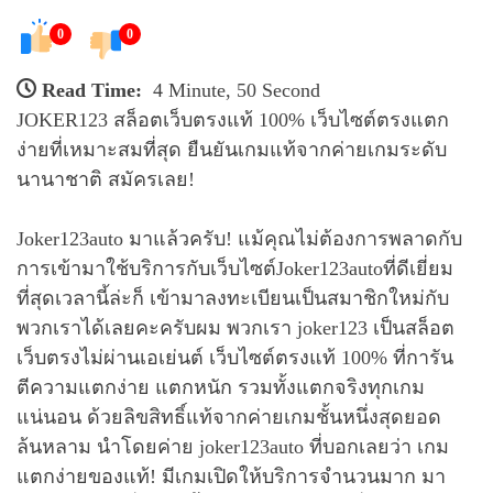
0
0
Read Time:
4 Minute, 50 Second
JOKER123 สล็อตเว็บตรงแท้ 100% เว็บไซต์ตรงแตก
ง่ายที่เหมาะสมที่สุด ยืนยันเกมแท้จากค่ายเกมระดับ
นานาชาติ สมัครเลย!
Joker123auto มาแล้วครับ! แม้คุณไม่ต้องการพลาดกับ
การเข้ามาใช้บริการกับเว็บไซต์Joker123autoที่ดีเยี่ยม
ที่สุดเวลานี้ล่ะก็ เข้ามาลงทะเบียนเป็นสมาชิกใหม่กับ
พวกเราได้เลยคะครับผม พวกเรา joker123 เป็นสล็อต
เว็บตรงไม่ผ่านเอเย่นต์ เว็บไซต์ตรงแท้ 100% ที่การัน
ตีความแตกง่าย แตกหนัก รวมทั้งแตกจริงทุกเกม
แน่นอน ด้วยลิขสิทธิ์แท้จากค่ายเกมชั้นหนึ่งสุดยอด
ล้นหลาม นำโดยค่าย joker123auto ที่บอกเลยว่า เกม
แตกง่ายของแท้! มีเกมเปิดให้บริการจำนวนมาก มา