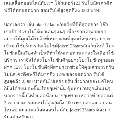
เล่นสล็อตออนไลน์กับเรา โจ๊กเกอร์123 รับโบนัสเครดิต
ฟรีได้ทุกยอดฝาก ยอมรับได้สูงสุดถึง 2,000 บาท!
บอกเลยว่า เล่นjoker123autoกับเว็บที่ดีที่สุดอย่าง โจ๊ก
เกอร์123 เราไม่ได้มาเล่นๆแน่ๆ เนื่องจากว่าพวกเรา
อยากให้คุณได้รับสิ่งที่เหมาะสมที่สุดจริงๆแน่ๆว่า การ
เข้ามาใช้บริการกับเว็บไซต์joker123autoสักเว็บไซต์ โปร
โมชั่นเป็นเรื่องจำเป็นที่ทำให้หลายท่านตกลงใจเลือกใช้
บริการ เราจึงได้ส่งโปรโมชั่นดีๆอย่างโปรโมชั่นทุกยอด
ฝาก 12% โปรโมชั่นดีๆที่สามารถช่วยให้คุณสามารถรับ
โบนัสเครดิตฟรีได้มากถึง 12% ของยอดฝาก รับได้
สูงสุดถึง 2,000 บาทกันไปเลยขอรับ ยิ่งฝากเยอะแค่ไหน
ก็ยิ่งได้รับเยอะขึ้นเรื่อยๆเท่านั้น คุ้มทุกบาททุกเงินแน่ๆ
นอกจากนี้ ยังทำยอดน้อยมากๆเพราะเหตุว่าทำยอดแค่
2 เท่า สามารถถอนได้สูงสุดถึง 100 เท่า บอกเลยว่า คน
ไหนเข้ามาเล่นสล็อตออนไลน์กับ joker123auto ต้องมา
รับแล้วครับผม