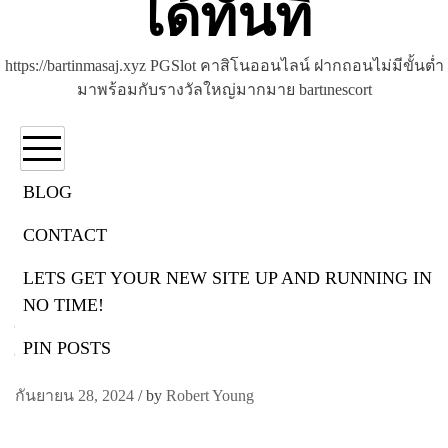
ได้ทันที
https://bartinmasaj.xyz PGSlot คาสิโนออนไลน์ ฝากถอนไม่มีขั้นต่ำ
มาพร้อมกับรางวัลใหญ่มากมาย bartınescort
BLOG
CONTACT
Joker123
LETS GET YOUR NEW SITE UP AND RUNNING IN
Joker123 joker123auto.com 11 SEP 2567
NO TIME!
joker123 เวปไซต์แจกหนัก คาสิโนเว็บแม่
joker123auto ใหม่ล่าสุด Top 23 by Ollie
PIN POSTS
กันยายน 28, 2024
/
by
Robert Young