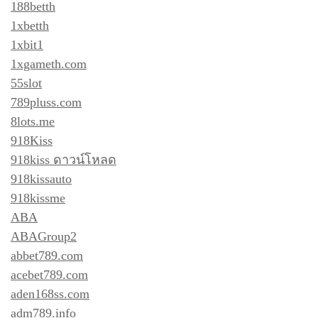
188betth
1xbetth
1xbit1
1xgameth.com
55slot
789pluss.com
8lots.me
918Kiss
918kiss ดาวน์โหลด
918kissauto
918kissme
ABA
ABAGroup2
abbet789.com
acebet789.com
aden168ss.com
adm789.info