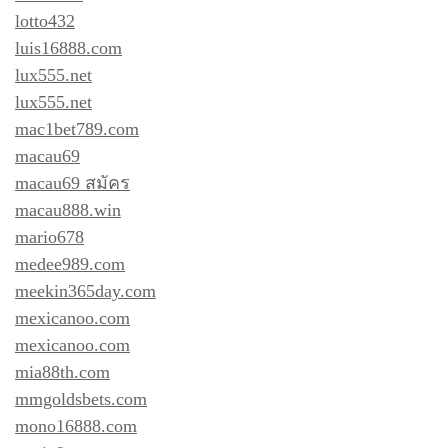
lotto432
luis16888.com
lux555.net
lux555.net
mac1bet789.com
macau69
macau69 สมัคร
macau888.win
mario678
medee989.com
meekin365day.com
mexicanoo.com
mexicanoo.com
mia88th.com
mmgoldsbets.com
mono16888.com