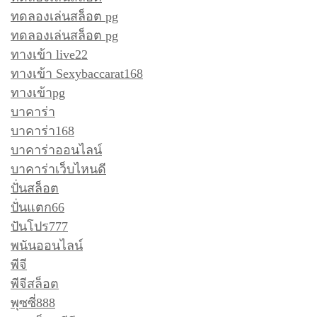
ทดลองเล่นสล็อต pg
ทดลองเล่นสล็อต pg
ทางเข้า live22
ทางเข้า Sexybaccarat168
ทางเข้าpg
บาคาร่า
บาคาร่า168
บาคาร่าออนไลน์
บาคาร่าเว็บไหนดี
ปั่นสล็อต
ปั่นแตก66
ปันโปร777
พนันออนไลน์
พีจี
พีจีสล็อต
พุซซี่888