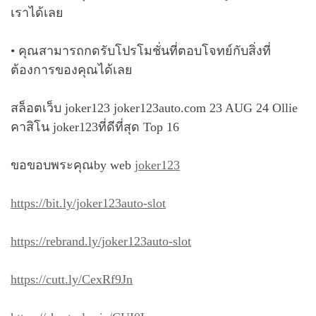
เราได้เลย
• คุณสามารถกดรับโปรโมชั่นที่ตอบโจทย์กับสิ่งที่
ต้องการของคุณได้เลย
สล็อตเว็บ joker123 joker123auto.com 23 AUG 24 Ollie
คาสิโน joker123ที่ดีที่สุด Top 16
ขอขอบพระคุณby web
joker123
https://bit.ly/joker123auto-slot
https://rebrand.ly/joker123auto-slot
https://cutt.ly/CexRf9Jn