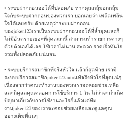
• ระบบฝากถอนออโต้ที่ปลอดภัย หากคุณกลุ้มอกกลุ้ม
ใจกับระบบฝากถอนของพวกเรา บอกเลยว่า เพลิดเพลิน
ใจได้เลยครับ ด้วยเหตุว่าระบบฝากถอน
ของjoker123เราเป็นระบบฝากถอนออโต้ที่ล้ำยุคและก็
ไม่มีอันตรายเยอะที่สุดเวลานี้ สามารถทำรายการต่างๆ
ด้วยตัวเองได้เลย ใช้เวลาไม่นาน สะดวก รวดเร็วทันใจ
รวมทั้งปลอดภัยแน่นอน
• ระบบบริการสมาชิกที่จริงหัวใจ แล้วก็สุดท้าย เรามี
ระบบบริการสมาชิกjoker123autoแท้จริงหัวใจที่สุดแน่ๆ
เนื่องจากว่าคณะทำงานของพวกเราจะคอยช่วยเหลือ
และก็ดูแลคุณตลอดการใช้บริการ 1 วัน ไม่ว่าจะกำเนิด
ปัญหาเกี่ยวกับการใช้งานอะไรก็แล้วแต่ทีม
งานjoker123ของเราจะคอยช่วยเหลือและดูแลคุณ
อย่างเต็มที่แน่ๆ