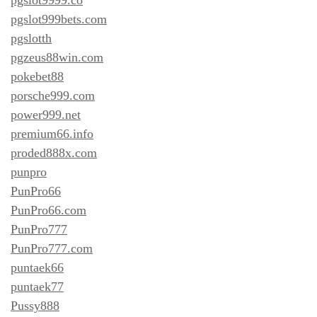
pgslot999bets.com
pgslotth
pgzeus88win.com
pokebet88
porsche999.com
power999.net
premium66.info
proded888x.com
punpro
PunPro66
PunPro66.com
PunPro777
PunPro777.com
puntaek66
puntaek77
Pussy888