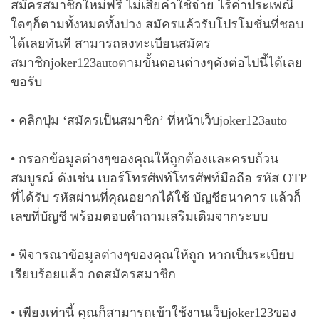
สมัครสมาชิกใหม่ฟรี ไม่เสียค่าใช้จ่าย ไร้ค่าประเพณี
ใดๆก็ตามทั้งหมดทั้งปวง สมัครแล้วรับโปรโมชั่นที่ชอบ
ได้เลยทันที สามารถลงทะเบียนสมัคร
สมาชิกjoker123autoตามขั้นตอนต่างๆดังต่อไปนี้ได้เลย
ขอรับ
• คลิกปุ่ม ‘สมัครเป็นสมาชิก’ ที่หน้าเว็บjoker123auto
• กรอกข้อมูลต่างๆของคุณให้ถูกต้องและครบถ้วน
สมบูรณ์ ดังเช่น เบอร์โทรศัพท์โทรศัพท์มือถือ รหัส OTP
ที่ได้รับ รหัสผ่านที่คุณอยากได้ใช้ บัญชีธนาคาร แล้วก็
เลขที่บัญชี พร้อมตอบคำถามเสริมเติมจากระบบ
• พิจารณาข้อมูลต่างๆของคุณให้ถูก หากเป็นระเบียบ
เรียบร้อยแล้ว กดสมัครสมาชิก
• เพียงเท่านี้ คุณก็สามารถเข้าใช้งานเว็บjoker123ของ