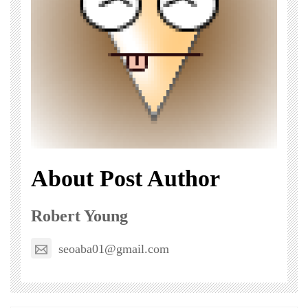
About Post Author
Robert Young
seoaba01@gmail.com