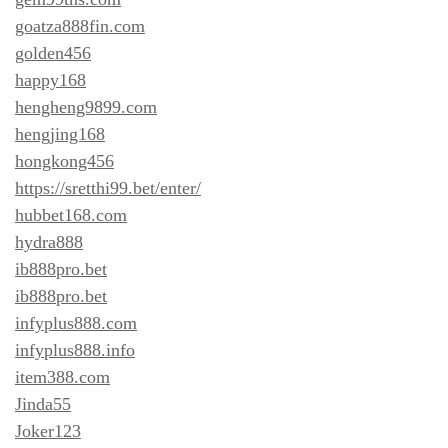
goatza888fin.com
golden456
happy168
hengheng9899.com
hengjing168
hongkong456
https://sretthi99.bet/enter/
hubbet168.com
hydra888
ib888pro.bet
ib888pro.bet
infyplus888.com
infyplus888.info
item388.com
Jinda55
Joker123