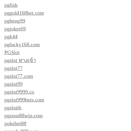
pgfish
pggold168bet.com
pgheng99
pgjoker69
pgk44
pglucky168.com
PGSlot
pgslot ทางเข้า
pgslot77
pgslot77.com
pgslot99
pgslot9999.co
pgslot999bets.com
pgslotth
pgzeus88win.com
pokebet88