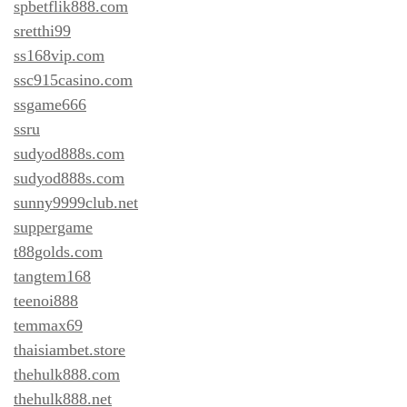
spbetflik888.com
sretthi99
ss168vip.com
ssc915casino.com
ssgame666
ssru
sudyod888s.com
sudyod888s.com
sunny9999club.net
suppergame
t88golds.com
tangtem168
teenoi888
temmax69
thaisiambet.store
thehulk888.com
thehulk888.net