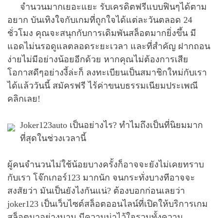
จำนวนมากเยอะแยะ รับเครดิตฟรีแบบฟินๆได้ตาม
อยาก บันเทิงใจกับเกมที่ถูกใจได้แต่ละวันตลอด 24
ชั่วโมง คุณจะสนุกกับการเดิมพันสล็อตมากยิ่งขึ้น มี
แอดไม่นรอดูแลตลอดระยะเวลา และที่สำคัญ ฝากถอน
ง่ายไม่มีอย่างน้อยอีกด้วย หากคุณไม่ต้องการเสีย
โอกาสดีๆอย่างงี้ล่ะก็ ลงทะเบียนเป็นสมาชิกใหม่กับเรา
ได้แล้ววันนี้ สมัครฟรี ไร้ค่าขนบธรรมเนียมประเพณี
คลิกเลย!
Joker123auto เป็นอย่างไร? ทำไมถึงเป็นที่นิยมมาก
ที่สุดในช่วงเวลานี้
ผู้คนจำนวนไม่ใช้น้อยบางครั้งก็อาจจะยังไม่เคยทราบ
กับเรา โจ๊กเกอร์123 มากนัก จนกระทั่งบางทีอาจจะ
สงสัยว่า มันเป็นยังไงกันแน่? ต้องบอกก่อนเลยว่า
joker123 เป็นเว็บไซต์สล็อตออนไลน์ที่เปิดให้บริการเกม
สล็อตมาอย่างนาน มีความน่าไว้ใจรวมทั้งความ