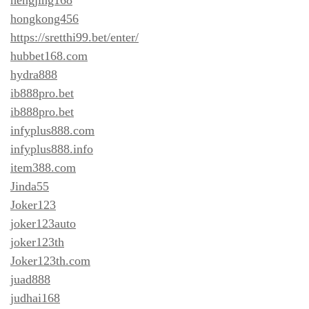
hongkong456
https://sretthi99.bet/enter/
hubbet168.com
hydra888
ib888pro.bet
ib888pro.bet
infyplus888.com
infyplus888.info
item388.com
Jinda55
Joker123
joker123auto
joker123th
Joker123th.com
juad888
judhai168