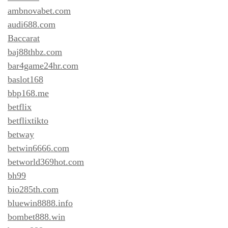
ambnovabet.com
audi688.com
Baccarat
baj88thbz.com
bar4game24hr.com
baslot168
bbp168.me
betflix
betflixtikto
betway
betwin6666.com
betworld369hot.com
bh99
bio285th.com
bluewin8888.info
bombet888.win