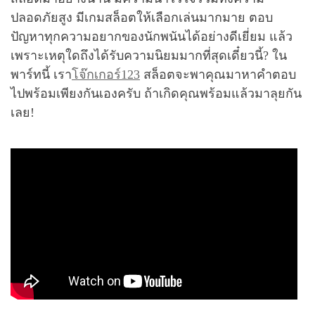
ปลอดภัยสูง มีเกมสล็อตให้เลือกเล่นมากมาย ตอบ
ปัญหาทุกความอยากของนักพนันได้อย่างดีเยี่ยม แล้ว
เพราะเหตุใดถึงได้รับความนิยมมากที่สุดเดี๋ยวนี้? ใน
พาร์ทนี้ เรา
โจ๊กเกอร์123
สล็อตจะพาคุณมาหาคำตอบ
ไปพร้อมเพียงกันเองครับ ถ้าเกิดคุณพร้อมแล้วมาลุยกัน
เลย!