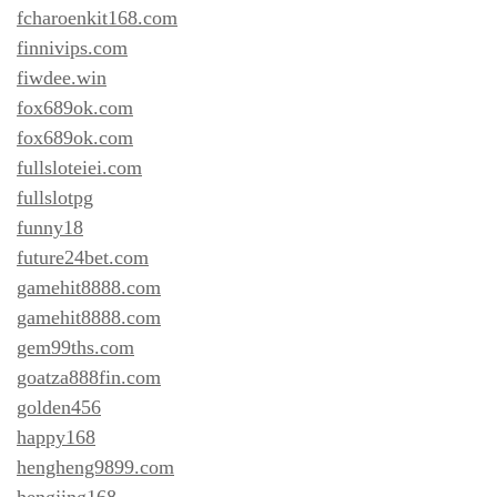
fcharoenkit168.com
finnivips.com
fiwdee.win
fox689ok.com
fox689ok.com
fullsloteiei.com
fullslotpg
funny18
future24bet.com
gamehit8888.com
gamehit8888.com
gem99ths.com
goatza888fin.com
golden456
happy168
hengheng9899.com
hengjing168