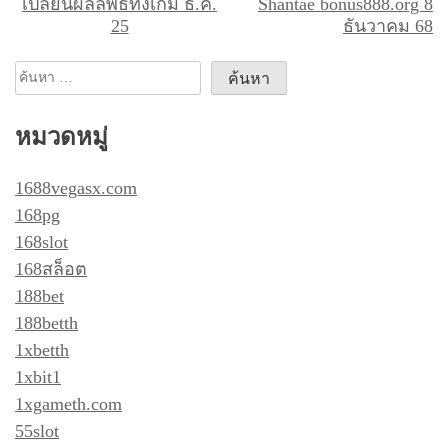
เปลี่ยนผลลัพธ์ทั้งเกม ธ.ค.
Shantae bonus888.org 8
ว
25
ธันวาคม 68
เ
ค้นหา
รื่
สำหรับ:
อ
หมวดหมู่
ง
1688vegasx.com
168pg
168slot
168สล็อต
188bet
188betth
1xbetth
1xbit1
1xgameth.com
55slot