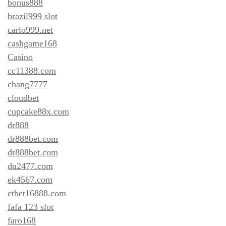
bonus888
brazil999 slot
carlo999.net
cashgame168
Casino
cc11388.com
chang7777
cloudbet
cupcake88x.com
dr888
dr888bet.com
dr888bet.com
du2477.com
ek4567.com
etbet16888.com
fafa 123 slot
faro168