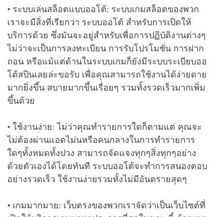
• ระบบเล่นสล็อตแบบออโต้: ระบบเกมสล็อตของพวก
เราจะมีสิ่งที่เรียกว่า ระบบออโต้ สำหรับการเปิดให้
บริการด้วย ซึ่งมันจะอยู่สำหรับเพื่อการปฏิบัติงานต่างๆ
ไม่ว่าจะเป็นการลงทะเบียน การรับโปรโมชั่น การฝาก
ถอน หรือแม้แต่ด้านในระบบเกมก็ยังมีระบบระเบียบออ
โต้สปินเลยล่ะขอรับ เพื่อคุณสามารถใช้งานได้ง่ายดาย
มากยิ่งขึ้น สบายมากขึ้นเรื่อยๆ รวมทั้งรวดเร็วมากเพิ่ม
ขึ้นด้วย
• ใช้งานง่าย: ไม่ว่าคุณทำรายการใดก็ตามแต่ คุณจะ
ไม่ต้องผ่านแอดไม่นหรือคนกลางในการทำรายการ
ใดๆทั้งหมดทั้งปวง สามารถจัดแจงทุกๆสิ่งทุกๆอย่าง
ด้วยตัวเองได้โดยทันที ระบบออโต้จะทำการสนองตอบ
อย่างรวดเร็ว ใช้งานง่ายรวมทั้งไม่มีอันตรายสุดๆ
• เกมมากมาย: เว็บตรงของพวกเราจัดว่าเป็นเว็บไซต์ที่