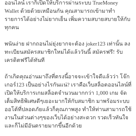
ออนไลน์ เราก็เปิดให้บริการผ่านระบบ TrueMoney
Wallet ด้วยด้วยเหมือนกัน คุณสามารถเข้ามาทำ
รายการได้อย่างไม่ยากเย็น เพิ่มความสบายสบายให้กับ
ทุกคน
พนันง่าย ฝากถอนไม่ยุ่งยากจะต้อง joker123 เท่านั้น ลง
ทะเบียนสมัครสมาชิกใหม่ได้แล้ววันนี้ สมัครฟรี! รับ
เครดิตฟรีได้ทันที
ถ้าเกิดคุณอ่านมาถึงที่ตรงนี้อาจจะเข้าใจดีแล้วว่า โจ๊ก
เกอร์123 เป็นอย่างไรกันแน่? เราคือเว็บสล็อตออนไลน์ที่
เปิดให้บริการเกมสล็อตจำนวนมากกว่า 1,000 เกม จัด
เต็มสิทธิพิเศษดีๆเยอะมากให้กับสมาชิก มาพร้อมระบบ
ออโต้ที่ปลอดภัยแล้วก็คุณภาพสูง ทำให้ท่านสามารถใช้
งานในส่วนต่างๆของเว็บได้อย่างสะดวก รวดเร็วทันใจ
และก็ไม่มีอันตรายมากขึ้นอีกด้วย