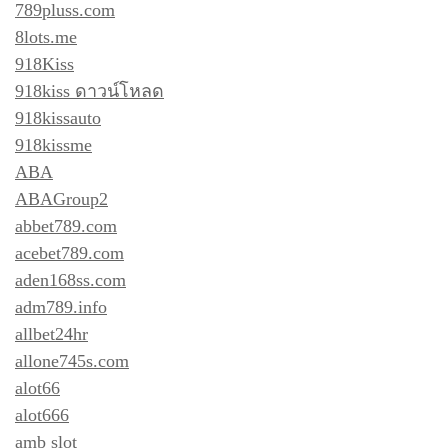
789pluss.com
8lots.me
918Kiss
918kiss ดาวน์โหลด
918kissauto
918kissme
ABA
ABAGroup2
abbet789.com
acebet789.com
aden168ss.com
adm789.info
allbet24hr
allone745s.com
alot66
alot666
amb slot