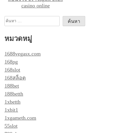
ว
casino online
เ
ค้นหา
รื่
สำหรับ:
อ
หมวดหมู่
ง
1688vegasx.com
168pg
168slot
168สล็อต
188bet
188betth
1xbetth
1xbit1
1xgameth.com
55slot