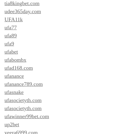
tia8kingbet.com
udee365day.com
UFA11k
ufa77
ufa89
ufa9
ufabet
ufabombx
ufad168.com
ufanance
ufanance789.com
ufasnake
ufasocietyth.com
ufasocietyth.com
ufawinner99bet.com
up2bet
veera6999.com