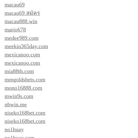
macau69
macau69 สมัคร
macau888.win
mario678
medee989.com
meekin365day.com
mexicanoo.com
mexicanoo.com
mia88th.com
mmgoldsbets.com
mono16888.com
mwin9s.com
nbwin.me
niseko168bet.com
niseko168bet.com
no1huay
no1huay.com