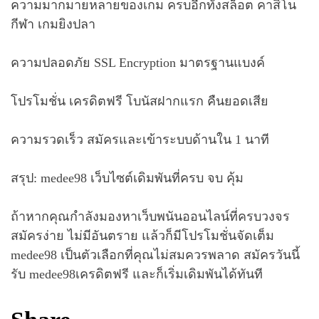
ความมากมายหลายของเกม ครบอีกทั้งสล็อต คาสิโน
กีฬา เกมยิงปลา
ความปลอดภัย SSL Encryption มาตรฐานแบงค์
โปรโมชั่น เครดิตฟรี โบนัสฝากแรก คืนยอดเสีย
ความรวดเร็ว สมัครและเข้าระบบด้านใน 1 นาที
สรุป: medee98 เว็บไซต์เดิมพันที่ครบ จบ คุ้ม
ถ้าหากคุณกำลังมองหาเว็บพนันออนไลน์ที่ครบวงจร
สมัครง่าย ไม่มีอันตราย แล้วก็มีโปรโมชั่นจัดเต็ม
medee98 เป็นตัวเลือกที่คุณไม่สมควรพลาด สมัครวันนี้
รับ medee98เครดิตฟรี และก็เริ่มเดิมพันได้ทันที