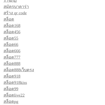
ราชภัฏ
สมัครบาคาร่า
สร้าง qr code
สล็อต
สล็อต168
สล็อต456
สล็อต55
สล็อต66
สล็อต666
สล็อต777
สล็อต888
สล็อต888เว็บตรง
สล็อต918
สล็อต918kiss
สล็อต99
สล็อตlive22
สล็อตpg