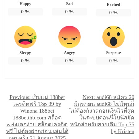
Happy
Sad
Excited
0
%
0
%
0
%
Sleepy
Angry
Surprise
0
%
0
%
0
%
แ
Previous:
เว็บแม่ 188bet
Next:
audi68 สมัคร 20
เครดิตฟรี Top 39 by
มิถุนายน audi68 ไม่มีทุนก็
น
Winona 188bet
ไม่ต้องกังวลถอนเงินไวที่สุด
ะ
188betthb.com สล็อต
ในระบบตอนนี้โบนัสจัด
webแตกง่าย สล็อตเครดิต
หนักสำหรับสายเติม Top 75
แ
ฟรี ไม่ต้องฝากก่อน เล่นได้
by Kristen
น
ถอนจริง 21 August 2025