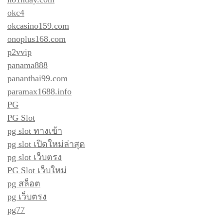
okc4
okcasino159.com
onoplus168.com
p2vvip
panama888
pananthai99.com
paramax1688.info
PG
PG Slot
pg slot ทางเข้า
pg slot เปิดใหม่ล่าสุด
pg slot เว็บตรง
PG Slot เว็บใหม่
pg สล็อต
pg เว็บตรง
pg77