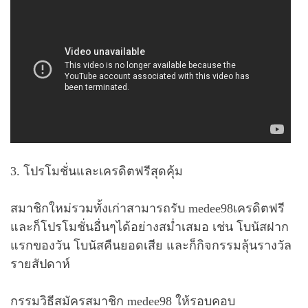
3. โปรโมชั่นและเครดิตฟรีสุดคุ้ม
สมาชิกใหม่รวมทั้งเก่าสามารถรับ medee98เครดิตฟรี
และก็โปรโมชั่นอื่นๆได้อย่างสม่ำเสมอ เช่น โบนัสฝาก
แรกของวัน โบนัสคืนยอดเสีย และก็กิจกรรมลุ้นรางวัล
รายสัปดาห์
กรรมวิธีสมัครสมาชิก medee98 ให้รอบคอบ