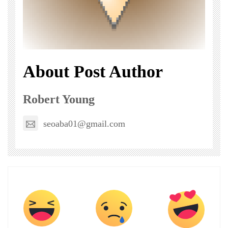
About Post Author
Robert Young
seoaba01@gmail.com