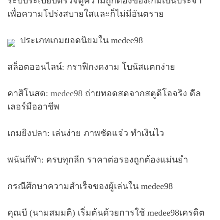
ระบบระเบียบตรวจดูความถูกต้องของเกมเป็นประจำ
เพื่อความโปร่งสบายใสและก็ไม่มีอันตราย
ประเภทเกมยอดนิยมใน medee98
สล็อตออนไลน์: กราฟิกงดงาม โบนัสแตกง่าย
คาสิโนสด:
medee98
ถ่ายทอดสดจากสตูดิโอจริง ดีล
เลอร์มืออาชีพ
เกมยิงปลา: เล่นง่าย ภาพชัดแจ๋ว ทำเงินไว
พนันกีฬา: ครบทุกลีก ราคาต่อรองถูกต้องแม่นยำ
กรณีศึกษาความสำเร็จของผู้เล่นใน medee98
คุณบี (นามสมมติ) เริ่มต้นด้วยการใช้ medee98เครดิต