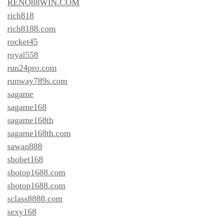
RENO88WIN.COM
rich818
rich8188.com
rocket45
royal558
run24pro.com
runway789s.com
sagame
sagame168
sagame168th
sagame168th.com
sawan888
sbobet168
sbotop1688.com
sbotop1688.com
sclass8888.com
sexy168