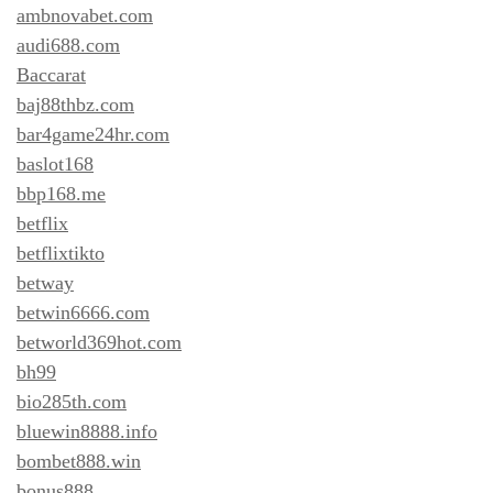
ambnovabet.com
audi688.com
Baccarat
baj88thbz.com
bar4game24hr.com
baslot168
bbp168.me
betflix
betflixtikto
betway
betwin6666.com
betworld369hot.com
bh99
bio285th.com
bluewin8888.info
bombet888.win
bonus888