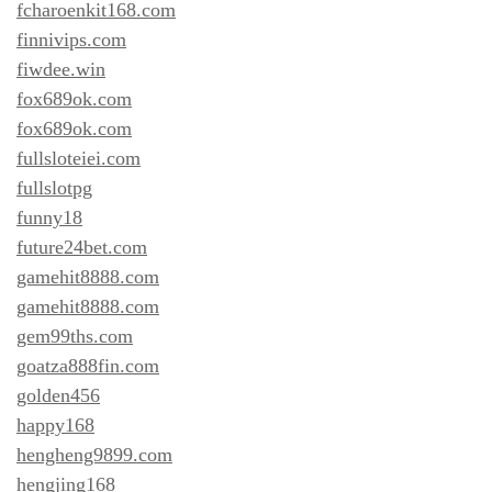
fcharoenkit168.com
finnivips.com
fiwdee.win
fox689ok.com
fox689ok.com
fullsloteiei.com
fullslotpg
funny18
future24bet.com
gamehit8888.com
gamehit8888.com
gem99ths.com
goatza888fin.com
golden456
happy168
hengheng9899.com
hengjing168