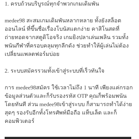
1. ครบถ้วนบริบูรณ์ทุกจำพวกเกมเดิมพัน
medee98 สะสมเกมเดิมพันหลากหลาย ทั้งยังสล็อต
ออนไลน์ ที่ขึ้นชื่อเรื่องโบนัสแตกง่าย คาสิโนสดที่
ถ่ายทอดจากสตูดิโอจริง เกมยิงปลาเล่นเพลิน รวมทั้ง
พนันกีฬาที่ครอบคลุมทุกลีกดัง ช่วยทำให้ผู้เล่นไม่ต้อง
เปลี่ยนแพลตฟอร์มบ่อย
2. ระบบสมัครรวมทั้งเข้าสู่ระบบที่เร็วทันใจ
การ medee98สมัคร ใช้เวลาไม่ถึง 1 นาที เพียงแค่กรอก
ข้อมูลส่วนตัวและก็รับรองรหัส OTP คุณก็พร้อมพนัน
โดยทันที ส่วน medee98เข้าสู่ระบบ ก็สามารถทำได้ง่าย
สุดๆ รองรับอีกทั้งโทรศัพท์มือถือ แท็บเล็ต และก็
คอมพิวเตอร์