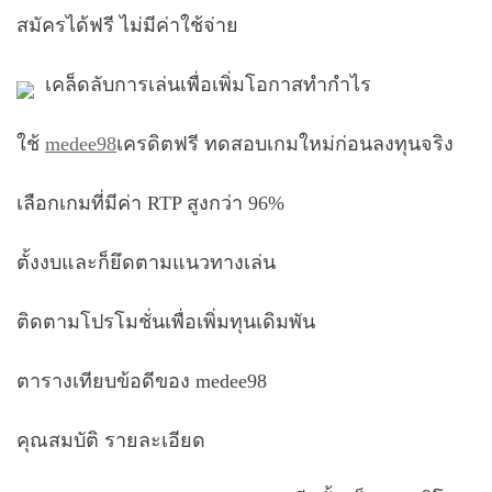
สมัครได้ฟรี ไม่มีค่าใช้จ่าย
เคล็ดลับการเล่นเพื่อเพิ่มโอกาสทำกำไร
ใช้
medee98
เครดิตฟรี ทดสอบเกมใหม่ก่อนลงทุนจริง
เลือกเกมที่มีค่า RTP สูงกว่า 96%
ตั้งงบและก็ยึดตามแนวทางเล่น
ติดตามโปรโมชั่นเพื่อเพิ่มทุนเดิมพัน
ตารางเทียบข้อดีของ medee98
คุณสมบัติ รายละเอียด