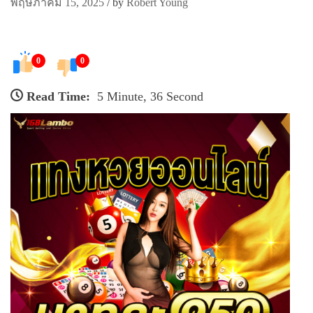
พฤษภาคม 15, 2025
/
by
Robert Young
0
0
Read Time:
5 Minute, 36 Second