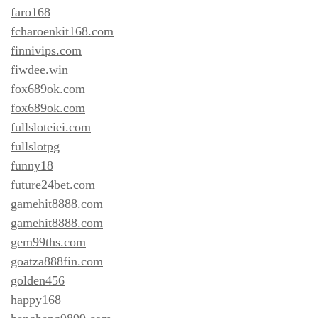
faro168
fcharoenkit168.com
finnivips.com
fiwdee.win
fox689ok.com
fox689ok.com
fullsloteiei.com
fullslotpg
funny18
future24bet.com
gamehit8888.com
gamehit8888.com
gem99ths.com
goatza888fin.com
golden456
happy168