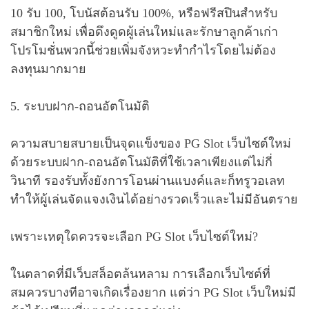
10 รับ 100, โบนัสต้อนรับ 100%, หรือฟรีสปินสำหรับ
สมาชิกใหม่ เพื่อดึงดูดผู้เล่นใหม่และรักษาลูกค้าเก่า
โปรโมชั่นพวกนี้ช่วยเพิ่มจังหวะทำกำไรโดยไม่ต้อง
ลงทุนมากมาย
5. ระบบฝาก-ถอนอัตโนมัติ
ความสบายสบายเป็นจุดแข็งของ PG Slot เว็บไซต์ใหม่
ด้วยระบบฝาก-ถอนอัตโนมัติที่ใช้เวลาเพียงแต่ไม่กี่
วินาที รองรับทั้งยังการโอนผ่านแบงค์และก็ทรูวอเลท
ทำให้ผู้เล่นจัดแจงเงินได้อย่างรวดเร็วและไม่มีอันตราย
เพราะเหตุใดควรจะเลือก PG Slot เว็บไซต์ใหม่?
ในตลาดที่มีเว็บสล็อตล้นหลาม การเลือกเว็บไซต์ที่
สมควรบางทีอาจเกิดเรื่องยาก แต่ว่า PG Slot เว็บใหม่มี