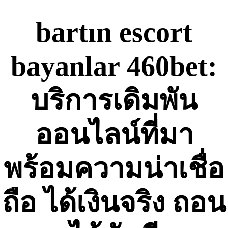
Skip
to
bartın escort
content
bayanlar 460bet:
บริการเดิมพัน
ออนไลน์ที่มา
พร้อมความน่าเชื่อ
ถือ ได้เงินจริง ถอน