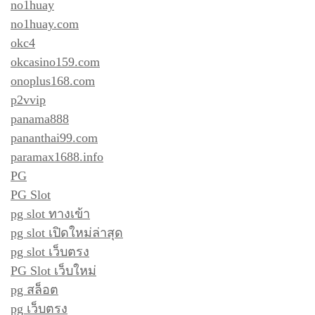
no1huay
no1huay.com
okc4
okcasino159.com
onoplus168.com
p2vvip
panama888
pananthai99.com
paramax1688.info
PG
PG Slot
pg slot ทางเข้า
pg slot เปิดใหม่ล่าสุด
pg slot เว็บตรง
PG Slot เว็บใหม่
pg สล็อต
pg เว็บตรง