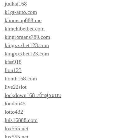
judhai168
k1gt-auto.com
khumsup888.me
kimchibetbet.com
kingromans789.com
kingxxxbet123.com
kingxxxbet123.com
kiss918
lion123
lionth168.com
live22slot
lockdown168 เข้าสู่ระบบ
london45
lotto432
luis16888.com
lux555.net
lux555.net