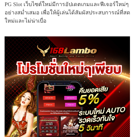
PG Slot เว็บไซต์ใหม่มีการอัปเดตเกมและฟีเจอร์ใหม่ๆ
อย่างสม่ำเสมอ เพื่อให้ผู้เล่นได้สัมผัสประสบการณ์ที่สด
ใหม่และไม่น่าเบื่อ