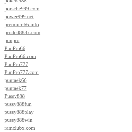
pokebet88
porsche999.com
power999.net
premium66.info
proded888x.com
punpro
PunPro66
PunPro66.com
PunPro777
PunPro777.com
puntaek66
puntaek77
Pussy888
pussy888fun
pussy888play
pussy888win
ramclubx.com