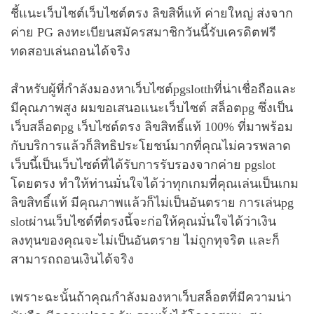
ชี้แนะเว็บไซต์เว็บไซต์ตรง ลิขสิท็แท้ ค่ายใหญ่ ส่งจาก
ค่าย PG ลงทะเบียนสมัครสมาชิกวันนี้รับเครดิตฟรี
ทดสอบเล่นถอนได้จริง
สำหรับผู้ที่กำลังมองหาเว็บไซต์pgslotthที่น่าเชื่อถือและ
มีคุณภาพสูง ผมขอเสนอแนะเว็บไซต์ สล็อตpg ซึ่งเป็น
เว็บสล็อตpg เว็บไซต์ตรง ลิขสิทธิ์แท้ 100% ที่มาพร้อม
กับบริการแล้วก็สิทธิประโยชน์มากที่คุณไม่ควรพลาด
เว็บนี้เป็นเว็บไซต์ที่ได้รับการรับรองจากค่าย pgslot
โดยตรง ทำให้ท่านมั่นใจได้ว่าทุกเกมที่คุณเล่นเป็นเกม
ลิขสิทธิ์แท้ มีคุณภาพแล้วก็ไม่เป็นอันตราย การเล่นpg
slotผ่านเว็บไซต์ที่ตรงนี้จะก่อให้คุณมั่นใจได้ว่าเงิน
ลงทุนของคุณจะไม่เป็นอันตราย ไม่ถูกทุจริต และก็
สามารถถอนเงินได้จริง
เพราะฉะนั้นถ้าคุณกำลังมองหาเว็บสล็อตที่มีความน่า