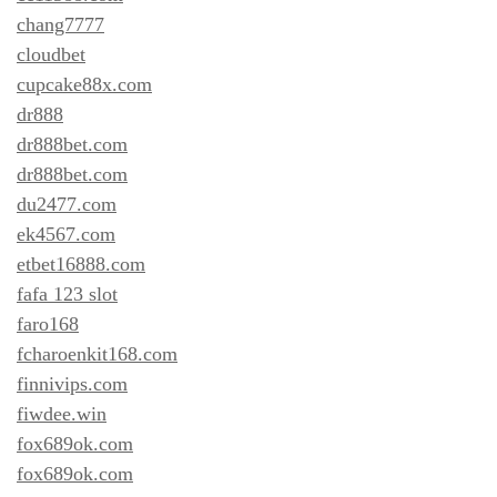
chang7777
cloudbet
cupcake88x.com
dr888
dr888bet.com
dr888bet.com
du2477.com
ek4567.com
etbet16888.com
fafa 123 slot
faro168
fcharoenkit168.com
finnivips.com
fiwdee.win
fox689ok.com
fox689ok.com