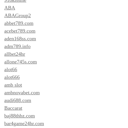
ABA
ABAGroup2
abbet789.com
acebet789.com
aden168ss.com
adm789.info
allbet24hr
allone745s.com
alot66
alot666
amb slot
ambnovabet.com
audi688.com
Baccarat
baj88thbz.com
bar4game24hr.com