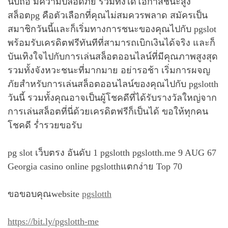
นับถือ มีความปลอดภัย รวมทั้งได้โอกาสชนะสูง
สล็อตpg คือตัวเลือกที่คุณไม่สมควรพลาด สมัครเป็น
สมาชิกวันนี้และก็เริ่มทางการชนะของคุณไปกับ pgslot
พร้อมรับเครดิตฟรีทันทีที่สามารถเบิกเงินได้จริง และก็
บันเทิงใจไปกับการเล่นสล็อตออนไลน์ที่มีคุณภาพสูงสุด
รวมทั้งจังหวะชนะที่มากมาย อย่ารอช้า เริ่มการผจญ
ภัยสำหรับการเล่นสล็อตออนไลน์ของคุณไปกับ pgslotth
วันนี้ รวมทั้งคุณอาจเป็นผู้โชคดีที่ได้รับรางวัลใหญ่จาก
การเล่นสล็อตที่นี่ด้วยเครดิตฟรีก็เป็นได้ ขอให้ทุกคน
โชคดี ร่ำรวยขอรับ
pg slot เว็บตรง อันดับ 1 pgslotth pgslotth.me 9 AUG 67
Georgia casino online pgslotthแตกง่าย Top 70
ขอขอบคุณwebsite
pgslotth
https://bit.ly/pgslotth-me