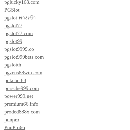
pglucky168.com
PGSlot
pgslot ทางเข้า
pgslot77
pgslot77.com
pgslot99
pgslot9999.co
pgslot999bets.com
pgslotth
pgzeus88win.com
pokebet88
porsche999.com
power999.net
premium66.info
proded888x.com
punpro
PunPro66