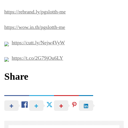
https://rebrand.ly/pgslotth-me
https://wow.in.th/pgslotth-me
https://cutt.ly/Nejw4VyW
https://t.co/2G79jOu6LY
Share