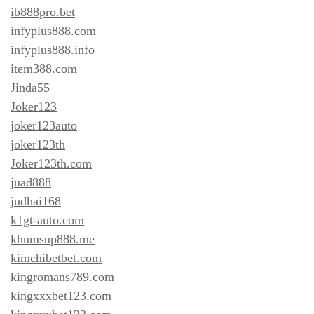
ib888pro.bet
infyplus888.com
infyplus888.info
item388.com
Jinda55
Joker123
joker123auto
joker123th
Joker123th.com
juad888
judhai168
k1gt-auto.com
khumsup888.me
kimchibetbet.com
kingromans789.com
kingxxxbet123.com