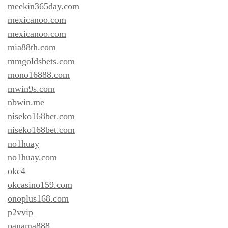
meekin365day.com
mexicanoo.com
mexicanoo.com
mia88th.com
mmgoldsbets.com
mono16888.com
mwin9s.com
nbwin.me
niseko168bet.com
niseko168bet.com
no1huay
no1huay.com
okc4
okcasino159.com
onoplus168.com
p2vvip
panama888