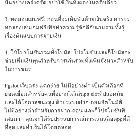
นั้นอย่างเคร่งครัด อย่าใช้เงินทั้งผองในครั้งเดียว
3. ทดสอบเล่นฟรี: ก่อนที่จะเดิมพันด้วยเงินจริง ควรจะ
ทดลองเล่นเกมฟรีเพื่อทำความรู้จักดีกับเกมรวมทั้งรู้
เรื่องต้นแบบการจ่ายเงิน
4. ใช้โปรโมชั่นรวมทั้งโบนัส: โปรโมชั่นและก็โบนัสจะ
ช่วยเพิ่มเงินทุนสำหรับการเล่นรวมทั้งเพิ่มจังหวะสำหรับ
ในการชนะ
Pgslot เว็บตรง แตกง่าย ไม่มีอย่างต่ำ เป็นตัวเลือกที่
ยอดเยี่ยมสำหรับคนที่อยากได้เล่นpg slotที่ปลอดภัย
และได้โอกาสชนะสูง ด้วยระบบฝาก-ถอนอัตโนมัติ
ไม่มีอย่างต่ำสำหรับการฝาก-ถอน และก็โปรโมชั่นพิ
เศษมาก คุณจะได้รับประสบการณ์การเล่นสล็อตpgที่ดี
ที่สุดและทำเงินได้โดยตลอด