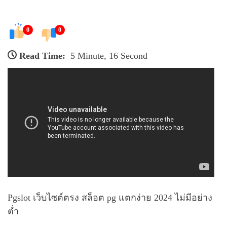
0
0
Read Time:
5 Minute, 16 Second
Pgslot เว็บไซต์ตรง สล็อต pg แตกง่าย 2024 ไม่มีอย่าง
ต่ำ