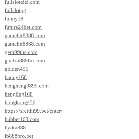
fullsloteiei.com
fullslotpg
funny18
future24bet.com
gamehit8888.com
gamehit8888.com
gem99ths.com
goatza888fin.com
golden456
happy168
hengheng9899.com
hengjing168
hongkong456
https://sretthi99.bet/enter/
hubbet168.com
hydra888
ib888pro.bet