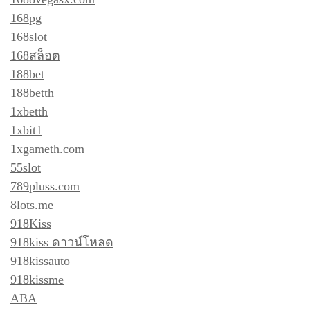
168pg
168slot
168สล็อต
188bet
188betth
1xbetth
1xbit1
1xgameth.com
55slot
789pluss.com
8lots.me
918Kiss
918kiss ดาวน์โหลด
918kissauto
918kissme
ABA