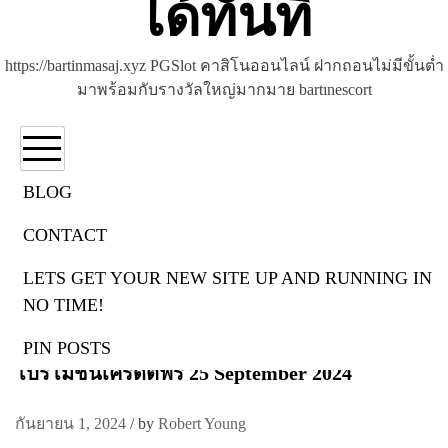
ได้ทันที
https://bartinmasaj.xyz PGSlot คาสิโนออนไลน์ ฝากถอนไม่มีขั้นต่ำ
มาพร้อมกับรางวัลใหญ่มากมาย bartınescort
BLOG
CONTACT
พุซซี่888
LETS GET YOUR NEW SITE UP AND RUNNING IN
Pussy888 แจกเครดิตฟรี Top 40 by Milo
NO TIME!
pussy888fun.asia โปรปังกำไรงาม มีเกมมากว่า
3,000 เกมระบบเสถียร ไม่สะดุด pussy888 แจก
PIN POSTS
โปรโมชั่นเครดิตฟรี 25 September 2024
กันยายน 1, 2024
/
by
Robert Young