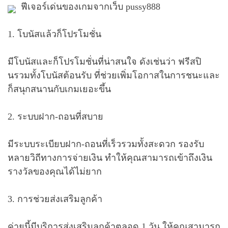
ฟีเจอร์เด่นของเกมจากเว็บ pussy888
1. โบนัสแล้วก็โปรโมชั่น
มีโบนัสและก็โปรโมชั่นที่น่าสนใจ ดังเช่นว่า ฟรีสปิ
นรวมทั้งโบนัสต้อนรับ ที่ช่วยเพิ่มโอกาสในการชนะและ
ก็สนุกสนานกับเกมเยอะขึ้น
2. ระบบฝาก-ถอนที่สบาย
มีระบบระเบียบฝาก-ถอนที่เร็วรวมทั้งสะดวก รองรับ
หลายวิถีทางการจ่ายเงิน ทำให้คุณสามารถเข้าถึงเงิน
รางวัลของคุณได้ไม่ยาก
3. การช่วยส่งเสริมลูกค้า
ค่ายนี้มีบริการส่งเสริมลูกค้าตลอด 1 วัน ให้คุณสามารถ