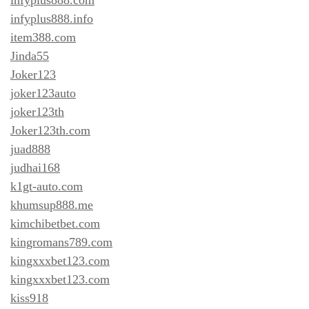
infyplus888.info
item388.com
Jinda55
Joker123
joker123auto
joker123th
Joker123th.com
juad888
judhai168
k1gt-auto.com
khumsup888.me
kimchibetbet.com
kingromans789.com
kingxxxbet123.com
kingxxxbet123.com
kiss918