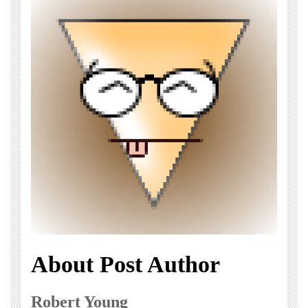
About Post Author
Robert Young