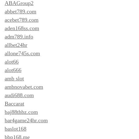
ABAGroup2
abbet789.com
acebet789.com
aden168ss.com
adm789.info
allbet24hr
allone745s.com
alot66
alot666
amb slot
ambnovabet.com
audi688.com
Baccarat
baj88thbz.com
bar4game24hr.com
baslot168
bbp168.me