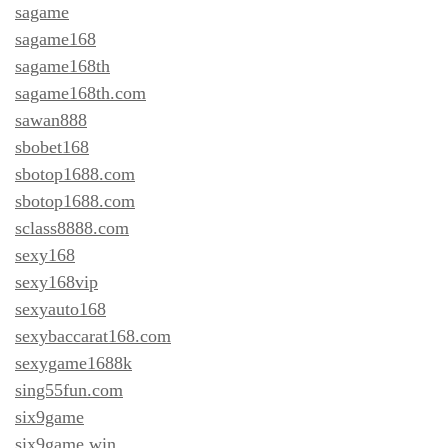
sagame
sagame168
sagame168th
sagame168th.com
sawan888
sbobet168
sbotop1688.com
sbotop1688.com
sclass8888.com
sexy168
sexy168vip
sexyauto168
sexybaccarat168.com
sexygame1688k
sing55fun.com
six9game
six9game.win