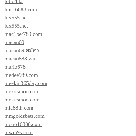
lotto432
luis16888.com
lux555.net
lux555.net
mac1bet789.com
macau69
macau69 สมัคร
macau888.win
mario678
medee989.com
meekin365day.com
mexicanoo.com
mexicanoo.com
mia88th.com
mmgoldsbets.com
mono16888.com
mwin9s.com