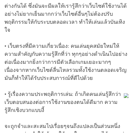
ต่างกันได้ ซึ่งมันจะมีผลให้เรารู้สึกว่าเว็บไซต์ใช้งานได้
อย่างไม่ยากเย็นมากกว่าเว็บไซต์อื่นๆไม่ต้องปรับ
พฤติกรรมให้กับระบบตลอดเวลา ทำให้เล่นแล้วบันเทิง
ใจ
• เว็บตรงที่มีความเกี่ยวเนื่อง: คนเล่นยุคสมัยใหม่ให้
ความสำคัญกับความรู้สึกที่ว่า ทุกๆอย่างดำเนินไปอย่าง
ต่อเนื่องมากยิ่งกว่าการมีตัวเลือกเกมเยอะมากๆ
เนื่องจากหากเว็บไซต์ลื่นไหลรวมทั้งใช้งานตลอดเจริญ
มันก็ทำให้ได้รับประสบการณ์ที่ดีไปด้วย
• รู้เรื่องความประพฤติการเล่น: ถ้าเกิดคนเล่นรู้สึกว่า
เว็บตอบสนองต่อการใช้งานของตนได้ดีมาก ความ
รู้สึกเชิงบวกแบบงี้
จะถูกจำและสะสมไปเรื่อยๆจนถึงแปลงเป็นส่วนหนึ่ง