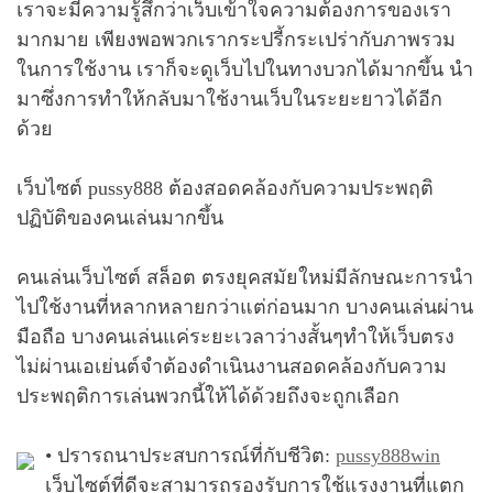
เราจะมีความรู้สึกว่าเว็บเข้าใจความต้องการของเรา
มากมาย เพียงพอพวกเรากระปรี้กระเปร่ากับภาพรวม
ในการใช้งาน เราก็จะดูเว็บไปในทางบวกได้มากขึ้น นำ
มาซึ่งการทำให้กลับมาใช้งานเว็บในระยะยาวได้อีก
ด้วย
เว็บไซต์ pussy888 ต้องสอดคล้องกับความประพฤติ
ปฏิบัติของคนเล่นมากขึ้น
คนเล่นเว็บไซต์ สล็อต ตรงยุคสมัยใหม่มีลักษณะการนำ
ไปใช้งานที่หลากหลายกว่าแต่ก่อนมาก บางคนเล่นผ่าน
มือถือ บางคนเล่นแค่ระยะเวลาว่างสั้นๆทำให้เว็บตรง
ไม่ผ่านเอเย่นต์จำต้องดำเนินงานสอดคล้องกับความ
ประพฤติการเล่นพวกนี้ให้ได้ด้วยถึงจะถูกเลือก
• ปรารถนาประสบการณ์ที่กับชีวิต:
pussy888win
เว็บไซต์ที่ดีจะสามารถรองรับการใช้แรงงานที่แตก