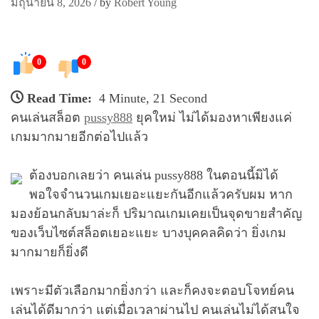
มิถุนายน 8, 2026
/
by
Robert Young
0
0
Read Time:
4 Minute, 21 Second
คนเล่นสล็อต
pussy888
ยุคใหม่ ไม่ได้มองหาเพียงแค่
เกมมากมายอีกต่อไปแล้ว
ต้องบอกเลยว่า คนเล่น pussy888 ในตอนนี้มิได้
พอใจจำนวนเกมเยอะแยะกันอีกแล้วครับผม หาก
มองย้อนกลับมาล่ะก็ ปริมาณเกมเคยเป็นจุดขายสำคัญ
ของเว็บไซต์สล็อตเยอะแยะ บางบุคคลคิดว่า ยิ่งเกม
มากมายก็ยิ่งดี
เพราะมีตัวเลือกมากยิ่งกว่า และก็คงจะตอบโจทย์คน
เล่นได้ดีมากว่า แต่เมื่อเวลาผ่านไป คนเล่นไม่ได้สนใจ