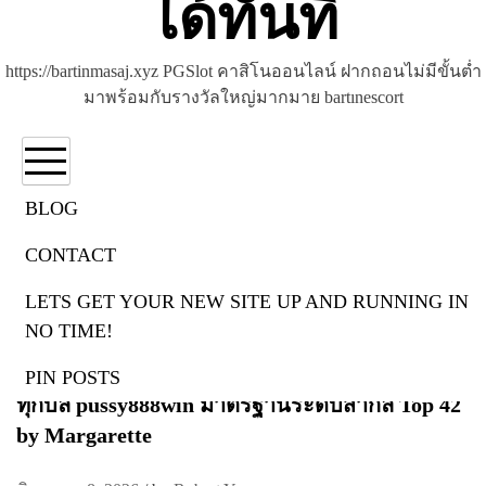
ได้ทันที
https://bartinmasaj.xyz PGSlot คาสิโนออนไลน์ ฝากถอนไม่มีขั้นต่ำ
มาพร้อมกับรางวัลใหญ่มากมาย bartınescort
BLOG
CONTACT
Pussy888
LETS GET YOUR NEW SITE UP AND RUNNING IN
Pussy888win pussy888win.one 6 ส.ค. 69
NO TIME!
pussy888win เกมสล็อต แตกง่าย จ่ายทุกยอด ชวน
เพื่อนรับ 100 สมจริง เสียงดี กราฟฟิค 3D โอนเร็ว
PIN POSTS
ทุกบิล pussy888win มาตรฐานระดับสากล Top 42
by Margarette