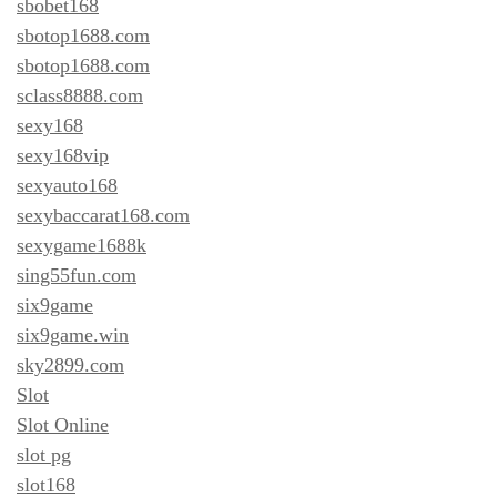
sbobet168
sbotop1688.com
sbotop1688.com
sclass8888.com
sexy168
sexy168vip
sexyauto168
sexybaccarat168.com
sexygame1688k
sing55fun.com
six9game
six9game.win
sky2899.com
Slot
Slot Online
slot pg
slot168