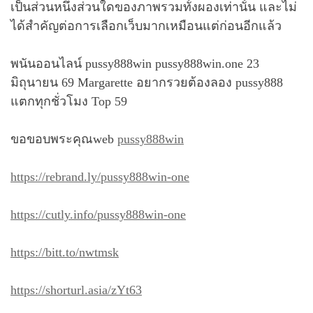
เป็นส่วนหนึ่งส่วนใดของภาพรวมทั้งผองเท่านั้น และไม่
ได้สำคัญต่อการเลือกเว็บมากเหมือนแต่ก่อนอีกแล้ว
พนันออนไลน์ pussy888win pussy888win.one 23
มิถุนายน 69 Margarette อยากรวยต้องลอง pussy888
แตกทุกชั่วโมง Top 59
ขอขอบพระคุณweb
pussy888win
https://rebrand.ly/pussy888win-one
https://cutly.info/pussy888win-one
https://bitt.to/nwtmsk
https://shorturl.asia/zYt63