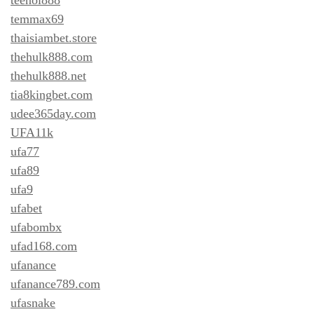
temmax69
thaisiambet.store
thehulk888.com
thehulk888.net
tia8kingbet.com
udee365day.com
UFA11k
ufa77
ufa89
ufa9
ufabet
ufabombx
ufad168.com
ufanance
ufanance789.com
ufasnake