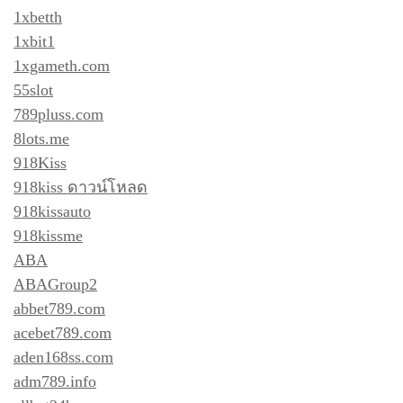
1xbetth
1xbit1
1xgameth.com
55slot
789pluss.com
8lots.me
918Kiss
918kiss ดาวน์โหลด
918kissauto
918kissme
ABA
ABAGroup2
abbet789.com
acebet789.com
aden168ss.com
adm789.info