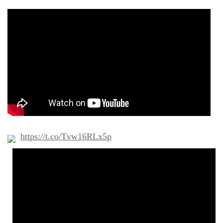
https://t.co/Tvw16RLx5p