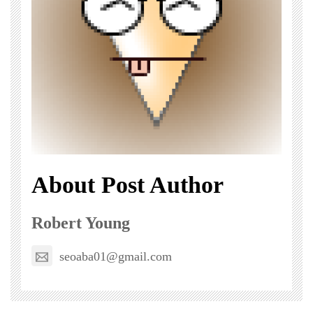
About Post Author
Robert Young
seoaba01@gmail.com