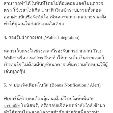
สามารถทำได้ในทันทีโดยไม่ต้องคอยแอดไม่นตรวจ
ตรา ใช้เวลาไม่เกิน 1 นาที เงินเข้าระบบรวมทั้งถอน
ออกฝากบัญชีจริงทันใจ เพิ่มความสะดวกสบายรวมทั้ง
ทำให้ผู้เล่นโฟกัสกับเกมสิ่งเดียว
4. รองรับฝากวอเลท (Wallet Integration)
หลายเว็บตรงในช่วงเวลานี้รองรับการฝากผ่าน True
Wallet หรือ e-wallets อื่นๆทำให้การเติมเงินง่ายและก็
เร็วทันใจ ไม่ต้องมีบัญชีธนาคาร เพิ่มความยืดหยุ่นให้ผู้
เล่นทุกกรุ๊ป
5. ระบบแจ้งเตือนโบนัส (Bonus Notification / Alert)
ฟีเจอร์นี้ชัดเจนเตือนผู้เล่นเมื่อมีโปรโมชั่นพิเศษ,
sretthi99
โบนัสฟรี, หรือรอบแจ็คพอตกำลังใกล้เข้ามา
ทำให้ท่านไม่พลาดโอกาสสำคัญสำหรับเพื่อการทำ