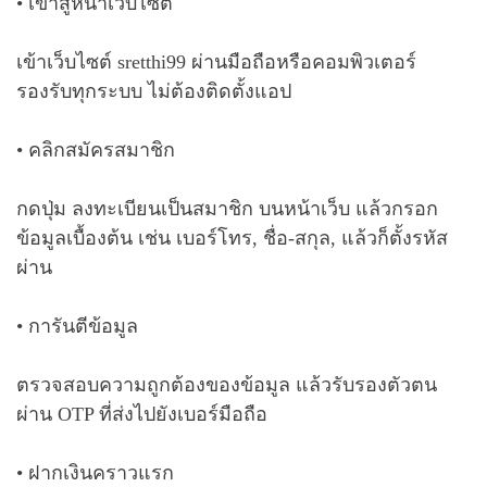
• เข้าสู่หน้าเว็บไซต์
เข้าเว็บไซต์ sretthi99 ผ่านมือถือหรือคอมพิวเตอร์
รองรับทุกระบบ ไม่ต้องติดตั้งแอป
• คลิกสมัครสมาชิก
กดปุ่ม ลงทะเบียนเป็นสมาชิก บนหน้าเว็บ แล้วกรอก
ข้อมูลเบื้องต้น เช่น เบอร์โทร, ชื่อ-สกุล, แล้วก็ตั้งรหัส
ผ่าน
• การันตีข้อมูล
ตรวจสอบความถูกต้องของข้อมูล แล้วรับรองตัวตน
ผ่าน OTP ที่ส่งไปยังเบอร์มือถือ
• ฝากเงินคราวแรก