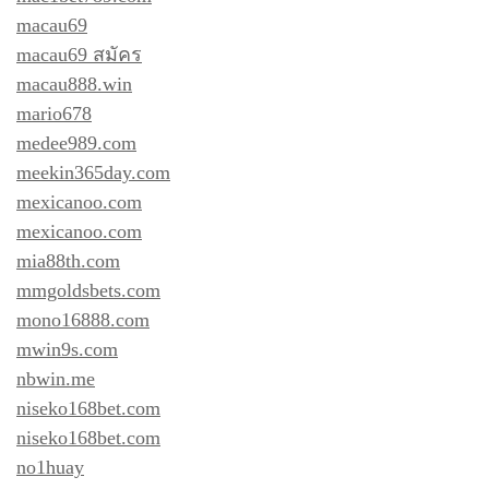
macau69
macau69 สมัคร
macau888.win
mario678
medee989.com
meekin365day.com
mexicanoo.com
mexicanoo.com
mia88th.com
mmgoldsbets.com
mono16888.com
mwin9s.com
nbwin.me
niseko168bet.com
niseko168bet.com
no1huay