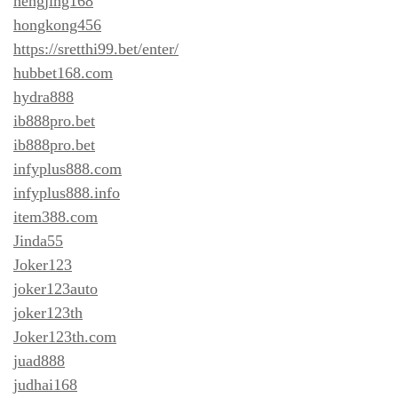
hengjing168
hongkong456
https://sretthi99.bet/enter/
hubbet168.com
hydra888
ib888pro.bet
ib888pro.bet
infyplus888.com
infyplus888.info
item388.com
Jinda55
Joker123
joker123auto
joker123th
Joker123th.com
juad888
judhai168