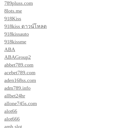
789pluss.com
8lots.me
918Kiss
918kiss ดาวน์โหลด
918kissauto
918kissme
ABA
ABAGroup2
abbet789.com
acebet789.com
aden168ss.com
adm789.info
allbet24hr
allone745s.com
alot66
alot666
amb slot