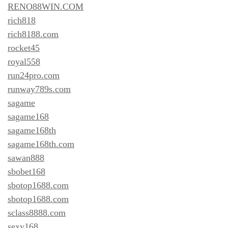
RENO88WIN.COM
rich818
rich8188.com
rocket45
royal558
run24pro.com
runway789s.com
sagame
sagame168
sagame168th
sagame168th.com
sawan888
sbobet168
sbotop1688.com
sbotop1688.com
sclass8888.com
sexy168