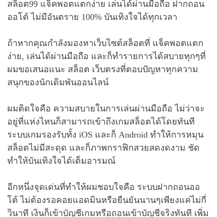
สล็อต99 แจ็คพอตแตกง่าย เล่นได้ผ่านมือถือ ฝากถอน
ออโต้ ไม่มีอันตราย 100% บันเทิงใจได้ทุกเวลา
ถ้าหากคุณกำลังมองหาเว็บไซต์สล็อตที่ แจ็คพอตแตก
ง่าย, เล่นได้ผ่านมือถือ และก็ทำรายการได้สบายทุกๆที่
ผมขอเสนอแนะ สล็อต เว็บตรงที่ตอบปัญหาทุกความ
สนุกของนักเดิมพันออนไลน์
ผมติดใจคือ ความสบายในการเล่นผ่านมือถือ ไม่ว่าจะ
อยู่ที่แห่งไหนก็สามารถเข้าถึงเกมสล็อตได้โดยทันที
ระบบเกมรองรับทั้ง iOS และก็ Android ทำให้การหมุน
สล็อตไม่มีสะดุด และก็ภาพกราฟิกสวยสดงดงาม ชัด
ทำให้บันเทิงใจได้เต็มอารมณ์
อีกหนึ่งจุดเด่นที่ทำให้ผมชอบใจคือ ระบบฝากถอนออ
โต้ ไม่ต้องรอคอยแอดมินหรือยืนยันนานๆเพียงแค่ไม่กี่
วินาที เงินก็เข้าบัญชีเกมหรือถอนเข้าบัญชีจริงทันที เพิ่ม