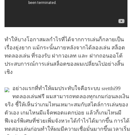
ทำให้บางโอกาสผลกำไรที่ได้จากการเล่นก็กลายเป็น
เรื่องยุ่งยาก แม้กระนั้นภายหลังจากได้ลองเล่น สล็อต
ทดลองเล่น ที่รองรับ ฝากวอเลท และ ฝากถอนออโต้
ประสบการณ์การเล่นสล็อตของผมเปลี่ยนไปอย่างสิ้น
เชิง
อย่างแรกที่ทำให้ผมประทับใจคือระบบ sretthi99
ทดลองเล่นฟรี ผมสามารถทดลองทุกเกมก่อนลงเงิน
จริง ชี้ให้เห็นว่าเกมไหนเหมาะสมกับสไตล์การเล่นของ
ตัวเอง เกมไหนมีแจ็คพอตแตกบ่อย แล้วก็เกมไหนมี
ฟีเจอร์พิเศษที่ช่วยเพิ่มจังหวะได้กำไรได้มากขึ้น การได้
ทดสอบเล่นก่อนทำให้ผมมีความเชื่อมั่นมากขึ้นเวลาเริ่ม