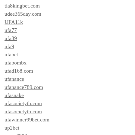
tia8kingbet.com
udee365day.com
UFA11k
ufa77
ufa89
ufa9
ufabet
ufabombx
ufad168.com
ufanance
ufanance789.com
ufasnake
ufasocietyth.com
ufasocietyth.com
ufawinner99bet.com
up2bet