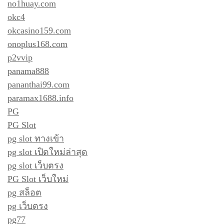
no1huay.com
okc4
okcasino159.com
onoplus168.com
p2vvip
panama888
pananthai99.com
paramax1688.info
PG
PG Slot
pg slot ทางเข้า
pg slot เปิดใหม่ล่าสุด
pg slot เว็บตรง
PG Slot เว็บใหม่
pg สล็อต
pg เว็บตรง
pg77