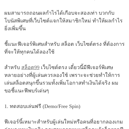
ผมสามารถถอนผลกำไรได้เกือบจะสองเท่า บวกกับ
โบนัสพิเศษที่เว็บไซต์แจกให้สมาชิกใหม่ ทำให้ผลกำไร
ยิ่งเพิ่มขึ้น
ชี้แนะฟีเจอร์พิเศษสำหรับ สล็อต เว็บไซต์ตรง ที่ต้องการ
ที่จะให้ทุกคนได้ลองใช้
สำหรับ
สล็อต99
เว็บไซต์ตรง เดี๋ยวนี้มีฟีเจอร์พิเศษ
หลายอย่างที่ผู้เล่นควรลองใช้ เพราะจะช่วยทำให้การ
เล่นสล็อตสนุกขึ้นรวมทั้งเพิ่มโอกาสทำเงินได้จริง ผม
ขอชี้แนะฟีพบร์เด่นๆ
1. ทดสอบเล่นฟรี (Demo/Free Spin)
ฟีเจอร์นี้เหมาะสำหรับผู้เล่นใหม่หรือคนที่อยากลองเกม