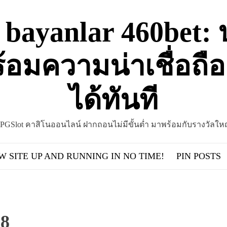
t bayanlar 460bet: 
้อมความน่าเชื่อถือ 
ได้ทันที
xyz PGSlot คาสิโนออนไลน์ ฝากถอนไม่มีขั้นต่ำ มาพร้อมกับรางวัลให
W SITE UP AND RUNNING IN NO TIME!
PIN POSTS
68