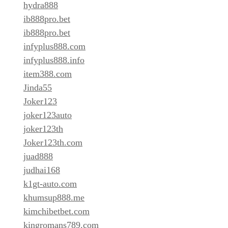
hydra888
ib888pro.bet
ib888pro.bet
infyplus888.com
infyplus888.info
item388.com
Jinda55
Joker123
joker123auto
joker123th
Joker123th.com
juad888
judhai168
k1gt-auto.com
khumsup888.me
kimchibetbet.com
kingromans789.com