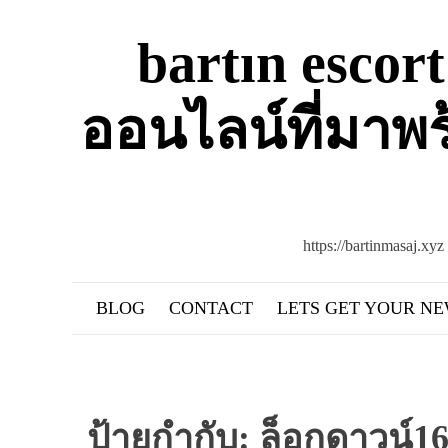
Skip
to
bartın escor
content
ออนไลน์ที่มาพร
https://bartinmasaj.
BLOG
CONTACT
LETS GET YOUR NE
ป้ายกำกับ:
ล็อกดาวน์1