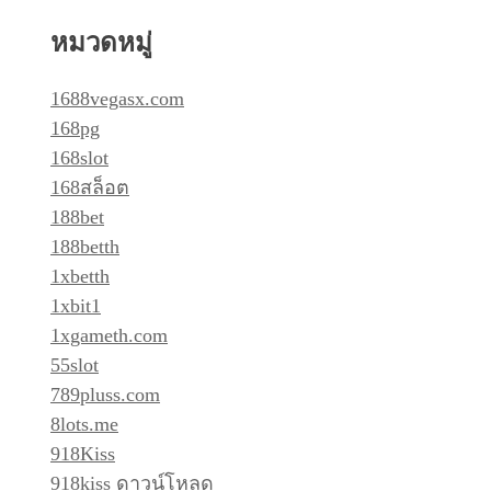
สำหรับ:
หมวดหมู่
1688vegasx.com
168pg
168slot
168สล็อต
188bet
188betth
1xbetth
1xbit1
1xgameth.com
55slot
789pluss.com
8lots.me
918Kiss
918kiss ดาวน์โหลด