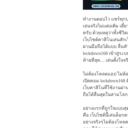
ทำงานตอบไว แชร์ทุ
เล่นจริงไม่แต่งเติม เดี๋
ครับ ด้วยเหตุว่าทั้งชีว
เว็บไซต์คาสิโนเล่นสักเว
ผ่านมือถือได้แบบ ลื่น
lockdown168 เข้าสู่ระ
ท้ายที่สุด… เล่นตั้งใจจ
ไม่ต้องโหลดแอป ไม่ต้
เปิดคอม lockdown168 ค
เว็บคาสิโนที่ใช้งานผ่า
ถือได้ลื่นสุดในสามโลก
อย่างแรกที่ถูกใจแบบสุ
คือ เว็บไซต์นี้เล่นล็อ
อย่างจริงๆไม่ต้องโหลดแ