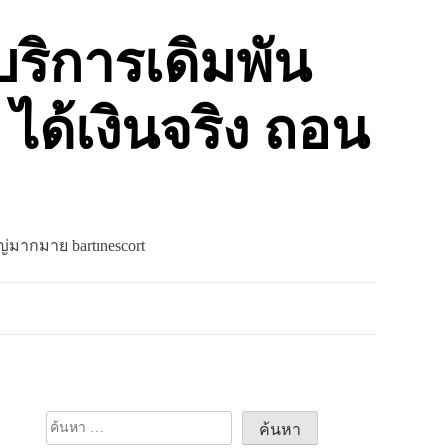
บริการเดิมพัน
ได้เงินจริง ถอน
ญ่มากมาย bartınescort
ค้นหา