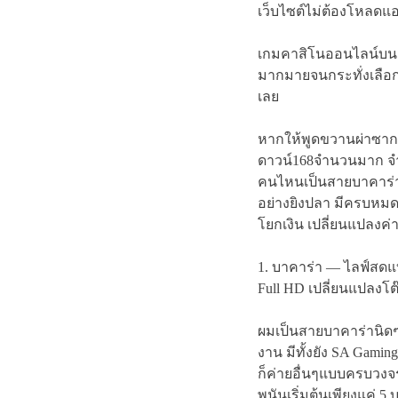
เว็บไซต์ไม่ต้องโหลดแอ
เกมคาสิโนออนไลน์บน l
มากมายจนกระทั่งเลือกผิ
เลย
หากให้พูดขวานผ่าซากน
ดาวน์168จำนวนมาก จำพวก
คนไหนเป็นสายบาคาร่า
อย่างยิงปลา มีครบหมด 
โยกเงิน เปลี่ยนแปลงค่
1. บาคาร่า — ไลฟ์สดแ
Full HD เปลี่ยนแปลงโต๊
ผมเป็นสายบาคาร่านิด
งาน มีทั้งยัง SA Gaming
ก็ค่ายอื่นๆแบบครบวงจร
พนันเริ่มต้นเพียงแค่ 5