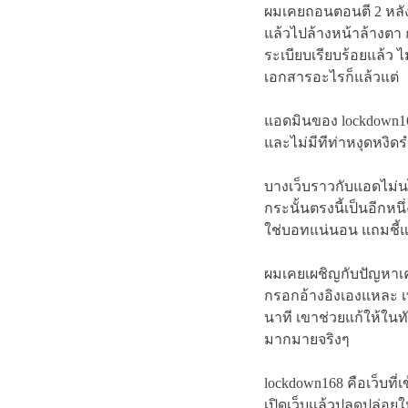
ผมเคยถอนตอนตี 2 หลั
แล้วไปล้างหน้าล้างตา ก
ระเบียบเรียบร้อยแล้ว ไ
เอกสารอะไรก็แล้วแต่
แอดมินของ lockdown16
และไม่มีทีท่าหงุดหงิ
บางเว็บราวกับแอดไม่นไ
กระนั้นตรงนี้เป็นอีกหนึ่
ใช่บอทแน่นอน แถมชี้
ผมเคยเผชิญกับปัญหาเคร
กรอกอ้างอิงเองแหละ เ
นาที เขาช่วยแก้ให้ใ
มากมายจริงๆ
lockdown168 คือเว็บที่เ
เปิดเว็บแล้วปลดปล่อย