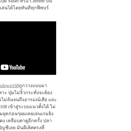
เปิด Safari หรือ Chrome บน
้าเล่นได้โดยทันทีทุกฟีพบร์
ckdown168
ถูกวางแบบมา
 ปุ่มไม่จิ๋วกระทั่งจะต้อง
รไม่ล้นจนถึงอารมณ์เสีย และ
168 เข้าสู่ระบบแนวตั้งได้ ไม่
มยุคก่อนๆผมเคยเล่นเกมยิง
ง เหลือบตาดูอีกครั้ง ปลา
บัญชีเลย มันดีเลิศตรงที่