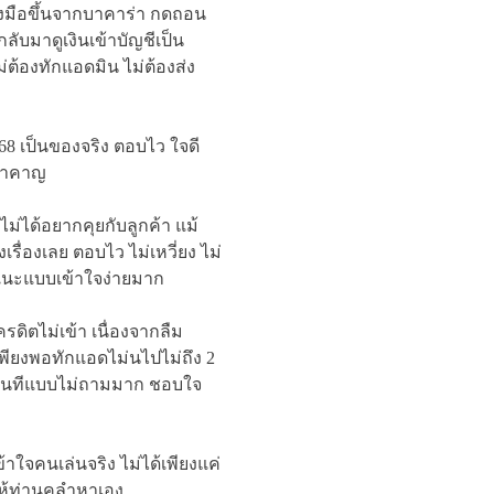
งมือขึ้นจากบาคาร่า กดถอน
ลับมาดูเงินเข้าบัญชีเป็น
ม่ต้องทักแอดมิน ไม่ต้องส่ง
8 เป็นของจริง ตอบไว ใจดี
ดรำคาญ
ม่ได้อยากคุยกับลูกค้า แม้
งเรื่องเลย ตอบไว ไม่เหวี่ยง ไม่
แนะแบบเข้าใจง่ายมาก
ดิตไม่เข้า เนื่องจากลืม
พียงพอทักแอดไม่นไปไม่ถึง 2
นทันทีแบบไม่ถามมาก ชอบใจ
ข้าใจคนเล่นจริง ไม่ได้เพียงแค่
ให้ท่านคลำหาเอง