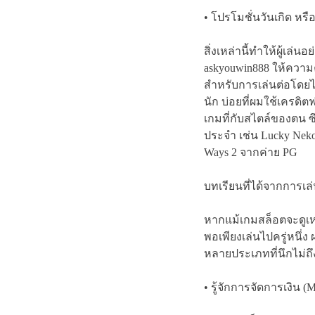
• โปรโมชั่นวันเกิด ห
สิ่งเหล่านี้ทำให้ผู้เล่น
askyouwin888 ให้ความคุ
สำหรับการเล่นต่อโดยไ
นัก บ่อยที่ผมใช้เครดิ
เกมที่กับสไตล์ของตน ซ
ประจำ เช่น Lucky Neko,
Ways 2 จากค่าย PG
บทเรียนที่ได้จากการเล
หากแม้เกมสล็อตจะดูเหม
พอเพียงเล่นไปครู่หนึ่
หลายประเภทที่นึกไม่ถึ
• รู้จักการจัดการเงิน 