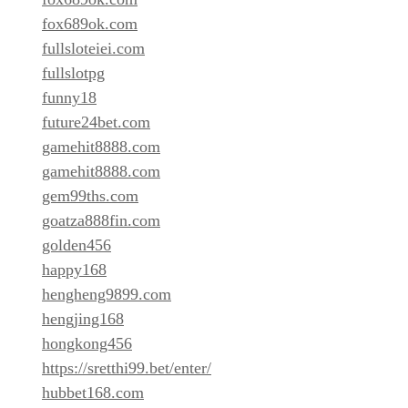
fox689ok.com
fullsloteiei.com
fullslotpg
funny18
future24bet.com
gamehit8888.com
gamehit8888.com
gem99ths.com
goatza888fin.com
golden456
happy168
hengheng9899.com
hengjing168
hongkong456
https://sretthi99.bet/enter/
hubbet168.com