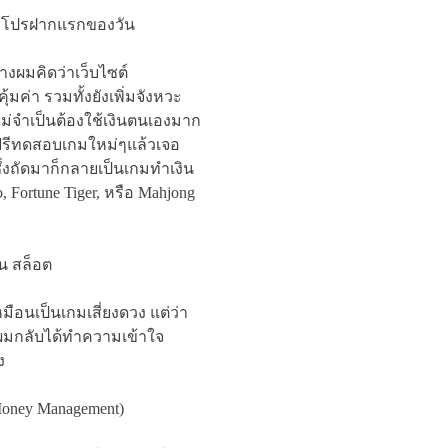
รือโปรฝากแรกของวัน
อย่างผมคิดว่าเว็บไซต์
้มค่า รวมทั้งยังเพิ่มจังหวะ
ม่จำเป็นต้องใช้เงินตนเองมาก
ตฟรีทดสอบเกมใหม่ๆแล้วเจอ
ึ่งถัดมาก็กลายเป็นเกมทำเงิน
 Fortune Tiger, หรือ Mahjong
่น สล็อต
ือนเป็นเกมเสี่ยงดวง แต่ว่า
ง ผมกลับได้ทำความเข้าใจ
ง
(Money Management)