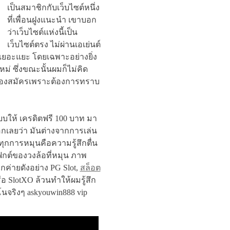
เป็นสมาชิกกับเว็บไซต์หนึ่ง
ที่เพื่อนฝูงแนะนำ เขาบอก
ว่าเว็บไซต์แห่งนี้เป็น
เว็บไซต์ตรง ไม่ผ่านเอเย่นต์
ห้เยอะแยะ โดยเฉพาะอย่างยิ่ง
หม่ ซึ่งขณะนั้นผมก็ไม่คิด
ลองสมัครเพราะต้องการทราบ
บให้ เครดิตฟรี 100 บาท มา
อกเลยว่า มันต่างจากการเล่น
ทุกการหมุนคือความรู้สึกตื่น
ฟเฟกต์ของวงล้อที่หมุน ภาพ
่ายดังอย่าง PG Slot,
สล็อต
รือ SlotXO ล้วนทำให้ผมรู้สึก
โนจริงๆ askyouwin888 vip