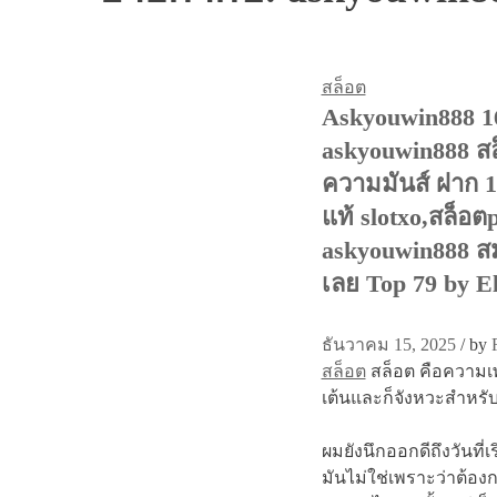
สล็อต
Askyouwin888 1
askyouwin888 สล
ความมันส์ ฝาก 1 บ
แท้ slotxo,สล็อ
askyouwin888 สมั
เลย Top 79 by E
ธันวาคม 15, 2025
/
by
สล็อต
สล็อต คือความเพ
เต้นและก็จังหวะสำหรั
ผมยังนึกออกดีถึงวันที่เ
มันไม่ใช่เพราะว่าต้องก