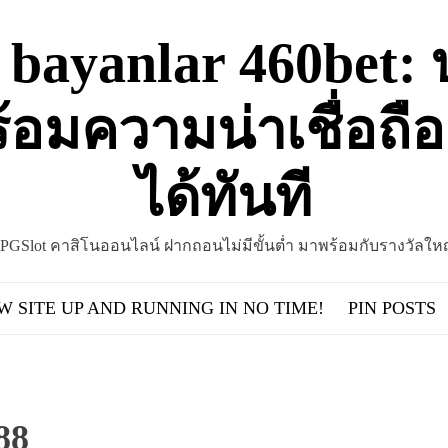
t bayanlar 460bet: 
้อมความน่าเชื่อถือ 
ได้ทันที
xyz PGSlot คาสิโนออนไลน์ ฝากถอนไม่มีขั้นต่ำ มาพร้อมกับรางวัลให
W SITE UP AND RUNNING IN NO TIME!
PIN POSTS
88