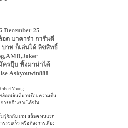
6 December 25
็อต บาคาร่า การันตี
าท ก็เล่นได้ ลิขสิทธิ์
ตpg,AMB,Joker
ครปุ๊บ ทิ้งมาม่าได้
lise Askyouwin888
Robert Young
ลิดเพลินที่มาพร้อมความตื่น
บการสร้างรายได้จริง
ริ่มรู้จักกับ เกม สล็อต หนแรก
ารรวยเร็ว หรือต้องการเสี่ยง