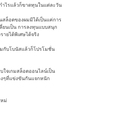
ยกำไรแล้วก็ขาดทุนในแต่ละวัน
เล่นสล็อตของผมมิได้เป็นแค่การ
ปลี่ยนเป็น การลงทุนแบบสนุก
รายได้พิเศษได้จริง
มกับโบนัสแล้วก็โปรโมชั่น
มชอบใจเกมสล็อตออนไลน์เป็น
างๆที่แข่งขันกันแจกหนัก
หม่