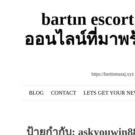
Skip
to
bartın escor
content
ออนไลน์ที่มาพร
https://bartinmasaj.
BLOG
CONTACT
LETS GET YOUR NE
ป้ายกำกับ:
askyouwin8