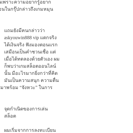
็นเพราะความอยากรู้อยาก
อนในกรุ๊ปกล่าวถึงเกมหมุน
แถมยังมีคนกล่าวว่า
askyouwin888 vip แตกจริง
ได้เงินจริง ฟังมองตอนแรก
เสมือนเป็นคำชวนเชื่อ แต่
เมื่อได้ทดลองด้วยตัวเอง ผม
ก็พบว่าเกมสล็อตออนไลน์
นั้น มีอะไรมากยิ่งกว่าที่คิด
มันเป็นความสนุก ความตื่น
่มาพร้อม “จังหวะ” ในการ
จุดกำเนิดของการเล่น
สล็อต
ผมเริ่มจากการลงทะเบียน