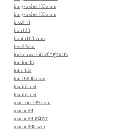
kingxxxbet123.com
kingxxxbet123.com
kiss918
lion123
lionth168.com
live22slot
lockdown168 เข้าสู่ระบบ
london45
lotto432
luis16888.com
lux555.net
lux555.net
mac1bet789.com
macau69
macau69 สมัคร
macau888.win