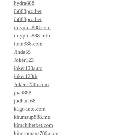
hydra888
ib888pro.bet
ib888pro.bet
infyplus888.com
infyplus888.info
item388.com
Jinda55
Joker123
joker123auto
joker123th
Joker123th.com
juad888
judhai168
k1gt-auto.com
khumsup888.me
kimchibetbet.com
kingromans789.com