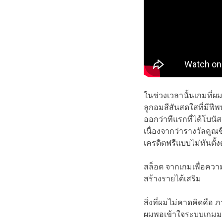
ในช่วงเวลานั้นเกมที่ผ
ลูกอมสีสันสดใสที่มีฟี
ออกว่าทีแรกที่ได้โบนัส
เนื่องจากว่ารางวัลคูณข
เครดิตฟรีแบบไม่ทันตั้ง
สล็อต จากเกมเพื่อความ
สร้างรายได้เสริม
สิ่งที่ผมไม่คาดคิดคือ 
ผมพอเข้าใจระบบเกมมากย