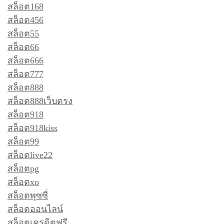
สล็อต168
สล็อต456
สล็อต55
สล็อต66
สล็อต666
สล็อต777
สล็อต888
สล็อต888เว็บตรง
สล็อต918
สล็อต918kiss
สล็อต99
สล็อตlive22
สล็อตpg
สล็อตxo
สล็อตพุซซี่
สล็อตออนไลน์
สล็อตเครดิตฟรี