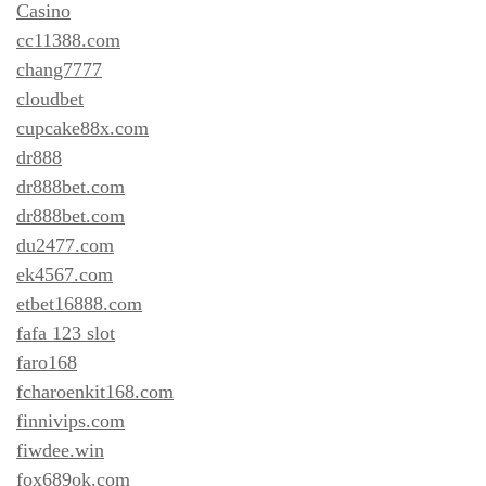
Casino
cc11388.com
chang7777
cloudbet
cupcake88x.com
dr888
dr888bet.com
dr888bet.com
du2477.com
ek4567.com
etbet16888.com
fafa 123 slot
faro168
fcharoenkit168.com
finnivips.com
fiwdee.win
fox689ok.com