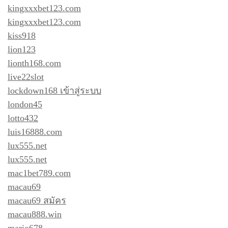
kingxxxbet123.com
kingxxxbet123.com
kiss918
lion123
lionth168.com
live22slot
lockdown168 เข้าสู่ระบบ
london45
lotto432
luis16888.com
lux555.net
lux555.net
mac1bet789.com
macau69
macau69 สมัคร
macau888.win
mario678