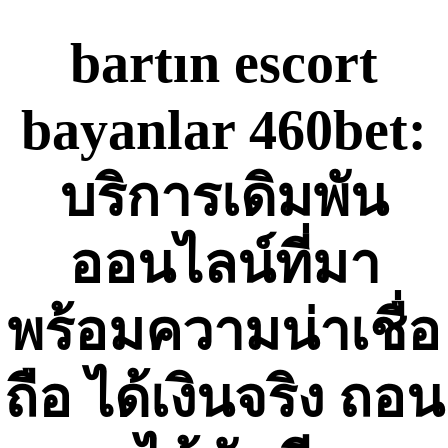
Skip
to
bartın escort
content
bayanlar 460bet:
บริการเดิมพัน
ออนไลน์ที่มา
พร้อมความน่าเชื่อ
ถือ ได้เงินจริง ถอน