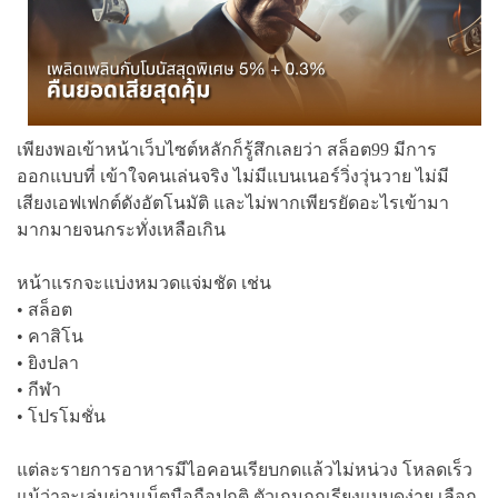
เพียงพอเข้าหน้าเว็บไซต์หลักก็รู้สึกเลยว่า สล็อต99 มีการ
ออกแบบที่ เข้าใจคนเล่นจริง ไม่มีแบนเนอร์วิ่งวุ่นวาย ไม่มี
เสียงเอฟเฟกต์ดังอัตโนมัติ และไม่พากเพียรยัดอะไรเข้ามา
มากมายจนกระทั่งเหลือเกิน
หน้าแรกจะแบ่งหมวดแจ่มชัด เช่น
• สล็อต
• คาสิโน
• ยิงปลา
• กีฬา
• โปรโมชั่น
แต่ละรายการอาหารมีไอคอนเรียบกดแล้วไม่หน่วง โหลดเร็ว
แม้ว่าจะเล่นผ่านเน็ตมือถือปกติ ตัวเกมถูกเรียงแบบดูง่าย เลือก