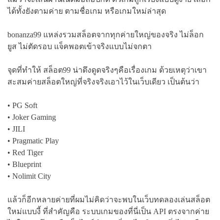
ได้ทั้งยังตามค่าย ตามชื่อเกม หรือเกมใหม่ล่าสุด
bonanza99 แหล่งรวมสล็อตจากทุกค่ายใหญ่ของจริง ไม่ล็อก
ยูส ไม่ตัดรอบ แจ็คพอตเข้าจริงแบบไม่จกตา
จุดที่ทำให้ สล็อต99 น่าดึงดูดจริงๆคือเรื่องเกม ด้วยเหตุว่าเขา
สะสมค่ายสล็อตใหญ่ที่จริงจริงเอาไว้ในเว็บเดียว เป็นต้นว่า
• PG Soft
• Joker Gaming
• JILI
• Pragmatic Play
• Red Tiger
• Blueprint
• Nolimit City
แล้วก็อีกหลายค่ายที่ผมไม่คิดว่าจะพบในเว็บทดลองเล่นสล็อต
ใหม่แบบงี้ ที่สำคัญคือ ระบบเกมของที่นี่เป็น API ตรงจากค่าย