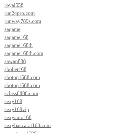
royal558
run24pro.com
runway789s.com
sagame
sagame168
sagame168th
sagame168th.com
sawan888
sbobet168
sbotop1688.com
sbotop1688.com
sclass8888.com
sexy168
sexy168vip
sexyauto168
sexybaccarat168.com