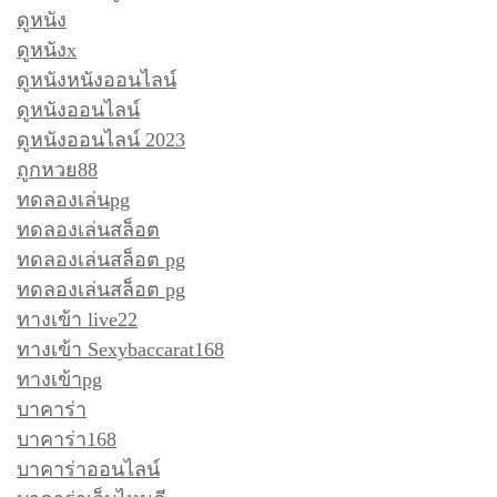
ดูหนัง
ดูหนังx
ดูหนังหนังออนไลน์
ดูหนังออนไลน์
ดูหนังออนไลน์ 2023
ถูกหวย88
ทดลองเล่นpg
ทดลองเล่นสล็อต
ทดลองเล่นสล็อต pg
ทดลองเล่นสล็อต pg
ทางเข้า live22
ทางเข้า Sexybaccarat168
ทางเข้าpg
บาคาร่า
บาคาร่า168
บาคาร่าออนไลน์