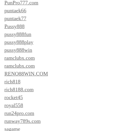
PunPro777.com
puntaek66
puntaek77
Pussy888
pussy888fun
pussy888play
pussy888win
ramclubx.com
ramclubx.com
RENO88WIN.COM
rich818
rich8188.com
rocket45
royal558
run24pro.com
runway789s.com
sagame