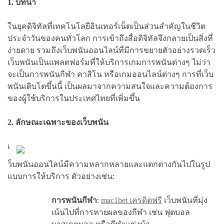
1. บทนำ
ในยุคดิจิทัลที่เทคโนโลยีอินเทอร์เน็ตเป็นส่วนสำคัญในชีวิต
ประจำวันของคนทั่วโลก การเข้าถึงสื่อดิจิทัลจึงกลายเป็นสิ่งที่
ง่ายดาย รวมถึงเว็บพนันออนไลน์ที่มีการขยายตัวอย่างรวดเร็ว
เว็บพนันเป็นแพลตฟอร์มที่ให้บริการเกมการพนันต่างๆ ไม่ว่า
จะเป็นการพนันกีฬา คาสิโน หรือเกมออนไลน์ต่างๆ การที่เว็บ
พนันเติบโตขึ้นนี้ เป็นผลมาจากความสนใจและความต้องการ
ของผู้ใช้บริการในประเทศไทยที่เพิ่มขึ้น
2. ลักษณะเฉพาะของเว็บพนัน
เ
ว็บพนันออนไลน์มีความหลากหลายและแตกต่างกันไปในรูป
แบบการให้บริการ ตัวอย่างเช่น:
การพนันกีฬา
:
mac1bet เครดิตฟรี
เว็บพนันที่มุ่ง
เน้นไปที่การทายผลของกีฬา เช่น ฟุตบอล