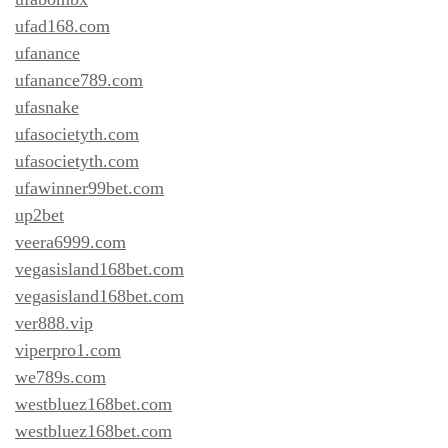
ufad168.com
ufanance
ufanance789.com
ufasnake
ufasocietyth.com
ufasocietyth.com
ufawinner99bet.com
up2bet
veera6999.com
vegasisland168bet.com
vegasisland168bet.com
ver888.vip
viperpro1.com
we789s.com
westbluez168bet.com
westbluez168bet.com