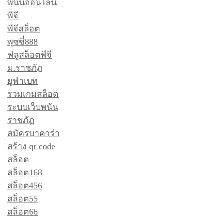
พนันออนไลน์
พีจี
พีจีสล็อต
พุซซี่888
ฟลูสล็อตพีจี
ม.ราชภัฏ
ยูฟ่าเบท
รวมเกมสล็อต
ระบบเว็บพนัน
ราชภัฏ
สมัครบาคาร่า
สร้าง qr code
สล็อต
สล็อต168
สล็อต456
สล็อต55
สล็อต66