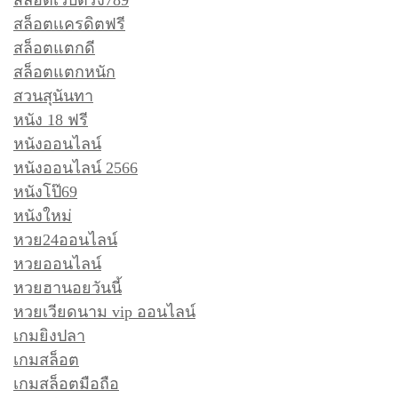
สล็อตเเครดิตฟรี
สล็อตแตกดี
สล็อตแตกหนัก
สวนสุนันทา
หนัง 18 ฟรี
หนังออนไลน์
หนังออนไลน์ 2566
หนังโป๊69
หนังใหม่
หวย24ออนไลน์
หวยออนไลน์
หวยฮานอยวันนี้
หวยเวียดนาม vip ออนไลน์
เกมยิงปลา
เกมสล็อต
เกมสล็อตมือถือ