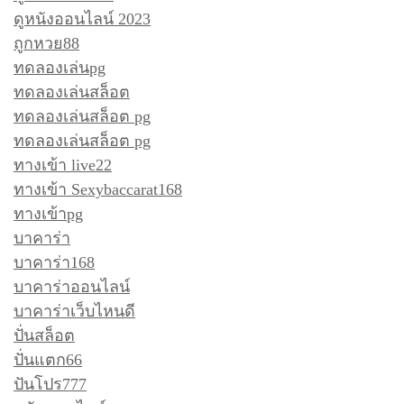
ดูหนังออนไลน์ 2023
ถูกหวย88
ทดลองเล่นpg
ทดลองเล่นสล็อต
ทดลองเล่นสล็อต pg
ทดลองเล่นสล็อต pg
ทางเข้า live22
ทางเข้า Sexybaccarat168
ทางเข้าpg
บาคาร่า
บาคาร่า168
บาคาร่าออนไลน์
บาคาร่าเว็บไหนดี
ปั่นสล็อต
ปั่นแตก66
ปันโปร777