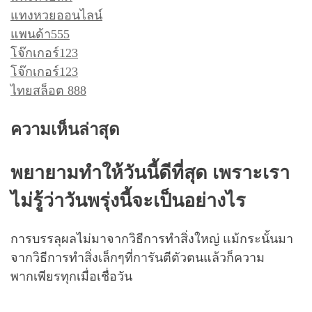
แทงหวยออนไลน์
แพนด้า555
โจ๊กเกอร์123
โจ๊กเกอร์123
ไทยสล็อต 888
ความเห็นล่าสุด
พยายามทำให้วันนี้ดีที่สุด เพราะเรา
ไม่รู้ว่าวันพรุ่งนี้จะเป็นอย่างไร
การบรรลุผลไม่มาจากวิธีการทำสิ่งใหญ่ แม้กระนั้นมา
จากวิธีการทำสิ่งเล็กๆที่การันตีตัวตนแล้วก็ความ
พากเพียรทุกเมื่อเชื่อวัน