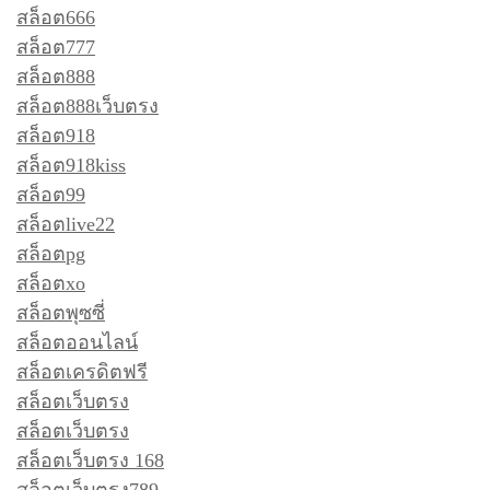
สล็อต666
สล็อต777
สล็อต888
สล็อต888เว็บตรง
สล็อต918
สล็อต918kiss
สล็อต99
สล็อตlive22
สล็อตpg
สล็อตxo
สล็อตพุซซี่
สล็อตออนไลน์
สล็อตเครดิตฟรี
สล็อตเว็บตรง
สล็อตเว็บตรง
สล็อตเว็บตรง 168
สล็อตเว็บตรง789