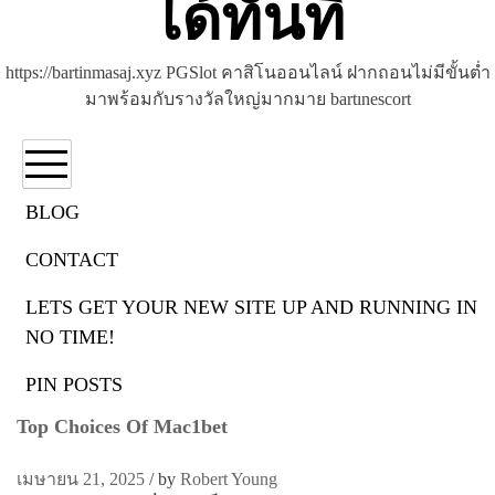
ได้ทันที
https://bartinmasaj.xyz PGSlot คาสิโนออนไลน์ ฝากถอนไม่มีขั้นต่ำ
มาพร้อมกับรางวัลใหญ่มากมาย bartınescort
BLOG
CONTACT
ป้ายกำกับ:
mac1bet
LETS GET YOUR NEW SITE UP AND RUNNING IN
NO TIME!
PIN POSTS
mac1bet789.com
Top Choices Of Mac1bet
เมษายน 21, 2025
/
by
Robert Young