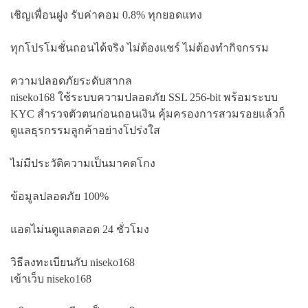
เชิญเพื่อนฝูง รับค่าคอม 0.8% ทุกยอดแทง
ทุกโปรโมชั่นถอนได้จริง ไม่ต้องแชร์ ไม่ต้องทำกิจกรรม
ความปลอดภัยระดับสากล
niseko168 ใช้ระบบความปลอดภัย SSL 256-bit พร้อมระบบ
KYC สำรวจตัวตนก่อนถอนเงิน คุ้มครองการสวมรอยแล้วก็
ดูแลธุรกรรมลูกค้าอย่างโปร่งใส
ไม่มีประวัติความเป็นมาคดโกง
ข้อมูลปลอดภัย 100%
แอดไม่นดูแลตลอด 24 ชั่วโมง
วิธีลงทะเบียนกับ niseko168
เข้าเว็บ niseko168