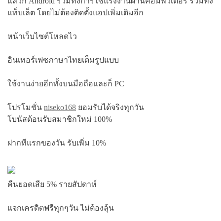
แล้วก็ Android รวมทั้งการใช้แรงงานผ่านคอมพิวเตอร์ รวมทั้ง
แท็บเล็ต โดยไม่ต้องติดตั้งแอปเพิ่มเติมอีก
หน้าเว็บไซต์โหลดไว
อินเทอร์เฟซภาษาไทยเต็มรูปแบบ
ใช้งานง่ายอีกทั้งบนมือถือและก็ PC
โปรโมชั่น
niseko168
ยอมรับได้จริงทุกวัน
โบนัสต้อนรับสมาชิกใหม่ 100%
ฝากทีแรกของวัน รับเพิ่ม 10%
คืนยอดเสีย 5% รายสัปดาห์
แจกเครดิตฟรีทุกๆวัน ไม่ต้องลุ้น