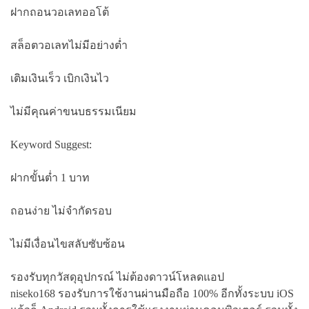
ฝากถอนวอเลทออโต้
สล็อตวอเลทไม่มีอย่างต่ำ
เติมเงินเร็ว เบิกเงินไว
ไม่มีคุณค่าขนบธรรมเนียม
Keyword Suggest:
ฝากขั้นต่ำ 1 บาท
ถอนง่าย ไม่จำกัดรอบ
ไม่มีเงื่อนไขสลับซับซ้อน
รองรับทุกวัสดุอุปกรณ์ ไม่ต้องดาวน์โหลดแอป
niseko168 รองรับการใช้งานผ่านมือถือ 100% อีกทั้งระบบ iOS