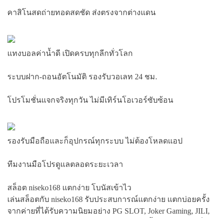
คาสิโนสดถ่ายทอดสดชัด ส่งตรงจากต่างแดน
แทงบอลค่าน้ำดี เปิดครบทุกลีกทั่วโลก
ระบบฝาก-ถอนอัตโนมัติ รองรับวอเลท 24 ชม.
โปรโมชั่นแจกจริงทุกวัน ไม่มีเทิร์นโอเวอร์ซับซ้อน
รองรับมือถือและก็อุปกรณ์ทุกระบบ ไม่ต้องโหลดแอป
ทีมงานมือโปรดูแลตลอดระยะเวลา
สล็อต niseko168 แตกง่าย โบนัสเข้าไว
เล่นสล็อตกับ niseko168 รับประสบการณ์แตกง่าย แตกบ่อยครั้ง
จากค่ายที่ได้รับความนิยมอย่าง PG SLOT, Joker Gaming, JILI,