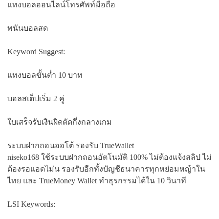
แทงบอลออนไลน์โทรศัพท์มือถือ
พนันบอลสด
Keyword Suggest:
แทงบอลขั้นต่ำ 10 บาท
บอลสเต็ปเริ่ม 2 คู่
ใบเสร็จรับเงินผิดตัดกึ่งกลางเกม
ระบบฝากถอนออโต้ รองรับ TrueWallet
niseko168 ใช้ระบบฝากถอนอัตโนมัติ 100% ไม่ต้องแจ้งสลิป ไม่
ต้องรอแอดไม่น รองรับอีกทั้งบัญชีธนาคารทุกหย่อมหญ้าใน
ไทย และ TrueMoney Wallet ทำธุรกรรมได้ใน 10 วินาที
LSI Keywords: