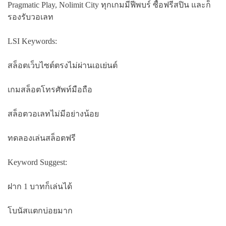
Pragmatic Play, Nolimit City ทุกเกมมีฟีพบร์ ซื้อฟรีสปิน และก็
รองรับวอเลท
LSI Keywords:
สล็อตเว็บไซต์ตรงไม่ผ่านเอเย่นต์
เกมสล็อตโทรศัพท์มือถือ
สล็อตวอเลทไม่มีอย่างน้อย
ทดลองเล่นสล็อตฟรี
Keyword Suggest:
ฝาก 1 บาทก็เล่นได้
โบนัสแตกบ่อยมาก