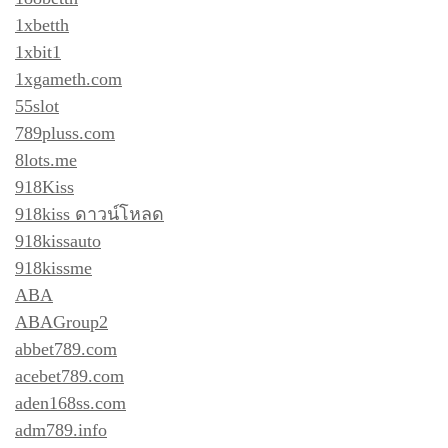
1xbetth
1xbit1
1xgameth.com
55slot
789pluss.com
8lots.me
918Kiss
918kiss ดาวน์โหลด
918kissauto
918kissme
ABA
ABAGroup2
abbet789.com
acebet789.com
aden168ss.com
adm789.info