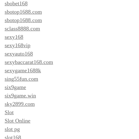
sbobet168
sbotop1688.com
sbotop1688.com
sclass8888.com
sexy168
sexy168vip
sexyauto168
sexybaccarat168.com
sexygame1688k
sing55fun.com
six9game
six9game.win
sky2899.com
Slot
Slot Online
slot pg
slot168