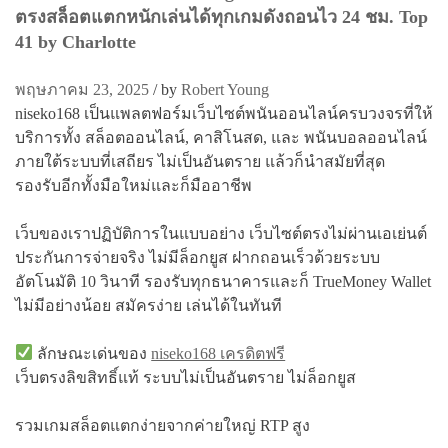
ตรงสล็อตแตกหนักเล่นได้ทุกเกมดังถอนไว 24 ชม. Top
41 by Charlotte
พฤษภาคม 23, 2025
/
by
Robert Young
niseko168 เป็นแพลตฟอร์มเว็บไซต์พนันออนไลน์ครบวงจรที่ให้
บริการทั้ง สล็อตออนไลน์, คาสิโนสด, และ พนันบอลออนไลน์
ภายใต้ระบบที่เสถียร ไม่เป็นอันตราย แล้วก็นำสมัยที่สุด
รองรับอีกทั้งมือใหม่และก็มืออาชีพ
เว็บของเราปฏิบัติการในแบบอย่าง เว็บไซต์ตรงไม่ผ่านเอเย่นต์
ประกันการจ่ายจริง ไม่มีล็อกยูส ฝากถอนเร็วด้วยระบบ
อัตโนมัติ 10 วินาที รองรับทุกธนาคารและก็ TrueMoney Wallet
ไม่มีอย่างน้อย สมัครง่าย เล่นได้ในทันที
ลักษณะเด่นของ
niseko168 เครดิตฟรี
เว็บตรงลิขสิทธิ์แท้ ระบบไม่เป็นอันตราย ไม่ล็อกยูส
รวมเกมสล็อตแตกง่ายจากค่ายใหญ่ RTP สูง