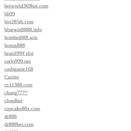
betworld369hot.com
bh99
bio285th.com
bluewin8888.info
bombet888.win
bonus888
brazil999 slot
carlo999.net
cashgame168
Casino
cc11388.com
chang7777
cloudbet
cupcake88x.com
dr888
dr888bet.com