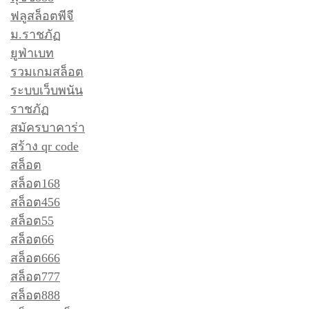
ฟลูสล็อตพีจี
ม.ราชภัฏ
ยูฟ่าเบท
รวมเกมสล็อต
ระบบเว็บพนัน
ราชภัฏ
สมัครบาคาร่า
สร้าง qr code
สล็อต
สล็อต168
สล็อต456
สล็อต55
สล็อต66
สล็อต666
สล็อต777
สล็อต888