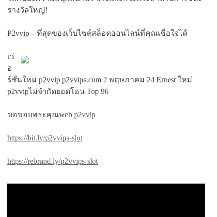
รางวัลใหญ่!
P2vvip – ที่สุดของเว็บไซต์สล็อตออนไลน์ที่คุณเชื่อใจได้
เว่
อ
ร์ชั่นใหม่ p2vvip p2vvips.com 2 พฤษภาคม 24 Ernest ใหม่
p2vvipไม่จำกัดยอดโอน Top 96
ขอขอบพระคุณweb
p2vvip
https://bit.ly/p2vvips-slot
https://rebrand.ly/p2vvips-slot