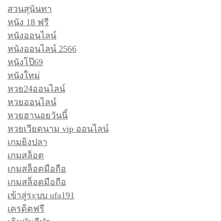
สวนสุนันทา
หนัง 18 ฟรี
หนังออนไลน์
หนังออนไลน์ 2566
หนังโป๊69
หนังใหม่
หวย24ออนไลน์
หวยออนไลน์
หวยฮานอยวันนี้
หวยเวียดนาม vip ออนไลน์
เกมยิงปลา
เกมสล็อต
เกมสล็อตมือถือ
เกมสล็อตมือถือ
เข้าสู่ระบบ ufa191
เครดิตฟรี