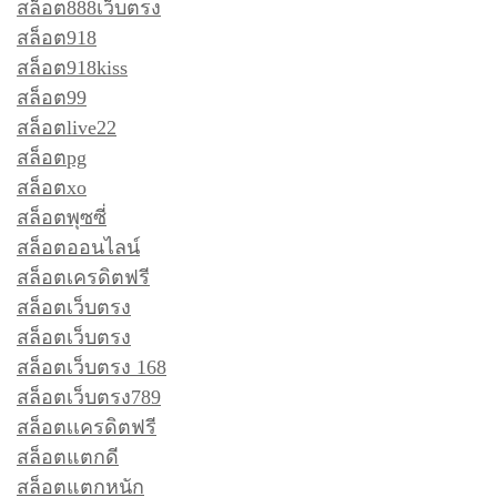
สล็อต888เว็บตรง
สล็อต918
สล็อต918kiss
สล็อต99
สล็อตlive22
สล็อตpg
สล็อตxo
สล็อตพุซซี่
สล็อตออนไลน์
สล็อตเครดิตฟรี
สล็อตเว็บตรง
สล็อตเว็บตรง
สล็อตเว็บตรง 168
สล็อตเว็บตรง789
สล็อตเเครดิตฟรี
สล็อตแตกดี
สล็อตแตกหนัก