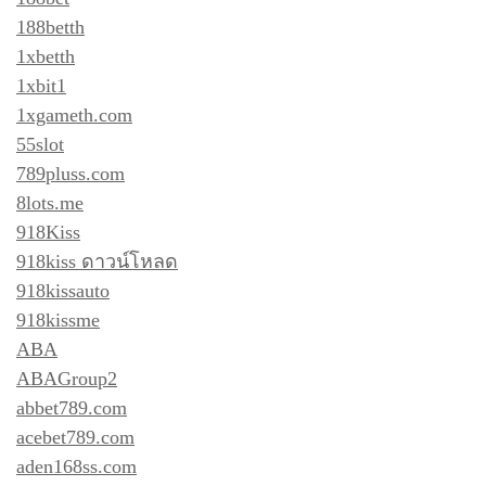
188betth
1xbetth
1xbit1
1xgameth.com
55slot
789pluss.com
8lots.me
918Kiss
918kiss ดาวน์โหลด
918kissauto
918kissme
ABA
ABAGroup2
abbet789.com
acebet789.com
aden168ss.com