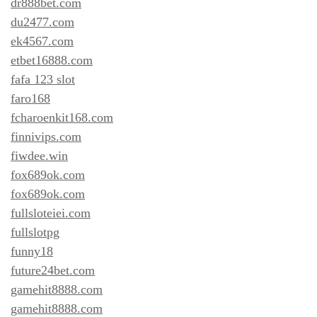
dr888bet.com
du2477.com
ek4567.com
etbet16888.com
fafa 123 slot
faro168
fcharoenkit168.com
finnivips.com
fiwdee.win
fox689ok.com
fox689ok.com
fullsloteiei.com
fullslotpg
funny18
future24bet.com
gamehit8888.com
gamehit8888.com