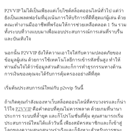
P2VVIP ไม่ได้เป็นเพียงแค่เว็บไซต์สล็อตออนไลน์ทั่วไป แต่ว่า
ยังเป็นแพลตฟอร์มที่มุ่งเน้นการให้บริการที่ดีที่สุดแก่ผู้เล่น ด้วย
คณะทำงานมืออาชีพที่พร้อมให้การช่วยเหลือตลอด 1 วัน รวม
ทั้งระบบที่วางแบบมาเพื่อมอบประสบการณ์การเล่นที่ราบรื่น
และบันเทิงใจ
นอกนั้น P2VVIP ยังให้ความเอาใจใส่กับความปลอดภัยของ
ข้อมูลผู้เล่น ด้วยการใช้เทคโนโลยีการเข้ารหัสขั้นสูง ทำให้
ท่านมั่นใจได้ว่าข้อมูลส่วนตัวและก็การทำธุรกรรมทางด้าน
การเงินของคุณจะได้รับการคุ้มครองอย่างดีที่สุด
เริ่มต้นประสบการณ์ใหม่กับ p2vvip วันนี้
ถ้าเกิดคุณกำลังมองหาเว็บสล็อตออนไลน์ที่ครบวงจรและก็น่า
ไว้ใจ
P2VVIP
คือคำตอบที่คุณไม่ควรพลาด ด้วยเกมที่นานา
ประการ ระบบที่ล้ำยุค และก็โปรโมชั่นที่คุ้ม คุณสามารถเริ่ม
ประสบการณ์ใหม่ได้แล้ววันนี้ เพียงสมัครสมาชิกและก็เข้าสู่
โลกของความสนุกสนานร่าเริงและก็จังหวะสำหรับการชนะ