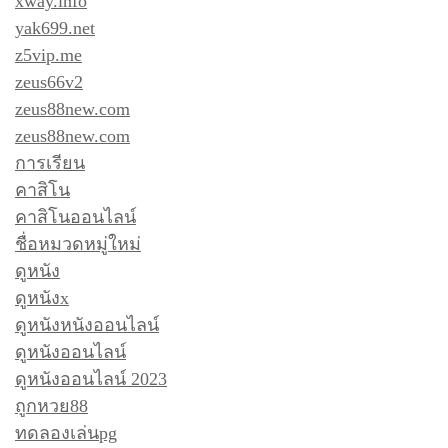
xway.info
yak699.net
z5vip.me
zeus66v2
zeus88new.com
zeus88new.com
การเรียน
คาสิโน
คาสิโนออนไลน์
ชื่อหมวดหมู่ใหม่
ดูหนัง
ดูหนังx
ดูหนังหนังออนไลน์
ดูหนังออนไลน์
ดูหนังออนไลน์ 2023
ถูกหวย88
ทดลองเล่นpg