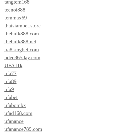
tangtem168
teenoi888
temmax69
thaisiambet.store
thehulk888.com
thehulk888.net
tia8kingbet.com
udee365day.com
UFA11k
ufa77
ufa89
ufa9
ufabet
ufabombx
ufad168.com
ufanance
ufanance789.com