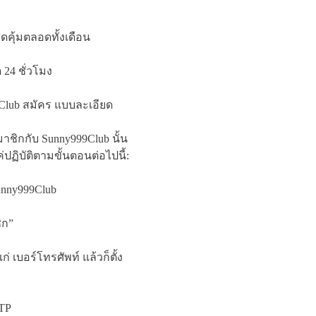
ดคุ้มตลอดทั้งเดือน
24 ชั่วโมง
Club สมัคร แบบละเอียด
ชิกกับ Sunny999Club นั้น
่ปฏิบัติตามขั้นตอนต่อไปนี้:
Sunny999Club
ิก”
่ เบอร์โทรศัพท์ แล้วก็ตั้ง
OTP