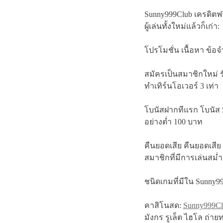
Sunny999Club เครดิตฟ
ผู้เล่นทั้งใหม่แล้วก็เก่า:
โปรโมชั่น เนื้อหา ข้อจ
สมัครเป็นสมาชิกใหม่ ร
ทำเทิร์นโอเวอร์ 3 เท่า
โบนัสฝากทีแรก โบนัส 
อย่างต่ำ 100 บาท
คืนยอดเสีย คืนยอดเสีย
สมาชิกที่มีการเล่นสม่
ชนิดเกมที่มีใน Sunny9
คาสิโนสด:
Sunny999Cl
มังกร รูเล็ต ไฮโล ถ่า