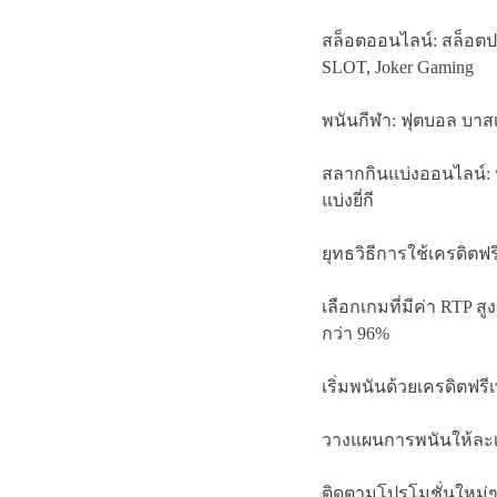
สล็อตออนไลน์: สล็อตป
SLOT, Joker Gaming
พนันกีฬา: ฟุตบอล บาส
สลากกินแบ่งออนไลน์: 
แบ่งยี่กี
ยุทธวิธีการใช้เครดิตฟร
เลือกเกมที่มีค่า RTP สูง
กว่า 96%
เริ่มพนันด้วยเครดิตฟรี
วางแผนการพนันให้ละเ
ติดตามโปรโมชั่นใหม่ๆเพ