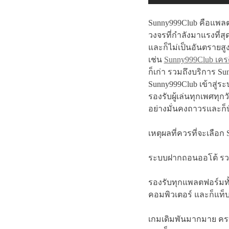
Sunny999Club คือแพล
วงจรที่กำลังมาแรงที่สุ
และก็ไม่เป็นอันตรายสูง
เช่น
Sunny999Club เครด
ก็เก่า รวมถึงบริการ Su
Sunny999Club เข้าสู่ระ
รองรับผู้เล่นทุกเพศทุก
อย่างมั่นคงถาวรและก็บ
เหตุผลที่ควรที่จะเลือก
ระบบฝากถอนออโต้ รวดเ
รองรับทุกแพลตฟอร์มทั้ง
คอมพิวเตอร์ และก็แท็บ
เกมเดิมพันมากมาย ครบ