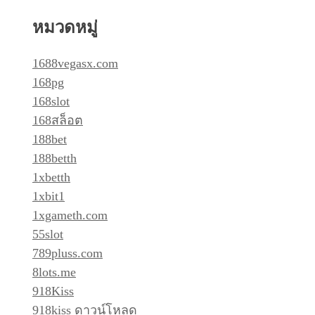
สำหรับ:
หมวดหมู่
1688vegasx.com
168pg
168slot
168สล็อต
188bet
188betth
1xbetth
1xbit1
1xgameth.com
55slot
789pluss.com
8lots.me
918Kiss
918kiss ดาวน์โหลด