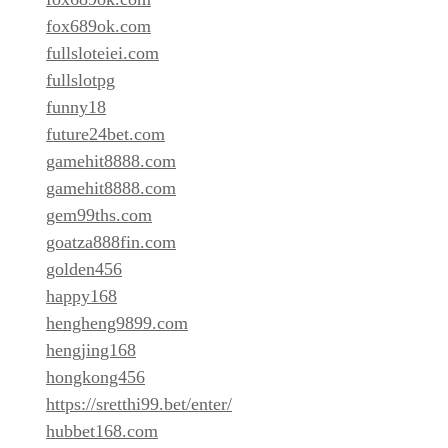
fox689ok.com
fullsloteiei.com
fullslotpg
funny18
future24bet.com
gamehit8888.com
gamehit8888.com
gem99ths.com
goatza888fin.com
golden456
happy168
hengheng9899.com
hengjing168
hongkong456
https://sretthi99.bet/enter/
hubbet168.com