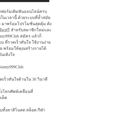
ตฟอร์มเดิมพันออนไลน์ครบ
ดในเวลานี้ ด้วยระบบที่ล้ำสมัย
 มาพร้อมโปรโมชั่นสุดคุ้ม ดัง
ิตฟรี
สำหรับสมาชิกใหม่และ
nny999Club สมัคร แล้วก็
บบ ที่รวดเร็วทันใจ ใช้งานง่าย
วัย พร้อมให้คุณสร้างรายได้
ันเทิงใจ
 Sunny999Club
ร็วทันใจด้านใน 30 วินาที
โทรศัพท์เคลื่อนที่
เล็ต
ทั้งคาสิโนสด สล็อต กีฬา