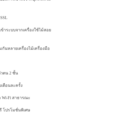
 SSL
รเข้าระบบจากเครื่องใช้ไม้สอย
กันหลายเครื่องไม้เครื่องมือ
วตน 2 ชั้น
เดือนละครั้ง
าก Wi-Fi สาธารณะ
ี โปรโมชั่นพิเศษ