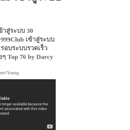
้าสู่ระบบ 30
99Club เข้าสู่ระบบ
มรอบระบบรวดเร็ว
อยๆ Top 76 by Darcy
ert Young