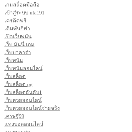
เกมสล็อตมือถือ
เข้าสู่ระบบ ufa191
เครดิตฟรี
เดิมพันกีฬา
เปิดเว็บพนัน
เว็บ มันนี่ เกม
เว็บบาคาร่า
เว็บพนัน
เว็บพนันออนไลน์
เว็บสล็อต
เว็บสล็อต pg
เว็บสล็อตอันดับ1
เว็บหวยออนไลน์
เว็บหวยออนไลน์จ่ายจริง
เศรษฐี99
แทงบอลออนไลน์
แทงหวยสด