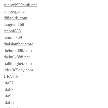
sunny9999club.net
suppergame
t88golds.com
tangtem168
teenoi888
temmax69
thaisiambet.store
thehulk888.com
thehulk888.net
tia8kingbet.com
udee365day.com
UFA11k
ufa77
ufa89
ufa9
ufabet