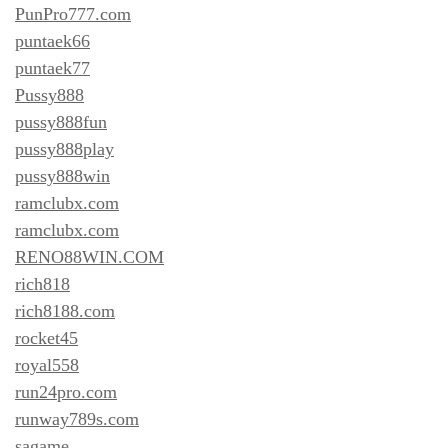
PunPro777.com
puntaek66
puntaek77
Pussy888
pussy888fun
pussy888play
pussy888win
ramclubx.com
ramclubx.com
RENO88WIN.COM
rich818
rich8188.com
rocket45
royal558
run24pro.com
runway789s.com
sagame