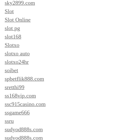
sky2899.com
Slot
Slot Online
slot pg
slot168
Slotxo
slotxo auto
slotxo24hr
soibet
spbetflik888.com
sretthi99
ss168vip.com
ssc915casino.com
ssgame666
ssru
sudyod888s.com
sudyod888s.com