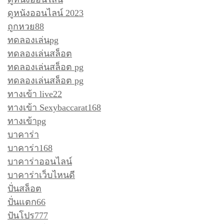
ดูหนังออนไลน์ 2023
ถูกหวย88
ทดลองเล่นpg
ทดลองเล่นสล็อต
ทดลองเล่นสล็อต pg
ทดลองเล่นสล็อต pg
ทางเข้า live22
ทางเข้า Sexybaccarat168
ทางเข้าpg
บาคาร่า
บาคาร่า168
บาคาร่าออนไลน์
บาคาร่าเว็บไหนดี
ปั่นสล็อต
ปั่นแตก66
ปันโปร777