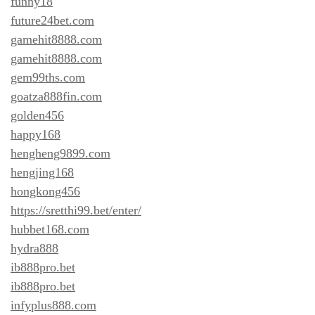
funny18
future24bet.com
gamehit8888.com
gamehit8888.com
gem99ths.com
goatza888fin.com
golden456
happy168
hengheng9899.com
hengjing168
hongkong456
https://sretthi99.bet/enter/
hubbet168.com
hydra888
ib888pro.bet
ib888pro.bet
infyplus888.com