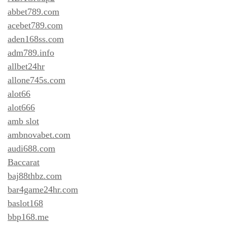
abbet789.com
acebet789.com
aden168ss.com
adm789.info
allbet24hr
allone745s.com
alot66
alot666
amb slot
ambnovabet.com
audi688.com
Baccarat
baj88thbz.com
bar4game24hr.com
baslot168
bbp168.me