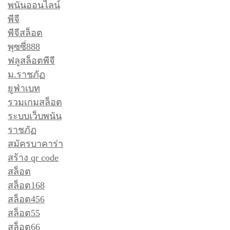
พนันออนไลน์
พีจี
พีจีสล็อต
พุซซี่888
ฟลูสล็อตพีจี
ม.ราชภัฏ
ยูฟ่าเบท
รวมเกมสล็อต
ระบบเว็บพนัน
ราชภัฏ
สมัครบาคาร่า
สร้าง qr code
สล็อต
สล็อต168
สล็อต456
สล็อต55
สล็อต66