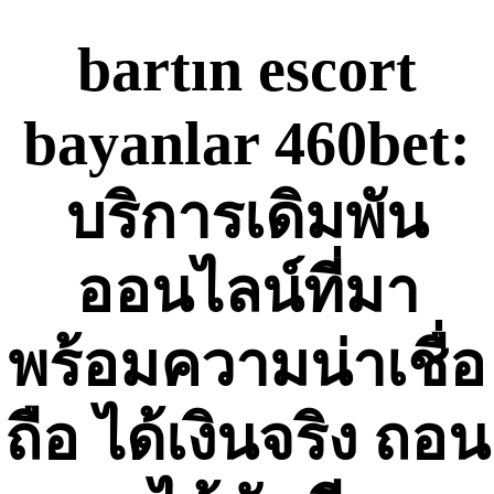
Skip
to
bartın escort
content
bayanlar 460bet:
บริการเดิมพัน
ออนไลน์ที่มา
พร้อมความน่าเชื่อ
ถือ ได้เงินจริง ถอน