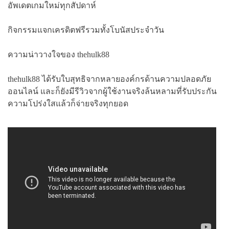
อัพเดตเกมใหม่ทุกสัปดาห์
กิจกรรมแจกเครดิตฟรีรวมทั้งโบนัสประจำวัน
ความน่าวางใจของ thehulk88
thehulk88 ได้รับใบสุทธิจากหลายองค์กรด้านความปลอดภัย
ออนไลน์ และก็ยังมีรีวิวจากผู้ใช้งานจริงล้นหลามที่รับประกัน
ความโปร่งใสแล้วก็จ่ายจริงทุกยอด