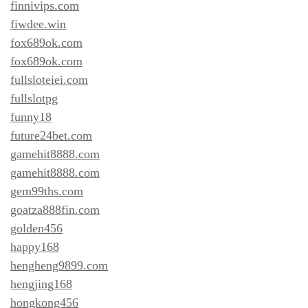
finnivips.com
fiwdee.win
fox689ok.com
fox689ok.com
fullsloteiei.com
fullslotpg
funny18
future24bet.com
gamehit8888.com
gamehit8888.com
gem99ths.com
goatza888fin.com
golden456
happy168
hengheng9899.com
hengjing168
hongkong456