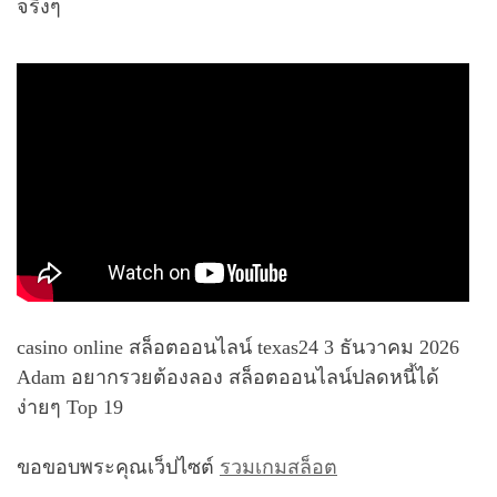
จริงๆ
casino online สล็อตออนไลน์ texas24 3 ธันวาคม 2026
Adam อยากรวยต้องลอง สล็อตออนไลน์ปลดหนี้ได้
ง่ายๆ Top 19
ขอขอบพระคุณเว็ปไซต์
รวมเกมสล็อต