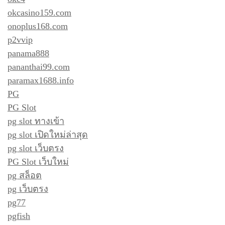
okcasino159.com
onoplus168.com
p2vvip
panama888
pananthai99.com
paramax1688.info
PG
PG Slot
pg slot ทางเข้า
pg slot เปิดใหม่ล่าสุด
pg slot เว็บตรง
PG Slot เว็บใหม่
pg สล็อต
pg เว็บตรง
pg77
pgfish