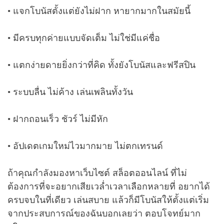
• แจกโบนัสตั้งแต่ยังไม่ฝาก หายากมากในสมัยนี้
• มีครบทุกค่ายแบบจัดเต็ม ไม่ใช่มีแค่ชื่อ
• แตกง่ายดายยิ่งกว่าที่คิด ทั้งยังโบนัสและฟรีสปิน
• ระบบลื่น ไม่ค้าง เล่นเพลินทั้งวัน
• ฝากถอนเร็ว ชัวร์ ไม่มีหัก
• อัปเดตเกมใหม่ไวมากมาย ไม่ตกเทรนด์
ถ้าคุณกำลังมองหาเว็บไซต์ สล็อตออนไลน์ ที่ไม่
ต้องการที่จะอยากเสียเวล่ำเวลาเลือกหลายที่ อยากได้
ครบจบในที่เดียว เล่นสบาย แล้วก็มีโบนัสให้ตั้งแต่เริ่ม
จากประสบการณ์ของฉันบอกเลยว่า ตอบโจทย์มาก