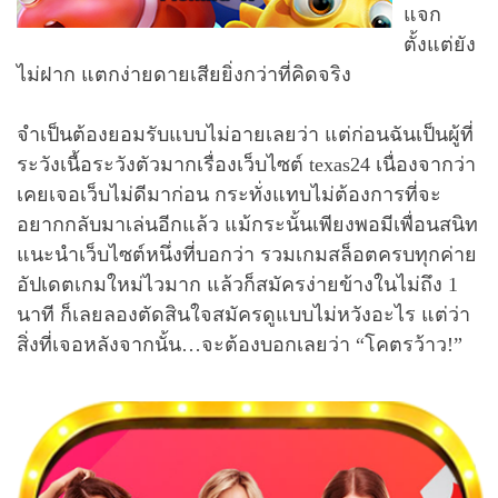
แจก
ตั้งแต่ยัง
ไม่ฝาก แตกง่ายดายเสียยิ่งกว่าที่คิดจริง
จำเป็นต้องยอมรับแบบไม่อายเลยว่า แต่ก่อนฉันเป็นผู้ที่
ระวังเนื้อระวังตัวมากเรื่องเว็บไซต์ texas24 เนื่องจากว่า
เคยเจอเว็บไม่ดีมาก่อน กระทั่งแทบไม่ต้องการที่จะ
อยากกลับมาเล่นอีกแล้ว แม้กระนั้นเพียงพอมีเพื่อนสนิท
แนะนำเว็บไซต์หนึ่งที่บอกว่า รวมเกมสล็อตครบทุกค่าย
อัปเดตเกมใหม่ไวมาก แล้วก็สมัครง่ายข้างในไม่ถึง 1
นาที ก็เลยลองตัดสินใจสมัครดูแบบไม่หวังอะไร แต่ว่า
สิ่งที่เจอหลังจากนั้น…จะต้องบอกเลยว่า “โคตรว้าว!”