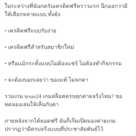
ในระหว่างที่ฉันกดรับเครดิตฟรีคราวแรก นึกออกว่ามี
ให้เลือกหลายแบบ ทั้งยัง
• เครดิตฟรีแบบรับง่าย
• เครดิตฟรีสำหรับสมาชิกใหม่
• หรือแม้กระทั้งแบบไม่ต้องแชร์ ไม่ต้องทำกิจกรรม
• จะต้องบอกเลยว่า ของแท้ ไม่จกตา
รวมเกม texas24 เกมสล็อตครบทุกค่ายจริงไหม? ขอ
ทดลองเล่นให้เห็นกับตา
ภายหลังจากได้ยอดฟรี ฉันก็เริ่มเปิดมองค่ายเกม
ปรากฏว่ามีครบจริงแบบที่ประชาสัมพันธ์ไว้