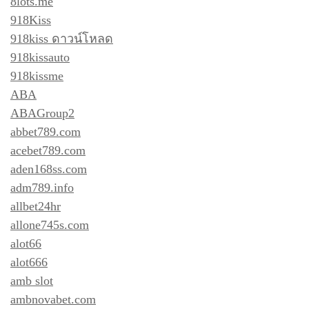
8lots.me
918Kiss
918kiss ดาวน์โหลด
918kissauto
918kissme
ABA
ABAGroup2
abbet789.com
acebet789.com
aden168ss.com
adm789.info
allbet24hr
allone745s.com
alot66
alot666
amb slot
ambnovabet.com