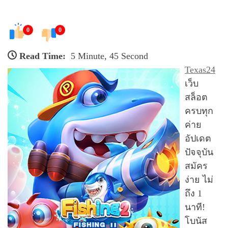
0
0
Read Time:
5 Minute, 45 Second
Texas24
เว็บ
สล็อต
ครบทุก
ค่าย
อัปเดต
ปัจจุบัน
สมัคร
ง่าย ไม่
ถึง 1
นาที!
โบนัส