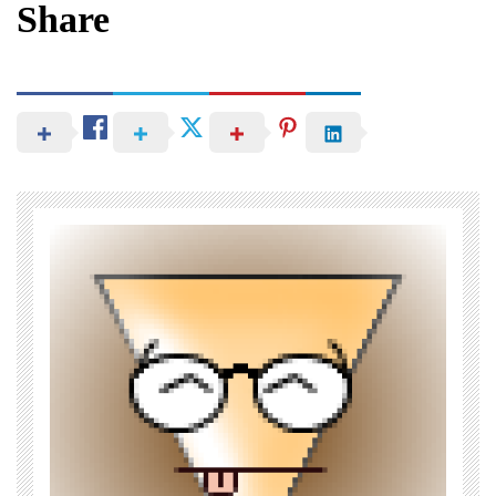
Share