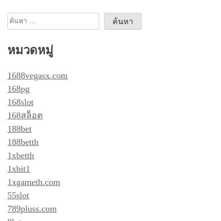
น
ว
ค้นหา
เ
สำหรับ:
รื่
หมวดหมู่
อ
ง
1688vegasx.com
168pg
168slot
168สล็อต
188bet
188betth
1xbetth
1xbit1
1xgameth.com
55slot
789pluss.com