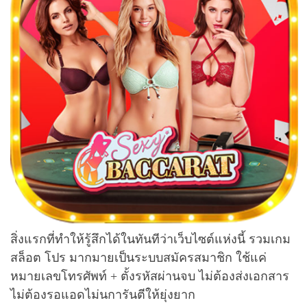
สิ่งแรกที่ทำให้รู้สึกได้ในทันทีว่าเว็บไซต์แห่งนี้ รวมเกม
สล็อต โปร มากมายเป็นระบบสมัครสมาชิก ใช้แค่
หมายเลขโทรศัพท์ + ตั้งรหัสผ่านจบ ไม่ต้องส่งเอกสาร
ไม่ต้องรอแอดไม่นการันตีให้ยุ่งยาก