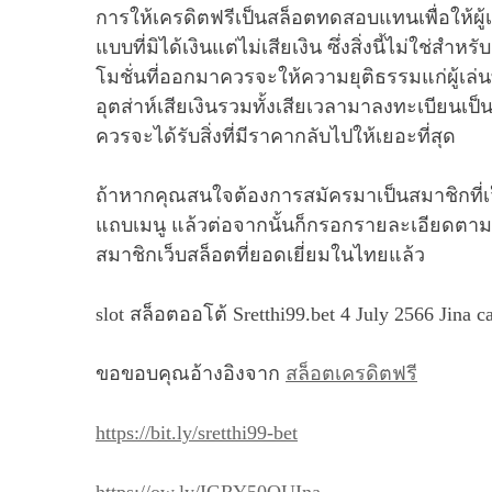
การให้เครดิตฟรีเป็นสล็อตทดสอบแทนเพื่อให้ผู้
แบบที่มิได้เงินแต่ไม่เสียเงิน ซึ่งสิ่งนี้ไม่ใช่ส
โมชั่นที่ออกมาควรจะให้ความยุติธรรมแก่ผู้เล่
อุตส่าห์เสียเงินรวมทั้งเสียเวลามาลงทะเบียนเ
ควรจะได้รับสิ่งที่มีราคากลับไปให้เยอะที่สุด
ถ้าหากคุณสนใจต้องการสมัครมาเป็นสมาชิกที่เว
แถบเมนู แล้วต่อจากนั้นก็กรอกรายละเอียดตามข้
สมาชิกเว็บสล็อตที่ยอดเยี่ยมในไทยแล้ว
slot สล็อตออโต้ Sretthi99.bet 4 July 2566 Jina c
ขอขอบคุณอ้างอิงจาก
สล็อตเครดิตฟรี
https://bit.ly/sretthi99-bet
https://ow.ly/IGRY50OUIna