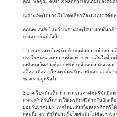
คุณ เพื่อคุณได้เข้าใจหลักการเล่นเกมเบื้องต้นอี
เพราะเหตุใดบางเว็บไซต์เลือกที่จะแจกเครดิตฟร
คุณเคยสงสัยไหมว่าเพราะเหตุไรบางเว็บถึงกล้า
เป็นแบบนั้นมีดังนี้
1.การแจกเครดิตฟรีเปรียบเสมือนการจำหน่ายสินค้
ประโยชน์ของมันก่อนที่จะทำการตัดสินใจซื้อห
เสมือนผลิตภัณฑ์แจกฟรีห้ามจำหน่ายนั่นแหละ ถ
สล็อต เมื่อคุณใช้เครดิตฟรีเหล่านั้นจบ คุณก็ส
ของเราอยู่หรือไม่
2.บางเว็บพนันเห็นว่าการแจกเครดิตฟรีมันมีแต่
แหลมสำหรับในการใช้เครดิตฟรีสำหรับปั่นสล็
ยอมรับว่าคนประเทศไทยเล่นสล็อตเครดิตฟรีได้
กลุ่มนี้แหละทำให้บางเว็บไซต์พนันไม่ต้องการแ