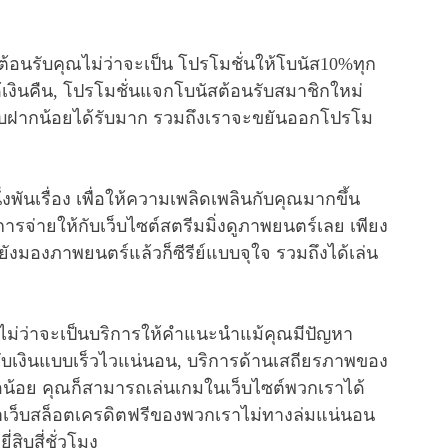
้อนรับคุณไม่ว่าจะเป็น โปรโมชั่นให้โบนัส10%ทุก
งได้เงินคืน, โปรโมชั่นแจกโบนัสต้อนรับสมาชิกใหม่
ระบบฝากน้อยได้รับมาก รวมถึงเราจะขยันออกโปรโม
งพันเรื่อง เพื่อให้ความเพลิดเพลินกับคุณมากขึ้น
บการจ่ายให้กับเว็บไซต์สตรีมมิ่งดูภาพยนตร์เลย เพียง
ังมองภาพยนตร์แล้วก็ซีรีย์แบบจุใจ รวมถึงได้เล่น
ยม ไม่ว่าจะเป็นบริการให้คำแนะนำแม้คุณมีปัญหา
้รับเงินแบบเร็วไวแน่นอน, บริการด้านเสถียรภาพของ
อน้อย คุณก็สามารถเล่นเกมในเว็บไซต์พวกเราได้
ว่าเว็บสล็อตเครดิตฟรีของพวกเราไม่ทางล่มแน่นอน
ิบสี่ชั่วโมง