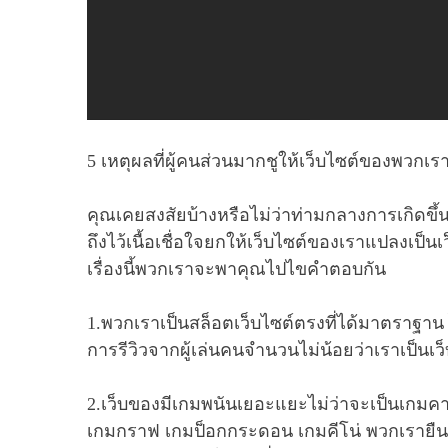
5 เหตุผลที่ผู้คนส่วนมากชูให้เว็บไซต์ของพวกเร
คุณเคยสงสัยบ้างหรือไม่ว่าท่ามกลางการเกิดข
ถึงไว้เนื้อเชื่อใจยกให้เว็บไซต์ของเราแปลงเป
เรื่องนี้พวกเราจะพาคุณไปไขคำตอบกัน
1.พวกเราเป็นสล็อตเว็บไซต์ตรงที่ได้มาตราฐาน 
การรีวิวจากผู้เล่นคนจำนวนไม่น้อยว่าเราเป็นเว็
2.เว็บของมีเกมพนันเยอะแยะไม่ว่าจะเป็นเกมค
เกมกราฟ เกมป็อกกระดอน เกมคีโน่ พวกเรายืน