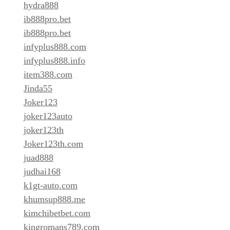
hydra888
ib888pro.bet
ib888pro.bet
infyplus888.com
infyplus888.info
item388.com
Jinda55
Joker123
joker123auto
joker123th
Joker123th.com
juad888
judhai168
k1gt-auto.com
khumsup888.me
kimchibetbet.com
kingromans789.com