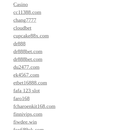
Casino
cc11388.com
chang7777
cloudbet
cupcake88x.com
dr888
dr888bet.com
dr888bet.com
du2477.com
ek4567.com
etbet16888.com
fafa 123 slot
faro168
fcharoenkit168.com
finnivips.com
fiwdee.win
fox689ok.com