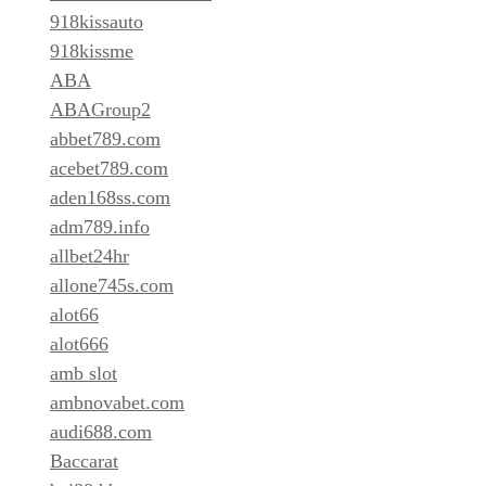
918kissauto
918kissme
ABA
ABAGroup2
abbet789.com
acebet789.com
aden168ss.com
adm789.info
allbet24hr
allone745s.com
alot66
alot666
amb slot
ambnovabet.com
audi688.com
Baccarat