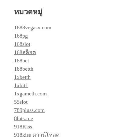
สำหรับ:
หมวดหมู่
1688vegasx.com
168pg
168slot
168สล็อต
188bet
188betth
1xbetth
1xbit1
1xgameth.com
55slot
789pluss.com
8lots.me
918Kiss
918kiss ดาวน์โหลด