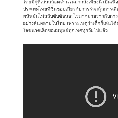
ไทยมีผู้ที่เล่นสล็อตจำนวนมากถึงเพียงนี้ เป็
ประเทศไทยที่ชื่นชอบเกี่ยวกับการร่วมลุ้นการเสี
พนันมันไม่สลับซับซ้อนอะไรมากมายราวกับการ
อย่างล้นหลามในไทย เพราะเหตุว่าเด็กก็เล่นได้ค
ใจขนาดเล็กของมนุษย์ทุกเพศทุกวัยไปแล้ว