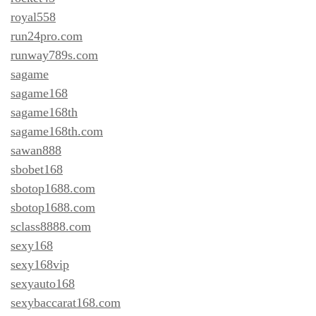
royal558
run24pro.com
runway789s.com
sagame
sagame168
sagame168th
sagame168th.com
sawan888
sbobet168
sbotop1688.com
sbotop1688.com
sclass8888.com
sexy168
sexy168vip
sexyauto168
sexybaccarat168.com