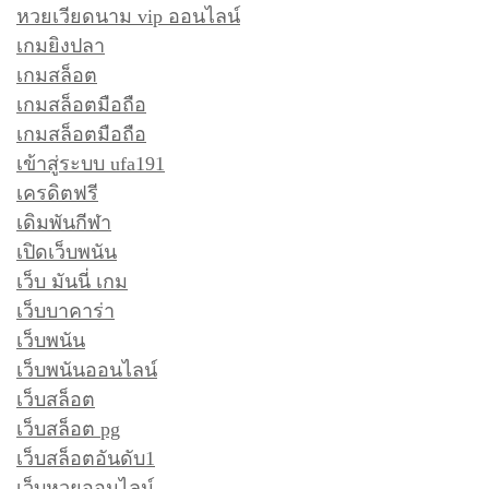
หวยเวียดนาม vip ออนไลน์
เกมยิงปลา
เกมสล็อต
เกมสล็อตมือถือ
เกมสล็อตมือถือ
เข้าสู่ระบบ ufa191
เครดิตฟรี
เดิมพันกีฬา
เปิดเว็บพนัน
เว็บ มันนี่ เกม
เว็บบาคาร่า
เว็บพนัน
เว็บพนันออนไลน์
เว็บสล็อต
เว็บสล็อต pg
เว็บสล็อตอันดับ1
เว็บหวยออนไลน์