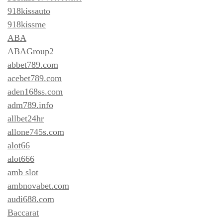
918kissauto
918kissme
ABA
ABAGroup2
abbet789.com
acebet789.com
aden168ss.com
adm789.info
allbet24hr
allone745s.com
alot66
alot666
amb slot
ambnovabet.com
audi688.com
Baccarat