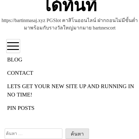
ได้ทันที
https://bartinmasaj.xyz PGSlot คาสิโนออนไลน์ ฝากถอนไม่มีขั้นต่ำ
มาพร้อมกับรางวัลใหญ่มากมาย bartınescort
BLOG
CONTACT
LETS GET YOUR NEW SITE UP AND RUNNING IN
Blog
NO TIME!
PIN POSTS
ค้นหา