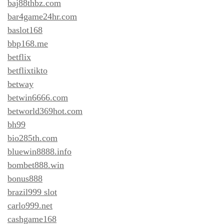
baj88thbz.com
bar4game24hr.com
baslot168
bbp168.me
betflix
betflixtikto
betway
betwin6666.com
betworld369hot.com
bh99
bio285th.com
bluewin8888.info
bombet888.win
bonus888
brazil999 slot
carlo999.net
cashgame168