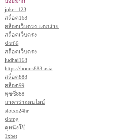
บ่อยมาก
joker 123
สล็อต168
สล็อตเว็บตรง แตกง่าย
สล็อตเว็บตรง
slot66
สล็อตเว็บตรง
judhai168
https://bonus888.asia
สล็อต888
สล็อต99
พุซซี่888
บาคาร่าออนไลน์
slotxo24hr
slotpg
ดูหนังโป๊
1xbet