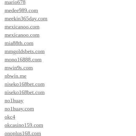
mario678
medee989.com
meekin365day.com
mexicanoo.com
mexicanoo.com
mia88th.com
mmgoldsbets.com
mono16888.com
mwin9s.com
nbwin.me
niseko168bet.com
niseko168bet.com
no1huay
no1huay.com
okc4
okcasino159.com
onoplus168.com