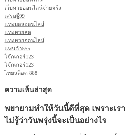
เว็บหวยออนไลน์จ่ายจริง
เศรษฐี99
แทงบอลออนไลน์
แทงหวยสด
แทงหวยออนไลน์
แพนด้า555
โจ๊กเกอร์123
โจ๊กเกอร์123
ไทยสล็อต 888
ความเห็นล่าสุด
พยายามทำให้วันนี้ดีที่สุด เพราะเรา
ไม่รู้ว่าวันพรุ่งนี้จะเป็นอย่างไร