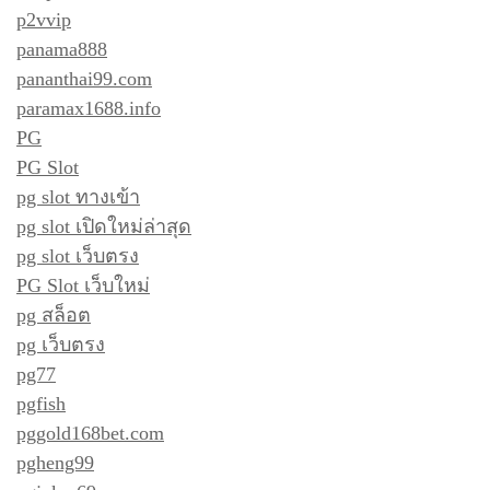
p2vvip
panama888
pananthai99.com
paramax1688.info
PG
PG Slot
pg slot ทางเข้า
pg slot เปิดใหม่ล่าสุด
pg slot เว็บตรง
PG Slot เว็บใหม่
pg สล็อต
pg เว็บตรง
pg77
pgfish
pggold168bet.com
pgheng99