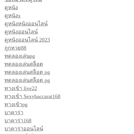
ดูหนัง
ดูหนังx
ดูหนังหนังออนไลน์
ดูหนังออนไลน์
ดูหนังออนไลน์ 2023
ถูกหวย88
ทดลองเล่นpg
ทดลองเล่นสล็อต
ทดลองเล่นสล็อต pg
ทดลองเล่นสล็อต pg
ทางเข้า live22
ทางเข้า Sexybaccarat168
ทางเข้าpg
บาคาร่า
บาคาร่า168
บาคาร่าออนไลน์