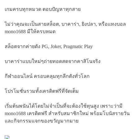
เกมครบทุกหมวด ตอบปัญหาทุกสาย
ไม่ว่าคุณจะเป็นสายสล็อต, บาคาร่า, ยิงปลา, หรือแทงบอล
mono1688 มีให้ครบหมด
สล็อตจากค่ายดัง PG, Joker, Pragmatic Play
บาคาร่าแบบใหม่ๆถ่ายทอดสดจากคาสิโนจริง
กีฬาออนไลน์ ครอบคลุมทุกลีกดังทั่วโลก
โปรโมชั่นรวมทั้งเครดิตฟรีที่จัดเต็ม
เริ่มต้นพนันได้โดยไม่จำเป็นที่จะต้องใช้ทุนสูง เพราะว่ามี
mono1688 เครดิตฟรี สำหรับสมาชิกใหม่ พร้อมโบนัสรายวัน
และกิจกรรมแจกของขวัญมากมาย