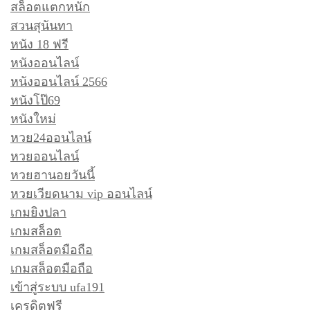
สล็อตแตกหนัก
สวนสุนันทา
หนัง 18 ฟรี
หนังออนไลน์
หนังออนไลน์ 2566
หนังโป๊69
หนังใหม่
หวย24ออนไลน์
หวยออนไลน์
หวยฮานอยวันนี้
หวยเวียดนาม vip ออนไลน์
เกมยิงปลา
เกมสล็อต
เกมสล็อตมือถือ
เกมสล็อตมือถือ
เข้าสู่ระบบ ufa191
เครดิตฟรี