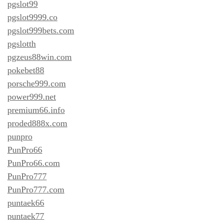
pgslot99
pgslot9999.co
pgslot999bets.com
pgslotth
pgzeus88win.com
pokebet88
porsche999.com
power999.net
premium66.info
proded888x.com
punpro
PunPro66
PunPro66.com
PunPro777
PunPro777.com
puntaek66
puntaek77