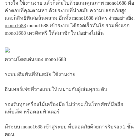
วางใจ ใช้งานง่าย แล้วก็เต็มไปด้วยเกมคุณภาพ mono1688 คือ
คำตอบที่คุณตามหา ด้วยระบบที่นำสมัย ความปลอดภัยสูง
และก็สิทธิพิเศษล้นหลาม อีกทั้ง mono1688 สมัคร ง่ายอย่างยิ่ง,
mono1688
mono1688 เข้าระบบ ได้รวดเร็วทันใจ รวมทั้งแจก
mono1688
เครดิตฟรี ให้สมาชิกใหม่อย่างไม่อั้น
ความโดดเด่นของ mono1688
ระบบเดิมพันที่ทันสมัย ใช้งานง่าย
อินเทอร์เฟซที่วางแบบให้เหมาะกับผู้เล่นทุกระดับ
รองรับทุกเครื่องไม้เครื่องมือ ไม่ว่าจะเป็นโทรศัพท์มือถือ
แท็บเล็ต หรือคอมพิวเตอร์
มีระบบ
mono1688
เข้าสู่ระบบ ที่ปลอดภัยด้วยการรับรอง 2 ขั้น
ตอน