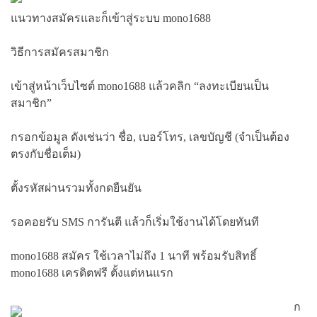
แนวทางสมัครและก็เข้าสู่ระบบ mono1688
วิธีการสมัครสมาชิก
เข้าสู่หน้าเว็บไซต์ mono1688 แล้วคลิก “ลงทะเบียนเป็น
สมาชิก”
กรอกข้อมูล ดังเช่นว่า ชื่อ, เบอร์โทร, เลขบัญชี (จำเป็นต้อง
ตรงกับชื่อเต็ม)
ตั้งรหัสผ่านรวมทั้งกดยืนยัน
รอคอยรับ SMS การันตี แล้วก็เริ่มใช้งานได้โดยทันที
mono1688 สมัคร ใช้เวลาไม่ถึง 1 นาที พร้อมรับสิทธิ์
mono1688 เครดิตฟรี ตั้งแต่หนแรก
ก