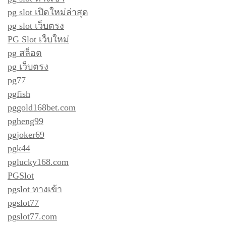
pg slot เปิดใหม่ล่าสุด
pg slot เว็บตรง
PG Slot เว็บใหม่
pg สล็อต
pg เว็บตรง
pg77
pgfish
pggold168bet.com
pgheng99
pgjoker69
pgk44
pglucky168.com
PGSlot
pgslot ทางเข้า
pgslot77
pgslot77.com