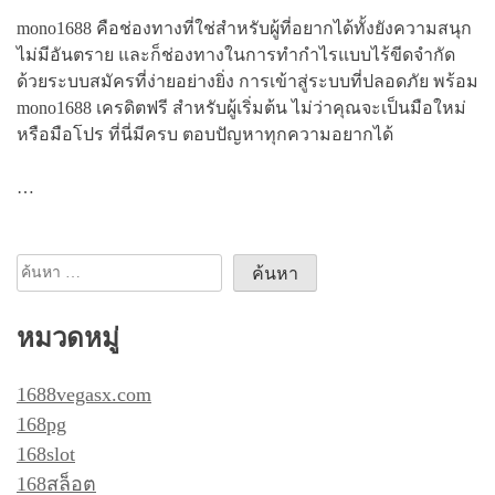
mono1688 คือช่องทางที่ใช่สำหรับผู้ที่อยากได้ทั้งยังความสนุก
ไม่มีอันตราย และก็ช่องทางในการทำกำไรแบบไร้ขีดจำกัด
ด้วยระบบสมัครที่ง่ายอย่างยิ่ง การเข้าสู่ระบบที่ปลอดภัย พร้อม
mono1688 เครดิตฟรี สำหรับผู้เริ่มต้น ไม่ว่าคุณจะเป็นมือใหม่
หรือมือโปร ที่นี่มีครบ ตอบปัญหาทุกความอยากได้
…
ค้นหา
สำหรับ:
หมวดหมู่
1688vegasx.com
168pg
168slot
168สล็อต