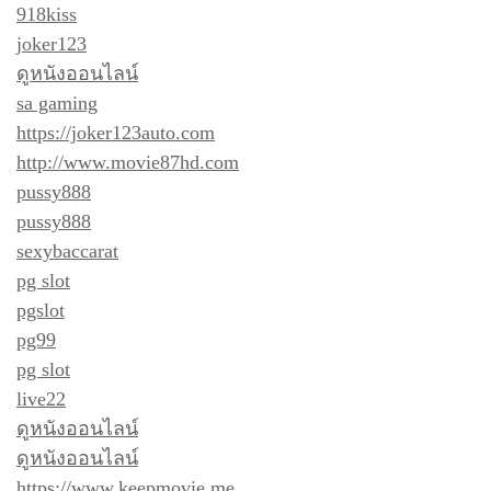
918kiss
joker123
ดูหนังออนไลน์
sa gaming
https://joker123auto.com
http://www.movie87hd.com
pussy888
pussy888
sexybaccarat
pg slot
pgslot
pg99
pg slot
live22
ดูหนังออนไลน์
ดูหนังออนไลน์
https://www.keepmovie.me