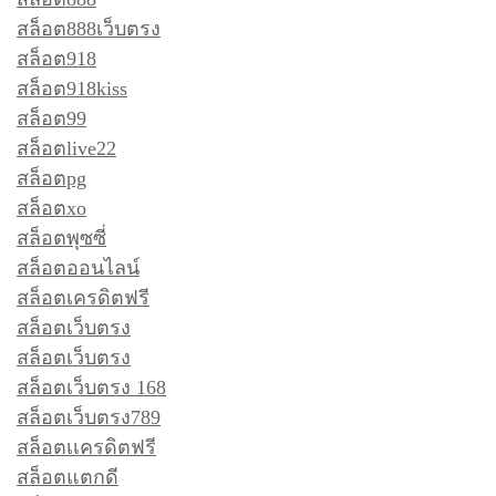
สล็อต888เว็บตรง
สล็อต918
สล็อต918kiss
สล็อต99
สล็อตlive22
สล็อตpg
สล็อตxo
สล็อตพุซซี่
สล็อตออนไลน์
สล็อตเครดิตฟรี
สล็อตเว็บตรง
สล็อตเว็บตรง
สล็อตเว็บตรง 168
สล็อตเว็บตรง789
สล็อตเเครดิตฟรี
สล็อตแตกดี