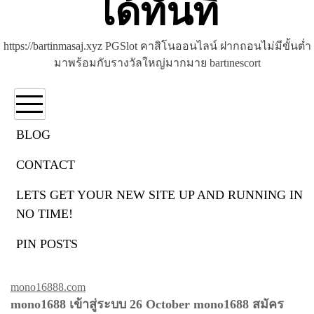
ได้ทันที
https://bartinmasaj.xyz PGSlot คาสิโนออนไลน์ ฝากถอนไม่มีขั้นต่ำ
มาพร้อมกับรางวัลใหญ่มากมาย bartınescort
BLOG
CONTACT
หมวดหมู่:
mono16888.com
LETS GET YOUR NEW SITE UP AND RUNNING IN
NO TIME!
PIN POSTS
mono16888.com
mono16888.com
mono1688 เข้าสู่ระบบ 26 October mono1688 สมัคร