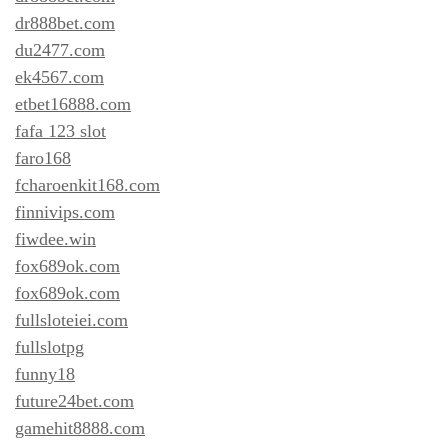
dr888bet.com
du2477.com
ek4567.com
etbet16888.com
fafa 123 slot
faro168
fcharoenkit168.com
finnivips.com
fiwdee.win
fox689ok.com
fox689ok.com
fullsloteiei.com
fullslotpg
funny18
future24bet.com
gamehit8888.com