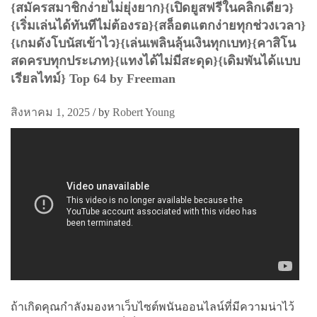
{สมัครสมาชิกง่ายไม่ยุ่งยาก}{เปิดยูสฟรีในคลิกเดียว}
{เริ่มเล่นได้ทันทีไม่ต้องรอ}{สล็อตแตกง่ายทุกช่วงเวลา}
{เกมดังโบนัสเข้าไว}{เล่นเพลินลุ้นเงินทุกเบท}{คาสิโน
สดครบทุกประเภท}{แทงได้ไม่มีสะดุด}{เดิมพันได้แบบ
เรียลไทม์} Top 64 by Freeman
สิงหาคม 1, 2025
/
by
Robert Young
ถ้าเกิดคุณกำลังมองหาเว็บไซต์พนันออนไลน์ที่มีความน่าไว้