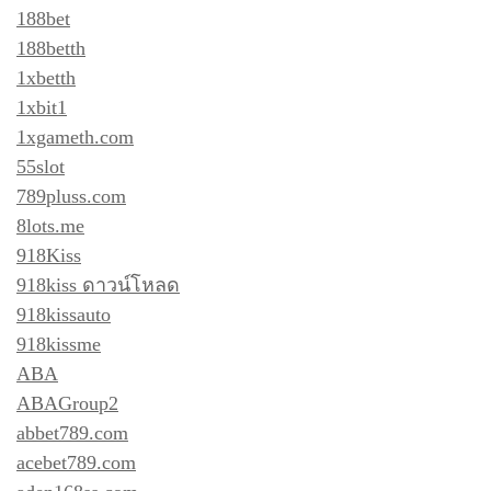
188bet
188betth
1xbetth
1xbit1
1xgameth.com
55slot
789pluss.com
8lots.me
918Kiss
918kiss ดาวน์โหลด
918kissauto
918kissme
ABA
ABAGroup2
abbet789.com
acebet789.com