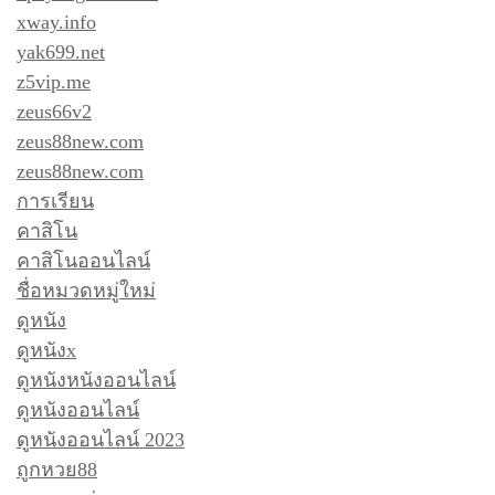
xway.info
yak699.net
z5vip.me
zeus66v2
zeus88new.com
zeus88new.com
การเรียน
คาสิโน
คาสิโนออนไลน์
ชื่อหมวดหมู่ใหม่
ดูหนัง
ดูหนังx
ดูหนังหนังออนไลน์
ดูหนังออนไลน์
ดูหนังออนไลน์ 2023
ถูกหวย88