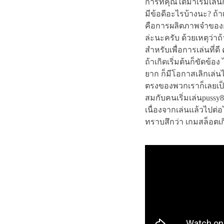
การที่คุณได้มาเริ่มเล่นก
มีข้อดีอะไรบ้างนะ? ถ้า
คือการผลิตภาพจำของ
ล่ะนะครับ ด้วยเหตุว่
สำหรับเพื่อการเล่นที่ดี
ถ้าเกิดเริ่มต้นก็ขัดข้อง 
ยาก ก็มีโอกาสเลิกเล่นไ
ตรงของพวกเราก็เลยเป็น
สมกับคนเริ่มเล่นpussy
เนื่องจากเล่นแล้วไปต่อ
ทราบสึกว่า เกมสล็อตเกิ