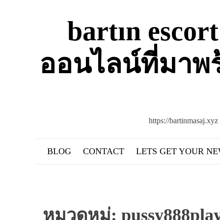
Skip
to
bartın escor
content
ออนไลน์ที่มาพร
https://bartinmasaj.
BLOG
CONTACT
LETS GET YOUR NE
หมวดหมู่:
pussy888pla