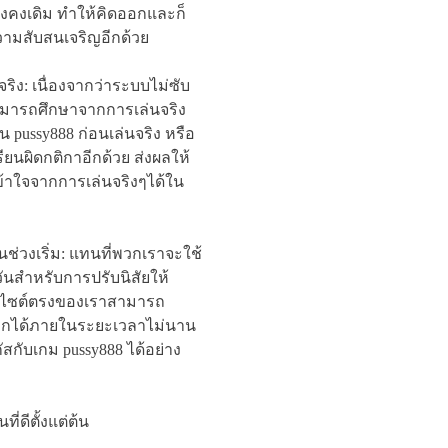
งคงเดิม ทำให้คิดออกและก็
วามสับสนเจริญอีกด้วย
จริง: เนื่องจากว่าระบบไม่ซับ
ามารถศึกษาจากการเล่นจริง
น pussy888 ก่อนเล่นจริง หรือ
รียนผิดกติกาอีกด้วย ส่งผลให้
ข้าใจจากการเล่นจริงๆได้ใน
ช่วงเริ่ม: แทนที่พวกเราจะใช้
ันสำหรับการปรับนิสัยให้
็บไซต์ตรงของเราสามารถ
ากได้ภายในระยะเวลาไม่นาน
ัสกับเกม pussy888 ได้อย่าง
ี่ดีตั้งแต่ต้น