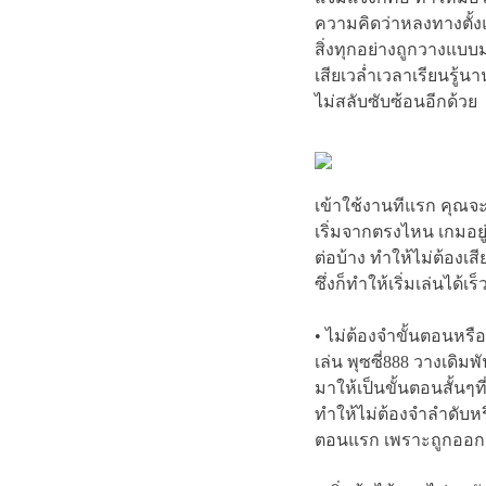
ความคิดว่าหลงทางตั้งแ
สิ่งทุกอย่างถูกวางแบบม
เสียเวล่ำเวลาเรียนรู
ไม่สลับซับซ้อนอีกด้วย
เข้าใช้งานทีแรก คุณจ
เริ่มจากตรงไหน เกมอยู
ต่อบ้าง ทำให้ไม่ต้องเ
ซึ่งก็ทำให้เริ่มเล่นได้เร็
• ไม่ต้องจำขั้นตอนหรื
เล่น พุซซี่888 วางเดิ
มาให้เป็นขั้นตอนสั้นๆท
ทำให้ไม่ต้องจำลำดับหรื
ตอนแรก เพราะถูกออกแ