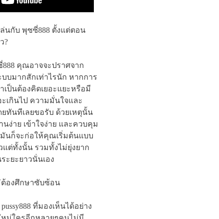
่นกับ พุซซี่888 ตั้งแต่ตอน
ว?
ซซี่888 คุณอาจจะปราศจาก
ระบบมากสักเท่าไรนัก หากการ
ำเป็นต้องคิดเยอะแยะหรือมี
อะเกินไป ความมั่นใจและ
ยทันทีเลยขอรับ ด้วยเหตุนั้น
ช้งานง่าย เข้าใจง่าย และควบคุม
 มันก็จะก่อให้คุณเริ่มต้นแบบ
ต่ทั้งนั้น รวมทั้งไม่ยุ่งยาก
นระยะยาวนั่นเอง
ไม่ต้องศึกษาซับซ้อน
pussy888 ที่มองเห็นได้อย่าง
อใหม่ใครอีกหลายๆคนไม่มี