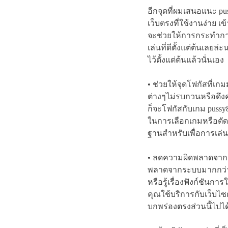
อีกจุดที่ผมเสนอแนะ puss
เว็บตรงที่ใช้งานง่าย เข
จะช่วยให้การกระทำกา
เล่นที่ดีตั้งแต่ต้นเลย
ไว้ตั้งแต่ต้นแล้วนั่นเอง
• ช่วยให้จุดโฟกัสที่เก
ต่างๆไม่รบกวนหรือดึ
ก็จะโฟกัสกับเกม pussy8
ในการเลือกเกมหรือตัดสิน
ฐานสำหรับเพื่อการเล่
• ลดความผิดพลาดจากควา
พลาดจากระบบมากกว่าเก
หรือรู้เรื่องฟังก์ชันกา
คุณใช้บริการกับเว็บไซ
บกพร่องตรงส่วนนี้ไปไ