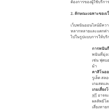
ต้องการของผู้ใช้บริการ
2. ลักษณะเฉพาะของเว
เว็บพนันออนไลน์มีคว
หลากหลายและแตกต่า
ไปในรูปแบบการให้บริกา
การพนันก
พนันที่มุ
เช่น ฟุตบ
ม้า
คาสิโนออ
รูเล็ต สล
เกมสดและ
เกมเสี่ย
ฟรี
อาจจะเ
ผลลัพธ์โด
เสี่ยงทาย