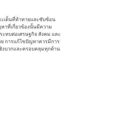
ะเด็นที่ท้าทายและซับซ้อน
าที่เกี่ยวข้องนั้นมีความ
กระทบต่อเศรษฐกิจ สังคม และ
ย การแก้ไขปัญหาควรมีการ
เชิงบวกและครอบคลุมทุกด้าน