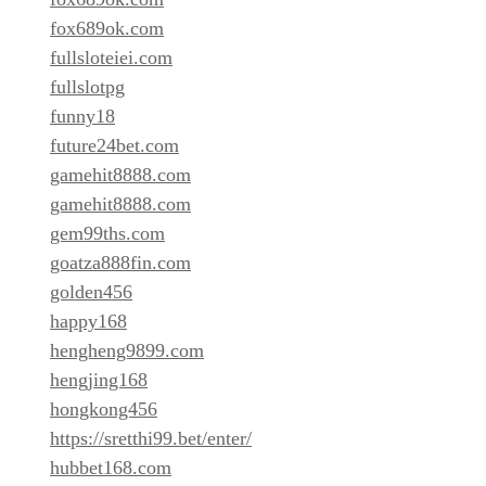
fox689ok.com
fullsloteiei.com
fullslotpg
funny18
future24bet.com
gamehit8888.com
gamehit8888.com
gem99ths.com
goatza888fin.com
golden456
happy168
hengheng9899.com
hengjing168
hongkong456
https://sretthi99.bet/enter/
hubbet168.com