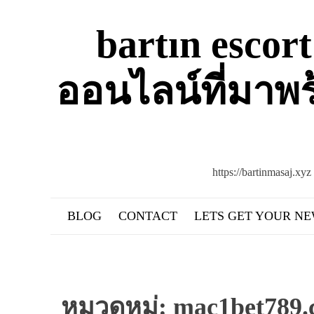
Skip
to
bartın escor
content
ออนไลน์ที่มาพร
https://bartinmasaj.
BLOG
CONTACT
LETS GET YOUR NE
หมวดหมู่:
mac1bet789