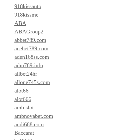
918kissauto
918kissme
ABA
ABAGroup2
abbet789.com
acebet789.com
aden168ss.com
adm789.info
allbet24hr
allone745s.com
alot66
alot666
amb slot
ambnovabet.com
audi688.com
Baccarat