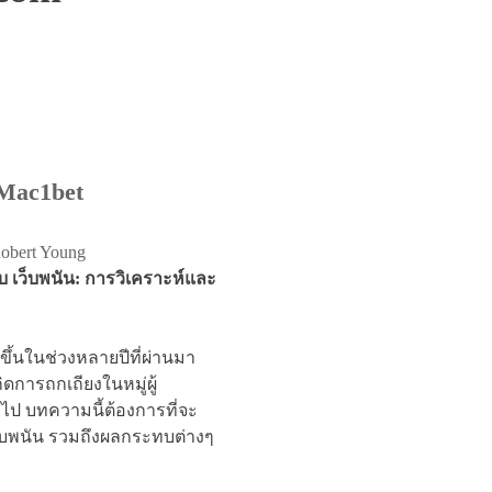
 Mac1bet
obert Young
ับ เว็บพนัน: การวิเคราะห์และ
ึ้นในช่วงหลายปีที่ผ่านมา
กิดการถกเถียงในหมู่ผู้
ไป บทความนี้ต้องการที่จะ
ว็บพนัน รวมถึงผลกระทบต่างๆ