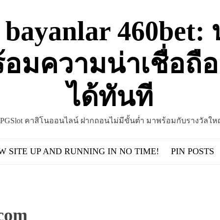
t bayanlar 460bet: 
้อมความน่าเชื่อถือ 
ได้ทันที
xyz PGSlot คาสิโนออนไลน์ ฝากถอนไม่มีขั้นต่ำ มาพร้อมกับรางวัลให
W SITE UP AND RUNNING IN NO TIME!
PIN POSTS
.com