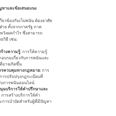
ัญหาและข้อเสนอแนะ
ี่ยวข้องกับเว็บพนัน ต้องอาศัย
่าย ทั้งจากภาครัฐ ภาค
่หวังผลกำไร ซึ่งสามารถ
ิธี เช่น:
ร้างความรู้
: การให้ความรู้
กอบรมเกี่ยวกับการพนันและ
่อาจเกิดขึ้น
การควบคุมทางกฎหมาย
: การ
ารปรับปรุงกฎระเบียบที่
งกับการพนันออนไลน์
นุนบริการให้คำปรึกษาและ
: การสร้างบริการให้คำ
การบำบัดสำหรับผู้ที่มีปัญหา