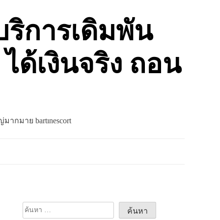
บริการเดิมพัน
ได้เงินจริง ถอน
ญ่มากมาย bartınescort
ค้นหา