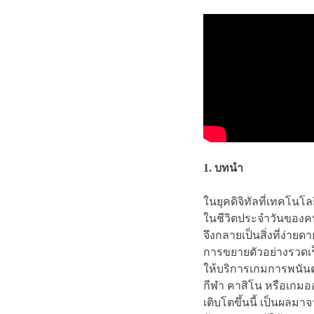
1. บทนำ
ในยุคดิจิทัลที่เทคโนโล
ในชีวิตประจำวันของคนทั
จึงกลายเป็นสิ่งที่ง่ายด
การขยายตัวอย่างรวดเร็
ให้บริการเกมการพนันต
กีฬา คาสิโน หรือเกมออ
เติบโตขึ้นนี้ เป็นผ