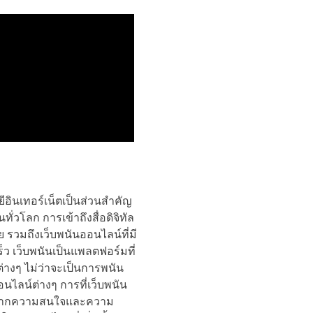
ยีอินเทอร์เน็ตเป็นส่วนสำคัญ
่วโลก การเข้าถึงสื่อดิจิทัล
าย รวมถึงเว็บพนันออนไลน์ที่มี
ว เว็บพนันเป็นแพลตฟอร์มที่
่างๆ ไม่ว่าจะเป็นการพนัน
นไลน์ต่างๆ การที่เว็บพนัน
ลมาจากความสนใจและความ