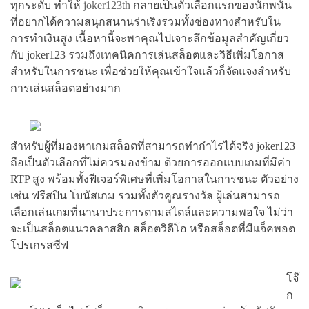
ทุกระดับ ทำให้
joker123th
กลายเป็นตัวเลือกแรกของนักพนัน
ที่อยากได้ความสนุกสนานร่าเริงรวมทั้งช่องทางสำหรับใน
การทำเงินสูง เนื้อหานี้จะพาคุณไปเจาะลึกข้อมูลสำคัญเกี่ยว
กับ joker123 รวมถึงเทคนิคการเล่นสล็อตและวิธีเพิ่มโอกาส
สำหรับในการชนะ เพื่อช่วยให้คุณเข้าใจแล้วก็จัดแจงสำหรับ
การเล่นสล็อตอย่างมาก
สำหรับผู้ที่มองหาเกมสล็อตที่สามารถทำกำไรได้จริง joker123
ถือเป็นตัวเลือกที่ไม่ควรมองข้าม ด้วยการออกแบบเกมที่มีค่า
RTP สูง พร้อมทั้งฟีเจอร์พิเศษที่เพิ่มโอกาสในการชนะ ตัวอย่าง
เช่น ฟรีสปิน โบนัสเกม รวมทั้งตัวคูณรางวัล ผู้เล่นสามารถ
เลือกเล่นเกมที่นานาประการตามสไตล์และความพอใจ ไม่ว่า
จะเป็นสล็อตแนวคลาสสิก สล็อตวิดีโอ หรือสล็อตที่มีแจ็คพอต
โปรเกรสซีฟ
โจ๊
ก