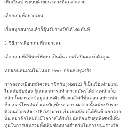
เพิ่มเงินเข้าระบบด้วยแนวทางที่คุณสะดวก
เลือกเกมที่อยากเล่น
เริ่มสนุกสนานแล้วก็ลุ้นรับรางวัลได้โดยทันที
3. วิธีการเลือกเกมที่เหมาะสม
เลือกเกมที่มีฟีพบร์พิเศษ เป็นต้นว่า ฟรีสปินและก็ตัวคูณ
ทดลองเล่นเกมในโหมด Demo ก่อนลงทุนจริง
การลงทะเบียนสมัครสมาชิกกับ joker123 ก็เป็นเรื่องง่ายและ
ไม่สลับซับซ้อน ผู้เล่นสามารถทำการสมัครได้ผ่านหน้าเว็บ
หลัก โดยกรอกข้อมูลส่วนตัวเพียงแค่ไม่กี่ขั้นตอน อย่างเช่น
ชื่อ เบอร์โทรศัพท์ และบัญชีธนาคาร ต่อจากนั้นเพียงรับรอง
ตัวตนด้วยรหัส OTP ก็สามารถเริ่มเล่นสล็อตได้ทันที นอกจาก
นั้น สมาชิกใหม่ยังมีโอกาสได้รับโบนัสต้อนรับสุดพิเศษที่เพิ่ม
ทุนในการเล่นรวมทั้งเพิ่มช่องทางสำหรับในการชนะรางวัล