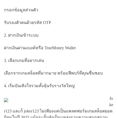
กรอกข้อมูลส่วนตัว
รับรองตัวตนด้วยรหัส OTP
2. ฝากเงินเข้าระบบ
ฝากเงินผ่านแบงค์หรือ TrueMoney Wallet
3. เลือกเกมที่อยากเล่น
เลือกจากเกมสล็อตที่มากมาย พร้อมฟีพบร์ที่คุณชื่นชอบ
4. เริ่มบันเทิงใจรวมทั้งลุ้นรับรางวัลใหญ่
Jo
ke
r123 และก็ joker123 ไม่เพียงแค่เป็นแพลตฟอร์มเกมสล็อตยอด
นิยมในปี 2025 แม้กระนั้นยังเป็นแหล่งรวมความสนุกสนาน