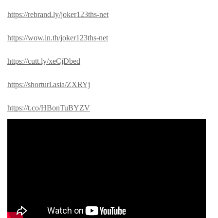
https://rebrand.ly/joker123ths-net
https://wow.in.th/joker123ths-net
https://cutt.ly/xeCjDbed
https://shorturl.asia/ZXRYj
https://t.co/HBonTuBYZV