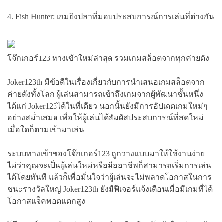
4. Fish Hunter: เกมยิงปลาที่มอบประสบการณ์การเล่นที่ต่างกัน
โจ๊กเกอร์123 ทางเข้าใหม่ล่าสุด รวมเกมสล็อตจากทุกค่ายดัง
Joker123th มีข้อดีในเรื่องเกี่ยวกับการนำเสนอเกมสล็อตจาก
ค่ายดังทั้งโลก ผู้เล่นสามารถเข้าถึงเกมจากผู้พัฒนาชั้นหนึ่ง
ได้แก่ Joker123ได้ในที่เดียว นอกนั้นยังมีการอัปเดตเกมใหม่ๆ
อย่างสม่ำเสมอ เพื่อให้ผู้เล่นได้สัมผัสประสบการณ์ที่สดใหม่
เมื่อใดก็ตามเข้ามาเล่น
ระบบทางเข้าของโจ๊กเกอร์123 ถูกวางแบบมาให้ใช้งานง่าย
ไม่ว่าคุณจะเป็นผู้เล่นใหม่หรือมืออาชีพก็สามารถเริ่มการเล่น
ได้โดยทันที แล้วก็เพื่อมั่นใจว่าผู้เล่นจะไม่พลาดโอกาสในการ
ชนะรางวัลใหญ่ Joker123th ยังมีฟีเจอร์แจ้งเตือนเมื่อมีเกมที่ได้
โอกาสแจ็คพอตแตกสูง