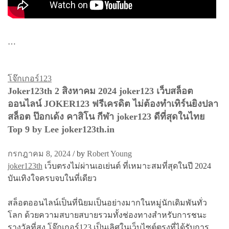
…
โจ๊กเกอร์123
Joker123th 2 สิงหาคม 2024 joker123 เว็บสล็อต
ออนไลน์ JOKER123 ฟรีเครดิต ไม่ต้องทำเทิร์นยิงปลา
สล็อต ป๊อกเด้ง คาสิโน กีฬา joker123 ดีที่สุดในไทย
Top 9 by Lee joker123th.in
กรกฎาคม 8, 2024
/
by
Robert Young
joker123th
เว็บตรงไม่ผ่านเอเย่นต์ ที่เหมาะสมที่สุดในปี 2024
บันเทิงใจครบจบในที่เดียว
สล็อตออนไลน์เป็นที่นิยมเป็นอย่างมากในหมู่นักเดิมพันทั่ว
โลก ด้วยความสบายสบายรวมทั้งช่องทางสำหรับการชนะ
รางวัลที่สูง โจ๊กเกอร์123 เป็นเลิศในเว็บไซต์ตรงที่ได้รับการ