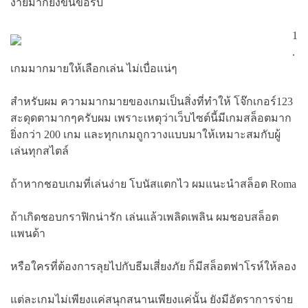
ง่ายมากยิ่งขึ้นขอรับ
1
.
เกมมากมายให้เลือกเล่น ไม่เบื่อแน่ๆ
สำหรับผม ความมากมายของเกมเป็นสิ่งที่ทำให้ โจ๊กเกอร์123
สะดุดตามากๆครับผม เพราะเหตุว่าเว็บไซต์นี้มีเกมสล็อตมาก
ยิ่งกว่า 200 เกม และทุกเกมถูกวางแบบมาให้เหมาะสมกับผู้
เล่นทุกสไตล์
ถ้าหากชอบเกมที่เล่นง่าย โบนัสแตกไว ผมแนะนำสล็อต Roma
ถ้าเกิดชอบกราฟิกน่ารัก เล่นแล้วเพลิดเพลิน ผมชอบสล็อต
แพนด้า
หรือใครที่ต้องการลุยไปกับธีมเสี่ยงภัย ก็มีสล็อตฟาโรห์ให้ลอง
แต่ละเกมไม่เพียงแค่สนุกสนานเพียงแค่นั้น ยังมีอัตราการจ่าย