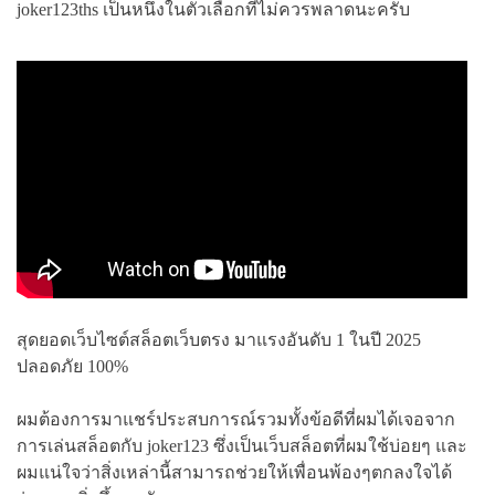
joker123ths เป็นหนึ่งในตัวเลือกที่ไม่ควรพลาดนะครับ
สุดยอดเว็บไซต์สล็อตเว็บตรง มาแรงอันดับ 1 ในปี 2025
ปลอดภัย 100%
ผมต้องการมาแชร์ประสบการณ์รวมทั้งข้อดีที่ผมได้เจอจาก
การเล่นสล็อตกับ joker123 ซึ่งเป็นเว็บสล็อตที่ผมใช้บ่อยๆ และ
ผมแน่ใจว่าสิ่งเหล่านี้สามารถช่วยให้เพื่อนพ้องๆตกลงใจได้