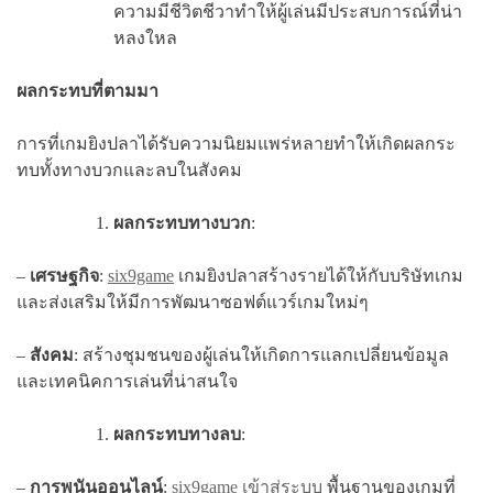
ความมีชีวิตชีวาทำให้ผู้เล่นมีประสบการณ์ที่น่า
หลงใหล
ผลกระทบที่ตามมา
การที่เกมยิงปลาได้รับความนิยมแพร่หลายทำให้เกิดผลกระ
ทบทั้งทางบวกและลบในสังคม
ผลกระทบทางบวก
:
–
เศรษฐกิจ
:
six9game
เกมยิงปลาสร้างรายได้ให้กับบริษัทเกม
และส่งเสริมให้มีการพัฒนาซอฟต์แวร์เกมใหม่ๆ
–
สังคม
: สร้างชุมชนของผู้เล่นให้เกิดการแลกเปลี่ยนข้อมูล
และเทคนิคการเล่นที่น่าสนใจ
ผลกระทบทางลบ
:
–
การพนันออนไลน์
:
six9game เข้าสู่ระบบ
พื้นฐานของเกมที่