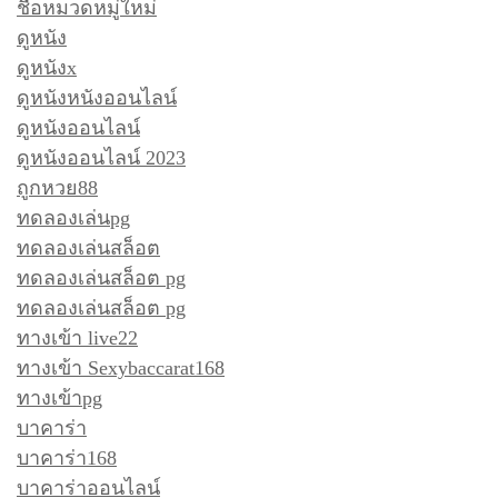
ชื่อหมวดหมู่ใหม่
ดูหนัง
ดูหนังx
ดูหนังหนังออนไลน์
ดูหนังออนไลน์
ดูหนังออนไลน์ 2023
ถูกหวย88
ทดลองเล่นpg
ทดลองเล่นสล็อต
ทดลองเล่นสล็อต pg
ทดลองเล่นสล็อต pg
ทางเข้า live22
ทางเข้า Sexybaccarat168
ทางเข้าpg
บาคาร่า
บาคาร่า168
บาคาร่าออนไลน์