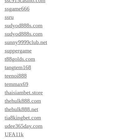
ssc915casino.com
ssgame666
ssru
sudyod888s.com
sudyod888s.com
sunny9999club.net
suppergame
t88golds.com
tangtem168
teenoi888
temmax69
thaisiambet.store
thehulk888.com
thehulk888.net
tia8kingbet.com
udee365day.com
UFA11k