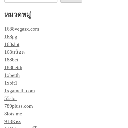
สำหรับ:
หมวดหมู่
1688vegasx.com
168pg
168slot
168สล็อต
188bet
188betth
1xbetth
1xbit1
1xgameth.com
55slot
789pluss.com
8lots.me
918Kiss