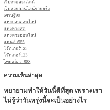
เว็บหวยออนไลน์
เว็บหวยออนไลน์จ่ายจริง
เศรษฐี99
แทงบอลออนไลน์
แทงหวยสด
แทงหวยออนไลน์
แพนด้า555
โจ๊กเกอร์123
โจ๊กเกอร์123
ไทยสล็อต 888
ความเห็นล่าสุด
พยายามทำให้วันนี้ดีที่สุด เพราะเรา
ไม่รู้ว่าวันพรุ่งนี้จะเป็นอย่างไร