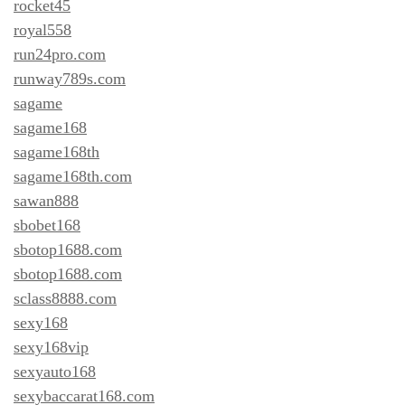
rocket45
royal558
run24pro.com
runway789s.com
sagame
sagame168
sagame168th
sagame168th.com
sawan888
sbobet168
sbotop1688.com
sbotop1688.com
sclass8888.com
sexy168
sexy168vip
sexyauto168
sexybaccarat168.com