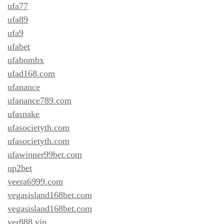
ufa77
ufa89
ufa9
ufabet
ufabombx
ufad168.com
ufanance
ufanance789.com
ufasnake
ufasocietyth.com
ufasocietyth.com
ufawinner99bet.com
up2bet
veera6999.com
vegasisland168bet.com
vegasisland168bet.com
ver888.vip