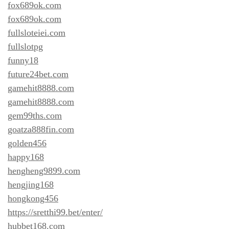
fox689ok.com
fox689ok.com
fullsloteiei.com
fullslotpg
funny18
future24bet.com
gamehit8888.com
gamehit8888.com
gem99ths.com
goatza888fin.com
golden456
happy168
hengheng9899.com
hengjing168
hongkong456
https://sretthi99.bet/enter/
hubbet168.com