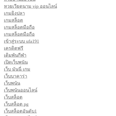
หวยเวียดนาม vip ออนไลน์
เกมยิงปลา
เกมสล็อต
เกมสล็อตมือถือ
เกมสล็อตมือถือ
เข้าสู่ระบบ ufa191
เครดิตฟรี
เดิมพันกีฬา
เปิดเว็บพนัน
เว็บ มันนี่ เกม
เว็บบาคาร่า
เว็บพนัน
เว็บพนันออนไลน์
เว็บสล็อต
เว็บสล็อต pg
เว็บสล็อตอันดับ1