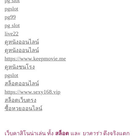
pg slot
pgslot
pg99
pg slot
live22
ดูหนังออนไลน์
ดูหนังออนไลน์
https://www.keepmovie.me
ดูหนังชนโรง
pgslot
สล็อตออนไลน์
https://www.sexy168.vip
สล็อตเว็บตรง
ซื้อหวยออนไลน์
เว็บคาสิโนน่าเล่น ทั้ง
สล็อต
และ
บาคาร่า
ตึงจริงแตก