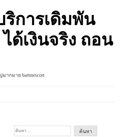
บริการเดิมพัน
ได้เงินจริง ถอน
ญ่มากมาย bartınescort
ค้นหา