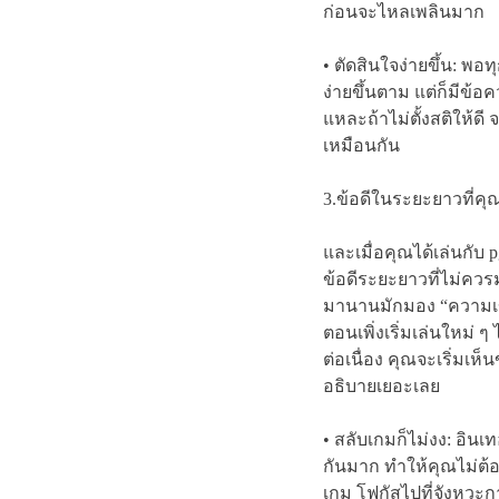
ก่อนจะไหลเพลินมาก
• ตัดสินใจง่ายขึ้น: พอท
ง่ายขึ้นตาม แต่ก็มีข้อ
แหละถ้าไม่ตั้งสติให้ดี
เหมือนกัน
3.ข้อดีในระยะยาวที่ค
และเมื่อคุณได้เล่นกับ
ข้อดีระยะยาวที่ไม่ควรม
มานานมักมอง “ความเข้
ตอนเพิ่งเริ่มเล่นใหม่ 
ต่อเนื่อง คุณจะเริ่มเห็
อธิบายเยอะเลย
• สลับเกมก็ไม่งง: อิน
กันมาก ทำให้คุณไม่ต้องเ
เกม โฟกัสไปที่จังหวะ