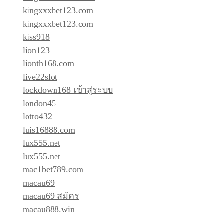
kingxxxbet123.com
kingxxxbet123.com
kiss918
lion123
lionth168.com
live22slot
lockdown168 เข้าสู่ระบบ
london45
lotto432
luis16888.com
lux555.net
lux555.net
mac1bet789.com
macau69
macau69 สมัคร
macau888.win