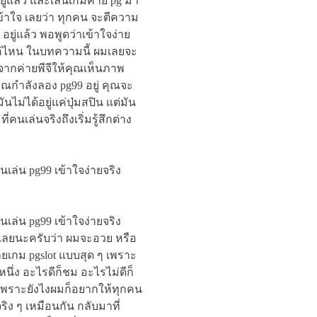
ยู่แล้ว และเล่นเกมค่าย pg มา
ใจ เลยว่า ทุกคน จะตีความ
 อยู่แล้ว พอพูดว่าเข้าใจง่าย
แค่ไหน ในบทความนี้ ผมเลยจะ
ากค่ายพีจีให้คุณเห็นภาพ
ณกำลังลอง pg99 อยู่ คุณจะ
นไม่ได้อยู่แค่ปุ่มสปิน แต่มัน
ี่คนเล่นจริงถึงเริ่มรู้สึกต่าง
่น pg99 เข้าใจง่ายจริง
่น pg99 เข้าใจง่ายจริง
 เลยนะครับว่า ผมจะอวย หรือ
ายเกม pgslot แบบสุด ๆ เพราะ
นึ่ง อะไรดีก็ชม อะไรไม่ดีก็
พราะยังไงผมก็อยากให้ทุกคน
ริง ๆ เหมือนกัน กลับมาที่