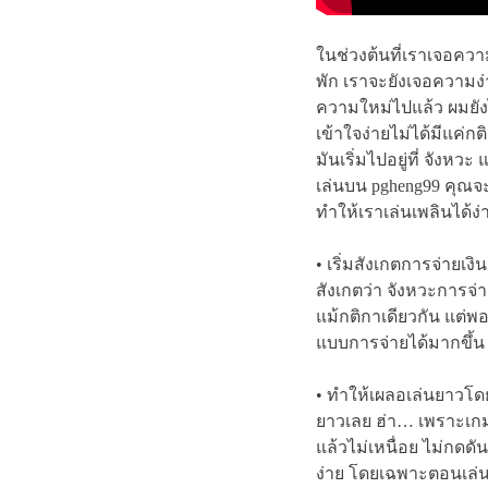
ในช่วงต้นที่เราเจอควา
พัก เราจะยังเจอความง่
ความใหม่ไปแล้ว ผมยังไ
เข้าใจง่ายไม่ได้มีแค่ก
มันเริ่มไปอยู่ที่ จังหวะ
เล่นบน pgheng99 คุณจ
ทำให้เราเล่นเพลินได้ง
• เริ่มสังเกตการจ่ายเงิ
สังเกตว่า จังหวะการจ่า
แม้กติกาเดียวกัน แต่พ
แบบการจ่ายได้มากขึ้น
• ทำให้เผลอเล่นยาวโดยไม
ยาวเลย ฮ่า… เพราะเกมเ
แล้วไม่เหนื่อย ไม่กดดั
ง่าย โดยเฉพาะตอนเล่นใน