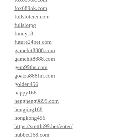
fox689ok.com
fullsloteiei.com
fullslotpg
funny18
future24bet.com
gamehit8888.com
gamehit8888.com
gem99ths.com
goatza888fin.com
golden456
happy168
hengheng9899.com
hengjing168
hongkong456
https://sretthi99.bet/enter/
hubbet168.com