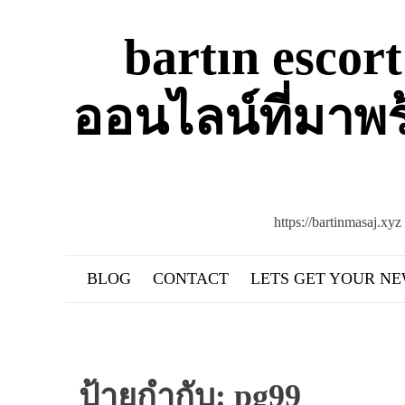
Skip
to
bartın escor
content
ออนไลน์ที่มาพร
https://bartinmasaj.
BLOG
CONTACT
LETS GET YOUR NE
ป้ายกำกับ:
pg99