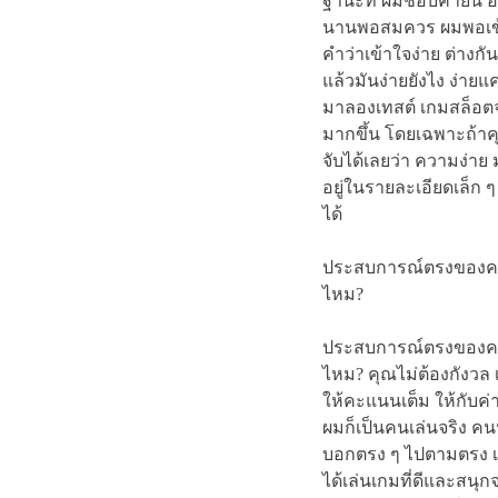
ฐานะที่ ผมชอบค่ายนี้ อ
นานพอสมควร ผมพอเข้า
คำว่าเข้าใจง่าย ต่างกัน
แล้วมันง่ายยังไง ง่าย
มาลองเทสต์ เกมสล็อตจ
มากขึ้น โดยเฉพาะถ้าคุ
จับได้เลยว่า ความง่าย มั
อยู่ในรายละเอียดเล็ก ๆ ท
ได้
ประสบการณ์ตรงของคนเล
ไหม?
ประสบการณ์ตรงของคนเล
ไหม? คุณไม่ต้องกังวล
ให้คะแนนเต็ม ให้กับค่
ผมก็เป็นคนเล่นจริง คนห
บอกตรง ๆ ไปตามตรง เ
ได้เล่นเกมที่ดีและสนุกจ