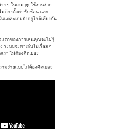
ต่าง ๆ ในเกม pg ใช้งานง่าย
ม่ต้องตั้งค่าซับซ้อน และ
นแต่ละเกมยังอยู่ใกล้เคียงกัน
ช่วงแรกของการเล่นคุณจะไม่รู้
สูง ระบบจะพาเล่นไปเรื่อย ๆ
เรา ไม่ต้องคิดเยอะ
ความง่ายแบบไม่ต้องคิดเยอะ