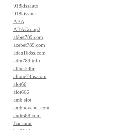
918kissauto
918kissme
ABA
ABAGroup2
abbet789.com
acebet789.com
aden168ss.com
adm789.info
allbet24hr
allone745s.com
alot66
alot666
amb slot
ambnovabet.com
audi688.com
Baccarat