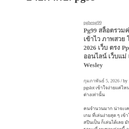
pgheng99
Pg99 สล็อตรวมค
เข้าไว ภาพสวย โ
2026 เว็บ ตรง P
ออนไลน์ เว็บแม่ 
Wesley
กุมภาพันธ์ 5, 2026
/
by
pgslot เข้าใจง่ายแค่ไหน 
ต่างเท่านั้น
คนจำนวนมาก น่าจะเคยได้
เกม ที่เล่นง่ายสุด ๆ เข
สปินเป็น ก็เล่นได้เลย 