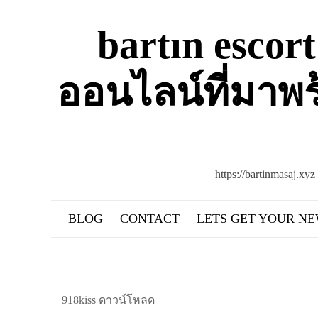
Skip
to
bartın escor
content
ออนไลน์ที่มาพร
https://bartinmasaj.
BLOG
CONTACT
LETS GET YOUR NE
918kiss ดาวน์โหลด