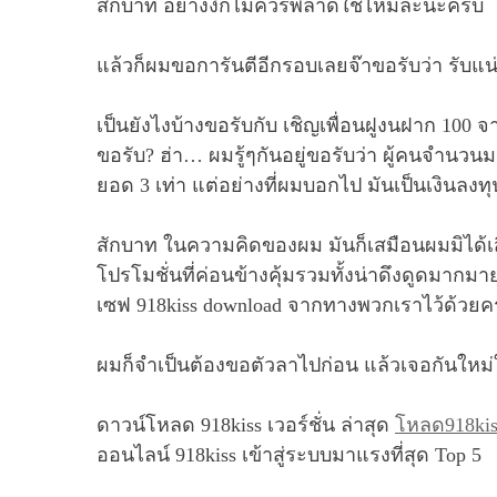
สักบาท อย่างงี้ก็ไม่ควรพลาดใช่ไหมล่ะนะครับ
แล้วก็ผมขอการันตีอีกรอบเลยจ๊าขอรับว่า รับแ
เป็นยังไงบ้างขอรับกับ เชิญเพื่อนฝูงนฝาก 100 
ขอรับ? ฮ่า… ผมรู้ๆกันอยู่ขอรับว่า ผู้คนจำนวน
ยอด 3 เท่า แต่อย่างที่ผมบอกไป มันเป็นเงินลงทุ
สักบาท ในความคิดของผม มันก็เสมือนผมมิได้เสี
โปรโมชั่นที่ค่อนข้างคุ้มรวมทั้งน่าดึงดูดมากมา
เซฟ 918kiss download จากทางพวกเราไว้ด้วยครั
ผมก็จำเป็นต้องขอตัวลาไปก่อน แล้วเจอกันใหม
ดาวน์โหลด 918kiss เวอร์ชั่น ล่าสุด
โหลด918kis
ออนไลน์ 918kiss เข้าสู่ระบบมาแรงที่สุด Top 5