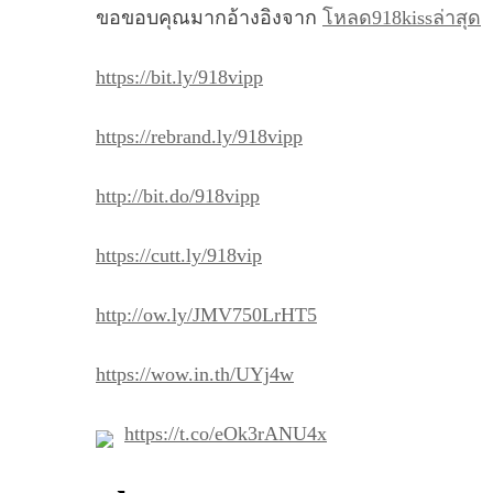
ขอขอบคุณมากอ้างอิงจาก
โหลด918kissล่าสุด
https://bit.ly/918vipp
https://rebrand.ly/918vipp
http://bit.do/918vipp
https://cutt.ly/918vip
http://ow.ly/JMV750LrHT5
https://wow.in.th/UYj4w
https://t.co/eOk3rANU4x