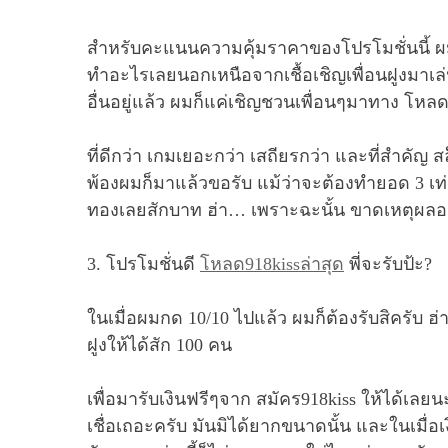
สำหรับคะแนนความคุ้มราคาของโปรโมชั่นนี้ ผม
ทำอะไรเลยนอกเหนือจากเชื้อเชิญเพื่อนฝูงมาเล
อื่นอยู่แล้ว ผมก็แค่เชิญชวนเพื่อนๆมาทาง โหลด9
ที่ดีกว่า เกมเยอะกว่า เสถียรกว่า และที่สำคัญ 
พ้องผมก็มาแล้วขอรับ แม้ว่าจะต้องทำยอด 3 เท่า 
ทองเลยสักบาท ฮ่า… เพราะฉะนั้น ขาดเหตุผลอะไร
3. โปรโมชั่นดี
โหลด918kissล่าสุด
พี่จะรับป้ะ?
ในเมื่อผมกด 10/10 ไปแล้ว ผมก็ต้องรับสิครับ ฮ่า
ฝูงให้ได้สัก 100 คน
เพื่อมารับเงินฟรีๆจาก สมัคร918kiss ให้ได้เลย
เชื่อเถอะครับ มันมิได้ยากขนาดนั้น และในเมื่อเง