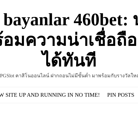
t bayanlar 460bet: 
้อมความน่าเชื่อถือ 
ได้ทันที
xyz PGSlot คาสิโนออนไลน์ ฝากถอนไม่มีขั้นต่ำ มาพร้อมกับรางวัลให
W SITE UP AND RUNNING IN NO TIME!
PIN POSTS