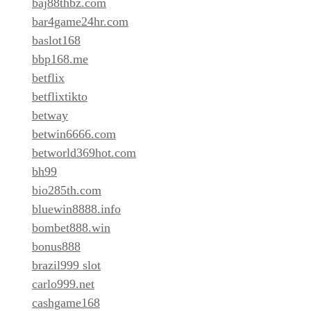
baj88thbz.com
bar4game24hr.com
baslot168
bbp168.me
betflix
betflixtikto
betway
betwin6666.com
betworld369hot.com
bh99
bio285th.com
bluewin8888.info
bombet888.win
bonus888
brazil999 slot
carlo999.net
cashgame168