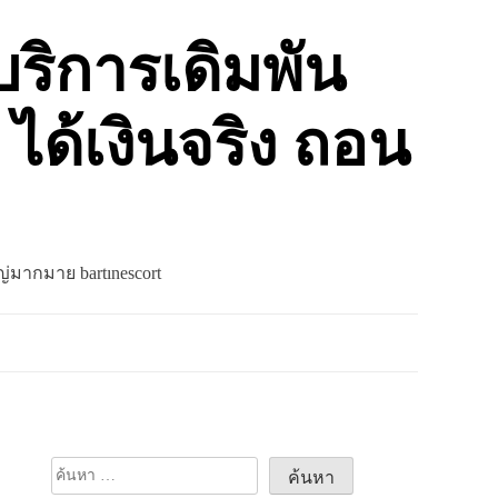
บริการเดิมพัน
ได้เงินจริง ถอน
ญ่มากมาย bartınescort
ค้นหา