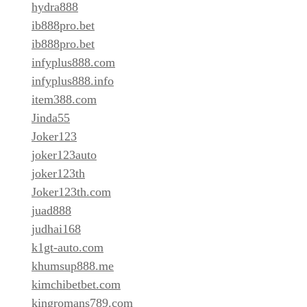
hydra888
ib888pro.bet
ib888pro.bet
infyplus888.com
infyplus888.info
item388.com
Jinda55
Joker123
joker123auto
joker123th
Joker123th.com
juad888
judhai168
k1gt-auto.com
khumsup888.me
kimchibetbet.com
kingromans789.com