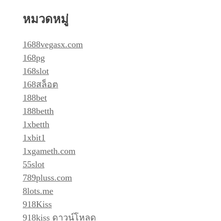
สำหรับ:
หมวดหมู่
1688vegasx.com
168pg
168slot
168สล็อต
188bet
188betth
1xbetth
1xbit1
1xgameth.com
55slot
789pluss.com
8lots.me
918Kiss
918kiss ดาวน์โหลด