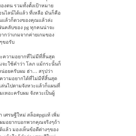
องตน รวมทั้งตั้งเป้าหมาย
ลน์ได้แล้ว ที่เหลือ มันก็คือ
่นแล้วก็ดวงของคุณแล้วล่ะ
 แฟนคลับของ pg ทุกคนน่าจะ
งจากว่าเกมจากค่ายเกมของ
งๆขอรับ
ามอยากที่ไม่มีที่สิ้นสุด
จะใช้คำว่า โลภ แม้กระนั้นก็
น่อยครับผม ฮ่า… สรุปว่า
อยากได้ที่ไม่มีที่สิ้นสุด
เล่นไปตามจังหวะแล้วก็แผนที่
มเหอะครับผม จังหวะเป็นผู้
า เศรษฐีใหม่ สล็อตpgแท้ เพิ่ม
สิ่งที่ผมอยากบอกพวกคุณจริงๆถ้า
้แล้ว มองเห็นข้อดีต่างๆของ