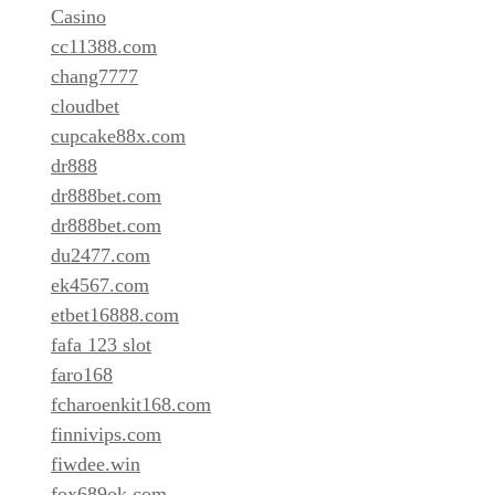
Casino
cc11388.com
chang7777
cloudbet
cupcake88x.com
dr888
dr888bet.com
dr888bet.com
du2477.com
ek4567.com
etbet16888.com
fafa 123 slot
faro168
fcharoenkit168.com
finnivips.com
fiwdee.win
fox689ok.com