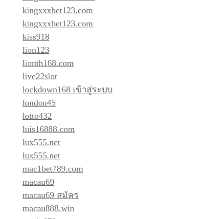
kingxxxbet123.com
kingxxxbet123.com
kiss918
lion123
lionth168.com
live22slot
lockdown168 เข้าสู่ระบบ
london45
lotto432
luis16888.com
lux555.net
lux555.net
mac1bet789.com
macau69
macau69 สมัคร
macau888.win