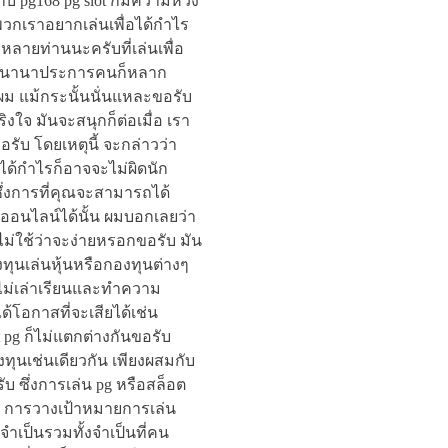
บ pg168 pg slot ก็มีความหวัง
พวกเราอยากเล่นเพื่อได้กำไร
มีหลายท่านนะครับที่เล่นเพื่อ
ซึ่งนานาประการคนก็หลาก
ม แม้กระนั้นนั่นแหละขอรับ
ริงใจ มันจะสนุกก็ต่อเมื่อ เรา
อรับ โดยเหตุนี้ จะกล่าวว่า
อได้กำไรก็อาจจะไม่ผิดนัก
่งการที่คุณจะสามารถได้
อนไลน์ได้นั้น ผมบอกเลยว่า
ก็ไม่ใช้ว่าจะง่ายหรอกขอรับ มัน
งทุนเล่นหุ้นหรือกองทุนต่างๆ
ไม่เล่าเรียนและทำความ
้โอกาสที่จะเสียได้เช่น
t pg ก็ไม่แตกต่างกันขอรับ
ลงทุนเช่นเดียวกัน เพียงผสมกับ
ับ ซึ่งการเล่น pg หรือสล็อต
ี การวางเป้าหมายการเล่น
จำเป็นรวมทั้งจำเป็นที่คน