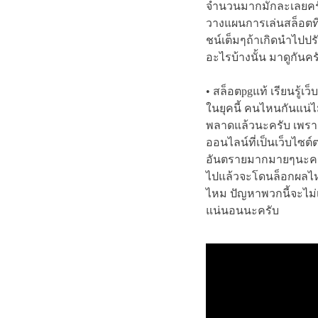
จำนวนมากมักละเลยครั
วางแผนการเล่นสล็อตที
ชน์เต็มๆถ้าเกิดนำไปปรั
อะไรบ้างนั้น มาดูกันค
• สล็อตpgแท้ เรียนรู้เว
ในยุคนี้ คนไหนกันแน่ไ
พลาดแล้วนะครับ เพราะ
ออนไลน์ที่เป็นเว็บไซต์
อันตรายมากมายๆนะครับ
ไปแล้วจะโดนล็อกผลไห
ไหม ปัญหาพวกนี้จะไม่เ
แน่นอนนะครับ