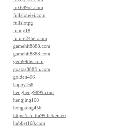
fox689ok.com
fullsloteiei.com
fullslotpg
funny18
future24bet.com
gamehit8888.com
gamehit8888.com
gem99ths.com
goatza888fin.com
golden456
happy168
hengheng9899.com
hengjing168
hongkong456
https://sretthi99.bet/enter/
hubbet168.com