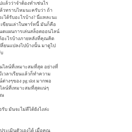
ปแล้วว่าจำต้องทำเช่นไร
้วทราบไหมนะครับว่า ถ้า
ได้รับอะไรบ้าง? นี่แหละนะ
เขียนเล่าในพาร์ทนี้ มันก็คือ
หนดแผนการเล่นสล็อตออนไลน์
้อะไรบ้างภายหลังที่คุณคิด
ลี่ยนแปลงไปบ้างนั้น มาดูไป
ับ
ไลน์ที่เหมาะสมที่สุด อย่างที่
ีเวลาเรียนแล้วก็ทำความ
์ต่างๆของ pg slot มากพอ
ลน์ที่เหมาะสมที่สุดแน่ๆ
คุณ
ับ มันจะไม่ดีได้ยังไงล่ะ
ระเมินตัวเองได้ เมื่อคุณ