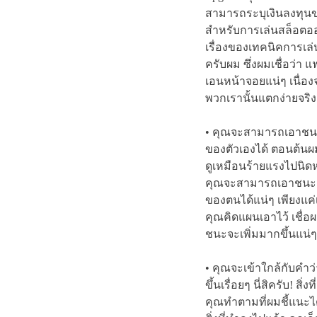
สามารถระบุเงินลงทุนข
สำหรับการเล่นสล็อตออนไ
เรื่องของเทคนิคการเล
ครับผม ซึ่งผมเชื่อว่า
เอนหน้าจอยแน่ๆ เนื่อ
พวกเรานั้นแตกง่ายจริ
• คุณจะสามารถเอาชนะคว
ของตัวเองได้ ตอนต้นผม
ดูเหมือนร้ายแรงไปนิดห
คุณจะสามารถเอาชนะความ
ของตนได้แน่ๆ เพียงแค่
คุณคิดแผนเอาไว้ เชื่อผ
ชนะจะเพิ่มมากขึ้นแน่ๆ
• คุณจะเข้าใกล้กับคำว่
ขึ้นเรื่อยๆ นี่สิครับ! 
คุณทำตามที่ผมชี้แนะได