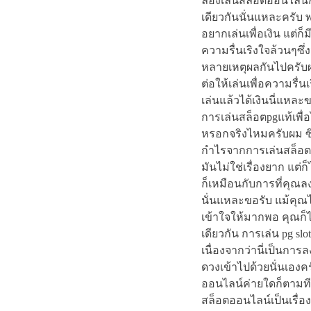
ลองเล่นสล็อตออนไลน์กั
เดียวกันนั่นแหละครับ 
อยากเล่นเพื่อเงิน แต่ก็
ความรื่นเริงใจล้วนๆ
หลายเหตุผลกันไปครับผ
ต่อให้เล่นเพื่อความรื่นเ
เล่นแล้วได้เงินนี่แหละข
การเล่นสล็อตpgแท้เพื่
หรอกจริงไหมครับผม ซึ
กำไรจากการเล่นสล็อตอ
มันไม่ใช่เรื่องยาก แต่
ก็เหมือนกับการที่คุณล
นั่นแหละขอรับ แม้คุณ
เข้าใจให้มากพอ คุณก็ได
เดียวกัน การเล่น pg slo
เนื่องจากว่านี่เป็นการ
ดวงเข้าไปด้วยนั่นเองคร
ออนไลน์ค่ายใดก็ตามท
สล็อตออนไลน์เป็นเรื่อง