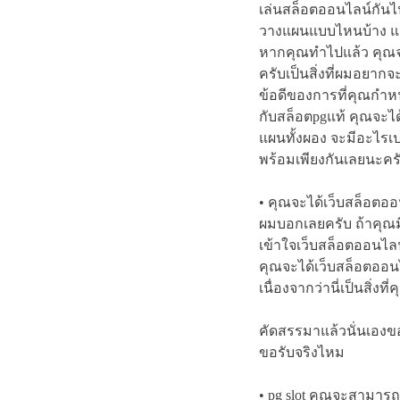
เล่นสล็อตออนไลน์กันไ
วางแผนแบบไหนบ้าง แล
หากคุณทำไปแล้ว คุณจะ
ครับเป็นสิ่งที่ผมอยากจะ
ข้อดีของการที่คุณกำ
กับสล็อตpgแท้ คุณจะได
แผนทั้งผอง จะมีอะไรเป
พร้อมเพียงกันเลยนะคร
• คุณจะได้เว็บสล็อตออน
ผมบอกเลยครับ ถ้าคุณม
เข้าใจเว็บสล็อตออนไลน
คุณจะได้เว็บสล็อตออนไ
เนื่องจากว่านี่เป็นสิ่งที่
คัดสรรมาแล้วนั่นเองขอร
ขอรับจริงไหม
• pg slot คุณจะสามารถป