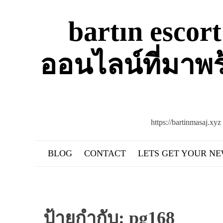
Skip
to
bartın escor
content
ออนไลน์ที่มาพร
https://bartinmasaj.
BLOG
CONTACT
LETS GET YOUR NE
ป้ายกำกับ:
pg168