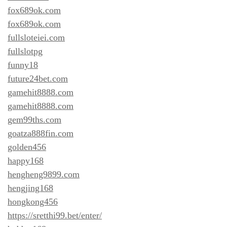
fox689ok.com
fox689ok.com
fullsloteiei.com
fullslotpg
funny18
future24bet.com
gamehit8888.com
gamehit8888.com
gem99ths.com
goatza888fin.com
golden456
happy168
hengheng9899.com
hengjing168
hongkong456
https://sretthi99.bet/enter/