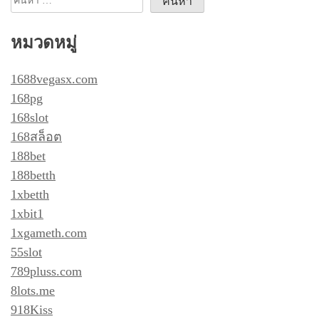
เ
สำหรับ:
รื่
หมวดหมู่
อ
ง
1688vegasx.com
168pg
168slot
168สล็อต
188bet
188betth
1xbetth
1xbit1
1xgameth.com
55slot
789pluss.com
8lots.me
918Kiss