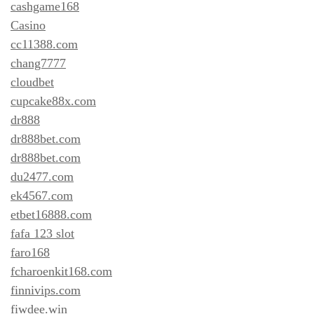
cashgame168
Casino
cc11388.com
chang7777
cloudbet
cupcake88x.com
dr888
dr888bet.com
dr888bet.com
du2477.com
ek4567.com
etbet16888.com
fafa 123 slot
faro168
fcharoenkit168.com
finnivips.com
fiwdee.win