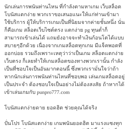
นักเล่นการพนันท่านไหน ที่กำลังตามหาเกม เว็บสล็อต
โบนัสแตกง่าย พวกเราขอเสนอแนะให้แก่ท่านเข้ามา
ใช้บริการ ผู้ให้บริการเกมเป็นที่นิยมจากค่ายชั้นหนึ่ง นั่น
ก็คือเกม สล็อตเว็บไซต์ตรง แตกง่าย pg ทุนต่ำก็
สามารถเข้าเล่นได้ แถมยังอาจจะทำเงินก้อนโตได้แบบ
สบายๆอีกด้วย เนื่องจากเกมสล็อตทุกเกม มีแจ็คพอตที่
ออกบ่อย รวมถึงเพราะเหตุว่าว่าเป็นเกม สล็อตแตกง่าย
เว็บตรง ก็เลยทำให้เกมสล็อตของทางพวกเรานั้น กำลัง
เป็นที่ชอบใจเป็นอันมากตอนนี้ ซึ่งพวกเรามั่นใจว่าถ้า
หากนักเล่นการพนันท่านไหนที่ชอบพอ เล่นเกมสล็อตอยู่
เป็นประจำ ต้องชอบใจเป็นอย่างไม่ต้องสงสัย ถ้าหากได้
เข้าเล่นเกมกับ punpro777.com
โบนัสแตกง่ายดาย ยอดฮิต ช่วยคุณได้จริง
ปั่นโปร โบนัสแตกง่าย เกมพนันยอดฮิต มาแรงแซงทุก