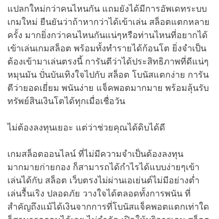
แปลกใหม่กว่าคนไหนกัน แถมยังได้มีการอัพเดทระบบ
เกมใหม่ ยืนยันว่าถ้าหากว่าได้เข้าเล่น สล็อตแตกหลาย
ครั้ง มากยิ่งกว่าคนไหนกันแน่ๆหรือท่านไหนที่อยากได้
เข้าเล่นเกมสล็อต พร้อมทั้งทำรายได้ก้อนโต ยิ่งจำเป็น
ต้องเข้ามาเล่นตรงนี้ การันตีว่าได้ประสิทธิภาพที่ดีแน่ๆ
หมุนมัน ปั่นบันเทิงใจไปกับ สล็อต โบนัสแตกง่าย การัน
ตีว่ายอดเยี่ยม พนันง่าย แจ็คพอตมากมาย พร้อมลุ้นรับ
ทรัพย์สินเงินโตได้ทุกเมื่อเชื่อวัน
ไม่ต้องลงทุนเยอะ แต่ว่าช่วยคุณได้ดิบได้ดี
เกมสล็อตออนไลน์ ที่ไม่มีความจำเป็นต้องลงทุน
มากมายก่ายกอง ก็สามารถได้กำไรได้แบบง่ายๆเข้า
เล่นได้กับ สล็อต เว็บตรงไม่ผ่านเอเย่นต์ไม่มีอย่างต่ำ
เล่นรื้นเริง ปลอดภัย วางใจได้ตลอดทั้งการพนัน ที่
สำคัญถึงแม้ได้เงินจากการที่โบนัสแจ็คพอตแตกเท่าใด