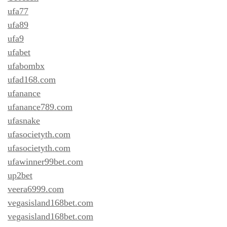
ufa77
ufa89
ufa9
ufabet
ufabombx
ufad168.com
ufanance
ufanance789.com
ufasnake
ufasocietyth.com
ufasocietyth.com
ufawinner99bet.com
up2bet
veera6999.com
vegasisland168bet.com
vegasisland168bet.com