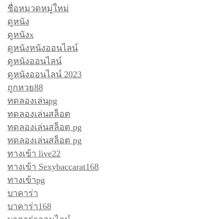
ชื่อหมวดหมู่ใหม่
ดูหนัง
ดูหนังx
ดูหนังหนังออนไลน์
ดูหนังออนไลน์
ดูหนังออนไลน์ 2023
ถูกหวย88
ทดลองเล่นpg
ทดลองเล่นสล็อต
ทดลองเล่นสล็อต pg
ทดลองเล่นสล็อต pg
ทางเข้า live22
ทางเข้า Sexybaccarat168
ทางเข้าpg
บาคาร่า
บาคาร่า168