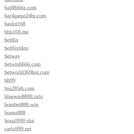
baj88thbz.com
bar4game24hr.com
baslot168
bbp168.me
betflix
betflixtikto
betway
betwin6666.com
betworld369hot.com
bh99
bio285th.com
bluewin8888.info
bombet888.win
bonus888
brazil999 slot
carlo999.net