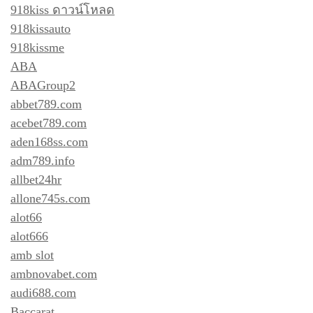
918kiss ดาวน์โหลด
918kissauto
918kissme
ABA
ABAGroup2
abbet789.com
acebet789.com
aden168ss.com
adm789.info
allbet24hr
allone745s.com
alot66
alot666
amb slot
ambnovabet.com
audi688.com
Baccarat