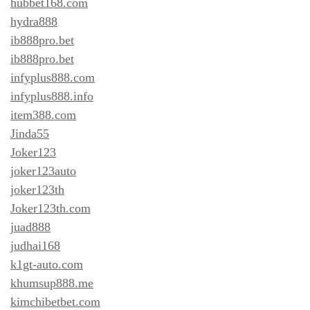
hubbet168.com
hydra888
ib888pro.bet
ib888pro.bet
infyplus888.com
infyplus888.info
item388.com
Jinda55
Joker123
joker123auto
joker123th
Joker123th.com
juad888
judhai168
k1gt-auto.com
khumsup888.me
kimchibetbet.com