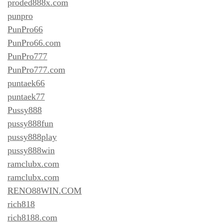
proded888x.com
punpro
PunPro66
PunPro66.com
PunPro777
PunPro777.com
puntaek66
puntaek77
Pussy888
pussy888fun
pussy888play
pussy888win
ramclubx.com
ramclubx.com
RENO88WIN.COM
rich818
rich8188.com