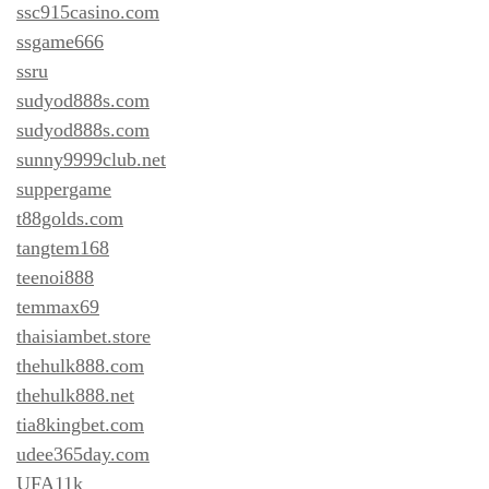
ssc915casino.com
ssgame666
ssru
sudyod888s.com
sudyod888s.com
sunny9999club.net
suppergame
t88golds.com
tangtem168
teenoi888
temmax69
thaisiambet.store
thehulk888.com
thehulk888.net
tia8kingbet.com
udee365day.com
UFA11k