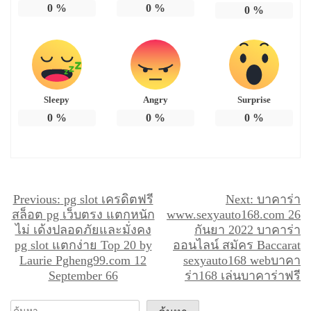
0
%
0
%
0
%
Sleepy
Angry
Surprise
0
%
0
%
0
%
แ
Previous:
pg slot เครดิตฟรี
Next:
บาคาร่า
สล็อต pg เว็บตรง แตกหนัก
www.sexyauto168.com 26
น
ไม่ เด้งปลอดภัยและมั่งคง
กันยา 2022 บาคาร่า
ะ
pg slot แตกง่าย Top 20 by
ออนไลน์ สมัคร Baccarat
Laurie Pgheng99.com 12
sexyauto168 webบาคา
แ
September 66
ร่า168 เล่นบาคาร่าฟรี
น
ว
ค้นหา