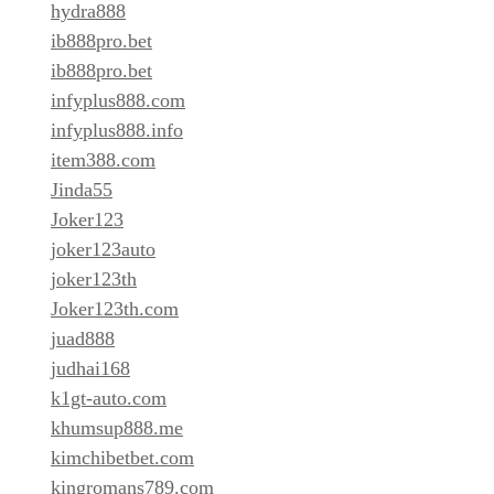
hydra888
ib888pro.bet
ib888pro.bet
infyplus888.com
infyplus888.info
item388.com
Jinda55
Joker123
joker123auto
joker123th
Joker123th.com
juad888
judhai168
k1gt-auto.com
khumsup888.me
kimchibetbet.com
kingromans789.com