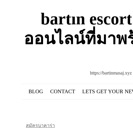
Skip
to
bartın escor
content
ออนไลน์ที่มาพร
https://bartinmasaj.
BLOG
CONTACT
LETS GET YOUR NE
สมัครบาคาร่า