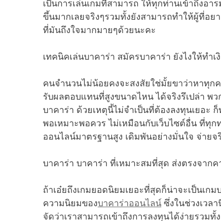
เป็นการเล่นเกมที่สามารถ ให้ทุกท่านเข้าถึงอ
ขึ้นมากเลยจริงๆรวมทั้งยังสามารถทำให้ผู้ที่
ที่มันถึงใจมากมายๆด้วยนะคะ
เทคนิคเล่นบาคาร่า สมัครบาคาร่า ยังไงให้ทำเงิ
คนจำนวนไม่น้อยคงจะสงสัยใช่มั้ยขาว่าหาทุกค
รับผลตอบแทนที่สูงขนาดไหน ได้จริงรึเปล่า พว
บาคาร่า ด้วยเหตุนี้ไม่จำเป็นที่ต้องลงทุนเยอะ ก็
พอเหมาะพอควร ไม่เหมือนกับเว็บไซต์อื่น ที่ทุ
ออนไลน์มาตรฐานสูง เดิมพันอย่างมั่นใจ จ่ายจ
บาคาร่า บาคาร่า ที่เหมาะสมที่สุด ส่งตรงจากค
ถ้าเอ๋ยถึงเกมยอดนิยมเยอะที่สุดก็น่าจะเป็นเกมบ
ความนิยมของ
บาคาร่าออนไลน์
ซึ่งในช่วงเวล
จัดว่าเราสามารถเข้าถึงการลงทุนได้ง่ายรวมทั้ง