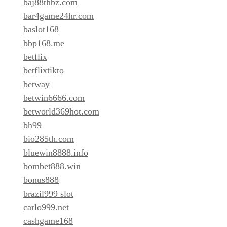
baj88thbz.com
bar4game24hr.com
baslot168
bbp168.me
betflix
betflixtikto
betway
betwin6666.com
betworld369hot.com
bh99
bio285th.com
bluewin8888.info
bombet888.win
bonus888
brazil999 slot
carlo999.net
cashgame168