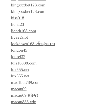
kingxxxbet123.com
kingxxxbet123.com
kiss918
lion123
lionth168.com
live22slot
lockdown168 เข้าสู่ระบบ
london45
lotto432
luis16888.com
lux555.net
lux555.net
mac1bet789.com
macau69
macau69 สมัคร
macau888.win