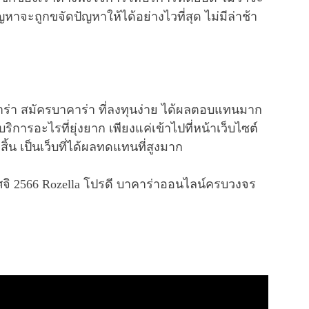
าจะถูกขจัดปัญหาให้ได้อย่างไวที่สุด ไม่มีล่าช้า
คาร่า สมัครบาคาร่า ที่ลงทุนง่าย ได้ผลตอบแทนมาก
ช้บริการอะไรที่ยุ่งยาก เพียงแค่เข้าไปที่หน้าเว็บไซต์
สิ้น เป็นเว็บที่ได้ผลทดแทนที่สูงมาก
ศจิ 2566 Rozella โปรดี บาคาร่าออนไลน์ครบวงจร