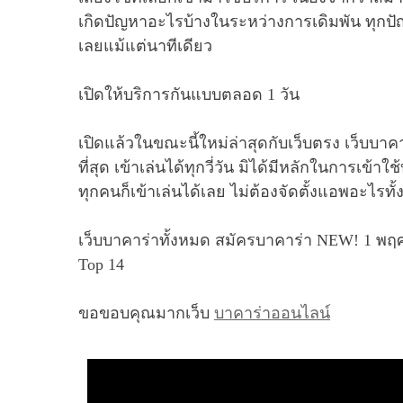
เกิดปัญหาอะไรบ้างในระหว่างการเดิมพัน ทุกปัญห
เลยแม้แต่นาทีเดียว
เปิดให้บริการกันแบบตลอด 1 วัน
เปิดแล้วในขณะนี้ใหม่ล่าสุดกับเว็บตรง เว็บบา
ที่สุด เข้าเล่นได้ทุกวี่วัน มิได้มีหลักในการเข้าใ
ทุกคนก็เข้าเล่นได้เลย ไม่ต้องจัดตั้งแอพอะไรทั้ง
เว็บบาคาร่าทั้งหมด สมัครบาคาร่า NEW! 1 พฤ
Top 14
ขอขอบคุณมากเว็บ
บาคาร่าออนไลน์