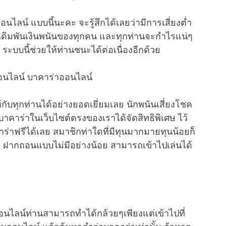
ไลน์ แบบนี้นะคะ จะรู้สึกได้เลยว่ามีการเสี่ยงต่ำ
เดิมพันเงินพนันของทุกคน และทุกท่านจะกำไรแน่ๆ
ะบบนี้ช่วยให้ท่านชนะได้ต่อเนื่องอีกด้วย
อนไลน์ บาคาร่าออนไลน์
กับทุกท่านได้อย่างยอดเยี่ยมเลย นักพนันเสี่ยงโชค
นบาคาร่าในเว็บไซต์ตรงของเราได้จัดสิทธิพิเศษ ไว้
่าฟรีได้เลย สมาชิกท่าใดที่มีทุนมากมายทุนน้อยก็
ได้ ฝากถอนแบบไม่มีอย่างน้อย สามารถเข้าไปเล่นได้
นไลน์ท่านสามารถทำได้กล้วยๆเพียงแต่เข้าไปที่