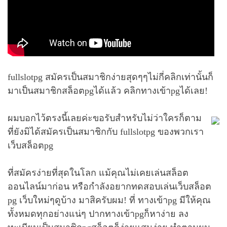
fullslotpg สมัครเป็นสมาชิกง่ายสุดๆๆไม่กี่คลิกเท่านั้นก็
มาเป็นสมาชิกสล็อตpgได้แล้ว คลิกทางเข้าpgได้เลย!
ผมบอกไว้ตรงนี้เลยค่ะขอรับสำหรับไม่ว่าใครก็ตาม
ที่ยังมิได้สมัครเป็นสมาชิกกับ fullslotpg ของพวกเรา
เว็บสล็อตpg
ที่สมัครง่ายที่สุดในโลก แม้คุณไม่เคยเล่นสล็อต
ออนไลน์มาก่อน หรือกำลังอยากทดสอบเล่นเว็บสล็อต
pg เว็บใหม่ๆดูบ้าง มาสิครับผม! ที่ ทางเข้าpg มีให้คุณ
ทั้งหมดทุกอย่างแน่ๆ ปากทางเข้าpgก็หาง่าย ลง