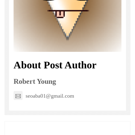
About Post Author
Robert Young
seoaba01@gmail.com