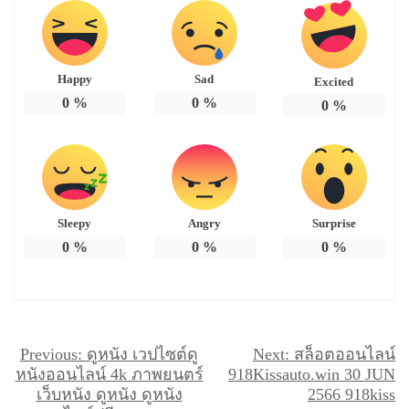
Happy
Sad
Excited
0
%
0
%
0
%
Sleepy
Angry
Surprise
0
%
0
%
0
%
แ
Previous:
ดูหนัง เวปไซต์ดู
Next:
สล็อตออนไลน์
หนังออนไลน์ 4k ภาพยนตร์
918Kissauto.win 30 JUN
น
เว็บหนัง ดูหนัง ดูหนัง
2566 918kiss