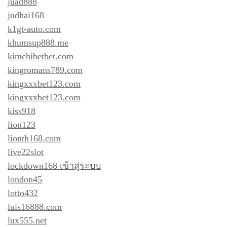
juad888
judhai168
k1gt-auto.com
khumsup888.me
kimchibetbet.com
kingromans789.com
kingxxxbet123.com
kingxxxbet123.com
kiss918
lion123
lionth168.com
live22slot
lockdown168 เข้าสู่ระบบ
london45
lotto432
luis16888.com
lux555.net