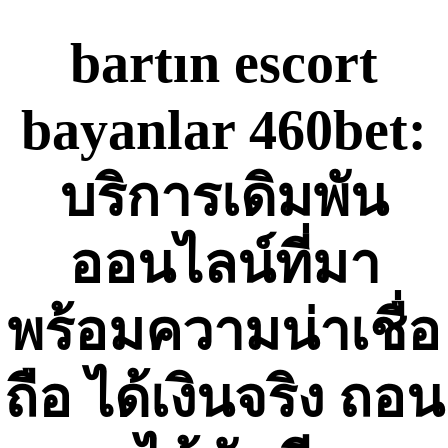
Skip
to
bartın escort
content
bayanlar 460bet:
บริการเดิมพัน
ออนไลน์ที่มา
พร้อมความน่าเชื่อ
ถือ ได้เงินจริง ถอน