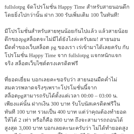
fullslotpg จัดโปรโมชั่น Happy Time สำหรับสายนอนดึก
โดยยิ่งไปกว่านั้น ฝาก 300 รับเพิ่มเติม 100 ในทันที!
มีโปรโมชั่นสำหรับสายทุนน้อยกันไปแล้ว แล้วสายน้อย
ดึกของpgสล็อตจะไม่มีได้ยังไงล่ะครับผม! สายนอน
มืดค่ำของเว็บสล็อต pg ของเรา เร่เข้ามาได้เลยครับ กับ
โปรโมชั่น Happy Time จาก fullslotpg แจกหนักแจก
จริง สล็อตเว็บไซต์ตรงเครดิตฟรี
ที่ยอดเยี่ยม บอกเลยคะขอรับว่า สายนอนมืดค่ำไม่
สมควรพลาดจริงๆเพราะโปรโมชั่นนี้จาก
สล็อตpgสามารถรับได้ตั้งแต่เวลา 00:00 – 03:00 น.
เพียงแค่นั้น ฝากเงิน 300 บาท รับโบนัสเครดิตฟรีใน
ทันที 100 บาท รวมเป็น 400 บาท แต่ว่าคุณต้องทำยอด
ให้ได้ 2 เท่า หรือก็คือ 800 บาท ถึงจะสามารถถอนได้
สูงสุด 3,000 บาท บอกเลยคะนะครับว่า ไม่ได้ทำยอดสูง