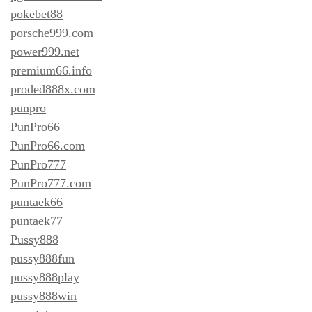
pokebet88
porsche999.com
power999.net
premium66.info
proded888x.com
punpro
PunPro66
PunPro66.com
PunPro777
PunPro777.com
puntaek66
puntaek77
Pussy888
pussy888fun
pussy888play
pussy888win