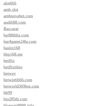
alot666
amb slot
ambnovabet.com
audi688.com
Baccarat
baj88thbz.com
bar4game24hr.com
baslot168
bbp168.me
betflix
betflixtikto
betway
betwin6666.com
betworld369hot.com
bh99
bio285th.com
bluewin8888.info