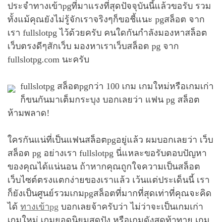
ประจำทางเข้าpgที่มาแรงที่สุดปัจจุบันนี้แล้วขอรับ รวม
ทั้งแม้คุณยังไม่รู้จักเราจริงๆก็ขอชี้แนะ pgสล็อต จาก
เรา fullslotpg ไว้ด้วยครับ คนใดกันกำลังมองหาสล็อต
เว็บตรงดีๆสักเว็บ มองหาเราเว็บสล็อต pg จาก
fullslotpg.com นะครับ
fullslotpg สล็อตpgกว่า 100 เกม เกมใหม่หรือเกมเก่า
ก็ขนกันมาเต็มกระบุง บอกเลยว่า แฟน pg สล็อต
ห้ามพลาด!
ใครกันแน่ที่เป็นแฟนสล็อตpgอยู่แล้ว ผมบอกเลยว่า เว็บ
สล็อต pg อย่างเรา fullslotpg นี่แหละขอรับตอบปัญหา
ของคุณได้แน่นอน ถ้าหากคุณถูกใจความเป็นสล็อต
เว็บไซต์ตรงแตกง่ายของเราแล้ว เว้นแต่ประเด็นนี้ เรา
ก็ยังเป็นศูนย์รวมเกมpgสล็อตที่มากที่สุดเท่าที่คุณจะคิด
ได้
ทางเข้าpg
บอกเลยจ้าครับว่า ไม่ว่าจะเป็นเกมเก่า
เกมใหม่ เกมยอดนิยมสุดปัง หรือเกมดังสุดท้าทาย เกม