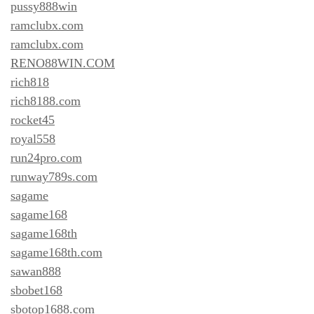
pussy888win
ramclubx.com
ramclubx.com
RENO88WIN.COM
rich818
rich8188.com
rocket45
royal558
run24pro.com
runway789s.com
sagame
sagame168
sagame168th
sagame168th.com
sawan888
sbobet168
sbotop1688.com