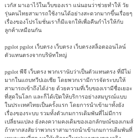
เวกัส มาเอาไว้ในเว็บของเรา แน่นอนว่าช่วยทำให้ วัย
รุ่นคนไทยสามารถใช้งานได้อย่างสะดวกมากขึ้นเรื่อยๆ
เรื่องของโปรโมชั่นเราก็มีแจกให้เพื่อคืนกำไรให้กับ
ลูกค้าเหมือนกัน
pgslot pgslot เว็บตรง เว็บตรง เว็บตรงสล็อตออนไลน์
ตัวแทนตรงจากบริษัทใหญ่
pgslot พีจี เว็บตรง พวกเรานับว่าเป็นตัวแทนตรง ที่มีไม่
มากในแถบทวีปเอเชีย โดยพวกเรามีการจัดระบบให้
สามารถเข้าถึงได้ง่าย ด้วยความที่เว็บของเรามีชื่อเยอะ
ที่สุดในโลก และก็ได้เปิดให้บริการอย่างสมบูรณ์แบบ
ในประเทศไทยเป็นครั้งแรก โดยการนำเข้ามาทั้งยัง
เรื่องของระบบ รวมทั้งตัวเกมการเดิมพันที่ไม่มีการ
เปลี่ยนแปลง ยังคงความคงเดิมของเอกลักษณ์ของเกมส์
ถ้าหากสงสัยว่าพวกเราสามารถนำเข้าเกมการเดิมพันที่