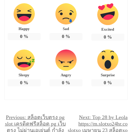
Happy
Sad
Excited
0
%
0
%
0
%
Sleepy
Angry
Surprise
0
%
0
%
0
%
แ
Previous:
สล็อตเว็บตรง pg
Next:
Top 28 by Leola
slot เครดิตฟรีสล็อต pg เว็บ
https://m.slotxo24hr.co
น
ตรง ไม่ผ่านเอเย่นต์ กำลัง
slotxo เมษายน 23 สล็อตxo