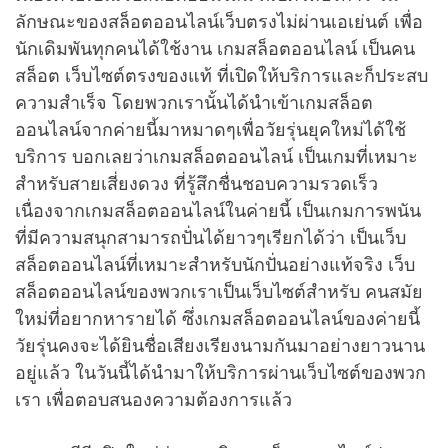
ลักษณะของสล็อตออนไลน์เว็บตรงไม่ผ่านเอเย่นต์ เพื่อ
นักเดิมพันทุกคนได้ใช้งาน เกมสล็อตออนไลน์ เป็นคน
สล็อต เว็บไซต์ตรงของแท้ ที่เปิดให้บริการและก็ประสบ
ความสำเร็จ โดยพวกเรานั้นได้นำเข้าเกมสล็อต
ออนไลน์จากค่ายนี้มาหมาดๆเพื่อวัยรุ่นยุคใหม่ได้ใช้
บริการ บอกเลยว่าเกมสล็อตออนไลน์ เป็นเกมที่เหมาะ
สำหรับสายเสี่ยงดวง ที่รู้สึกชื่นชอบความรวดเร็ว
เนื่องจากเกมสล็อตออนไลน์ในค่ายนี้ เป็นเกมการพนัน
ที่มีความสนุกสามารถปั่นได้ยาวๆเรียกได้ว่า เป็นเว็บ
สล็อตออนไลน์ที่เหมาะสำหรับนักปั่นอย่างแท้จริง เว็บ
สล็อตออนไลน์ของพวกเราเป็นเว็บไซต์สำหรับ คนสมัย
ใหม่ที่อยากหารายได้ ซึ่งเกมสล็อตออนไลน์ของค่ายนี้
วัยรุ่นคงจะได้ยินชื่อเสียงเรียงนามกันมาอย่างยาวนาน
อยู่แล้ว ในวันนี้ได้นำมาให้บริการผ่านเว็บไซต์ของพวก
เรา เพื่อตอบสนองความต้องการแล้ว