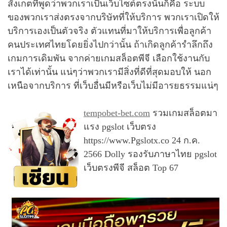
สังเกตที่พูดว่าพวกเราเป็นเว็บไซต์ตรงนั้นก็คือ ระบบ
ของพวกเราส่งตรงจากบริษัทที่ให้บริการ พวกเราเปิดให้
บริการเองเป็นตัวจริง ตัวแทนที่มาให้บริการเพื่อลูกค้า
คนประเทศไทยโดยยิ่งไปกว่านั้น ถ้าเกิดลูกค้ารำลึกถึง
เกมการเดิมพัน จากค่ายเกมสล็อตพีจี เลือกใช้งานกับ
เราได้เท่านั้น แน่ๆว่าพวกเรามีสิ่งที่ดีที่สุดมอบให้ นอก
เหนือจากบริการ ที่เว็บอื่นมีหรือเว็บไม่มีอารยธรรมแน่ๆ
tempobet-bet.com
รวมเกมสล็อตมา
แรง pgslot เว็บตรง
https://www.Pgslotx.co 24 ก.ค.
2566 Dolly รองรับภาษาไทย pgslot
เว็บตรงพีจี สล็อต Top 67