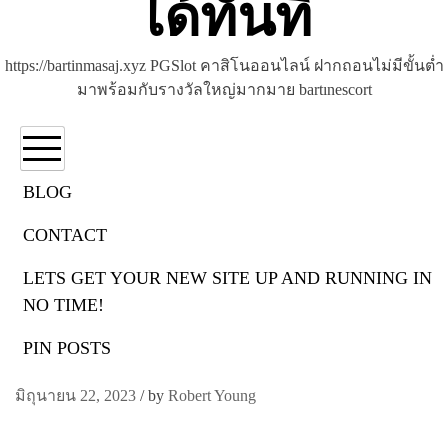
ได้ทันที
https://bartinmasaj.xyz PGSlot คาสิโนออนไลน์ ฝากถอนไม่มีขั้นต่ำ
มาพร้อมกับรางวัลใหญ่มากมาย bartınescort
BLOG
CONTACT
pg slot เปิดใหม่ล่าสุด
LETS GET YOUR NEW SITE UP AND RUNNING IN
Pgslot เว็บตรง PG SLOT เว็บใหม่เว็บสล็อต pg
NO TIME!
ทั้งหมด สมาชิกใหม่ รับ 100%สมัครฟรี พีจี จ่าย
เงินจริง Top 58 by Dolly Pgslotx.co 25 ก.ค. 2023
PIN POSTS
มิถุนายน 22, 2023
/
by
Robert Young