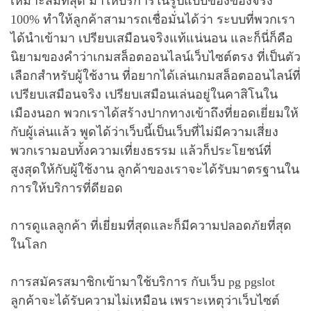
เหมาะสมที่สุด มาให้บริการในรูปแบบของของจริง
100% ทำให้ลูกค้าสามารถเชื่อมั่นได้ว่า ระบบที่พวกเรา
ได้นำเข้ามา เปรียบเสมือนจริงแท้แน่นอน และก็นี่ก็คือ
นิยามของคำว่าเกมสล็อตออนไลน์เว็บไซต์ตรง ที่เป็นตัว
เลือกสำหรับผู้ใช้งาน ที่อยากได้เล่นเกมสล็อตออนไลน์ที่
เปรียบเสมือนจริง เปรียบเสมือนเล่นอยู่ในคาสิโนใน
เมืองนอก พวกเราได้สร้างปากทางเข้าถึงที่ยอดเยี่ยมให้
กับผู้เล่นแล้ว พูดได้ว่าเว็บนี้เป็นเว็บที่ไม่มีความเสี่ยง
พวกเรามอบทั้งความเที่ยงธรรม แล้วก็ประโยชน์ที่
สูงสุดให้กับผู้ใช้งาน ลูกค้าของเราจะได้รับมาตรฐานใน
การให้บริการที่ดียอด
การดูแลลูกค้า ที่เยี่ยมที่สุดและก็มีความปลอดภัยที่สุด
ในโลก
การสมัครสมาชิกเข้ามาใช้บริการ กับเว็บ pg pgslot
ลูกค้าจะได้รับความไม่เหมือน เพราะเหตุว่าเว็บไซต์