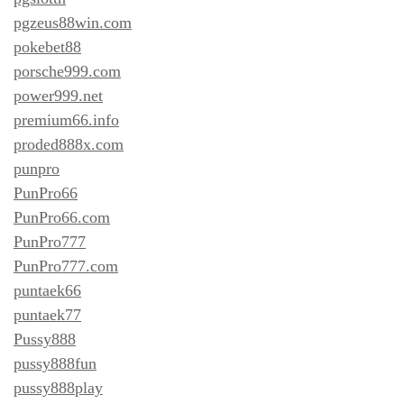
pgzeus88win.com
pokebet88
porsche999.com
power999.net
premium66.info
proded888x.com
punpro
PunPro66
PunPro66.com
PunPro777
PunPro777.com
puntaek66
puntaek77
Pussy888
pussy888fun
pussy888play