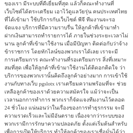
ของเรา มีระบบที่ดีเยี่ยมที่สุด แล้วก็คณะทำงานที่
เว็บไซต์ได้ตระเตรียม เอาไว้ดูแลวัยรุ่น คนประเทศไทย
ที่ได้เข้ามา ใช้บริการกับเว็บไซต์ พีจี ทีมงานจะรอ
จัดแจง บริการที่มีความราบรื่น ให้ลูกค้าที่เข้ามาทำ
ฝากเงินสามารถทำรายการได้ ภายในช่วงระยะเวลาไม่
นาน ลูกค้าที่เข้ามาใช้งาน เมื่อมีปัญหา ติดต่อกับว่าจ้าง
ข้าราชการ โดยทักไลน์ของพวกเราได้เลย เราจะมี
การเตรียมการ คณะทำงานที่รอเตรียมการ สิ่งที่เหมาะ
สมที่สุด เพื่อให้ลูกค้าที่เข้ามาใช้งานได้ติดอกติดใจ ว่า
บริการของพวกเรานั้นคิดถึงลูกค้าอย่างมาก การเข้าใช้
งานกับทางเว็บ pgslotx เราเตรียมความพร้อมที่จะ ช่วย
เหลือลูกค้าของเราด้วยความสมัครใจ แม้ว่าจะเป็น
เวลานอกการทำการ พวกเราก็จัดแจงทีมงานไว้ตลอด
24 ชั่วโมง แน่นอนว่าในเรื่องของการทำธุรกรรม จะมี
ความรวดเร็วและไม่มีอันตราย เนื่องจากว่าระบบของ
พวกเรามีการรักษาความปลอดภัย ตั้งแต่เริ่มต้นสำหรับ
เพื่อการเปิดให้บริการ ทำให้ลูกค้าของเราเชื่อมั่นได้ว่า