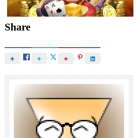
Share