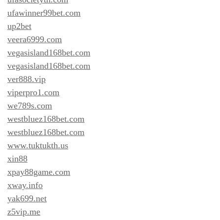
ufawinner99bet.com
up2bet
veera6999.com
vegasisland168bet.com
vegasisland168bet.com
ver888.vip
viperpro1.com
we789s.com
westbluez168bet.com
westbluez168bet.com
www.tuktukth.us
xin88
xpay88game.com
xway.info
yak699.net
z5vip.me