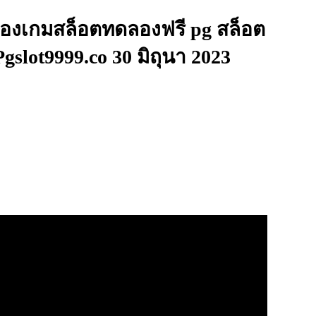
ม่ของเกมสล็อตทดลองฟรี pg สล็อต
Pgslot9999.co 30 มิถุนา 2023