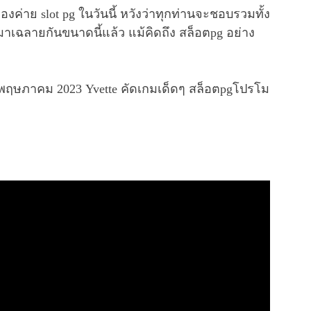
ค่าย slot pg ในวันนี้ หวังว่าทุกท่านจะชอบรวมทั้ง
าเฉลายกันขนาดนี้แล้ว แม้คิดถึง สล็อตpg อย่าง
 22 พฤษภาคม 2023 Yvette คัดเกมเด็ดๆ สล็อตpgโปรโม