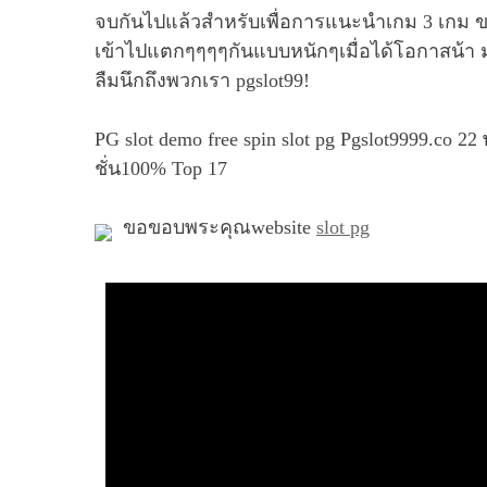
จบกันไปแล้วสำหรับเพื่อการแนะนำเกม 3 เกม ของ
เข้าไปแตกๆๆๆๆกันแบบหนักๆเมื่อได้โอกาสน้า ม
ลืมนึกถึงพวกเรา pgslot99!
PG slot demo free spin slot pg Pgslot9999.co
ชั่น100% Top 17
ขอขอบพระคุณwebsite
slot pg