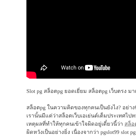
Slot pg สล็อตpg ยอดเยี่ยม สล็อตpg เว็บตรง มาแ
สล็อตpg ในความคิดของทุกคนเป็นยังไง? อย่างท
เรานั้นมีแต่ว่าสล็อตเว็บเอเย่นต์เต็มประเทศไ
เหตุผลที่ทำให้ทุกคนเข้าใจผิดอยู่เดี๋ยวนี้ว่า
สล็อ
ผิดหวังเป็นอย่างยิ่ง เนื่องจากว่า pgslot99 slo