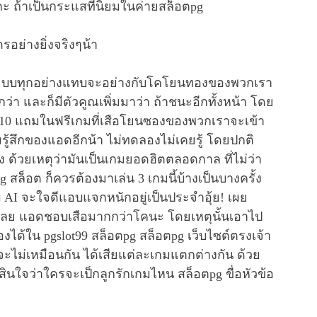
ะ ถ้าเป็นกระแสที่นิยมในค่ายสล็อตpg
รอย่างยิ่งจริงๆน้า
บบทุกอย่างแทบจะอย่างกับโคโยนทองของพวกเรา
่งกว่า และก็มีตัวคูณเพิ่มมาว่า ถ้าชนะอีกทั้งหน้า โดย
ะคูณ10 แถมในฟรีเกมที่เสือโยนซองของพวกเราจะเข้า
รู้สึกของแอดอีกน้า ไม่ทดลองไม่เคยรู้ โดยปกติ
ง ด้วยเหตุว่ามันเป็นเกมยอดฮิตตลอดกาล ที่ไม่ว่า
 สล็อต ก็ควรต้องมาเล่น 3 เกมนี้บ้างเป็นบางครั้ง
I จะใจดีแอบแจกหนักอยู่เป็นประจำอุ้ย! เผย
งนี้เลย แอดชอบเสือมากกว่าโคนะ โดยเหตุนั้นเอาไป
ได้ใน pgslot99 สล็อตpg สล็อตpg เว็บไซต์ตรงเจ้า
ม่เหมือนกัน ได้เสียแต่ละเกมแตกต่างกัน ด้วย
นใจว่าใครจะเป็กลูกรักเกมไหน สล็อตpg ขื่อหัวข้อ