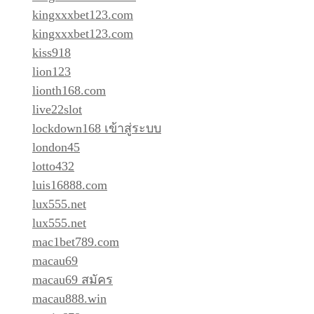
kingxxxbet123.com
kingxxxbet123.com
kiss918
lion123
lionth168.com
live22slot
lockdown168 เข้าสู่ระบบ
london45
lotto432
luis16888.com
lux555.net
lux555.net
mac1bet789.com
macau69
macau69 สมัคร
macau888.win