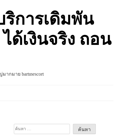
บริการเดิมพัน
ได้เงินจริง ถอน
ญ่มากมาย bartınescort
ค้นหา