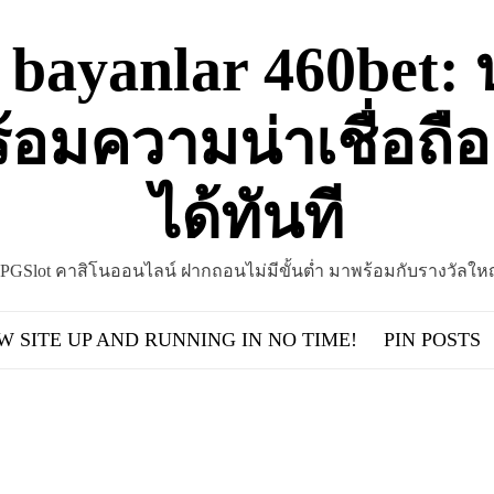
t bayanlar 460bet: 
้อมความน่าเชื่อถือ 
ได้ทันที
xyz PGSlot คาสิโนออนไลน์ ฝากถอนไม่มีขั้นต่ำ มาพร้อมกับรางวัลให
W SITE UP AND RUNNING IN NO TIME!
PIN POSTS