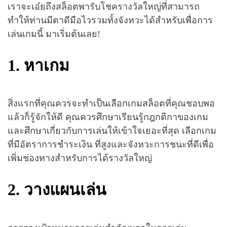
เราจะเอ๋ยถึงสล็อตพารับโชครางวัลใหญ่ที่สามารถ
ทำให้ท่านมีตาดีมือไวรวมทั้งจังหวะได้สำหรับเพื่อการ
เล่นเกมนี้ มาเริ่มต้นเลย!
1. หาเกม
สิ่งแรกที่คุณควรจะทำเป็นเลือกเกมสล็อตที่คุณชอบพอ
แล้วก็รู้จักให้ดี คุณควรศึกษาเรียนรู้กฎกติกาของเกม
และศึกษาเกี่ยวกับการเล่นให้เข้าใจเยอะที่สุด เลือกเกม
ที่มีอัตราการชำระเงิน ที่สูงและจังหวะการชนะที่ดีเพื่อ
เพิ่มช่องทางสำหรับการได้รางวัลใหญ่
2. วางแผนเล่น