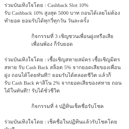
ร่วมบันเทิงใจโดย : Cashback Slot 10%
รับ Cashback 10% สูงสุด 5000 บาท ถอนได้เลยไม่ต้อง
ทำยอด ยอมรับได้ทุกวี่ทุกวัน วันละครั้ง
กิจกรรมที่ 3 เชิญชวนเพื่อนฝูงหรือเสีย
เพื่อนพ้อง ก็รับยอด
ร่วมบันเทิงใจโดย : เชื้อเชิญสหายสมัคร เชื้อเชิญมิตร
สหาย รับ Cash Back สล็อต 5% จากยอดเสียของเพื่อน
ฝูง ถอนได้โดยทันที!! ยอมรับได้ตลอดชีวิต แล้วก็
รับ Cash Back คาสิโน 2% จากยอดเสียของสหาย ถอน
ได้ในทันที!! รับได้ชั่วชีวิต
กิจกรรมที่ 4 ปฏิทินเช็คชื่อรับโชค
ร่วมบันเทิงใจโดย : เช็คชื่อในปฏิทินแล้วรับโชคโดย