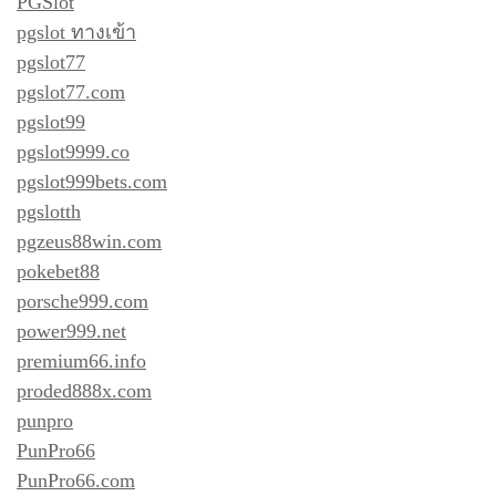
PGSlot
pgslot ทางเข้า
pgslot77
pgslot77.com
pgslot99
pgslot9999.co
pgslot999bets.com
pgslotth
pgzeus88win.com
pokebet88
porsche999.com
power999.net
premium66.info
proded888x.com
punpro
PunPro66
PunPro66.com