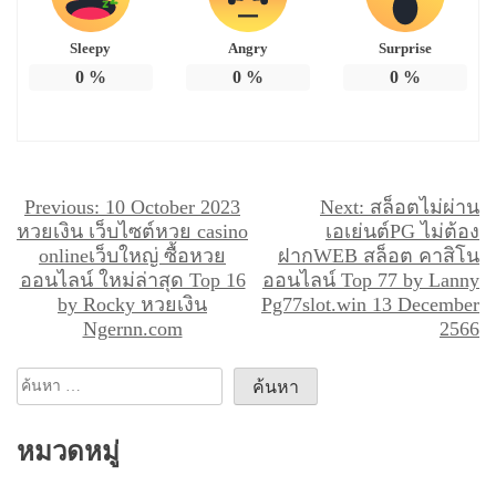
Sleepy
Angry
Surprise
0
%
0
%
0
%
แ
Previous:
10 October 2023
Next:
สล็อตไม่ผ่าน
หวยเงิน เว็บไซต์หวย casino
เอเย่นต์PG ไม่ต้อง
น
onlineเว็บใหญ่ ซื้อหวย
ฝากWEB สล็อต คาสิโน
ะ
ออนไลน์ ใหม่ล่าสุด Top 16
ออนไลน์ Top 77 by Lanny
by Rocky หวยเงิน
Pg77slot.win 13 December
แ
Ngernn.com
2566
น
ว
ค้นหา
เ
สำหรับ:
รื่
หมวดหมู่
อ