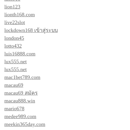
lion123
lionth168.com
live22slot
lockdown168 เข้าสู่ระบบ
london45
lotto432
luis16888.com
lux555.net
lux555.net
mac1bet789.com
macau69
macau69 สมัคร
macau888.win
mario678
medee989.com
meekin365day.com