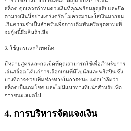
การวางเป้าหมายการเล่นสำคัญมากในการเล่น
สล็อต คุณควรกำหนดวงเงินที่คุณพร้อมสูญเสียและยึด
ตามวงเงินนี้อย่างเคร่งครัด ไม่ควรมานะใส่เงินมากจน
เกินความจำเป็นสำหรับเพื่อการเดิมพันหรืออุตสาหะที่
จะกู้หนี้ยืมสินถ้าเสีย
3. ใช้สูตรและก็เทคนิค
มีหลายสูตรและกลเม็ดที่คุณสามารถใช้เพื่อสำหรับการ
เล่นสล็อต ได้แก่การเลือกเกมที่มีโบนัสและฟรีสปิน ซึ่ง
บางทีอาจช่วยเพิ่มช่องทางในการชนะ แต่อย่าลืมว่า
สล็อตเป็นเกมโชค และไม่มีแนวทางที่แน่ๆสำหรับเพื่อ
การชนะเสมอไป
4. การบริหารจัดแจงเงิน