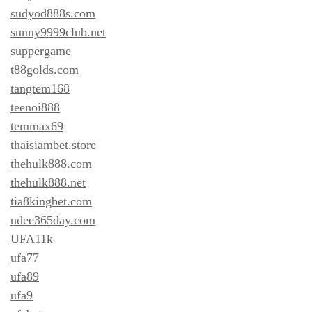
sudyod888s.com
sunny9999club.net
suppergame
t88golds.com
tangtem168
teenoi888
temmax69
thaisiambet.store
thehulk888.com
thehulk888.net
tia8kingbet.com
udee365day.com
UFA11k
ufa77
ufa89
ufa9