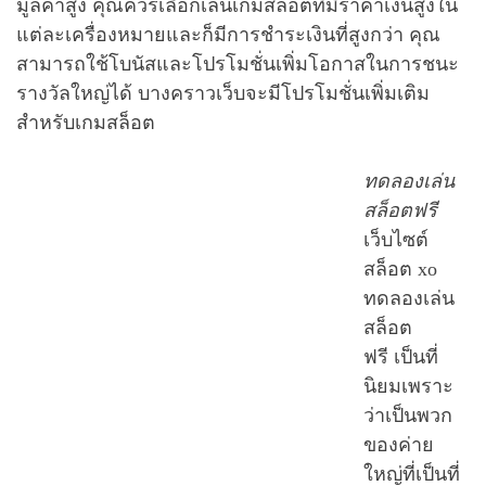
มูลค่าสูง คุณควรเลือกเล่นเกมสล็อตที่มีราคาเงินสูงใน
แต่ละเครื่องหมายและก็มีการชำระเงินที่สูงกว่า คุณ
สามารถใช้โบนัสและโปรโมชั่นเพิ่มโอกาสในการชนะ
รางวัลใหญ่ได้ บางคราวเว็บจะมีโปรโมชั่นเพิ่มเติม
สำหรับเกมสล็อต
ทดลองเล่น
สล็อตฟรี
เว็บไซต์
สล็อต xo
ทดลองเล่น
สล็อต
ฟรี เป็นที่
นิยมเพราะ
ว่าเป็นพวก
ของค่าย
ใหญ่ที่เป็นที่