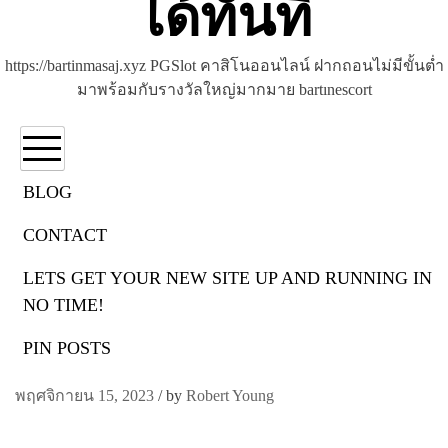
ได้ทันที
https://bartinmasaj.xyz PGSlot คาสิโนออนไลน์ ฝากถอนไม่มีขั้นต่ำ
มาพร้อมกับรางวัลใหญ่มากมาย bartınescort
BLOG
CONTACT
Casino
LETS GET YOUR NEW SITE UP AND RUNNING IN
ทดลองเล่นสล็อตฟรี แจกโปรฟรี ได้เครดิตฟรี
NO TIME!
ยอดเสียเพื่อนหาย โปรเชิญเพื่อน รับฟรีเว็บไซต์
ตรง สล็อตxo
PIN POSTS
พฤศจิกายน 15, 2023
/
by
Robert Young