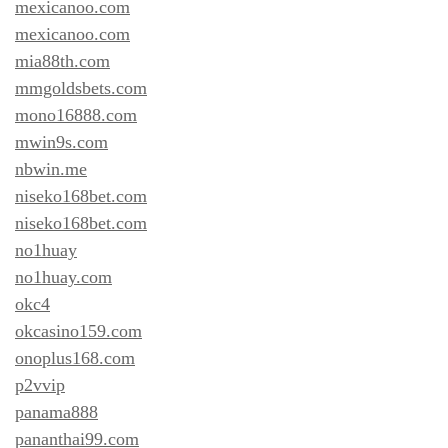
mexicanoo.com
mexicanoo.com
mia88th.com
mmgoldsbets.com
mono16888.com
mwin9s.com
nbwin.me
niseko168bet.com
niseko168bet.com
no1huay
no1huay.com
okc4
okcasino159.com
onoplus168.com
p2vvip
panama888
pananthai99.com