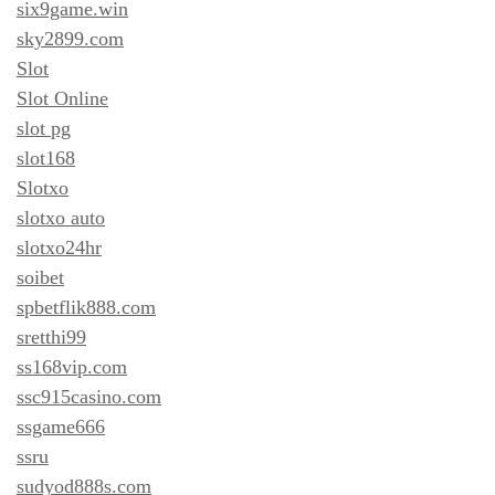
six9game.win
sky2899.com
Slot
Slot Online
slot pg
slot168
Slotxo
slotxo auto
slotxo24hr
soibet
spbetflik888.com
sretthi99
ss168vip.com
ssc915casino.com
ssgame666
ssru
sudyod888s.com