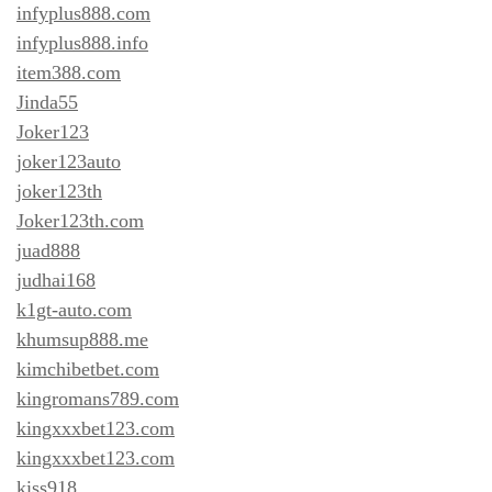
infyplus888.com
infyplus888.info
item388.com
Jinda55
Joker123
joker123auto
joker123th
Joker123th.com
juad888
judhai168
k1gt-auto.com
khumsup888.me
kimchibetbet.com
kingromans789.com
kingxxxbet123.com
kingxxxbet123.com
kiss918