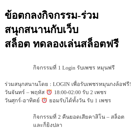
ข้อตกลงกิจกรรม-ร่วม
สนุกสนานกับเว็บ
สล็อต ทดลองเล่นสล็อตฟรี
กิจกรรมที่ 1 Login รับเพชร หมุนฟรี
ร่วมสนุกสนานโดย : LOGIN เพื่อรับเพชรหมุนกงล้อฟรี!
วันจันทร์ – พฤหัส
18:00-02:00 รับ 2 เพชร
วันศุกร์-อาทิตย์
ยอมรับได้ทั้งวัน รับ 1 เพชร
กิจกรรมที่ 2 คืนยอดเสียคาสิโน – สล็อต
และก็ยิงปลา