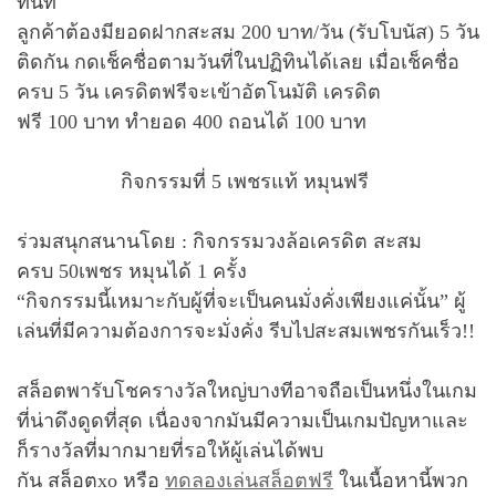
ทันที
ลูกค้าต้องมียอดฝากสะสม 200 บาท/วัน (รับโบนัส) 5 วัน
ติดกัน กดเช็คชื่อตามวันที่ในปฏิทินได้เลย เมื่อเช็คชื่อ
ครบ 5 วัน เครดิตฟรีจะเข้าอัตโนมัติ เครดิต
ฟรี 100 บาท ทำยอด 400 ถอนได้ 100 บาท
กิจกรรมที่ 5 เพชรแท้ หมุนฟรี
ร่วมสนุกสนานโดย : กิจกรรมวงล้อเครดิต สะสม
ครบ 50เพชร หมุนได้ 1 ครั้ง
“กิจกรรมนี้เหมาะกับผู้ที่จะเป็นคนมั่งคั่งเพียงแค่นั้น” ผู้
เล่นที่มีความต้องการจะมั่งคั่ง รีบไปสะสมเพชรกันเร็ว!!
สล็อตพารับโชครางวัลใหญ่บางทีอาจถือเป็นหนึ่งในเกม
ที่น่าดึงดูดที่สุด เนื่องจากมันมีความเป็นเกมปัญหาและ
ก็รางวัลที่มากมายที่รอให้ผู้เล่นได้พบ
กัน สล็อตxo หรือ
ทดลองเล่นสล็อตฟรี
ในเนื้อหานี้พวก