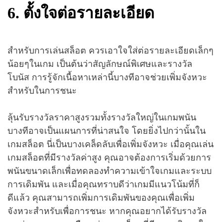
6. ตั้งใจต่อรายละเอียด
สำหรับการเล่นสล็อต ควรเอาใจใส่ต่อรายละเอียดเล็กๆ
น้อยๆในเกม เป็นต้นว่าสัญลักษณ์พิเศษและรางวัล
โบนัส การรู้จักเนื้อหาเหล่านี้บางทีอาจช่วยเพิ่มจังหวะ
สำหรับในการชนะ
ลุ้นรับรางวัลราคาสูงรวมทั้งรางวัลใหญ่ในเกมพนัน
บางทีอาจเป็นแผนการที่น่าสนใจ โดยยิ่งไปกว่านั้นใน
เกมสล็อต นี่เป็นบางเคล็ดลับเพื่อเพิ่มจังหวะ เมื่อคุณเล่น
เกมสล็อตที่มีรางวัลค่าสูง คุณอาจต้องการเริ่มด้วยการ
พนันขนาดเล็กเพื่อทดลองทำความเข้าใจเกมและระบบ
การเดิมพัน และเมื่อคุณทราบดีว่าเกมมีแนวโน้มที่ก็
ดีแล้ว คุณสามารถเพิ่มการเดิมพันของคุณเพื่อเพิ่ม
จังหวะสำหรับเพื่อการชนะ หากคุณอยากได้รับรางวัล