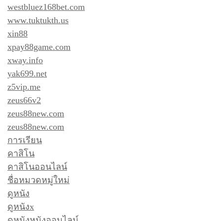
westbluez168bet.com
www.tuktukth.us
xin88
xpay88game.com
xway.info
yak699.net
z5vip.me
zeus66v2
zeus88new.com
zeus88new.com
การเรียน
คาสิโน
คาสิโนออนไลน์
ชื่อหมวดหมู่ใหม่
ดูหนัง
ดูหนังx
ดูหนังหนังออนไลน์