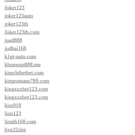
Joker123
joker123auto
joker123th
Joker123th.com
juad888
judhai168
k1gt-auto.com
khumsup888.me
kimchibetbet.com
kingromans789.com
kingxxxbet123.com
kingxxxbet123.com
kiss918
lion123
lionth168.com
live22slot