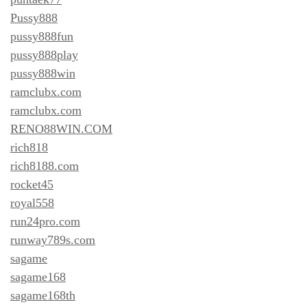
Pussy888
pussy888fun
pussy888play
pussy888win
ramclubx.com
ramclubx.com
RENO88WIN.COM
rich818
rich8188.com
rocket45
royal558
run24pro.com
runway789s.com
sagame
sagame168
sagame168th