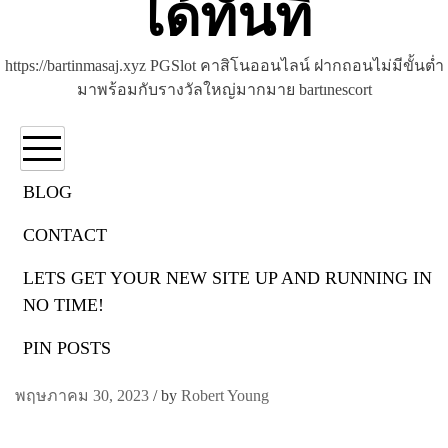
ได้ทันที
https://bartinmasaj.xyz PGSlot คาสิโนออนไลน์ ฝากถอนไม่มีขั้นต่ำ
มาพร้อมกับรางวัลใหญ่มากมาย bartınescort
BLOG
CONTACT
บาคาร่า
LETS GET YOUR NEW SITE UP AND RUNNING IN
บาคาร่าออนไลน์ ^^ ตะลุยในดินแดนน่าพิศวง
NO TIME!
เล่นบาคาร่าออนไลน์ มาโกยเงินไม่ยั้ง หวานเจี๊ยบ
!
PIN POSTS
พฤษภาคม 30, 2023
/
by
Robert Young