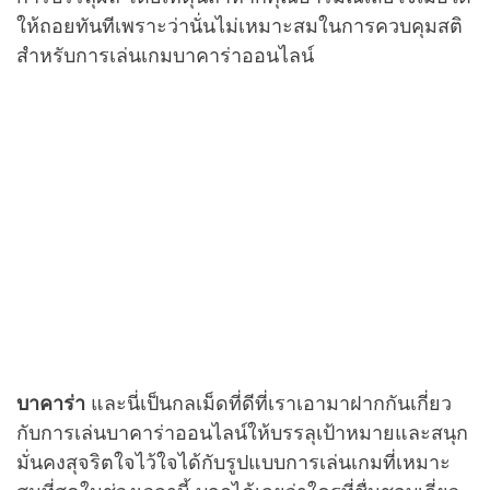
ให้ถอยทันทีเพราะว่านั่นไม่เหมาะสมในการควบคุมสติ
สำหรับการเล่นเกมบาคาร่าออนไลน์
บาคาร่า
และนี่เป็นกลเม็ดที่ดีที่เราเอามาฝากกันเกี่ยว
กับการเล่นบาคาร่าออนไลน์ให้บรรลุเป้าหมายและสนุก
มั่นคงสุจริตใจไว้ใจได้กับรูปแบบการเล่นเกมที่เหมาะ