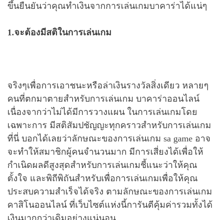
ขึ้นยืนยันว่าคุณทำเงินจากการเล่นเกมบาคาร่าได้แน่ๆ
1.จะต้องมีสติในการเล่นเกม
จริงๆเพื่อการเอาชนะหรือล่าเงินรางวัลสิ่งเดียว หลายๆ
คนที่ตกมาตายสำหรับการเล่นเกม บาคาร่าออนไลน์
เนื่องจากว่าไม่ได้มีการวางแผน ในการเล่นเกมโดย
เฉพาะการ มีสติสัมปชัญญะทุกคราวสำหรับการเล่นเกม
ที่นี่ บอกได้เลยว่าลักษณะของการเล่นเกม sa game อาจ
จะทำให้สมาชิกผู้คนจำนวนมาก มีการเสี่ยงได้เพื่อให้
กำเนิดผลดีสูงสุดสำหรับการเล่นเกมชี้แนะว่าให้คุณ
ตั้งใจ และพิถีพิถันสำหรับเพื่อการเล่นเกมเพื่อให้คุณ
ประสบความสำเร็จได้จริง ตามลักษณะของการเล่นเกม
คาสิโนออนไลน์ ที่เว็บไซต์แห่งนี้การันตีคุ้มค่ารวมทั้งได้
เงินมากกว่าเดิมอย่างแน่นอน