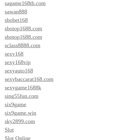
sagame168th.com
sawan888
sbobet168
sbotop1688.com
sbotop1688.com
sclass8888.com
sexy168
sexy168vip
sexyauto168
sexybaccarat168.com
sexygame1688k
sing55fun.com
six9game
six9game.win
sky2899.com
Slot
Slot Online