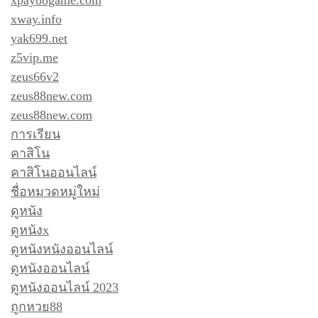
xway.info
yak699.net
z5vip.me
zeus66v2
zeus88new.com
zeus88new.com
การเรียน
คาสิโน
คาสิโนออนไลน์
ชื่อหมวดหมู่ใหม่
ดูหนัง
ดูหนังx
ดูหนังหนังออนไลน์
ดูหนังออนไลน์
ดูหนังออนไลน์ 2023
ถูกหวย88