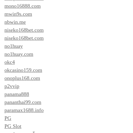
mono16888.com
mwin9s.com
nbwin.me
niseko168bet.com
niseko168bet.com
no1huay
no1huay.com
okc4
okcasino159.com
onoplus168.com
p2vvip
panama888
pananthai99.com
paramax1688.info
PG
PG Slot