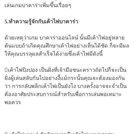
เล่นเกมบาคาร่าเพิ่มขึ้นเรื่อยๆ
5.ทำความรู้จักกับเค้าไพ่บาคาร่า
ด้วยเหตุว่าเกม บาคาร่าออนไลน์ นั้นมีเค้าไพ่อยู่หลาย
ต้นแบบถ้าเกิดคุณศึกษาเค้าไพ่อย่างเห็นได้ชัด ก็จะมีผล
ให้คุณบรรลุผลสำเร็จได้ง่ายซึ่งเค้าไพ่มีดังนี้
เค้าไพ่ปิงปอง เป็นฝั่งที่เจ้ามือชนะคราวถัดไปก็จะเป็น
ฝั่งผู้เล่นสลับกันไปอย่างงี้แม้กระนั้นคุณจะต้องมองกัน
ว่า การกลับพลิกเค้าไพ่เป็นยังไง บางครั้งอาจจะจำเป็น
ต้องอาศัยประสบการณ์สำหรับเพื่อการเล่นพอเหมาะ
พอควร