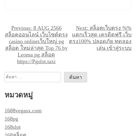
แ
Previous:
8 AUG 2566
Next:
สล็อตเว็บตรง %%
สล็อตออนไลน์ เว็บไซต์ตรง
แตกเร็วสุด เครดิตฟรี เว็บ
น
casino onlineเว็บใหญ่ pg
ตรง100% ปลอดภัย ทดลอง
ะ
สล็อต ใหม่ล่าสุด Top 76 by
เล่น เข้าสู่ระบบ
Leoma pg สล็อต
แ
https://Pgslot.taxi
น
ว
ค้นหา
เ
สำหรับ:
รื่
หมวดหมู่
อ
ง
1688vegasx.com
168pg
168slot
168สล็อต