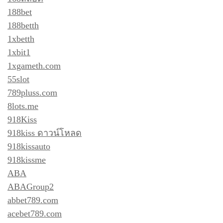
188bet
188betth
1xbetth
1xbit1
1xgameth.com
55slot
789pluss.com
8lots.me
918Kiss
918kiss ดาวน์โหลด
918kissauto
918kissme
ABA
ABAGroup2
abbet789.com
acebet789.com