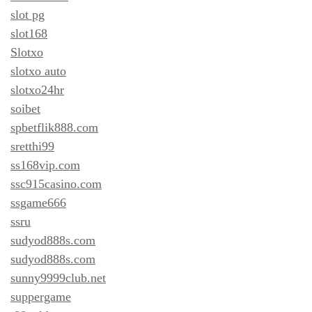
slot pg
slot168
Slotxo
slotxo auto
slotxo24hr
soibet
spbetflik888.com
sretthi99
ss168vip.com
ssc915casino.com
ssgame666
ssru
sudyod888s.com
sudyod888s.com
sunny9999club.net
suppergame