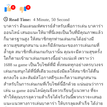
0
0
Read Time:
4 Minute, 50 Second
บาคาร่า ดินแดนมหัศจรรย์สำหรับเพื่อการเล่น บาคาร่า
ออนไลน์ เสนอแนะให้มาที่นี่เลยเป็นเว็บที่มีคุณภาพแล้ว
ก็มาตรฐานสูง ให้สมาชิกทุกท่านเล่นเกมได้อย่างมี
ความสุขสนุกสนาน และก็มีลักษณะของการเล่นเกมที่
ล้ำยุค สมาชิกที่เล่นเกมกับเรานั้น คุณจะมีความสุขครั้ง
ใดก็ตามเข้ามาเล่นเกมตรงนี้อย่างแน่แท้ เพราะว่า
1688 sa game เป็นเว็บไซต์ที่มี ทั้งหมดทุกอย่างครบวงจร
เล่นเกมสนุกได้ที่นี่ที่เดียวแถมยังมีผลให้สมาชิกได้ตื่น
ตกลงใจ และสัมผัสโอกาสดีๆและก็ความสนุกสนาน
สำหรับในการเล่นเกมที่เว็บไซต์นี้อีกด้วย แน่นอนว่าการ
เล่น sa game ออนไลน์คุณจึงควรเรียนรู้แนวทาง ที่จะ
ทำให้คุณบรรลุความสำเร็จได้จริงวันนี้พวกเราจะเสนอ
แนะแนวทางการเล่นบาคาร่า ให้บรรลุผลสำเร็จ ได้ง่าย