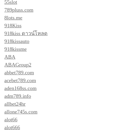
55slot
789pluss.com
8lots.me
918Kiss
918kiss ดาวน์โหลด
918kissauto
918kissme
ABA
ABAGroup2
abbet789.com
acebet789.com
aden168ss.com
adm789.info
allbet24hr
allone745s.com
alot66
alot666