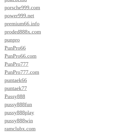
porsche999.com
power999.net
premium66.info
proded888x.com
punpro
PunPro66
PunPro66.com
PunPro777
PunPro777.com
puntaek66
puntaek77
Pussy888
pussy888fun
pussy888play
pussy888win
ramclubx.com