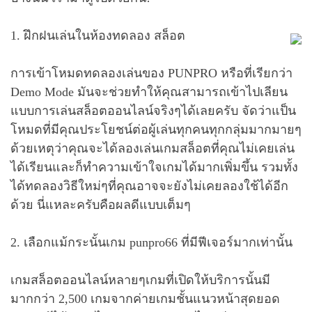
1. ฝึกฝนเล่นในห้องทดลอง สล็อต
การเข้าโหมดทดลองเล่นของ PUNPRO หรือที่เรียกว่า
Demo Mode มันจะช่วยทำให้คุณสามารถเข้าไปเลียน
แบบการเล่นสล็อตออนไลน์จริงๆได้เลยครับ จัดว่าแป็น
โหมดที่มีคุณประโยชน์ต่อผู้เล่นทุกคนทุกกลุ่มมากมายๆ
ด้วยเหตุว่าคุณจะได้ลองเล่นเกมสล็อตที่คุณไม่เคยเล่น
ได้เรียนและก็ทำความเข้าใจเกมได้มากเพิ่มขึ้น รวมทั้ง
ได้ทดลองวิธีใหม่ๆที่คุณอาจจะยังไม่เคยลองใช้ได้อีก
ด้วย นี่แหละครับคือผลดีแบบเต็มๆ
2. เลือกแม้กระนั้นเกม punpro66 ที่มีฟีเจอร์มากเท่านั้น
เกมสล็อตออนไลน์หลายๆเกมที่เปิดให้บริการนั้นมี
มากกว่า 2,500 เกมจากค่ายเกมชั้นแนวหน้าสุดยอด