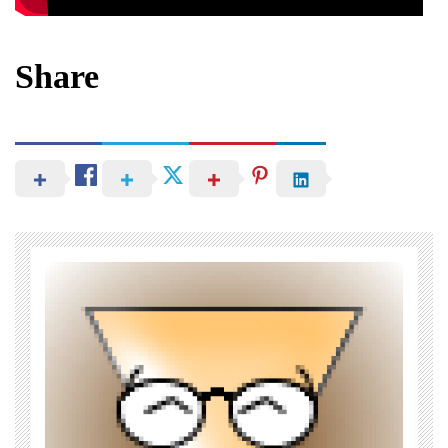
Share