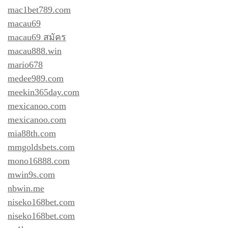
mac1bet789.com
macau69
macau69 สมัคร
macau888.win
mario678
medee989.com
meekin365day.com
mexicanoo.com
mexicanoo.com
mia88th.com
mmgoldsbets.com
mono16888.com
mwin9s.com
nbwin.me
niseko168bet.com
niseko168bet.com