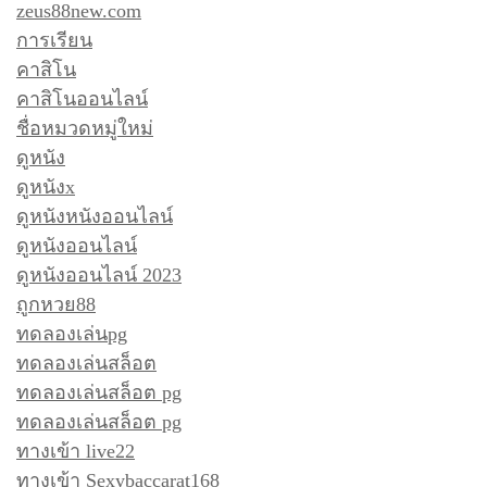
zeus88new.com
การเรียน
คาสิโน
คาสิโนออนไลน์
ชื่อหมวดหมู่ใหม่
ดูหนัง
ดูหนังx
ดูหนังหนังออนไลน์
ดูหนังออนไลน์
ดูหนังออนไลน์ 2023
ถูกหวย88
ทดลองเล่นpg
ทดลองเล่นสล็อต
ทดลองเล่นสล็อต pg
ทดลองเล่นสล็อต pg
ทางเข้า live22
ทางเข้า Sexybaccarat168