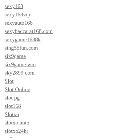
sexy168
sexy168vip
sexyauto168
sexybaccarat168.com
sexygame1688k
sing55fun.com
six9game
six9game.win
sky2899.com
Slot
Slot Online
slot pg
slot168
Slotxo
slotxo auto
slotxo24hr