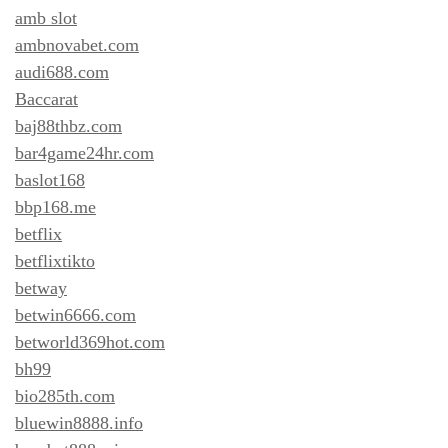
amb slot
ambnovabet.com
audi688.com
Baccarat
baj88thbz.com
bar4game24hr.com
baslot168
bbp168.me
betflix
betflixtikto
betway
betwin6666.com
betworld369hot.com
bh99
bio285th.com
bluewin8888.info