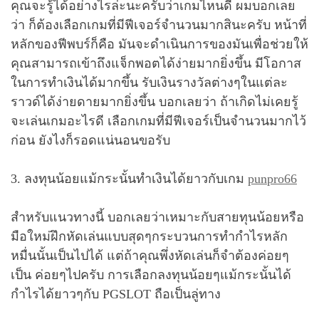
คุณจะรู้ได้อย่างไรล่ะนะครับว่าเกมไหนดี ผมบอกเลย
ว่า ก็ต้องเลือกเกมที่มีฟีเจอร์จำนวนมากสินะครับ หน้าที่
หลักของฟีพบร์ก็คือ มันจะดำเนินการของมันเพื่อช่วยให้
คุณสามารถเข้าถึงแจ็กพอตได้ง่ายมากยิ่งขึ้น มีโอกาส
ในการทำเงินได้มากขึ้น รับเงินรางวัลต่างๆในแต่ละ
ราวด์ได้ง่ายดายมากยิ่งขึ้น บอกเลยว่า ถ้าเกิดไม่เคยรู้
จะเล่นเกมอะไรดี เลือกเกมที่มีฟีเจอร์เป็นจำนวนมากไว้
ก่อน ยังไงก็รอดแน่นอนขอรับ
3. ลงทุนน้อยแม้กระนั้นทำเงินได้ยาวกับเกม
punpro66
สำหรับแนวทางนี้ บอกเลยว่าเหมาะกับสายทุนน้อยหรือ
มือใหม่ฝึกหัดเล่นแบบสุดๆกระบวนการทำกำไรหลัก
หมื่นนั้นเป็นไปได้ แต่ถ้าคุณพึ่งหัดเล่นก็จำต้องค่อยๆ
เป็น ค่อยๆไปครับ การเลือกลงทุนน้อยๆแม้กระนั้นได้
กำไรได้ยาวๆกับ PGSLOT ถือเป็นลู่ทาง