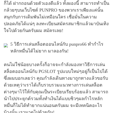
ก็ได้ ฝากถอนด้วยตัวเองดีแล้ว ทั้งผองนี้ สามารถทำเป็น
กล้วยๆบนเว็บไซต์ PUNPRO ของพวกเราเพียงแค่นั้น
สนุกกับการเดิมพันไม่เหมือนใคร เชื่อมั่นในความ
ปลอดภัยได้แน่ๆ ลงทะเบียนสมัครสมาชิกแล้วมาบันเทิง
ใจไปด้วยกันครับผม สมัครเลย!
5 วิธีการเล่นสล็อตออนไลน์กับ punpro66 ทำกำไร
หลักหมื่นได้ไม่ยาก มาลองกัน!
คนไม่ใช่น้อยบางครั้งก็อาจจะกำลังมองหาวิธีการเล่น
สล็อตออนไลน์กับ PGSLOT รูปแบบใหม่ๆอยู่ก็เป็นไปได้
ซึ่งผมบอกเลยว่า คุณกำลังเดินทางมาถูกทางแล้วขอรับ
ด้วยเหตุว่าเราได้เก็บรวบรวมแนวทางการเล่นสล็อต
ต่างๆมาไว้ให้กับคุณเป็นระเบียบเรียบร้อยแล้ว สามารถ
นำไปประยุกต์รวมทั้งทำเงินได้แบบชิวๆผลกำไรหลัก
หมื่นก็ไม่ได้ทำยากแน่นอนครับผม จะมีเทคนิคอะไร
บ้างนั้น เรามาดูไปด้วยกัน!