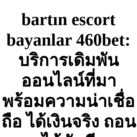
Skip
to
bartın escort
content
bayanlar 460bet:
บริการเดิมพัน
ออนไลน์ที่มา
พร้อมความน่าเชื่อ
ถือ ได้เงินจริง ถอน