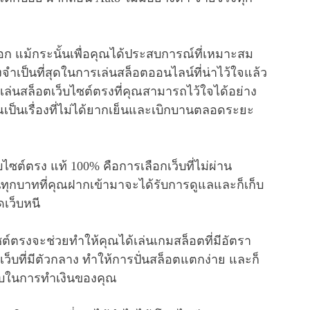
อก แม้กระนั้นเพื่อคุณได้ประสบการณ์ที่เหมาะสม
องจำเป็นที่สุดในการเล่นสล็อตออนไลน์ที่น่าไว้ใจแล้ว
รเล่นสล็อตเว็บไซต์ตรงที่คุณสามารถไว้ใจได้อย่าง
ณเป็นเรื่องที่ไม่ได้ยากเย็นและเบิกบานตลอดระยะ
ไซต์ตรง แท้ 100% คือการเลือกเว็บที่ไม่ผ่าน
ินทุกบาทที่คุณฝากเข้ามาจะได้รับการดูแลและก็เก็บ
ดเว็บหนี
ซต์ตรงจะช่วยทำให้คุณได้เล่นเกมสล็อตที่มีอัตรา
ว็บที่มีตัวกลาง ทำให้การปั่นสล็อตแตกง่าย และก็
รับในการทำเงินของคุณ