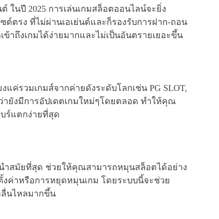
นต์ ในปี 2025 การเล่นเกมสล็อตออนไลน์จะยิ่ง
บไซต์ตรง ที่ไม่ผ่านเอเย่นต์และก็รองรับการฝาก-ถอน
รถเข้าถึงเกมได้ง่ายมากและไม่เป็นอันตรายเยอะขึ้น
เพียงแค่รวมเกมส์จากค่ายดังระดับโลกเช่น PG SLOT,
่ายังมีการอัปเดตเกมใหม่ๆโดยตลอด ทำให้คุณ
บร์แตกง่ายที่สุด
ที่นำสมัยที่สุด ช่วยให้คุณสามารถหมุนสล็อตได้อย่าง
รตั้งค่าหรือการหยุดหมุนเกม โดยระบบนี้จะช่วย
ื่นไหลมากขึ้น