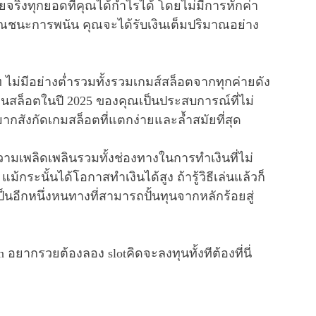
ายจริงทุกยอดที่คุณได้กำไรได้ โดยไม่มีการหักค่า
คุณชนะการพนัน คุณจะได้รับเงินเต็มปริมาณอย่าง
ลท ไม่มีอย่างต่ำรวมทั้งรวมเกมส์สล็อตจากทุกค่ายดัง
เล่นสล็อตในปี 2025 ของคุณเป็นประสบการณ์ที่ไม่
กสังกัดเกมสล็อตที่แตกง่ายและล้ำสมัยที่สุด
งความเพลิดเพลินรวมทั้งช่องทางในการทำเงินที่ไม่
กระนั้นได้โอกาสทำเงินได้สูง ถ้ารู้วิธีเล่นแล้วก็
นอีกหนึ่งหนทางที่สามารถปั้นทุนจากหลักร้อยสู่
en อยากรวยต้องลอง slotคิดจะลงทุนทั้งทีต้องที่นี่