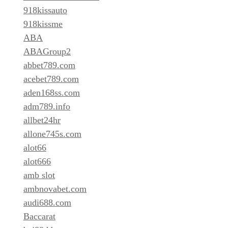
918kissauto
918kissme
ABA
ABAGroup2
abbet789.com
acebet789.com
aden168ss.com
adm789.info
allbet24hr
allone745s.com
alot66
alot666
amb slot
ambnovabet.com
audi688.com
Baccarat