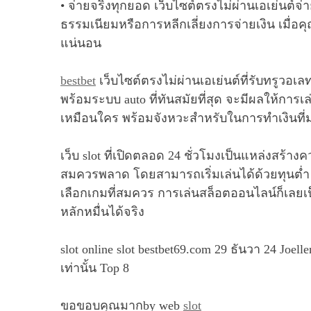
• จ่ายจริงทุกยอด เว็บไซต์ตรงไม่ผ่านเอเย่นต์จ่
ธรรมเนียมหรือการหลีกเลี่ยงการจ่ายเงิน เมื่อ
แน่นอน
bestbet
เว็บไซต์ตรงไม่ผ่านเอเย่นต์ที่รับทรูวอเ
พร้อมระบบ auto ที่ทันสมัยที่สุด จะมีผลให้การ
เหมือนใคร พร้อมจังหวะสำหรับในการทำเงินที่มา
เว็บ slot ที่เปิดตลอด 24 ชั่วโมงเป็นแหล่งสร้า
สมควรพลาด โดยสามารถเริ่มเล่นได้ด้วยทุนต่ำ แม้
เลือกเกมที่สมควร การเล่นสล็อตออนไลน์ก็เลยเป็
หลักหมื่นได้จริง
slot online slot bestbet69.com 29 ธันวา 24 Joell
เท่านั้น Top 8
ขอขอบคุณมากby web
slot