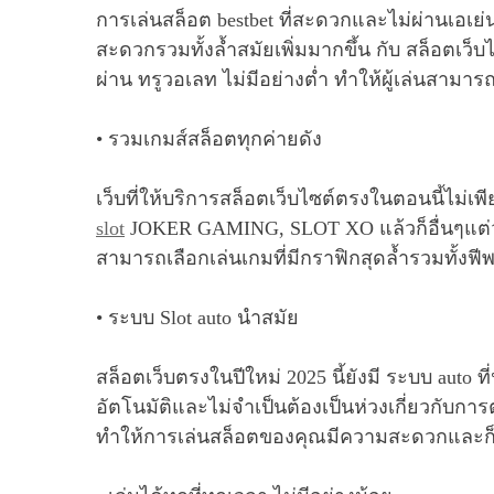
การเล่นสล็อต bestbet ที่สะดวกและไม่ผ่านเอเย่
สะดวกรวมทั้งล้ำสมัยเพิ่มมากขึ้น กับ สล็อตเว็
ผ่าน ทรูวอเลท ไม่มีอย่างต่ำ ทำให้ผู้เล่นสามา
• รวมเกมส์สล็อตทุกค่ายดัง
เว็บที่ให้บริการสล็อตเว็บไซต์ตรงในตอนนี้ไม่
slot
JOKER GAMING, SLOT XO แล้วก็อื่นๆแต่ว
สามารถเลือกเล่นเกมที่มีกราฟิกสุดล้ำรวมทั้งฟีพ
• ระบบ Slot auto นำสมัย
สล็อตเว็บตรงในปีใหม่ 2025 นี้ยังมี ระบบ auto 
อัตโนมัติและไม่จำเป็นต้องเป็นห่วงเกี่ยวกับกา
ทำให้การเล่นสล็อตของคุณมีความสะดวกและก็ล